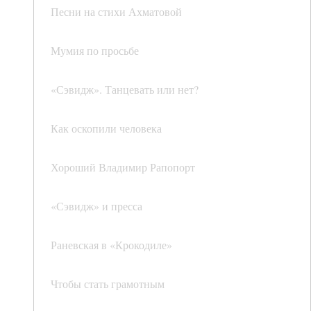
Песни на стихи Ахматовой
Мумия по просьбе
«Сэвидж». Танцевать или нет?
Как оскопили человека
Хороший Владимир Рапопорт
«Сэвидж» и пресса
Раневская в «Крокодиле»
Чтобы стать грамотным