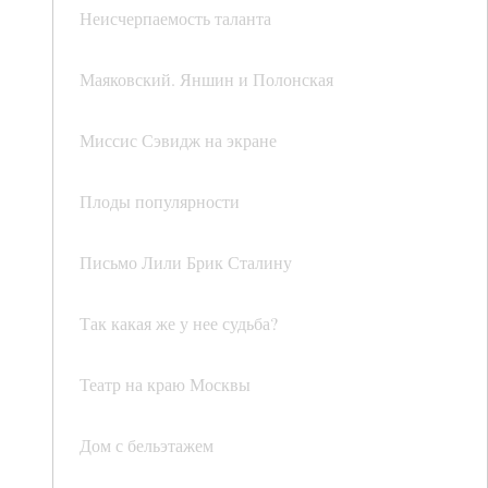
Неисчерпаемость таланта
Маяковский. Яншин и Полонская
Миссис Сэвидж на экране
Плоды популярности
Письмо Лили Брик Сталину
Так какая же у нее судьба?
Театр на краю Москвы
Дом с бельэтажем