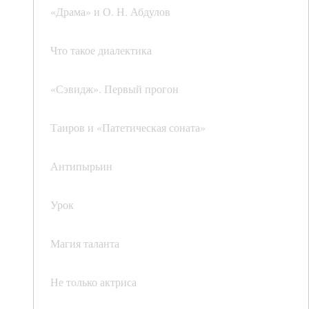
«Драма» и О. Н. Абдулов
Что такое диалектика
«Сэвидж». Первый прогон
Таиров и «Патетическая соната»
Антипырьин
Урок
Магия таланта
Не только актриса