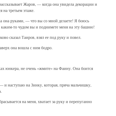
ассказывает Жаров, — когда она увидела декорации и
я на третьем этаже.
 она руками, — что вы со мной делаете! Я боюсь
и каким-то чудом вы и поднимете меня на эту башню!
ово сказал Таиров, взял ее под руку и повел.
аверх она вошла с ним бодро.
ах юнкера, не очень «жмите» на Фаину. Она боится
 — и наступаю на Зинку, которая, пряча мальчишку,
.
расывается на меня, хватает за руку и перепуганно