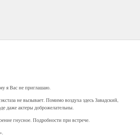
му я Вас не приглашаю.
 экстаза не вызывает. Помимо воздуха здесь Завадский,
де даже актеры доброжелательны.
оение гнусное. Подробности при встрече.
».