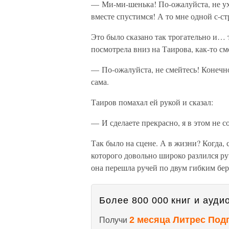
— Ми-ми-шенька! По-ожалуйста, не ухо
вместе спустимся! А то мне одной с-с
Это было сказано так трогательно и… т
посмотрела вниз на Таирова, как-то с
— По-ожалуйста, не смейтесь! Конечно,
сама.
Таиров помахал ей рукой и сказал:
— И сделаете прекрасно, я в этом не 
Так было на сцене. А в жизни? Когда, 
которого довольно широко разлился руч
она перешла ручей по двум гибким бер
Более 800 000 книг и аудио
2 месяца Литрес Под
Получи