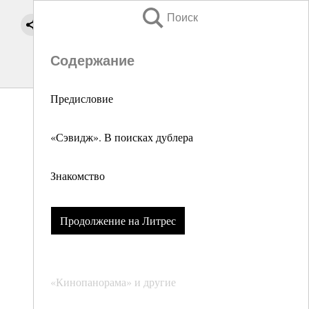
Поиск
Содержание
Предисловие
«Сэвидж». В поисках дублера
Знакомство
Продолжение на Литрес
«Кинопанорама» и другие