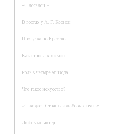
«С досадой!»
В гостях у А. Г. Коонен
Прогулка по Кремлю
Катастрофа в космосе
Роль в четыре эпизода
Что такое искусство?
«Сэвидж». Странная любовь к театру
Любимый актер