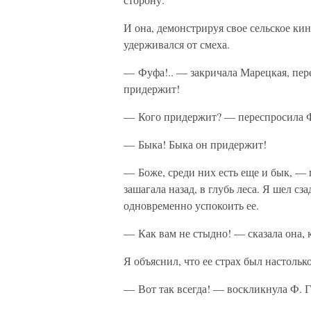
И она, демонстрируя свое сельское кин
удерживался от смеха.
— Фуфа!.. — закричала Марецкая, пер
придержит!
— Кого придержит? — переспросила Ф.
— Быка! Быка он придержит!
— Боже, среди них есть еще и бык, — 
зашагала назад, в глубь леса. Я шел сза
одновременно успокоить ее.
— Как вам не стыдно! — сказала она, 
Я объяснил, что ее страх был настолько
— Вот так всегда! — воскликнула Ф. Г