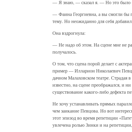
— Я знаю, — сказал я. — Но это было
— Фаина Георгиевна, а вы смогли бы п
тему. Но неожиданно для себя добавил
Она вздрогнула:
— Не надо об этом. На сцене мне не р
получалось.
О том, что сцена порой делает с актер
пример — Илларион Николаевич Певцов,
дачном Малаховском театре. Страдая 
известно, на сцене преображался, и н
существование какого-либо дефекта пе
Не хочу устанавливать прямых паралле
чем заикание Певцова. Но вот интерес
этот эпизод во время репетиции «Пате
увлечена ролью Зинки и на репетиции,