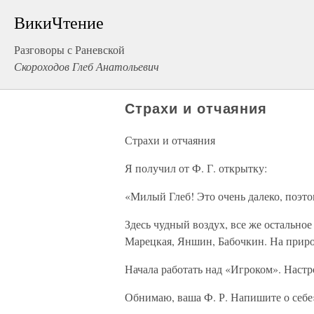
ВикиЧтение
Разговоры с Раневской
Скороходов Глеб Анатольевич
Страхи и отчаяния
Страхи и отчаяния
Я получил от Ф. Г. открытку:
«Милый Глеб! Это очень далеко, поэто
Здесь чудный воздух, все же остальное
Марецкая, Яншин, Бабочкин. На приро
Начала работать над «Игроком». Настр
Обнимаю, ваша Ф. Р. Напишите о себе