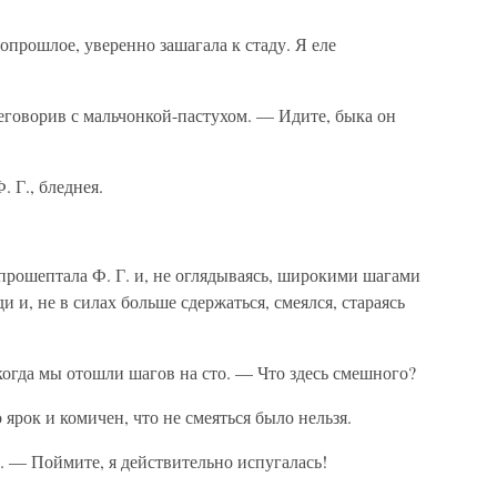
опрошлое, уверенно зашагала к стаду. Я еле
еговорив с мальчонкой-пастухом. — Идите, быка он
 Г., бледнея.
прошептала Ф. Г. и, не оглядываясь, широкими шагами
ди и, не в силах больше сдержаться, смеялся, стараясь
когда мы отошли шагов на сто. — Что здесь смешного?
 ярок и комичен, что не смеяться было нельзя.
. — Поймите, я действительно испугалась!