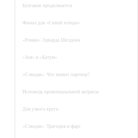
Булгаков продолжается
Финал для «Синей птицы»
«Роман» Эдварда Шелдона
«Зоя» и «Батум»
«Сэвидж». Что значит партнер?
Исповедь провинциальной актрисы
Для узкого круга
«Сэвидж». Трагедия и фарс