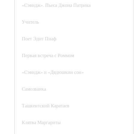
«Сэвидж». Пьеса Джона Патрика
Учитель
Поет Эдит Пиаф
Первая встреча с Роммом
«Сэвидж» и «Дядюшкин сон»
Самозванка
Ташкентский Каратаев
Клятва Маргариты