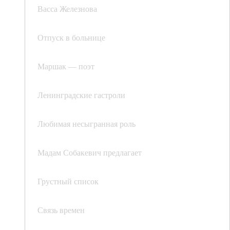
Васса Железнова
Отпуск в больнице
Маршак — поэт
Ленинградские гастроли
Любимая несыгранная роль
Мадам Собакевич предлагает
Грустный список
Связь времен