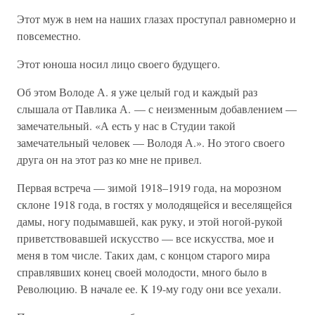
Этот муж в нем на наших глазах проступал равномерно и
повсеместно.
Этот юноша носил лицо своего будущего.
Об этом Володе А. я уже целый год и каждый раз
слышала от Павлика А. — с неизменным добавлением —
замечательный. «А есть у нас в Студии такой
замечательный человек — Володя А.». Но этого своего
друга он на этот раз ко мне не привел.
Первая встреча — зимой 1918–1919 года, на морозном
склоне 1918 года, в гостях у молодящейся и веселящейся
дамы, ногу подымавшей, как руку, и этой ногой-рукой
приветствовавшей искусство — все искусства, мое и
меня в том числе. Таких дам, с концом старого мира
справлявших конец своей молодости, много было в
Революцию. В начале ее. К 19-му году они все уехали.