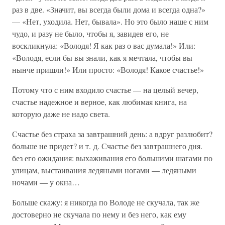
раз в две. «Значит, вы всегда были дома и всегда одна?»
— «Нет, уходила. Нет, бывала». Но это было наше с ним
чудо, и разу не было, чтобы я, завидев его, не
воскликнула: «Володя! Я как раз о вас думала!» Или:
«Володя, если бы вы знали, как я мечтала, чтобы вы
нынче пришли!» Или просто: «Володя! Какое счастье!»
Потому что с ним входило счастье — на целый вечер,
счастье надежное и верное, как любимая книга, на
которую даже не надо света.
Счастье без страха за завтрашний день: а вдруг разлюбит?
больше не придет? и т. д. Счастье без завтрашнего дня.
без его ожидания: выхаживания его большими шагами по
улицам, выстаивания ледяными ногами — ледяными
ночами — у окна…
Больше скажу: я никогда по Володе не скучала, так же
достоверно не скучала по нему и без него, как ему