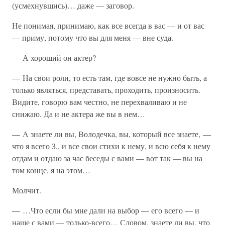
(усмехнувшись)… даже — заговор.
Не понимая, принимаю, как все всегда в вас — и от вас
— приму, потому что вы для меня — вне суда.
— А хороший он актер?
— На свои роли, то есть там, где вовсе не нужно быть, а
только являться, представать, проходить, произносить.
Видите, говорю вам честно, не перехваливаю и не
снижаю. Да и не актера же вы в нем…
— А знаете ли вы, Володечка, вы, который все знаете, —
что я всего З., и все свои стихи к нему, и всю себя к нему
отдам и отдаю за час беседы с вами — вот так — вы на
том конце, я на этом…
Молчит.
— …Что если бы мне дали на выбор — его всего — и
наше с вами — только-всего… Словом, знаете ли вы, что