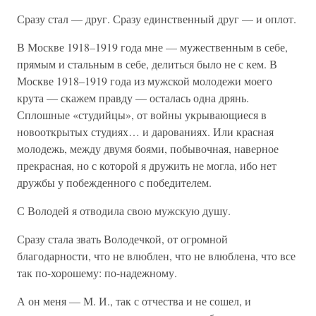
Сразу стал — друг. Сразу единственный друг — и оплот.
В Москве 1918–1919 года мне — мужественным в себе,
прямым и стальным в себе, делиться было не с кем. В
Москве 1918–1919 года из мужской молодежи моего
крута — скажем правду — осталась одна дрянь.
Сплошные «студийцы», от войны укрывающиеся в
новооткрытых студиях… и дарованиях. Или красная
молодежь, между двумя боями, побывочная, наверное
прекрасная, но с которой я дружить не могла, ибо нет
дружбы у побежденного с победителем.
С Володей я отводила свою мужскую душу.
Сразу стала звать Володечкой, от огромной
благодарности, что не влюблен, что не влюблена, что все
так по-хорошему: по-надежному.
А он меня — М. И., так с отчества и не сошел, и