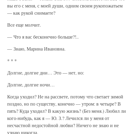
вы его с меня, с моей души, одним своим рукопожатьем
— как рукой снимаете?
Все еще молчит.
— Что я вас бесконечно больше?!..
— Знаю, Марина Ивановна.
* * *
Долгие, долгие дни… Это — нет, но:
Долгие, долгие ночи…
Когда уходил? Не на рассвете, потому что светает зимой
поздно, но по существу, конечно — утром: в четыре? В
пять? Куда уходил? В какую жизнь? (Без меня.) Любил ли
кого-нибудь, как я — Ю. З.? Лечился ли у меня от
несчастной недостойной любви? Ничего не знаю и не
узнаю никогда.