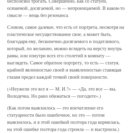
бесполезно трогать. Совершенно, как со статуей,
осязаемой, досягаемой, но — непроницаемой. В каком-то
смысле — вещь без резонанса.
Словом, самое далекое, что есть от портрета, несмотря на
пластическое несуществование свое, а может быть,
благодаря ему, бесконечно-досягаемого и податливого,
который, по желанию, можно вглядеть на версту внутрь
рамы, или изнутри всех его столетий в комнату —
выглядеть. Самое обратное портрету, то есть — статуя,
крайней явленностью своей и выявленностью ставящая
глазам предел каждой точкой своей поверхности.
(«Неужели это все я — М. И.?» — «Да, это все — вы,
Володечка. Но рано обижаться — погодите».)
(Как потом выяснилось — это впечатление его
статуарности было ошибочное, но это — потом
выяснилось, и я этой ошибкой полтора года кормилась,
на этой ошибке полтора года строила — и выстроила.)