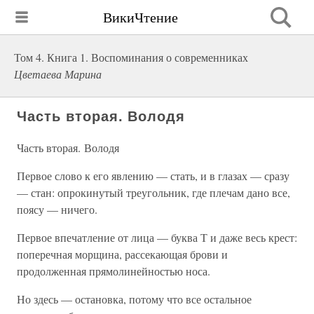
ВикиЧтение
Том 4. Книга 1. Воспоминания о современниках
Цветаева Марина
Часть вторая. Володя
Часть вторая. Володя
Первое слово к его явлению — стать, и в глазах — сразу
— стан: опрокинутый треугольник, где плечам дано все,
поясу — ничего.
Первое впечатление от лица — буква Т и даже весь крест:
поперечная морщина, рассекающая брови и
продолженная прямолинейностью носа.
Но здесь — остановка, потому что все остальное