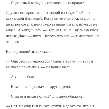
— Я (честный взгляд), я стараюсь — исправить.
Дружил он, кроме меня, с одной их студийкой — с
кавказской фамилией. Когда он ее очень уж хвалил, я
шутя ревновала, немножко ее вышучивала, никогда не
видав. И каждый раз: — Нет, нет, М. И., здесь смеяться
нельзя. Даже — шутя. Потому что она — замечательный
человек.
Неподдающийся, как скала.
— Она сестрой милосердия была в войну, — тоном
высшего признания, — на войне была.
— А я — не была.
— Вам — не надо, вам — другое дело.
— Сидеть и писать стихи? О, я даже обижена!
— Нет, не сидеть и писать стихи, а делать то, что вы