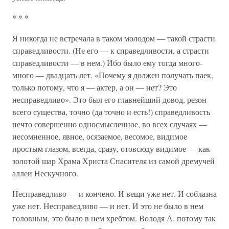
* * *
Я никогда не встречала в таком молодом — такой страсти
справедливости. (Не его — к справедливости, а страсти
справедливости — в нем.) Ибо было ему тогда много-
много — двадцать лет. «Почему я должен получать паек,
только потому, что я — актер, а он — нет? Это
несправедливо». Это был его главнейший довод, резон
всего существа, точно (да точно и есть!) справедливость
нечто совершенно односмысленное, во всех случаях —
несомненное, явное, осязаемое, весомое, видимое
простым глазом, всегда, сразу, отовсюду видимое — как
золотой шар Храма Христа Спасителя из самой дремучей
аллеи Нескучного.
Несправедливо — и кончено. И вещи уже нет. И соблазна
уже нет. Несправедливо — и нет. И это не было в нем
головным, это было в нем хребтом. Володя А. потому так