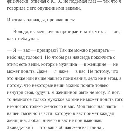
физически, отвечая о Ю. З., не подымал глаз — так что я
говорила с его опущенными веками.
И когда я однажды, прорвавшись:
— Володя, вы меня очень презираете за то, что… — он,
как с неба упав:
— Я — вас — презираю? Так же можно презирать —
небо над головой! Но чтобы раз навсегда покончить с
этим: есть вещи, которые мужчина — в женщине — не
может понять. Даже — я, даже — в вас. Не потому, что
это ниже или выше нашего понимания, дело не в этом, а
потому, что некоторые вещи можно понять только
изнутри себя, будучи. Я женщиной быть не могу. И вот,
то немногое только-мужское во мне не может понять того
немногого только-женского в вас. Моя тысячная часть —
вашей тысячной части, которую в вас поймет каждая
женщина, любая, ничего в вас не понимающая.
З<авад>ский — это ваша общая женская тайна…