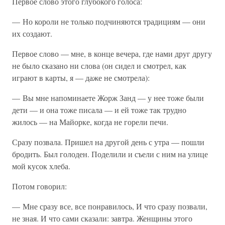
Первое слово этого глубокого голоса:
— Но короли не только подчиняются традициям — они
их создают.
Первое слово — мне, в конце вечера, где нами друг другу
не было сказано ни слова (он сидел и смотрел, как
играют в карты, я — даже не смотрела):
— Вы мне напоминаете Жорж Занд — у нее тоже были
дети — и она тоже писала — и ей тоже так трудно
жилось — на Майорке, когда не горели печи.
Сразу позвала. Пришел на другой день с утра — пошли
бродить. Был голоден. Поделили и съели с ним на улице
мой кусок хлеба.
Потом говорил:
— Мне сразу все, все понравилось, И что сразу позвали,
не зная. И что сами сказали: завтра. Женщины этого