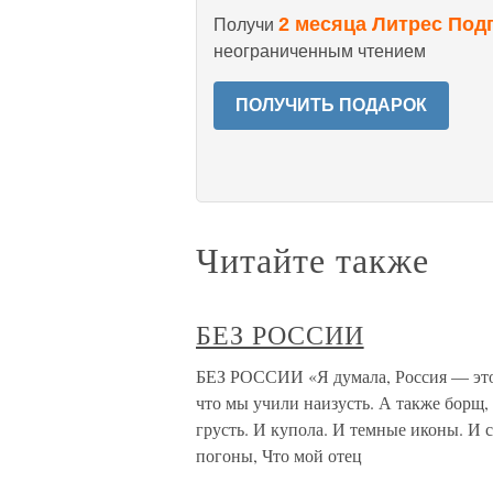
2 месяца Литрес Под
Получи
неограниченным чтением
ПОЛУЧИТЬ ПОДАРОК
Читайте также
БЕЗ РОССИИ
БЕЗ РОССИИ «Я думала, Россия — это
что мы учили наизусть. А также борщ,
грусть. И купола. И темные иконы. И 
погоны, Что мой отец