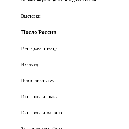
Выставки
После России
Гончарова и театр
Из бесед
Повторность тем
Гончарова и школа
Гончарова и машина
Заграничные работы