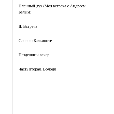
Пленный дух (Моя встреча с Андреем
Белым)
II. Встреча
Слово о Бальмонте
Нездешний вечер
Часть вторая. Володя