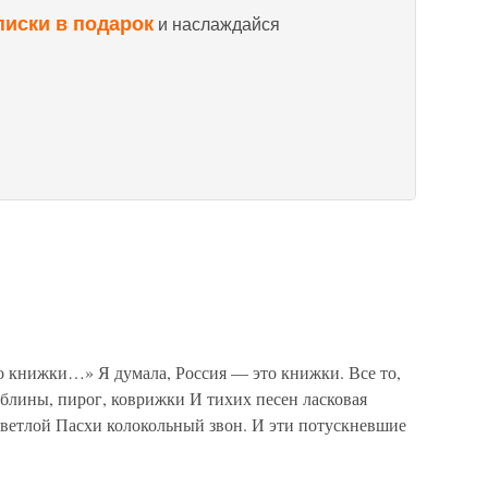
писки в подарок
и наслаждайся
 книжки…» Я думала, Россия — это книжки. Все то,
 блины, пирог, коврижки И тихих песен ласковая
светлой Пасхи колокольный звон. И эти потускневшие