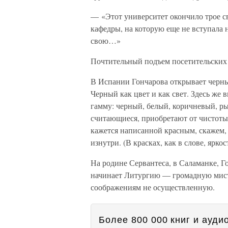
— «Этот университет окончило трое св
кафедры, на которую еще не вступала
свою…»
Почтительный подъем посетительских
В Испании Гончарова открывает черный
Черный как цвет и как свет. Здесь же
гамму: черный, белый, коричневый, ры
считающиеся, приобретают от чистоты
кажется написанной красным, скажем, 
изнутри. (В красках, как в слове, яркос
На родине Сервантеса, в Саламанке, Г
начинает Литургию — громадную мист
соображениям не осуществленную.
Более 800 000 книг и аудио