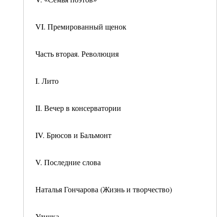
VI. Премированный щенок
Часть вторая. Революция
I. Лито
II. Вечер в консерватории
IV. Брюсов и Бальмонт
V. Последние слова
Наталья Гончарова (Жизнь и творчество)
Уличка