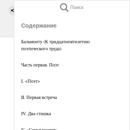
Поиск
Содержание
Бальмонту (К тридцатипятилетию
поэтического труда)
Часть первая. Поэт
I. <Поэт>
II. Первая встреча
IV. Два стишка
V. «Семья поэтов»