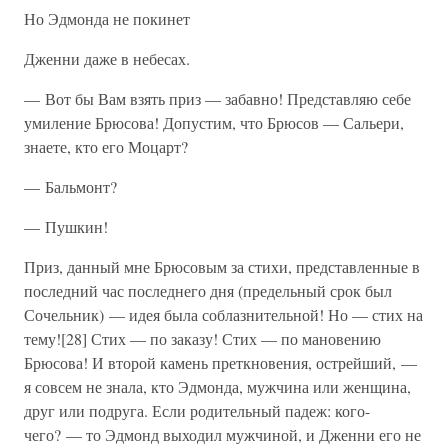
Но Эдмонда не покинет
Дженни даже в небесах.
— Вот бы Вам взять приз — забавно! Представляю себе
умиление Брюсова! Допустим, что Брюсов — Сальери,
знаете, кто его Моцарт?
— Бальмонт?
— Пушкин!
Приз, данный мне Брюсовым за стихи, представленные в
последний час последнего дня (предельный срок был
Сочельник) — идея была соблазнительной! Но — стих на
тему![28] Стих — по заказу! Стих — по мановению
Брюсова! И второй камень преткновения, острейший, —
я совсем не знала, кто Эдмонда, мужчина или женщина,
друг или подруга. Если родительный падеж: кого-
чего? — то Эдмонд выходил мужчиной, и Дженни его не