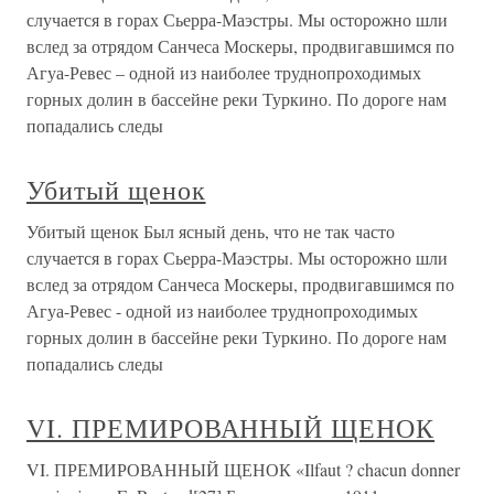
случается в горах Сьерра-Маэстры. Мы осторожно шли
вслед за отрядом Санчеса Москеры, продвигавшимся по
Агуа-Ревес – одной из наиболее труднопроходимых
горных долин в бассейне реки Туркино. По дороге нам
попадались следы
Убитый щенок
Убитый щенок Был ясный день, что не так часто
случается в горах Сьерра-Маэстры. Мы осторожно шли
вслед за отрядом Санчеса Москеры, продвигавшимся по
Агуа-Ревес - одной из наиболее труднопроходимых
горных долин в бассейне реки Туркино. По дороге нам
попадались следы
VI. ПРЕМИРОВАННЫЙ ЩЕНОК
VI. ПРЕМИРОВАННЫЙ ЩЕНОК «Ilfaut ? chacun donner