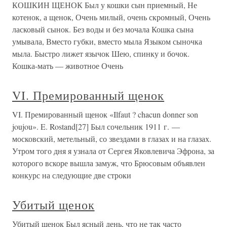
КОШКИН ЩЕНОК Был у кошки сын приемный, Не
котенок, а щенок, Очень милый, очень скромный, Очень
ласковый сынок. Без воды и без мочала Кошка сына
умывала, Вместо губки, вместо мыла Языком сыночка
мыла. Быстро лижет язычок Шею, спинку и бочок.
Кошка-мать — животное Очень
VI. Премированный щенок
VI. Премированный щенок «Ilfaut ? chacun donner son
joujou». E. Rostand[27] Был сочельник 1911 г. —
московский, метельный, со звездами в глазах и на глазах.
Утром того дня я узнала от Сергея Яковлевича Эфрона, за
которого вскоре вышла замуж, что Брюсовым объявлен
конкурс на следующие две строки
Убитый щенок
Убитый щенок Был ясный день, что не так часто