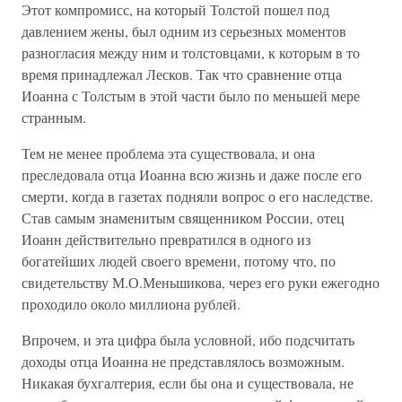
Этот компромисс, на который Толстой пошел под
давлением жены, был одним из серьезных моментов
разногласия между ним и толстовцами, к которым в то
время принадлежал Лесков. Так что сравнение отца
Иоанна с Толстым в этой части было по меньшей мере
странным.
Тем не менее проблема эта существовала, и она
преследовала отца Иоанна всю жизнь и даже после его
смерти, когда в газетах подняли вопрос о его наследстве.
Став самым знаменитым священником России, отец
Иоанн действительно превратился в одного из
богатейших людей своего времени, потому что, по
свидетельству М.О.Меньшикова, через его руки ежегодно
проходило около миллиона рублей.
Впрочем, и эта цифра была условной, ибо подсчитать
доходы отца Иоанна не представлялось возможным.
Никакая бухгалтерия, если бы она и существовала, не