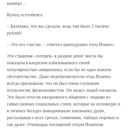
конверт…
Купец остолбенел.
– Батюшка, что вы сделали, ведь там было 2 тысячи
рублей!
– Это его счастье, – ответил равнодушно отец Иоанн».
Эта странная «лотерея» в раздаче денег могла бы
показаться капризом избалованного своей
популярностью священника, если бы не одно важное
обстоятельство. Даже недоброжелатели отца Иоанна
всегда признавали, что он был очень глубоким
психологом, физиономистом. Он видел людей насквозь.
Это было итогом ежедневного общения с людьми из
самых разных социальных слоев, которые на исповедях и
в личных беседах выворачивали наизнанку души,
рассказывая о всех грехах, сомнениях, тайных пороках и
так далее. Очевидцы посещений отцом Иоанном