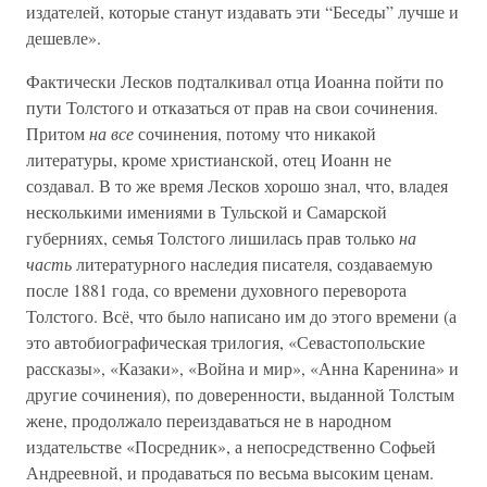
издателей, которые станут издавать эти “Беседы” лучше и
дешевле».
Фактически Лесков подталкивал отца Иоанна пойти по
пути Толстого и отказаться от прав на свои сочинения.
Притом
на все
сочинения, потому что никакой
литературы, кроме христианской, отец Иоанн не
создавал. В то же время Лесков хорошо знал, что, владея
несколькими имениями в Тульской и Самарской
губерниях, семья Толстого лишилась прав только
на
часть
литературного наследия писателя, создаваемую
после 1881 года, со времени духовного переворота
Толстого. Всё, что было написано им до этого времени (а
это автобиографическая трилогия, «Севастопольские
рассказы», «Казаки», «Война и мир», «Анна Каренина» и
другие сочинения), по доверенности, выданной Толстым
жене, продолжало переиздаваться не в народном
издательстве «Посредник», а непосредственно Софьей
Андреевной, и продаваться по весьма высоким ценам.