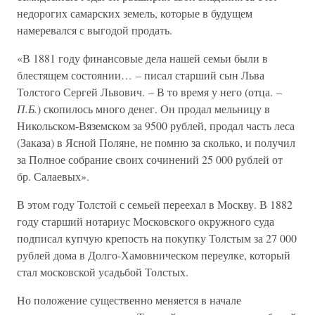
недорогих самарских земель, которые в будущем
намеревался с выгодой продать.
«В 1881 году финансовые дела нашей семьи были в
блестящем состоянии… – писал старший сын Льва
Толстого Сергей Львович. – В то время у него (отца. –
П.Б.
) скопилось много денег. Он продал мельницу в
Никольском-Вяземском за 9500 рублей, продал часть леса
(Заказа) в Ясной Поляне, не помню за сколько, и получил
за Полное собрание своих сочинений 25 000 рублей от
бр. Салаевых».
В этом году Толстой с семьей переехал в Москву. В 1882
году старший нотариус Московского окружного суда
подписал купчую крепость на покупку Толстым за 27 000
рублей дома в Долго-Хамовническом переулке, который
стал московской усадьбой Толстых.
Но положение существенно меняется в начале