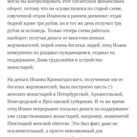
могла бы контролировать этот гигантский финансовый
оборот, потому что он осуществлялся по старой схеме,
озвученной отцом Иоанном в раннем дневнике: отдав
бедной вдове три рубля, он в тот же день получил три
рубля за исповедь. Только теперь схема работала
наоборот: получая деньги от многочисленных
жертвователей, порой очень богатых людей, отец Иоанн
немедленно их раздавал нуждающимся, отдавал на
поддержание Дома трудолюбия и устройство
монастырей.
На деньги Иоанна Кронштадтского, полученные им от
богатых жертвователей, было построено шесть (!)
женских монастырей в Петербургской, Архангельской,
Новгородской и Ярославской губерниях. В то же время
отец Иоанн непрерывно посылал деньги на поддержание
уже существовавших монастырей, например, знаменитой
Пюхтицкой женской обители. Это был факт даже не
исключительный, а просто невозможный для