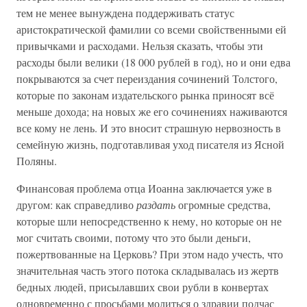
тем не менее вынуждена поддерживать статус
аристократической фамилии со всеми свойственными ей
привычками и расходами. Нельзя сказать, чтобы эти
расходы были велики (18 000 рублей в год), но и они едва
покрываются за счет переиздания сочинений Толстого,
которые по законам издательского рынка приносят всё
меньше дохода; на новых же его сочинениях наживаются
все кому не лень. И это вносит страшную нервозность в
семейную жизнь, подготавливая уход писателя из Ясной
Поляны.
Финансовая проблема отца Иоанна заключается уже в
другом: как справедливо
раздать
огромные средства,
которые шли непосредственно к нему, но которые он не
мог считать своими, потому что это были деньги,
пожертвованные на Церковь? При этом надо учесть, что
значительная часть этого потока складывалась из жертв
бедных людей, присылавших свои рубли в конвертах
одновременно с просьбами молиться о здравии подчас