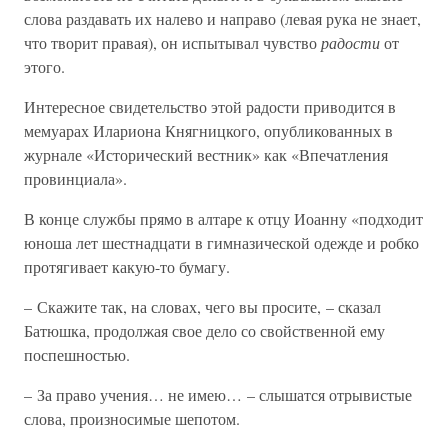
слова раздавать их налево и направо (левая рука не знает,
что творит правая), он испытывал чувство
радости
от
этого.
Интересное свидетельство этой радости приводится в
мемуарах Илариона Княгницкого, опубликованных в
журнале «Исторический вестник» как «Впечатления
провинциала».
В конце службы прямо в алтаре к отцу Иоанну «подходит
юноша лет шестнадцати в гимназической одежде и робко
протягивает какую-то бумагу.
– Скажите так, на словах, чего вы просите, – сказал
Батюшка, продолжая свое дело со свойственной ему
поспешностью.
– За право учения… не имею… – слышатся отрывистые
слова, произносимые шепотом.