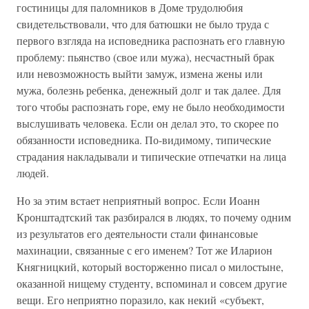
гостиницы для паломников в Доме трудолюбия
свидетельствовали, что для батюшки не было труда с
первого взгляда на исповедника распознать его главную
проблему: пьянство (свое или мужа), несчастный брак
или невозможность выйти замуж, измена жены или
мужа, болезнь ребенка, денежный долг и так далее. Для
того чтобы распознать горе, ему не было необходимости
выслушивать человека. Если он делал это, то скорее по
обязанности исповедника. По-видимому, типические
страдания накладывали и типические отпечатки на лица
людей.
Но за этим встает неприятный вопрос. Если Иоанн
Кронштадтский так разбирался в людях, то почему одним
из результатов его деятельности стали финансовые
махинации, связанные с его именем? Тот же Иларион
Княгницкий, который восторженно писал о милостыне,
оказанной нищему студенту, вспоминал и совсем другие
вещи. Его неприятно поразило, как некий «субъект,