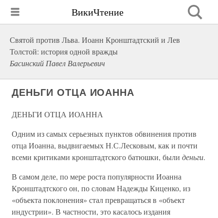
ВикиЧтение
Святой против Льва. Иоанн Кронштадтский и Лев
Толстой: история одной вражды
Басинский Павел Валерьевич
ДЕНЬГИ ОТЦА ИОАННА
ДЕНЬГИ ОТЦА ИОАННА
Одним из самых серьезных пунктов обвинения против
отца Иоанна, выдвигаемых Н.С.Лесковым, как и почти
всеми критиками кронштадтского батюшки, были
деньги
.
В самом деле, по мере роста популярности Иоанна
Кронштадтского он, по словам Надежды Киценко, из
«объекта поклонения» стал превращаться в «объект
индустрии». В частности, это касалось издания