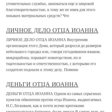
утомительных службах, заниматься еще и широкой
благотворительностью, к тому же не имея для этого
никаких материальных средств? Что
ЛИЧНОЕ ДЕЛО ОТЦА ИОАННА
ЛИЧНОЕ ДЕЛО ОТЦА ИОАННА Внутренняя
организация этого Дома, который разросся до размеров
небольшого городка или, говоря сегодняшним языком,
микрорайона, поражает новаторством, но и
тщательностью и ответственностью, с которыми его
создатели подошли к этому делу. Помимо
ДЕНЬГИ ОТЦА ИОАННА
ДЕНЬГИ ОТЦА ИОАННА Одним из самых серьезных
пунктов обвинения против отца Иоанна, выдвигаемых
Н.С.Лесковым, как и почти всеми критиками
кронштадтского батюшки, были деньги.В самом деле, по