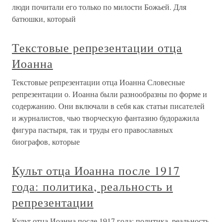
люди почитали его только по милости Божьей. Для
батюшки, который
Текстовые репрезентации отца
Иоанна
Текстовые репрезентации отца Иоанна Словесные
репрезентации о. Иоанна были разнообразны по форме и
содержанию. Они включали в себя как статьи писателей
и журналистов, чью творческую фантазию будоражила
фигура пастыря, так и труды его православных
биографов, которые
Культ отца Иоанна после 1917
года: политика, реальность и
репрезентации
Культ отца Иоанна после 1917 года: политика, реальность