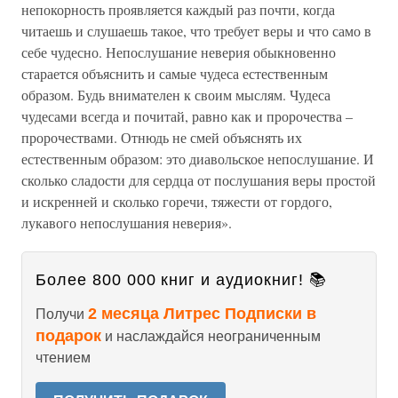
непокорность проявляется каждый раз почти, когда
читаешь и слушаешь такое, что требует веры и что само в
себе чудесно. Непослушание неверия обыкновенно
старается объяснить и самые чудеса естественным
образом. Будь внимателен к своим мыслям. Чудеса
чудесами всегда и почитай, равно как и пророчества –
пророчествами. Отнюдь не смей объяснять их
естественным образом: это диавольское непослушание. И
сколько сладости для сердца от послушания веры простой
и искренней и сколько горечи, тяжести от гордого,
лукавого непослушания неверия».
Более 800 000 книг и аудиокниг! 📚
2 месяца Литрес Подписки в
Получи
подарок
и наслаждайся неограниченным
чтением