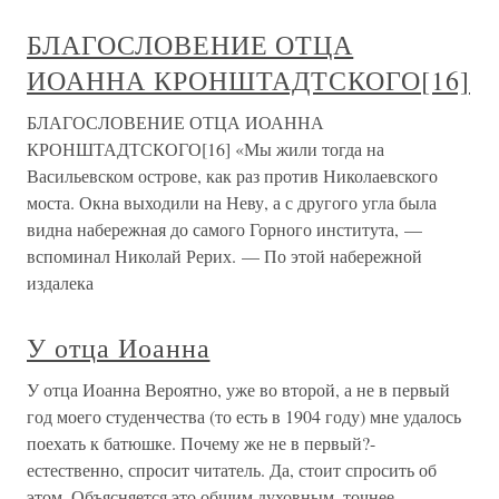
БЛАГОСЛОВЕНИЕ ОТЦА
ИОАННА КРОНШТАДТСКОГО[16]
БЛАГОСЛОВЕНИЕ ОТЦА ИОАННА
КРОНШТАДТСКОГО[16] «Мы жили тогда на
Васильевском острове, как раз против Николаевского
моста. Окна выходили на Неву, а с другого угла была
видна набережная до самого Горного института, —
вспоминал Николай Рерих. — По этой набережной
издалека
У отца Иоанна
У отца Иоанна Вероятно, уже во второй, а не в первый
год моего студенчества (то есть в 1904 году) мне удалось
поехать к батюшке. Почему же не в первый?-
естественно, спросит читатель. Да, стоит спросить об
этом. Объясняется это общим духовным, точнее,