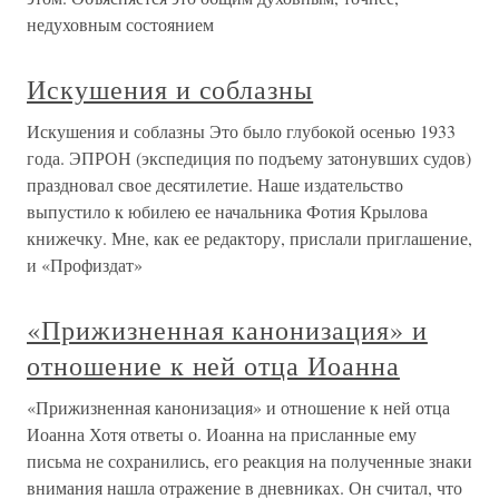
недуховным состоянием
Искушения и соблазны
Искушения и соблазны Это было глубокой осенью 1933
года. ЭПРОН (экспедиция по подъему затонувших судов)
праздновал свое десятилетие. Наше издательство
выпустило к юбилею ее начальника Фотия Крылова
книжечку. Мне, как ее редактору, прислали приглашение,
и «Профиздат»
«Прижизненная канонизация» и
отношение к ней отца Иоанна
«Прижизненная канонизация» и отношение к ней отца
Иоанна Хотя ответы о. Иоанна на присланные ему
письма не сохранились, его реакция на полученные знаки
внимания нашла отражение в дневниках. Он считал, что