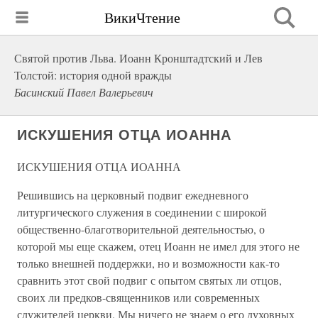
ВикиЧтение
Святой против Льва. Иоанн Кронштадтский и Лев
Толстой: история одной вражды
Басинский Павел Валерьевич
ИСКУШЕНИЯ ОТЦА ИОАННА
ИСКУШЕНИЯ ОТЦА ИОАННА
Решившись на церковный подвиг ежедневного
литургического служения в соединении с широкой
общественно-благотворительной деятельностью, о
которой мы еще скажем, отец Иоанн не имел для этого не
только внешней поддержки, но и возможности как-то
сравнить этот свой подвиг с опытом святых ли отцов,
своих ли предков-священников или современных
служителей церкви. Мы ничего не знаем о его духовных