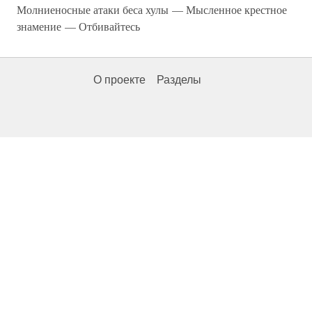
Молниеносные атаки беса хулы — Мысленное крестное
знамение — Отбивайтесь
О проекте
Разделы