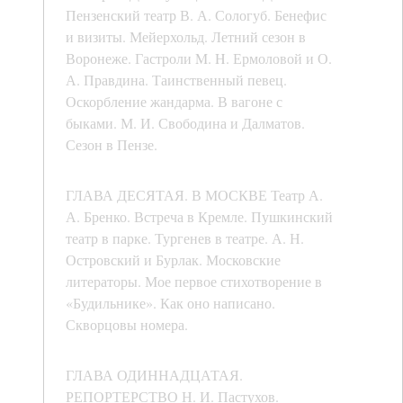
Пензенский театр В. А. Сологуб. Бенефис
и визиты. Мейерхольд. Летний сезон в
Воронеже. Гастроли M. H. Ермоловой и О.
А. Правдина. Таинственный певец.
Оскорбление жандарма. В вагоне с
быками. М. И. Свободина и Далматов.
Сезон в Пензе.
ГЛАВА ДЕСЯТАЯ. В МОСКВЕ Театр А.
А. Бренко. Встреча в Кремле. Пушкинский
театр в парке. Тургенев в театре. А. Н.
Островский и Бурлак. Московские
литераторы. Мое первое стихотворение в
«Будильнике». Как оно написано.
Скворцовы номера.
ГЛАВА ОДИННАДЦАТАЯ.
РЕПОРТЕРСТВО Н. И. Пастухов.