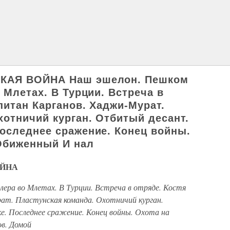
КАЯ ВОЙНА Наш эшелон. Пешком
 Млетах. В Турции. Встреча в
питан Карганов. Хаджи-Мурат.
хотничий курган. Отбитый десант.
оследнее сражение. Конец войны.
Обиженный И нал
ОЙНА
лера во Млетах. В Турции. Встреча в отряде. Костя
ат. Пластунская команда. Охотничий курган.
. Последнее сражение. Конец войны. Охота на
в. Домой