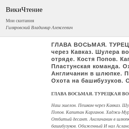
ВикиЧтение
Мои скитания
Гиляровский Владимир Алексеевич
ГЛАВА ВОСЬМАЯ. ТУРЕЦ
через Кавказ. Шулера во
отряде. Костя Попов. Ка
Пластунская команда. О
Англичанин в шлюпке. П
Охота на башибузуков. 
ГЛАВА ВОСЬМАЯ. ТУРЕЦКАЯ В
Наш эшелон. Пешком через Кавказ. Шу
Попов. Капитан Карганов. Хаджи-Мур
Отбитый десант. Англичанин в шлюпке
башибузуков. Обиженный И нал Аслано