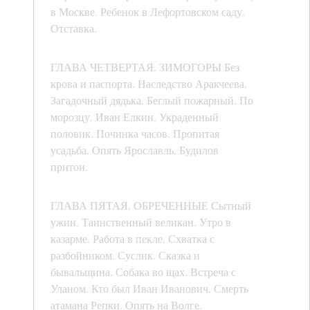
в Москве. Ребенок в Лефортовском саду.
Отставка.
ГЛАВА ЧЕТВЕРТАЯ. ЗИМОГОРЫ Без
крова и паспорта. Наследство Аракчеева.
Загадочный дядька. Беглый пожарный. По
морозцу. Иван Елкин. Украденный
половик. Починка часов. Пропитая
усадьба. Опять Ярославль. Будилов
притон.
ГЛАВА ПЯТАЯ. ОБРЕЧЕННЫЕ Сытный
ужин. Таинственный великан. Утро в
казарме. Работа в пекле. Схватка с
разбойником. Суслик. Сказка и
бывальщина. Собака во щах. Встреча с
Уланом. Кто был Иван Иванович. Смерть
атамана Репки. Опять на Волге.