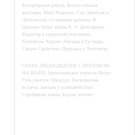
Репортерская работа. Всероссийская
выставка. Мать Ходынки. Сад Эрмитаж и
Лентовский. Сгоревшие рабочие. В
Орехово-Зуеве. Князь В. А. Долгоруков.
Редактор в секретном отделении.
Разбойник Чуркин. Поездка в Гуслицы.
Смерть Скобелева. Пирушка у Лентовско
ГЛАВА ДВЕНАДЦАТАЯ. С БУРЛАКОМ
НА ВОЛГЕ Артистическое турне по Волге.
Губа смеется. Обрыдло. Рискованная
встреча. Завтрак у полицмейстера.
Серебряная ложка. Бурлак хохочет.