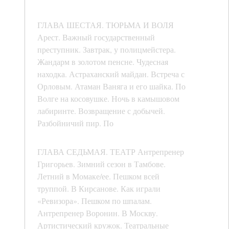
ГЛАВА ШЕСТАЯ. ТЮРЬМА И ВОЛЯ
Арест. Важный государственный
преступник. Завтрак, у полицмейстера.
Жандарм в золотом пенсне. Чудесная
находка. Астраханский майдан. Встреча с
Орловым. Атаман Ваняга и его шайка. По
Волге на косовушке. Ночь в камышовом
лабиринте. Возвращение с добычей.
Разбойничий пир. По
ГЛАВА СЕДЬМАЯ. ТЕАТР Антрепренер
Григорьев. Зимний сезон в Тамбове.
Летний в Момаке/ее. Пешком всей
труппой. В Кирсанове. Как играли
«Ревизора». Пешком по шпалам.
Антрепренер Воронин. В Москву.
Артистический кружок. Театральные