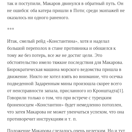
так и поступили, Макаров двинулся в обратный путь. Он
не ошибся: оба катера пришли в Поти; среди экипажей не
оказалось ни одного раненого.
***
Итак, смелый рейд «Константина», хотя и наделал
большой переполох в стане противника и обошелся к
тому же без потерь, все же не достиг цели. Это
обстоятельство имело тяжкие последствия для Макарова.
Бюрократическая машина морского ведомства пришла в
движение. Никто не хотел взять во внимание, что осечка
подведенной Задаренным мины произошла скорее всего
от неисправности запала, присланного из Кронштадта[1].
Говорили только о том, что при встрече с турецким
броненосцем «Константин» будет немедленно потоплен,
что затея Макарова не может увенчаться успехом, что она
противоречит инструкциям и т. п.
Положение Макарова сделалось очень нелегким. Но и тут