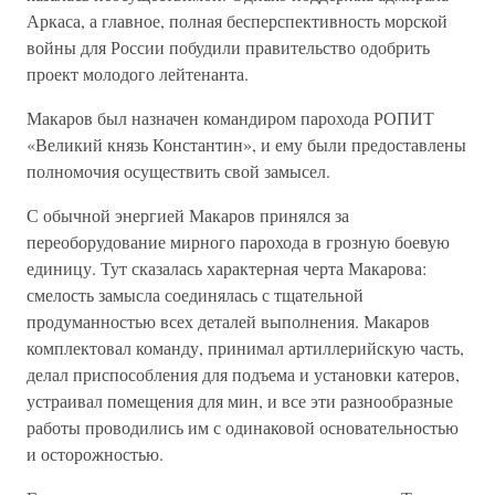
Аркаса, а главное, полная бесперспективность морской
войны для России побудили правительство одобрить
проект молодого лейтенанта.
Макаров был назначен командиром парохода РОПИТ
«Великий князь Константин», и ему были предоставлены
полномочия осуществить свой замысел.
С обычной энергией Макаров принялся за
переоборудование мирного парохода в грозную боевую
единицу. Тут сказалась характерная черта Макарова:
смелость замысла соединялась с тщательной
продуманностью всех деталей выполнения. Макаров
комплектовал команду, принимал артиллерийскую часть,
делал приспособления для подъема и установки катеров,
устраивал помещения для мин, и все эти разнообразные
работы проводились им с одинаковой основательностью
и осторожностью.