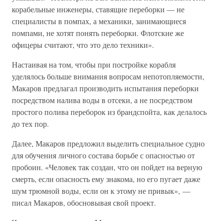
корабельные инженеры, ставящие переборки — не
специалисты в помпах, а механики, занимающиеся
помпами, не хотят понять переборки. Флотские же
офицеры считают, что это дело техники».
Настаивая на том, чтобы при постройке корабля
уделялось больше внимания вопросам непотопляемости,
Макаров предлагал производить испытания переборки
посредством налива воды в отсеки, а не посредством
простого полива переборок из брандспойта, как делалось
до тех пор.
Далее, Макаров предложил выделить специальное судно
для обучения личного состава борьбе с опасностью от
пробоин. «Человек так создан, что он пойдет на верную
смерть, если опасность ему знакома, но его пугает даже
шум трюмной воды, если он к этому не привык», —
писал Макаров, обосновывая свой проект.