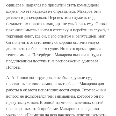
офицера и надеялся по прибытии стать командиром
шхуны, но эта надежда не оправдалась. Макаров был
уязвлен и разочарован. Перспектива служить под
начальством нового командира не улыбалась ему. Снова
появилась мысль выйти в отставку и перейти на службу в
торговый флот, где он, с его опытом и репутацией, мог
бы получить ответственную, хорошо оплачиваемую
должность на большом судне. Но в это время пришла
телеграмма из Петербурга: Макарова вызывали туда с
предписанием поступить в распоряжение адмирала
Попова.
А. А. Попов конструировал особые круглые суда,
прозванные «поповками», и вытребовал Макарова для
работы в области непотопляемости судов. Этот важный
вопрос не пользовался тем вниманием, которого он по
праву заслуживал. В одной из многочисленных статей,
посвященных этой проблеме, Макаров справедливо
указывал: «Несмотря на всю важность непотопляемости,