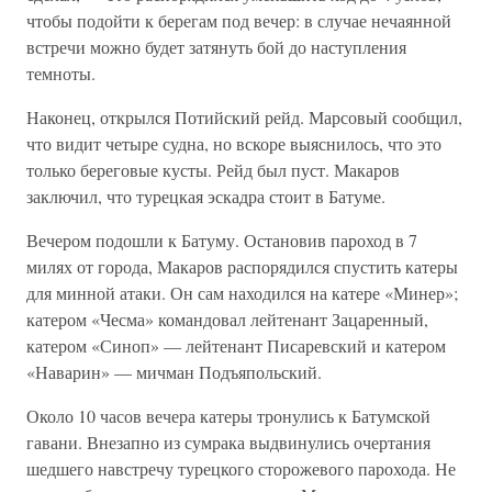
чтобы подойти к берегам под вечер: в случае нечаянной
встречи можно будет затянуть бой до наступления
темноты.
Наконец, открылся Потийский рейд. Марсовый сообщил,
что видит четыре судна, но вскоре выяснилось, что это
только береговые кусты. Рейд был пуст. Макаров
заключил, что турецкая эскадра стоит в Батуме.
Вечером подошли к Батуму. Остановив пароход в 7
милях от города, Макаров распорядился спустить катеры
для минной атаки. Он сам находился на катере «Минер»;
катером «Чесма» командовал лейтенант Зацаренный,
катером «Синоп» — лейтенант Писаревский и катером
«Наварин» — мичман Подъяпольский.
Около 10 часов вечера катеры тронулись к Батумской
гавани. Внезапно из сумрака выдвинулись очертания
шедшего навстречу турецкого сторожевого парохода. Не