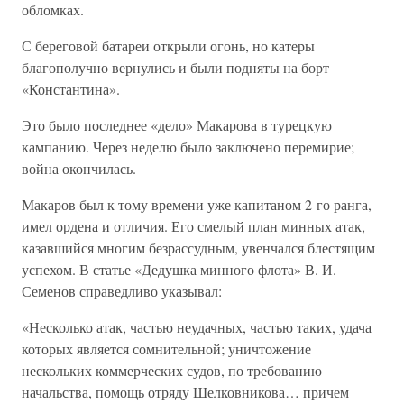
обломках.
С береговой батареи открыли огонь, но катеры
благополучно вернулись и были подняты на борт
«Константина».
Это было последнее «дело» Макарова в турецкую
кампанию. Через неделю было заключено перемирие;
война окончилась.
Макаров был к тому времени уже капитаном 2-го ранга,
имел ордена и отличия. Его смелый план минных атак,
казавшийся многим безрассудным, увенчался блестящим
успехом. В статье «Дедушка минного флота» В. И.
Семенов справедливо указывал:
«Несколько атак, частью неудачных, частью таких, удача
которых является сомнительной; уничтожение
нескольких коммерческих судов, по требованию
начальства, помощь отряду Шелковникова… причем