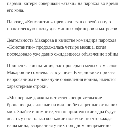
парами; катеры совершали «атаки» на пароход во время
его хода.
Пароход «Константин» превратился в своеобразную
практическую школу для минных офицеров и матросов.
Деятельность Макарова в качестве командира парохода
«Константин» продолжалась четыре месяца, когда
последовало уже давно ожидавшееся объявление войны.
Пришел час испытания, час проверки смелых замыслов.
Макаров не сомневался в успехе. В черновике приказа,
набросанном им накануне объявления войны, имеются
характерные строки.
«Мы первые должны встретить неприятельские
броненосцы, сильные на вид, но беззащитные от наших
мин. Знайте и помните, что неприятельские ядра будут
делать у нас только кое-какие поломки, но что каждая
наша мина, взорванная у них под дном, непременно