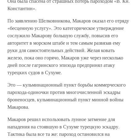
Она была спасена от страшных потерь пароходом «В. Кн.
Константин».
По заявлению Шелковникова, Макаров оказал его отряду
«бесценную услугу». Это категорическое утверждение
сослужило Макарову большую службу, повысив его
авторитет в морском штабе и тем самым развязав ему
руки для самостоятельных действий. Желая ковать
железо, пока оно горячо, Макаров уже через несколько
дней после гагринского эпизода предпринял атаку
турецких судов в Сухуме.
Это — кульминационный пункт борьбы коммерческого
парохода-одиночки против многочисленной эскадры
броненосцев, кульминационный пункт минной войны
Макарова.
Макаров решил использовать лунное затмение для
нападения на стоявшую в Сухуме турецкую эскадру.
Тактика была все та же: пароход остановился на