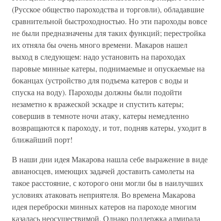
(Русское общество пароходства и торговли), обладавшие
сравнительной быстроходностью. Но эти пароходы вовсе
не были предназначены для таких функций; перестройка
их отняла бы очень много времени. Макаров нашел
выход в следующем: надо установить на пароходах
паровые минные катеры, поднимаемые и опускаемые на
боканцах (устройство для подъема катеров с воды и
спуска на воду). Пароходы должны были подойти
незаметно к вражеской эскадре и спустить катеры;
совершив в темноте ночи атаку, катеры немедленно
возвращаются к пароходу, и тот, подняв катеры, уходит в
ближайший порт!
В наши дни идея Макарова нашла себе выражение в виде
авианосцев, имеющих задачей доставить самолеты на
такое расстояние, с которого они могли бы в наилучших
условиях атаковать неприятеля. Во времена Макарова
идея переброски минных катеров на пароходе многим
казалась неосуществимой. Однако поддержка адмирала