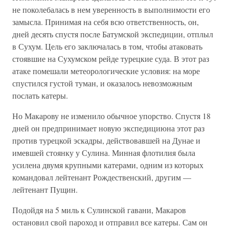
не поколебалась в нем уверенность в выполнимости его
замысла. Принимая на себя всю ответственность, он,
дней десять спустя после Батумской экспедиции, отплыл
в Сухум. Цель его заключалась в том, чтобы атаковать
стоявшие на Сухумском рейде турецкие суда. В этот раз
атаке помешали метеорологические условия: на море
спустился густой туман, и оказалось невозможным
послать катеры.
Но Макарову не изменило обычное упорство. Спустя 18
дней он предпринимает новую экспедициюна этот раз
против турецкой эскадры, действовавшей на Дунае и
имевшей стоянку у Сулина. Минная флотилия была
усилена двумя крупными катерами, одним из которых
командовал лейтенант Рождественский, другим —
лейтенант Пущин.
Подойдя на 5 миль к Сулинской гавани, Макаров
остановил свой пароход и отправил все катеры. Сам он