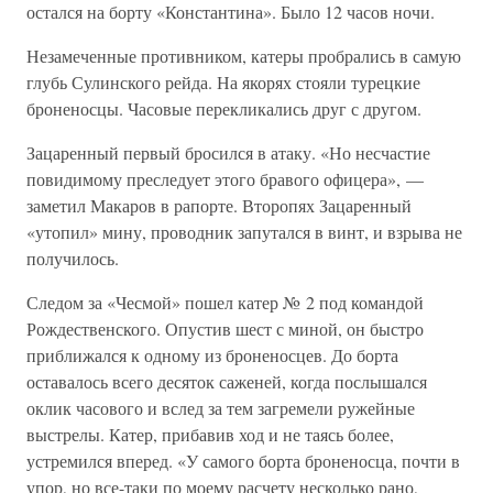
остался на борту «Константина». Было 12 часов ночи.
Незамеченные противником, катеры пробрались в самую
глубь Сулинского рейда. На якорях стояли турецкие
броненосцы. Часовые перекликались друг с другом.
Зацаренный первый бросился в атаку. «Но несчастие
повидимому преследует этого бравого офицера», —
заметил Макаров в рапорте. Второпях Зацаренный
«утопил» мину, проводник запутался в винт, и взрыва не
получилось.
Следом за «Чесмой» пошел катер № 2 под командой
Рождественского. Опустив шест с миной, он быстро
приближался к одному из броненосцев. До борта
оставалось всего десяток саженей, когда послышался
оклик часового и вслед за тем загремели ружейные
выстрелы. Катер, прибавив ход и не таясь более,
устремился вперед. «У самого борта броненосца, почти в
упор, но все-таки по моему расчету несколько рано,