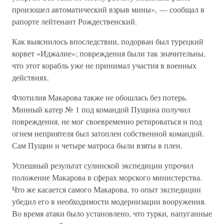
произошел автоматический взрыв мины», — сообщал в
рапорте лейтенант Рождественский.
Как выяснилось впоследствии, подорван был турецкий
корвет «Иджалие»; повреждения были так значительны,
что этот корабль уже не принимал участия в военных
действиях.
Флотилия Макарова также не обошлась без потерь.
Минный катер № 1 под командой Пущина получил
повреждения, не мог своевременно ретироваться и под
огнем неприятеля был затоплен собственной командой.
Сам Пущин и четыре матроса были взяты в плен.
Успешный результат сулинской экспедиции упрочил
положение Макарова в сферах морского министерства.
Что же касается самого Макарова, то опыт экспедиции
убедил его в необходимости модернизации вооружения.
Во время атаки было установлено, что турки, напуганные