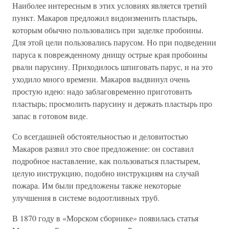
Наиболее интересным в этих условиях является третий
пункт. Макаров предложил видоизменить пластырь,
которым обычно пользовались при заделке пробоины.
Для этой цели пользовались парусом. Но при подведении
паруса к поврежденному днищу острые края пробоины
рвали парусину. Приходилось шпиговать парус, и на это
уходило много времени. Макаров выдвинул очень
простую идею: надо заблаговременно приготовить
пластырь; просмолить парусину и держать пластырь про
запас в готовом виде.
Со всегдашней обстоятельностью и деловитостью
Макаров развил это свое предложение: он составил
подробное наставление, как пользоваться пластырем,
целую инструкцию, подобно инструкциям на случай
пожара. Им были предложены также некоторые
улучшения в системе водоотливных труб.
В 1870 году в «Морском сборнике» появилась статья