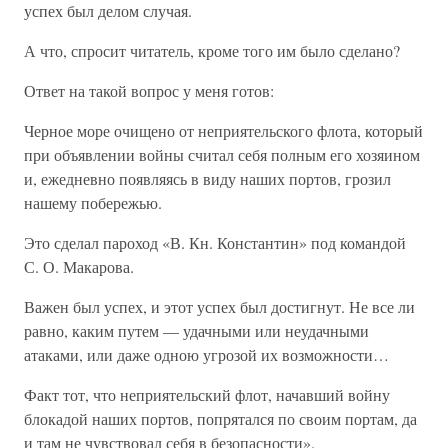
успех был делом случая.
А что, спросит читатель, кроме того им было сделано?
Ответ на такой вопрос у меня готов:
Черное море очищено от неприятельского флота, который
при объявлении войны считал себя полным его хозяином
и, ежедневно появляясь в виду наших портов, грозил
нашему побережью.
Это сделал пароход «В. Кн. Константин» под командой
С. О. Макарова.
Важен был успех, и этот успех был достигнут. Не все ли
равно, каким путем — удачными или неудачными
атаками, или даже одною угрозой их возможности…
Факт тот, что неприятельский флот, начавший войну
блокадой наших портов, попрятался по своим портам, да
и там не чувствовал себя в безопасности».