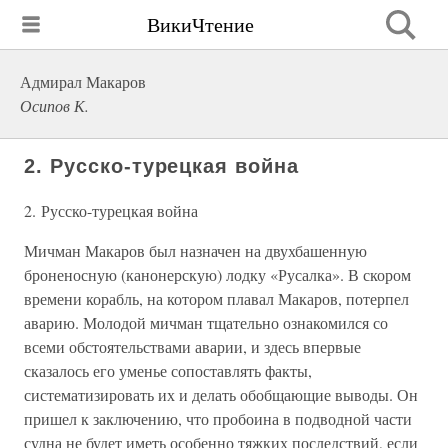
ВикиЧтение
Адмирал Макаров
Осипов К.
2. Русско-турецкая война
2. Русско-турецкая война
Мичман Макаров был назначен на двухбашенную
броненосную (канонерскую) лодку «Русалка». В скором
времени корабль, на котором плавал Макаров, потерпел
аварию. Молодой мичман тщательно ознакомился со
всеми обстоятельствами аварии, и здесь впервые
сказалось его уменье сопоставлять факты,
систематизировать их и делать обобщающие выводы. Он
пришел к заключению, что пробоина в подводной части
судна не будет иметь особенно тяжких последствий, если