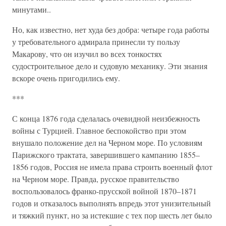
минутами..
Но, как известно, нет худа без добра: четыре года работы
у требовательного адмирала принесли ту пользу
Макарову, что он изучил во всех тонкостях
судостроительное дело и судовую механику. Эти знания
вскоре очень пригодились ему.
***
С конца 1876 года сделалась очевидной неизбежность
войны с Турцией. Главное беспокойство при этом
внушало положение дел на Черном море. По условиям
Парижского трактата, завершившего кампанию 1855–
1856 годов, Россия не имела права строить военный флот
на Черном море. Правда, русское правительство
воспользовалось франко-прусской войной 1870–1871
годов и отказалось выполнять впредь этот унизительный
и тяжкий пункт, но за истекшие с тех пор шесть лет было