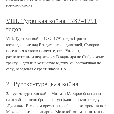
непримиримая
VIII. Турецкая война 1787–1791
годов
VIII. Турецкая война 1787–1791 годов Приняв
командование над Владимирской дивизией, Суворов
поселился в своем поместье, селе Ундолы,
расположенном недалеко от Владимира по Сибирскому
тракту. Одетый в холщовую куртку, он расхаживал по
селу, беседовал с крестьянами. Но
2. Русско-турецкая война
2. Русско-турецкая война Мичман Макаров был назначен
на двухбашенную броненосную (канонерскую) лодку
«Русалка». В скором времени корабль, на котором плавал
Макаров, потерпел аварию. Молодой мичман тщательно