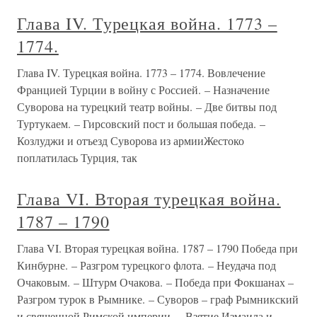
Глава IV. Турецкая война. 1773 –
1774.
Глава IV. Турецкая война. 1773 – 1774. Вовлечение
Францией Турции в войну с Россией. – Назначение
Суворова на турецкий театр войны. – Две битвы под
Туртукаем. – Гирсовский пост и большая победа. –
Козлуджи и отъезд Суворова из армииЖестоко
поплатилась Турция, так
Глава VI. Вторая турецкая война.
1787 – 1790
Глава VI. Вторая турецкая война. 1787 – 1790 Победа при
Кинбурне. – Разгром турецкого флота. – Неудача под
Очаковым. – Штурм Очакова. – Победа при Фокшанах –
Разгром турок в Рымнике. – Суворов – граф Рымникский
и священной Римской империи. – Взятие Измаила и