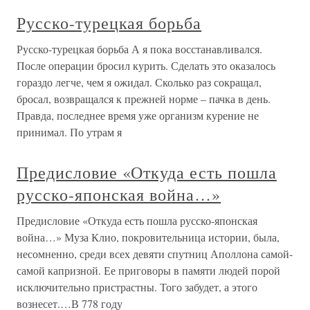
Русско-турецкая борьба
Русско-турецкая борьба А я пока восстанавливался.
После операции бросил курить. Сделать это оказалось
гораздо легче, чем я ожидал. Сколько раз сокращал,
бросал, возвращался к прежней норме – пачка в день.
Правда, последнее время уже организм курение не
принимал. По утрам я
Предисловие «Откуда есть пошла
русско-японская война…»
Предисловие «Откуда есть пошла русско-японская
война…» Муза Клио, покровительница истории, была,
несомненно, среди всех девяти спутниц Аполлона самой-
самой капризной. Ее приговоры в памяти людей порой
исключительно пристрастны. Того забудет, а этого
вознесет.…В 778 году