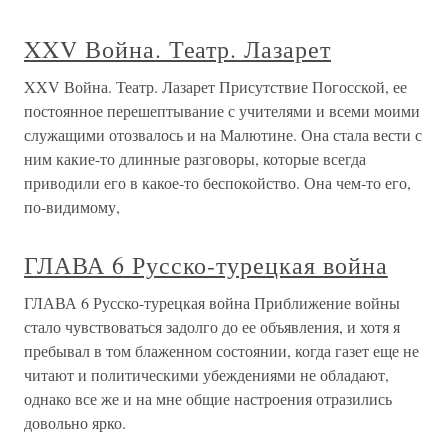
XXV Война. Театр. Лазарет
XXV Война. Театр. Лазарет Присутствие Погосской, ее
постоянное перешептывание с учителями и всеми моими
служащими отозвалось и на Малютине. Она стала вести с
ним какие-то длинные разговоры, которые всегда
приводили его в какое-то беспокойство. Она чем-то его,
по-видимому,
ГЛАВА 6 Русско-турецкая война
ГЛАВА 6 Русско-турецкая война Приближение войны
стало чувствоваться задолго до ее объявления, и хотя я
пребывал в том блаженном состоянии, когда газет еще не
читают и политическими убеждениями не обладают,
однако все же и на мне общие настроения отразились
довольно ярко.