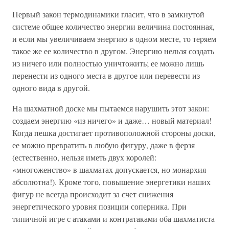
Первый закон термодинамики гласит, что в замкнутой
системе общее количество энергии величина постоянная,
и если мы увеличиваем энергию в одном месте, то теряем
такое же ее количество в другом. Энергию нельзя создать
из ничего или полностью уничтожить; ее можно лишь
перенести из одного места в другое или перевести из
одного вида в другой.
На шахматной доске мы пытаемся нарушить этот закон:
создаем энергию «из ничего» и даже… новый материал!
Когда пешка достигает противоположной стороны доски,
ее можно превратить в любую фигуру, даже в ферзя
(естественно, нельзя иметь двух королей:
«многоженство» в шахматах допускается, но монархия
абсолютна!). Кроме того, повышение энергетики наших
фигур не всегда происходит за счет снижения
энергетического уровня позиции соперника. При
типичной игре с атаками и контратаками оба шахматиста