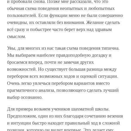
и пробовали снова. Позже мне рассказали, что это
обычная схема поведения неопытных и любопытных
пользователей. Если функции меню не были совершенно
очевидны, их оставляли без внимания. Желание сделать
всё сразу и побыстрее часто берет верх над здравым
смыслом.
Увы, для многих из нас такая схема поведения типична.
Мы выбираем наиболее правдоподобную догадку и
бросаемся вперед, почти не замечая других
возможностей. Но существует большая разница между
перебором всех возможных ходов и оценкой ситуации.
Очень легко увлечься перебором вариантов вместо
прагматичного анализа, позволяющего сделать лучший
выбор осознанно.
Для примера возьмем учеников шахматной школы.
Предположим, один из них благодаря сочетанию везения
и интуиции быстро находит правильный ход в сложной
позиции, которую он видит впервые. Это делает ему