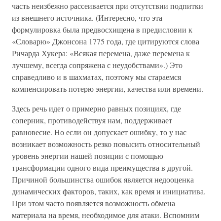
часть неизбежно рассеивается при отсутствии подпитки
из внешнего источника. (Интересно, что эта
формулировка была предвосхищена в предисловии к
«Словарю» Джонсона 1775 года, где цитируются слова
Ричарда Хукера: «Всякая перемена, даже перемена к
лучшему, всегда сопряжена с неудобствами».) Это
справедливо и в шахматах, поэтому мы стараемся
компенсировать потерю энергии, качества или времени.
Здесь речь идет о примерно равных позициях, где
соперник, противодействуя нам, поддерживает
равновесие. Но если он допускает ошибку, то у нас
возникает возможность резко повысить относительный
уровень энергии нашей позиции с помощью
трансформации одного вида преимущества в другой.
Причиной большинства ошибок является недооценка
динамических факторов, таких, как время и инициатива.
При этом часто появляется возможность обмена
материала на время, необходимое для атаки. Вспомним