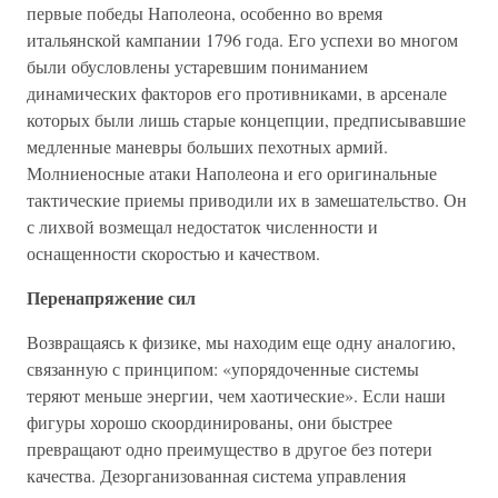
первые победы Наполеона, особенно во время
итальянской кампании 1796 года. Его успехи во многом
были обусловлены устаревшим пониманием
динамических факторов его противниками, в арсенале
которых были лишь старые концепции, предписывавшие
медленные маневры больших пехотных армий.
Молниеносные атаки Наполеона и его оригинальные
тактические приемы приводили их в замешательство. Он
с лихвой возмещал недостаток численности и
оснащенности скоростью и качеством.
Перенапряжение сил
Возвращаясь к физике, мы находим еще одну аналогию,
связанную с принципом: «упорядоченные системы
теряют меньше энергии, чем хаотические». Если наши
фигуры хорошо скоординированы, они быстрее
превращают одно преимущество в другое без потери
качества. Дезорганизованная система управления