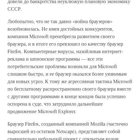
довели до банкротства неуклюжую плановую экономику
СССР.
Любопытно, что не так давно «война браузеров»
возобновилась. Не имея достойных конкурентов,
компания Microsoft пренебрегла развитием своего
браузера, и в итоге его превзошел по качеству браузер
Firefox. Компьютерные вирусы, назойливая интернет-
реклама и шпионские программы — все эти
потребительские проблемы возникли для Microsoft
слишком быстро, и ее браузер оказался более уязвимым
для новых угроз. К тому же агрессивная тактика Microsoft
по бесплатному распространению своего браузера вместе
с другими программами в конце концов была успешно
оспорена в суде, что затруднило дальнейшее
продвижение Microsoft Explorer.
Браузер Firefox, созданный компанией Mozilla (частично
выросшей из остатков Netscape), представляет собой
сравнительно небольшой проект с открытым кодом