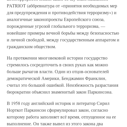
PATRIOT (аббревиатура от «принятия необходимых мер
для предупреждения и противодействия терроризму») и
аналогичные законопроекты Европейского союза,
порожденные угрозой глобального терроризма, —
новейшие примеры вечной борьбы между безопасностью
и личной свободой, между государственным аппаратом и
гражданским обществом.
На протяжении многовековой истории государство
стремилось сосредоточить в своих руках как можно
больше рычагов власти. Один из отцов-основателей
демократической Америки, Бенджамин Франклин,
считал это большой ошибкой. Неизбежность разрастания
бюрократии объяснил знаменитый закон Паркинсона.
В 1958 году английский историк и литератор Сирил
Норткот Паркинсон сформулировал закон, согласно
которому работа заполняет всё время, отпущенное на ее
выполнение. Он также вывел из этого закона два