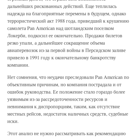
дальнейших рискованных действий. Еще теплилась
надежда на благоприятные перемены в будущем, однако
террористический акт 1988 года, приведший к крушению
самолета Pan American над шотландским поселком
Локерби, подкосил ее окончательно. Продажи билетов
резко упали, а дальнейшее сокращение объема
авиаперевозок из-за первой войны в Персидском заливе
привело в 1991 году к окончательному банкротству
компании.
Нет сомнения, что неудачи преследовали Pan American по
объективным причинам, но компания пострадала и от
ошибок руководства. Ее положение стало гораздо более
уязвимым из-за рассредоточенности ресурсов и
невнимания к диспропорциям, таким, как отсутствие
местных рейсов, недостаток наличных средств, судебные
иски.
Этот анализ не нужно рассматривать как рекомендацию