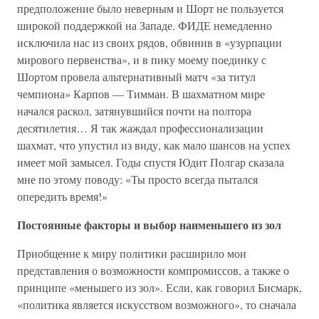
предположение было неверным и Шорт не пользуется
широкой поддержкой на Западе. ФИДЕ немедленно
исключила нас из своих рядов, обвинив в «узурпации
мирового первенства», и в пику моему поединку с
Шортом провела альтернативный матч «за титул
чемпиона» Карпов — Тимман. В шахматном мире
начался раскол, затянувшийся почти на полтора
десятилетия… Я так жаждал профессионализации
шахмат, что упустил из виду, как мало шансов на успех
имеет мой замысел. Годы спустя Юдит Полгар сказала
мне по этому поводу: «Ты просто всегда пытался
опередить время!»
Постоянные факторы и выбор наименьшего из зол
Приобщение к миру политики расширило мои
представления о возможности компромиссов, а также о
принципе «меньшего из зол». Если, как говорил Бисмарк,
«политика является искусством возможного», то сначала