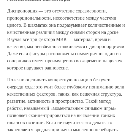
Диспропорция — это отсутствие соразмерности,
пропорциональности, несоответствие между частями
целого. В шахматах она подразумевает количественные и
качественные различия между силами сторон на доске.
Изучая все три фактора МВК — материал, время и
качество, мы неизбежно сталкиваемся с диспропорциями.
Даже если фигуры расположены симметрично, один из
соперников имеет преимущество во «времени на доске»,
которое нарушает равновесие.
Полезно оценивать конкретную позицию без учета
очереди хода: это учит более глубокому пониманию роли
качественных факторов, таких, как пешечная структура,
развитие, активность и пространство. Такой метод
работы, называемый «моментальным снимком игры»,
позволяет сконцентрироваться на выявлении тонких
нюансов позиции. Если не научиться это делать, то
закрепляется вредная привычка мысленно перебирать