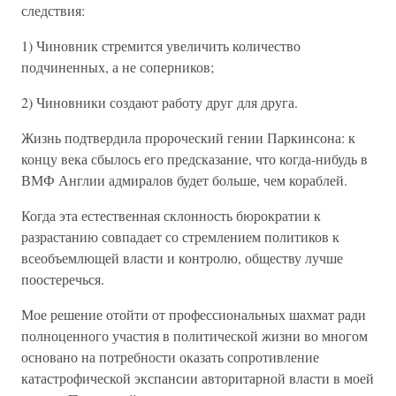
следствия:
1) Чиновник стремится увеличить количество
подчиненных, а не соперников;
2) Чиновники создают работу друг для друга.
Жизнь подтвердила пророческий гении Паркинсона: к
концу века сбылось его предсказание, что когда-нибудь в
ВМФ Англии адмиралов будет больше, чем кораблей.
Когда эта естественная склонность бюрократии к
разрастанию совпадает со стремлением политиков к
всеобъемлющей власти и контролю, обществу лучше
поостеречься.
Мое решение отойти от профессиональных шахмат ради
полноценного участия в политической жизни во многом
основано на потребности оказать сопротивление
катастрофической экспансии авторитарной власти в моей