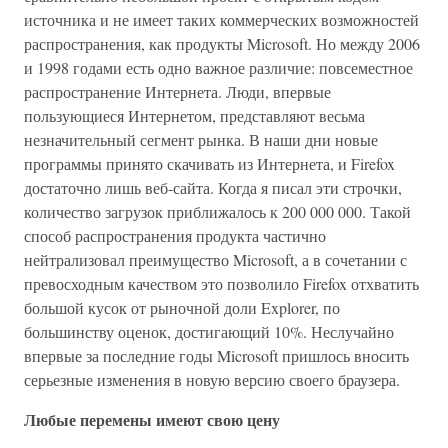
источника и не имеет таких коммерческих возможностей
распространения, как продукты Microsoft. Но между 2006
и 1998 годами есть одно важное различие: повсеместное
распространение Интернета. Люди, впервые
пользующиеся Интернетом, представляют весьма
незначительный сегмент рынка. В наши дни новые
программы принято скачивать из Интернета, и Firefox
достаточно лишь веб-сайта. Когда я писал эти строчки,
количество загрузок приближалось к 200 000 000. Такой
способ распространения продукта частично
нейтрализовал преимущество Microsoft, а в сочетании с
превосходным качеством это позволило Firefox отхватить
большой кусок от рыночной доли Explorer, по
большинству оценок, достигающий 10%. Неслучайно
впервые за последние годы Microsoft пришлось вносить
серьезные изменения в новую версию своего браузера.
Любые перемены имеют свою цену