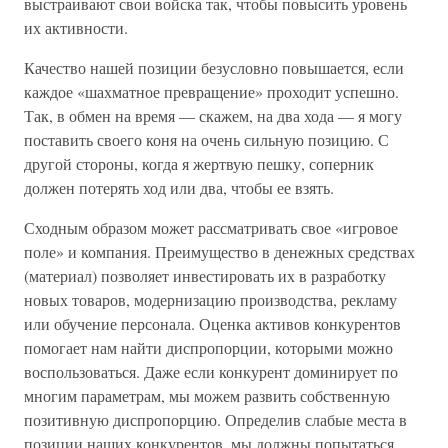
выстраивают свои войска так, чтобы повысить уровень
их активности.
Качество нашей позиции безусловно повышается, если
каждое «шахматное превращение» проходит успешно.
Так, в обмен на время — скажем, на два хода — я могу
поставить своего коня на очень сильную позицию. С
другой стороны, когда я жертвую пешку, соперник
должен потерять ход или два, чтобы ее взять.
Сходным образом может рассматривать свое «игровое
поле» и компания. Преимущество в денежных средствах
(материал) позволяет инвестировать их в разработку
новых товаров, модернизацию производства, рекламу
или обучение персонала. Оценка активов конкурентов
помогает нам найти диспропорции, которыми можно
воспользоваться. Даже если конкурент доминирует по
многим параметрам, мы можем развить собственную
позитивную диспропорцию. Определив слабые места в
позиции наших конкурентов, мы должны попытаться