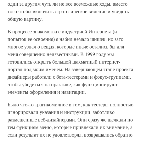
один за другим чуть ли не все возможные ходы, вместо
того чтобы включить стратегическое видение и увидеть
общую картину.
В процессе знакомства с индустрией Интернета (и
попыток ее освоения) я набил немало шишек, но зато
многое узнал о вещах, которые иначе остались бы для
меня совершенно неизвестными. В 1999 году мы
готовились открыть большой шахматный интернет-
портал под моим именем. На завершающем этапе проекта
дизайнеры работали с бета-тестерами и фокус-группами,
чтобы убедиться на практике, как функционируют
элементы оформления и навигации.
Было что-то трагикомичное в том, как тестеры полностью
игнорировали указания и инструкции, заботливо
размещенные веб-дизайнерами. Они сразу же щелкали по
тем функциям меню, которые привлекали их внимание, а
если результат их не удовлетворял, возвращались обратно