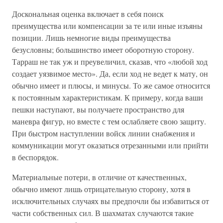
Доскональная оценка включает в себя поиск
преимущества или компенсации за те или иные изъяны
позиции. Лишь немногие виды преимущества
безусловны; большинство имеет оборотную сторону.
Тарраш не так уж и преувеличил, сказав, что «любой ход
создает уязвимое место». Да, если ход не ведет к мату, он
обычно имеет и плюсы, и минусы. То же самое относится
к постоянным характеристикам. К примеру, когда ваши
пешки наступают, вы получаете пространство для
маневра фигур, но вместе с тем ослабляете свою защиту.
При быстром наступлении войск линии снабжения и
коммуникации могут оказаться отрезанными или прийти
в беспорядок.
Материальные потери, в отличие от качественных,
обычно имеют лишь отрицательную сторону, хотя в
исключительных случаях вы предпочли бы избавиться от
части собственных сил. В шахматах случаются такие