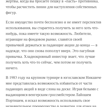
жертвы, когда вы бросаете пешку в «пасть» противника,
чтобы расчистить линии для наступления собственных
фигур.
Если имущество почти бесполезно и не имеет перспектив
использования, вы стараетесь получить за него хоть что-
нибудь, пока имеете такую возможность. Любители,
играющие на фондовом рынке, славятся своей
привычкой держаться за падающие акции до конца — в
надежде, что они снова поползут вверх. Это пагубная
привычка. Хладнокровный инвестор знает, что лучше
получить хоть что-то сейчас, чем потом не получить
ничего.
В 1983 году на крупном турнире в югославском Никшиче
мне представилась возможность избавиться от части
падающих акций в виде слона на доске. Играя белыми с
выдающимся венгерским гроссмейстером Лайошем
Портишем, я искал возможность использовать свое
незначительное преимущество в развитии для атаки на