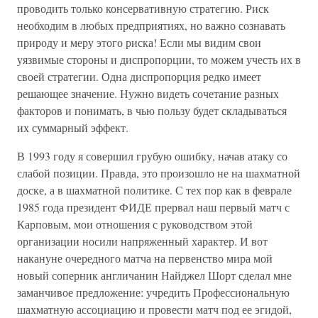
проводить только консервативную стратегию. Риск
необходим в любых предприятиях, но важно сознавать
природу и меру этого риска! Если мы видим свои
уязвимые стороны и диспропорции, то можем учесть их в
своей стратегии. Одна диспропорция редко имеет
решающее значение. Нужно видеть сочетание разных
факторов и понимать, в чью пользу будет складываться
их суммарный эффект.
В 1993 году я совершил грубую ошибку, начав атаку со
слабой позиции. Правда, это произошло не на шахматной
доске, а в шахматной политике. С тех пор как в феврале
1985 года президент ФИДЕ прервал наш первый матч с
Карповым, мои отношения с руководством этой
организации носили напряженный характер. И вот
накануне очередного матча на первенство мира мой
новый соперник англичанин Найджел Шорт сделал мне
заманчивое предложение: учредить Профессиональную
шахматную ассоциацию и провести матч под ее эгидой,