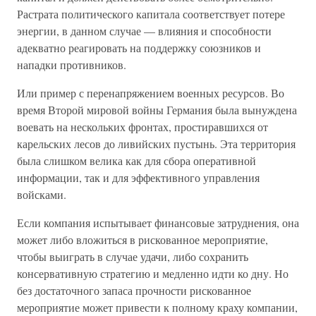
Растрата политического капитала соответствует потере
энергии, в данном случае — влияния и способности
адекватно реагировать на поддержку союзников и
нападки противников.
Или пример с перенапряжением военных ресурсов. Во
время Второй мировой войны Германия была вынуждена
воевать на нескольких фронтах, простиравшихся от
карельских лесов до ливийских пустынь. Эта территория
была слишком велика как для сбора оперативной
информации, так и для эффективного управления
войсками.
Если компания испытывает финансовые затруднения, она
может либо вложиться в рискованное мероприятие,
чтобы выиграть в случае удачи, либо сохранить
консервативную стратегию и медленно идти ко дну. Но
без достаточного запаса прочности рискованное
мероприятие может привести к полному краху компании,