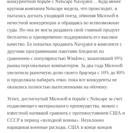
конкурентной борьбе с Netscape Navigator… Куда менее
крупная компания Netscape видела, что происходит, и
пыталась догнать уходящий поезд, обвиняя Microsoft в
нечестной конкуренции и обращаясь во всевозможные
суды. Но она не могла раздавать свой главный продукт
бесплатно и одновременно поддерживать его высокое
качество. Ее попытки продавать Navigator в комплекте с
другими программными пакетами бледнели по
сравнению с популярностью Windows, захватившей 95%
рынка персональных компьютеров. За два года Microsoft
увеличила рыночную долю своего браузера с 10% до 80%
и продолжала набирать очки, пока все конкуренты не
оказались полностью вытесненными на обочину.
Успех, достигнутый Microsoft в борьбе с Netscape за счет
подавляющего материального преимущества, можно с
известной натяжкой сравнить с противостоянием США и
СССР в период «холодной воины». Неуклонно
наращивая военные расходы, США в конце концов