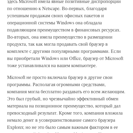
здесь Microsoft имела явные позитивные диспропорции
по отношению к Netscape. Во-первых, благодаря
успешным продажам своих офисных пакетов и
операционной системы Windows она обладала
подавляющим преимуществом в финансовых ресурсах.
Во-вторых, она имела преимущество в размещении
продукта, так как могла продавать свой браузер в
комплекте с другими популярными программами. Если
вы приобретали Windows или Office, браузер от Microsoft
тоже устанавливался на вашем компьютере.
Microsoft не просто включала браузер в другие свои
программы. Располагая огромными средствами,
компания могла бесплатно раздавать его всем желающим.
Это был грубый, но чрезвычайно эффективный обмен
материала на позиционное преимущество, который дал
превосходный результат. Кроме того, компания вложила
немало денег в усовершенствование самого браузера
Explorer, но не это было самым важным фактором в ее