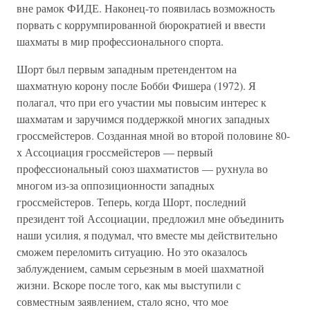
вне рамок ФИДЕ. Наконец-то появилась возможность
порвать с коррумпированной бюрократией и ввести
шахматы в мир профессионального спорта.
Шорт был первым западным претендентом на
шахматную корону после Бобби Фишера (1972). Я
полагал, что при его участии мы повысим интерес к
шахматам и заручимся поддержкой многих западных
гроссмейстеров. Созданная мной во второй половине 80-
х Ассоциация гроссмейстеров — первый
профессиональный союз шахматистов — рухнула во
многом из-за оппозиционности западных
гроссмейстеров. Теперь, когда Шорт, последний
президент той Ассоциации, предложил мне объединить
наши усилия, я подумал, что вместе мы действительно
сможем переломить ситуацию. Но это оказалось
заблуждением, самым серьезным в моей шахматной
жизни. Вскоре после того, как мы выступили с
совместным заявлением, стало ясно, что мое