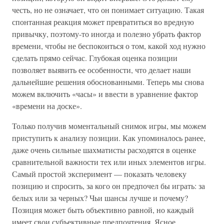
честь, но не означает, что он понимает ситуацию. Такая
спонтанная реакция может превратиться во вредную
привычку, поэтому-то иногда и полезно убрать фактор
времени, чтобы не беспокоиться о том, какой ход нужно
сделать прямо сейчас. Глубокая оценка позиции
позволяет выявить ее особенности, что делает наши
дальнейшие решения обоснованными. Теперь мы снова
можем включить «часы» и ввести в уравнение фактор
«времени на доске».
Только получив моментальный снимок игры, мы можем
приступить к анализу позиции. Как упоминалось ранее,
даже очень сильные шахматисты расходятся в оценке
сравнительной важности тех или иных элементов игры.
Самый простой эксперимент — показать человеку
позицию и спросить, за кого он предпочел бы играть: за
белых или за черных? Чьи шансы лучше и почему?
Позиция может быть объективно равной, но каждый
имеет свои субъективные предпочтения. Ясное