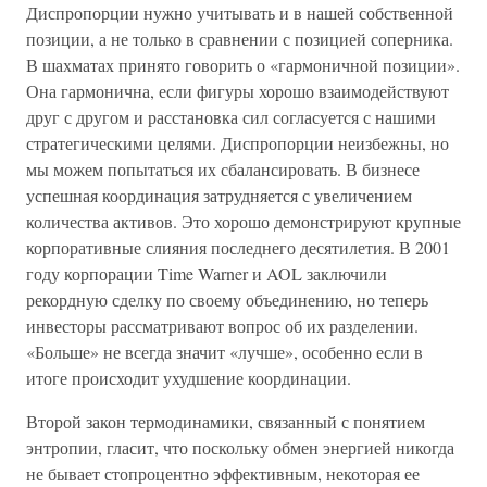
Диспропорции нужно учитывать и в нашей собственной
позиции, а не только в сравнении с позицией соперника.
В шахматах принято говорить о «гармоничной позиции».
Она гармонична, если фигуры хорошо взаимодействуют
друг с другом и расстановка сил согласуется с нашими
стратегическими целями. Диспропорции неизбежны, но
мы можем попытаться их сбалансировать. В бизнесе
успешная координация затрудняется с увеличением
количества активов. Это хорошо демонстрируют крупные
корпоративные слияния последнего десятилетия. В 2001
году корпорации Time Warner и AOL заключили
рекордную сделку по своему объединению, но теперь
инвесторы рассматривают вопрос об их разделении.
«Больше» не всегда значит «лучше», особенно если в
итоге происходит ухудшение координации.
Второй закон термодинамики, связанный с понятием
энтропии, гласит, что поскольку обмен энергией никогда
не бывает стопроцентно эффективным, некоторая ее