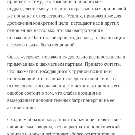
приводит к тому, что компания или воинское
подразделение могут полностью рассыпаться при первой
же попытке их перестроить. Усилия, приложенные для
достижения конкретной цели, истощают нас в других
отношениях настолько, что мы быстро терпим
поражение. Часто такое происходит, когда наша позиция
с самого начала была непрочной.
Фраза «ускоряет поражение» довольно распространена в
примечаниях к шахматным партиям. Принято считать,
что шахматист, находящийся в трудной позиции и
понимающий это, начинает совершать ошибки из-за
психологического давления. Но истинная причина его
ошибок состоит в том, что слабая позиция не
выдерживает дополнительных затрат энергии на ее
активизацию.
Сходным образом, когда политик начинает терять свое
влияние, мы говорим, что он растратил политический
капитал и должен действовать более осмотрительно.