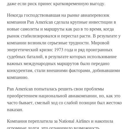
даже если риск принес кратковременную выгоду.
Некогда господствовавшая на рынке авиаперевозок
компания Pan American сделала крупные инвестиции в
новые самолеты и маршруты как раз в то время, когда
рынок стабилизировался и перестал расти. В результате у
компании возникли серьезные трудности. Мировой
энергетический кризис 1973 года и ряд проигранных
судебных баталий, в результате которых использование
важных международных маршрутов было передано
конкурентам, стали внешними факторами, добивавшими
компанию.
Pan American попыталась решить свои проблемы
приобретением национальной авиакомпании, но, как это
часто бывает, смелый ход со слабой позиции был жестоко
наказан.
Компания переплатила за National Airlines и накопила
огромные долги, что ограничило возможность