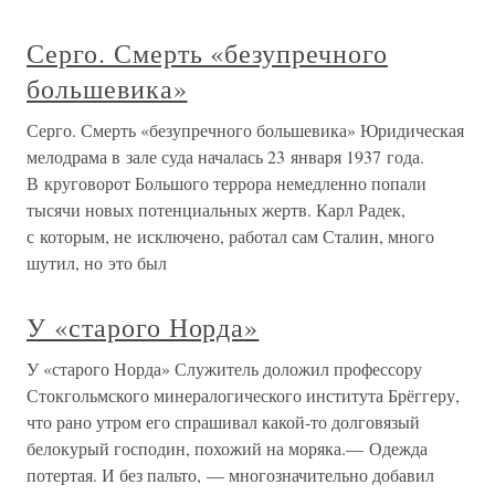
Серго. Смерть «безупречного
большевика»
Серго. Смерть «безупречного большевика» Юридическая
мелодрама в зале суда началась 23 января 1937 года.
В круговорот Большого террора немедленно попали
тысячи новых потенциальных жертв. Карл Радек,
с которым, не исключено, работал сам Сталин, много
шутил, но это был
У «старого Норда»
У «старого Норда» Служитель доложил профессору
Стокгольмского минералогического института Брёггеру,
что рано утром его спрашивал какой-то долговязый
белокурый господин, похожий на моряка.— Одежда
потертая. И без пальто, — многозначительно добавил