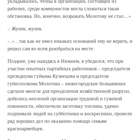
укладывалось, чтобы в организации, состоящей из
рабочих, среди коммунистов могла сложиться такая
обстановка. Но, конечно, возражать Молотову не стал…»
– Жулик, жулик.
– «…так как не имел никаких оснований ему не верить, и
решил сам во всем разобраться на месте.
Позднее, уже находясь в Нижнем, я убедился, что при
участии опытных партийных работников – председателя
президиума губкома Кузнецова и председателя
губисполкома Молотова – нижегородские большевики
сделали многое для преодоления хозяйственной разрухи,
добились неплохой организации трудовой и гужевой
повинности, обеспечили заготовку топлива, удачно
поднимали людей на субботники и воскресники, провели
ряд хороших дел по оказанию помощи семьям
красноармейцев.