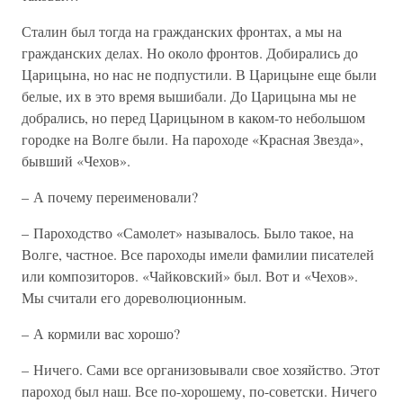
Сталин был тогда на гражданских фронтах, а мы на
гражданских делах. Но около фронтов. Добирались до
Царицына, но нас не подпустили. В Царицыне еще были
белые, их в это время вышибали. До Царицына мы не
добрались, но перед Царицыном в каком-то небольшом
городке на Волге были. На пароходе «Красная Звезда»,
бывший «Чехов».
– А почему переименовали?
– Пароходство «Самолет» называлось. Было такое, на
Волге, частное. Все пароходы имели фамилии писателей
или композиторов. «Чайковский» был. Вот и «Чехов».
Мы считали его дореволюционным.
– А кормили вас хорошо?
– Ничего. Сами все организовывали свое хозяйство. Этот
пароход был наш. Все по-хорошему, по-советски. Ничего