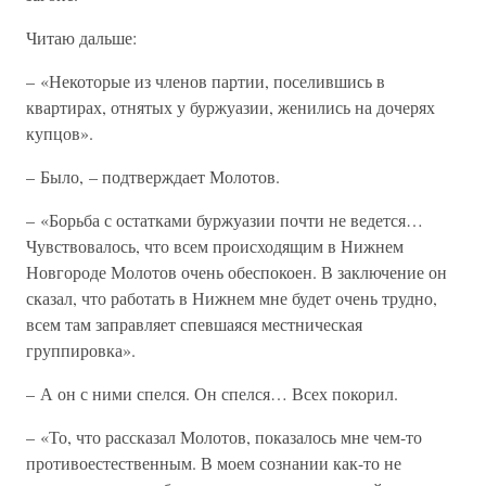
Читаю дальше:
– «Некоторые из членов партии, поселившись в
квартирах, отнятых у буржуазии, женились на дочерях
купцов».
– Было, – подтверждает Молотов.
– «Борьба с остатками буржуазии почти не ведется…
Чувствовалось, что всем происходящим в Нижнем
Новгороде Молотов очень обеспокоен. В заключение он
сказал, что работать в Нижнем мне будет очень трудно,
всем там заправляет спевшаяся местническая
группировка».
– А он с ними спелся. Он спелся… Всех покорил.
– «То, что рассказал Молотов, показалось мне чем-то
противоестественным. В моем сознании как-то не