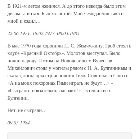
В 1921-м летом женился. А до этого некогда было этим
делом заняться. Был холостой. Мой чемоданчик так со
мной и ездил…
22.06.1971, 18.02.1977, 08.03.1985
В мае 1970 года хоронили П. С. Жемчужину. Гроб стоял в
клубе «Красный Октябрь». Молотов выступал. Было
полно народу. Потом на Новодевичьем Вячеслав
Михайлович стоял у могилы рядом с Н. А. Булганиным и
сказал, когда оркестр исполнил Гимн Советского Союза:
«А на моих похоронах Гимн играть не будут…» –
«Сыграют, обязательно сыграют!» – утешил его
Булганин.
Нет, не сыграли…
09.05.1984