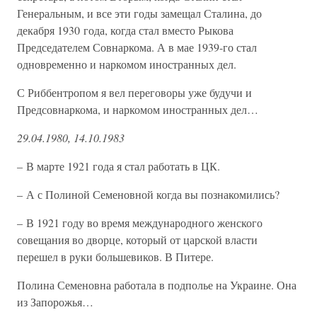
Генеральным, и все эти годы замещал Сталина, до
декабря 1930 года, когда стал вместо Рыкова
Председателем Совнаркома. А в мае 1939-го стал
одновременно и наркомом иностранных дел.
С Риббентропом я вел переговоры уже будучи и
Предсовнаркома, и наркомом иностранных дел…
29.04.1980, 14.10.1983
– В марте 1921 года я стал работать в ЦК.
– А с Полиной Семеновной когда вы познакомились?
– В 1921 году во время международного женского
совещания во дворце, который от царской власти
перешел в руки большевиков. В Питере.
Полина Семеновна работала в подполье на Украине. Она
из Запорожья…