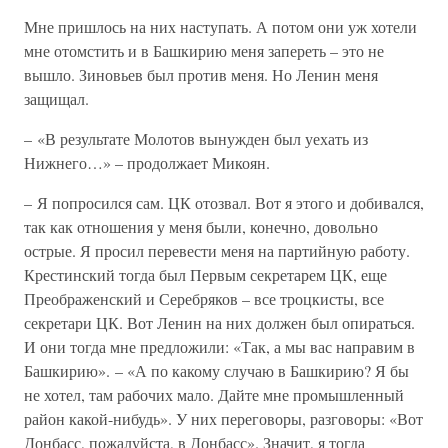
Мне пришлось на них наступать. А потом они уж хотели
мне отомстить и в Башкирию меня запереть – это не
вышло. Зиновьев был против меня. Но Ленин меня
защищал.
– «В результате Молотов вынужден был уехать из
Нижнего…» – продолжает Микоян.
– Я попросился сам. ЦК отозвал. Вот я этого и добивался,
так как отношения у меня были, конечно, довольно
острые. Я просил перевести меня на партийную работу.
Крестинский тогда был Первым секретарем ЦК, еще
Преображенский и Серебряков – все троцкисты, все
секретари ЦК. Вот Ленин на них должен был опираться.
И они тогда мне предложили: «Так, а мы вас направим в
Башкирию». – «А по какому случаю в Башкирию? Я бы
не хотел, там рабочих мало. Дайте мне промышленный
район какой-нибудь». У них переговоры, разговоры: «Вот
Донбасс, пожалуйста, в Донбасс». Значит, я тогда