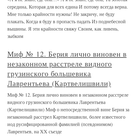
середина, Которая для всех едина И потому всегда верна.
Мне только крайности нужны! Не закричу, не буду
плакать, Когда я буду в пропасть падать Из поднебесной
вышины. Я эти крайности свяжу Своим, как ливень,
зыбким
Миф № 12. Берия лично виновен в
незаконном расстреле видного
грузинского большевика
Лаврентьева (Картвелишвили)
Миф № 12. Берия лично виновен в незаконном расстреле
видного грузинского большевика Лаврентьева
(Картвелишвили) Миф о непосредственной вине Берия за
незаконный расстрел Картвелишвили, более известного
иод русифицированной фамилией (псевдонимом)
Лаврентьев, на XX съезде