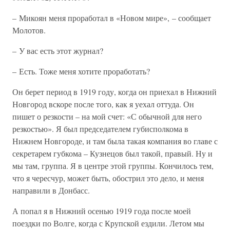
– Микоян меня проработал в «Новом мире», – сообщает
Молотов.
– У вас есть этот журнал?
– Есть. Тоже меня хотите проработать?
Он берет период в 1919 году, когда он приехал в Нижний
Новгород вскоре после того, как я уехал оттуда. Он
пишет о резкости – на мой счет: «С обычной для него
резкостью». Я был председателем губисполкома в
Нижнем Новгороде, и там была такая компания во главе с
секретарем губкома – Кузнецов был такой, правый. Ну и
мы там, группа. Я в центре этой группы. Кончилось тем,
что я чересчур, может быть, обострил это дело, и меня
направили в Донбасс.
А попал я в Нижний осенью 1919 года после моей
поездки по Волге, когда с Крупской ездили. Летом мы