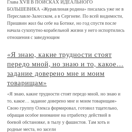
Глава XVII В ПОИСКАХ ИДЕАЛЬНОГО
БОЛЬШЕВИКА «Журавлиная родина» писалась уже не в
Переславле-Залесском, а в Сергиеве. По всей видимости,
Пришвин жил бы себе на Ботике, но год спустя после
начала сухопутно-корабельной жизни у него испортились
отношения с заведующим
«Я знаю, какие трудности стоят
передо мной, но знаю и то, какое…
задание доверено мне и моим
товарищам»
«Я знаю, какие трудности стоят передо мной, но знаю и
то, какое… задание доверено мне и моим товарищам»
Свою группу Олекса формировал, готовил тщательно,
обращая особое внимание на отработку действий в
боевой обстановке, в тылу у фашистов. Там хоть и
родные места, но засели