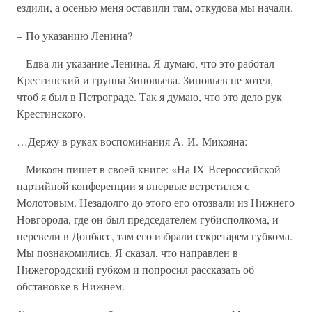
ездили, а осенью меня оставили там, откудова мы начали.
– По указанию Ленина?
– Едва ли указание Ленина. Я думаю, что это работал
Крестинский и группа Зиновьева. Зиновьев не хотел,
чтоб я был в Петрограде. Так я думаю, что это дело рук
Крестинского.
…Держу в руках воспоминания А. И. Микояна:
– Микоян пишет в своей книге: «На IX Всероссийской
партийной конференции я впервые встретился с
Молотовым. Незадолго до этого его отозвали из Нижнего
Новгорода, где он был председателем губисполкома, и
перевели в Донбасс, там его избрали секретарем губкома.
Мы познакомились. Я сказал, что направлен в
Нижегородский губком и попросил рассказать об
обстановке в Нижнем.