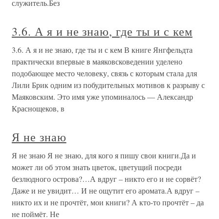
служитель.Без
3.6. А я и не знаю, где ты и с кем
3.6. А я и не знаю, где ты и с кем В книге Янгфельдта
практически впервые в маяковсковедении уделено
подобающее место человеку, связь с которым стала для
Лили Брик одним из побудительных мотивов к разрыву с
Маяковским. Это имя уже упоминалось — Александр
Краснощеков, в
Я не знаю
Я не знаю Я не знаю, для кого я пишу свои книги.Да и
может ли об этом знать цветок, цветущий посреди
безлюдного острова?…А вдруг – никто его и не сорвёт?
Даже и не увидит… И не ощутит его аромата.А вдруг –
никто их и не прочтёт, мои книги? А кто-то прочтёт – да
не поймёт. Не