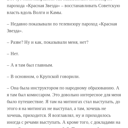
парохода «Красная Звезда» – восстанавливать Советскую
власть вдоль Волги и Камы.
– Недавно показывали по телевизору пароход «Красная
Звезда».
– Разве? Ну и как, показывали меня, нет?
– Нет.
– А я там был главным.
– В основном, о Крупской говорили.
– Она была инструктором по народному образованию. А
я там был комиссаром. Это довольно интересное для меня
было путешествие. Я там на митингах стал выступать, до
этого я на митингах не выступал, а там, хочешь не
хочешь, приходится. Я возглавлял, ну и приходилось
иногда с речами выступать. А кроме того, с докладами на