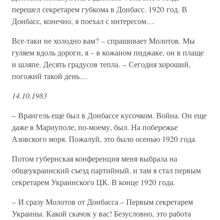
перешел секретарем губкома в Донбасс. 1920 год. В
Донбасс, конечно, я поехал с интересом…
Все-таки не холодно вам? – спрашивает Молотов. Мы
гуляем вдоль дороги, я – в кожаном пиджаке, он в плаще
и шляпе. Десять градусов тепла. – Сегодня хороший,
погожий такой день…
14.10.1983
– Врангель еще был в Донбассе кусочком. Война. Он еще
даже в Мариуполе, по-моему, был. На побережье
Азовского моря. Пожалуй, это было осенью 1920 года.
Потом губернская конференция меня выбрала на
общеукраинский съезд партийный, и там я стал первым
секретарем Украинского ЦК. В конце 1920 года.
– И сразу Молотов от Донбасса – Первым секретарем
Украины. Какой скачок у вас! Безусловно, это работа