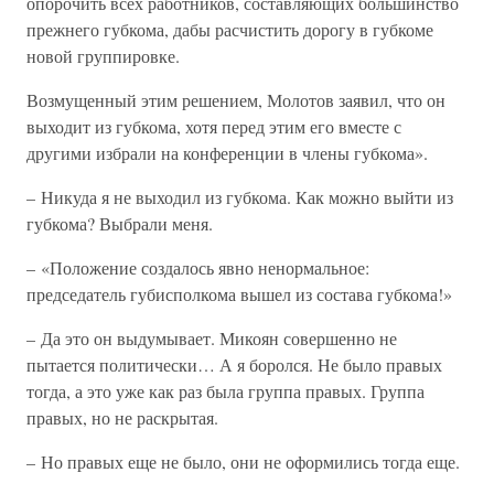
опорочить всех работников, составляющих большинство
прежнего губкома, дабы расчистить дорогу в губкоме
новой группировке.
Возмущенный этим решением, Молотов заявил, что он
выходит из губкома, хотя перед этим его вместе с
другими избрали на конференции в члены губкома».
– Никуда я не выходил из губкома. Как можно выйти из
губкома? Выбрали меня.
– «Положение создалось явно ненормальное:
председатель губисполкома вышел из состава губкома!»
– Да это он выдумывает. Микоян совершенно не
пытается политически… А я боролся. Не было правых
тогда, а это уже как раз была группа правых. Группа
правых, но не раскрытая.
– Но правых еще не было, они не оформились тогда еще.