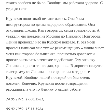
такого особого не было. Вообще, мы работали здорово. С
утра до ночи.
Крупская политикой не занималась. Она была
инструктором по делам народного образования. Она
открывала школы. Как говорится, сеяла грамотность. А
уезжали мы поездом из Москвы до Нижнего Новгорода.
Ленин провожал нас на Курском вокзале. И без моей
просьбы написал мне тут же рекомендацию – лично знает
меня как старого большевика, полностью доверяет и
просит оказывать всяческое содействие. Эту записку
Ленина я, простите, не сдал, храню… В дороге я получил
телеграмму от Ленина – он спрашивал о здоровье
Крупской. Вообще, нашей поездкой он был очень
доволен. Конечно, Крупская после возвращения
рассказывала что-то Ленину о нашей работе.
24.05.1975, 17.08.1981,
06.02.1982, 15.11.1984