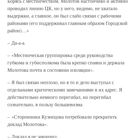
Борясь с местничеством, Молотов настойчиво и активно
проводил линию ЦК, но у него, видимо, не хватало
выдержки, а главное, он был слабо связан с рабочими
районами (его поддерживал главным образом Городской
район)…»
– Да-а-а.
– «Местническая группировка среди руководства
губкома и губисполкома была крепко спаяна и держала
Молотова почти в состоянии изоляции».
– Я был связан неплохо, но я то и дело выступал с
отдельными критическими замечаниями в их адрес. Я
действительно немного перегибал, но перегибал
сознательно, в пользу большевизма.
– «Сторонники Кузнецова потребовали прекратить
доклад Молотова».
– Доклад я не закончил…