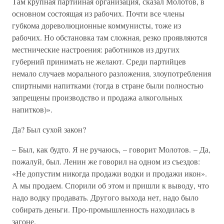
Там крупная партийная организация, сказал Молотов, в
основном состоящая из рабочих. Почти все члены
губкома дореволюционные коммунисты, тоже из
рабочих. Но обстановка там сложная, резко проявляются
местнические настроения: работников из других
губерний принимать не желают. Среди партийцев
немало случаев морального разложения, злоупотребления
спиртными напитками (тогда в стране были полностью
запрещены производство и продажа алкогольных
напитков)».
Да? Был сухой закон?
– Был, как будто. Я не ручаюсь, – говорит Молотов. – Да,
пожалуй, был. Ленин же говорил на одном из съездов:
«Не допустим никогда продажи водки и продажи икон».
А мы продаем. Спорили об этом и пришли к выводу, что
надо водку продавать. Другого выхода нет, надо было
собирать деньги. Про-промышленность находилась в
загоне.