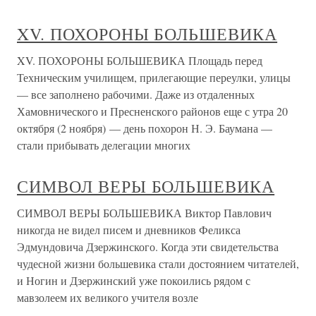
XV. ПОХОРОНЫ БОЛЬШЕВИКА
XV. ПОХОРОНЫ БОЛЬШЕВИКА Площадь перед
Техническим училищем, прилегающие переулки, улицы
— все заполнено рабочими. Даже из отдаленных
Хамовнического и Пресненского районов еще с утра 20
октября (2 ноября) — день похорон Н. Э. Баумана —
стали прибывать делегации многих
СИМВОЛ ВЕРЫ БОЛЬШЕВИКА
СИМВОЛ ВЕРЫ БОЛЬШЕВИКА Виктор Павлович
никогда не видел писем и дневников Феликса
Эдмундовича Дзержинского. Когда эти свидетельства
чудесной жизни большевика стали достоянием читателей,
и Ногин и Дзержинский уже покоились рядом с
мавзолеем их великого учителя возле