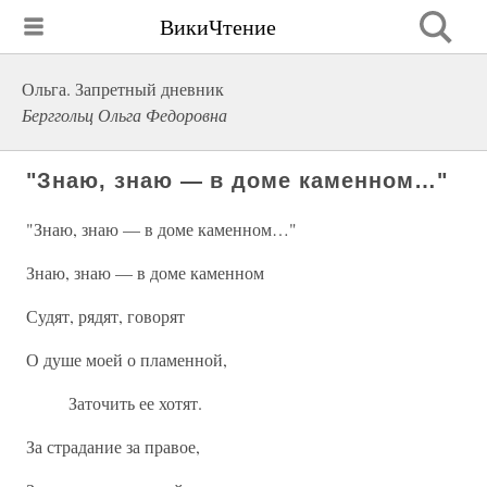
ВикиЧтение
Ольга. Запретный дневник
Берггольц Ольга Федоровна
"Знаю, знаю — в доме каменном…"
"Знаю, знаю — в доме каменном…"
Знаю, знаю — в доме каменном
Судят, рядят, говорят
О душе моей о пламенной,
Заточить ее хотят.
За страдание за правое,