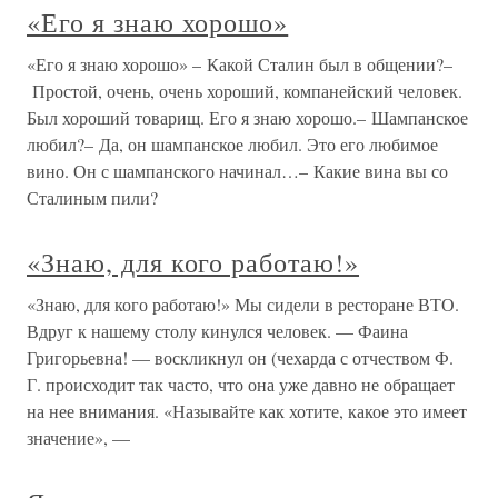
«Его я знаю хорошо»
«Его я знаю хорошо» – Какой Сталин был в общении?–
Простой, очень, очень хороший, компанейский человек.
Был хороший товарищ. Его я знаю хорошо.– Шампанское
любил?– Да, он шампанское любил. Это его любимое
вино. Он с шампанского начинал…– Какие вина вы со
Сталиным пили?
«Знаю, для кого работаю!»
«Знаю, для кого работаю!» Мы сидели в ресторане ВТО.
Вдруг к нашему столу кинулся человек. — Фаина
Григорьевна! — воскликнул он (чехарда с отчеством Ф.
Г. происходит так часто, что она уже давно не обращает
на нее внимания. «Называйте как хотите, какое это имеет
значение», —