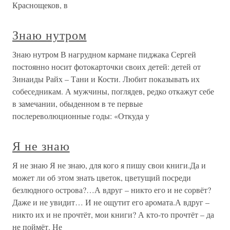
Краснощеков, в
Знаю нутром
Знаю нутром В нагрудном кармане пиджака Сергей
постоянно носит фотокарточки своих детей: детей от
Зинаиды Райх – Тани и Кости. Любит показывать их
собеседникам. А мужчины, поглядев, редко откажут себе
в замечании, обыденном в те первые
послереволюционные годы: «Откуда у
Я не знаю
Я не знаю Я не знаю, для кого я пишу свои книги.Да и
может ли об этом знать цветок, цветущий посреди
безлюдного острова?…А вдруг – никто его и не сорвёт?
Даже и не увидит… И не ощутит его аромата.А вдруг –
никто их и не прочтёт, мои книги? А кто-то прочтёт – да
не поймёт. Не