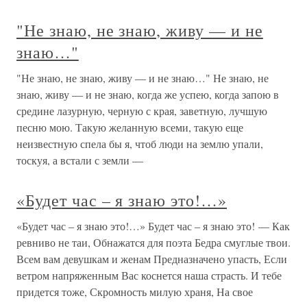
"Не знаю, не знаю, живу — и не
знаю…"
"Не знаю, не знаю, живу — и не знаю…" Не знаю, не
знаю, живу — и не знаю, когда же успею, когда запою в
средине лазурную, черную с края, заветную, лучшую
песню мою. Такую желанную всеми, такую еще
неизвестную спела бы я, чтоб люди на землю упали,
тоскуя, а встали с земли —
«Будет час – я знаю это!…»
«Будет час – я знаю это!…» Будет час – я знаю это! — Как
ревниво не таи, Обнажатся для поэта Бедра смуглые твои.
Всем вам девушкам и женам Предназначено упасть, Если
ветром напряженным Вас коснется наша страсть. И тебе
придется тоже, Скромность милую храня, На свое