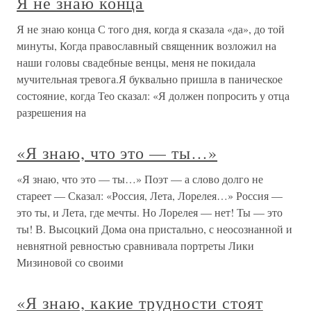
Я не знаю конца
Я не знаю конца С того дня, когда я сказала «да», до той
минуты, Когда православный священник возложил на
наши головы свадебные венцы, меня не покидала
мучительная тревога.Я буквально пришла в паническое
состояние, когда Тео сказал: «Я должен попросить у отца
разрешения на
«Я знаю, что это — ты…»
«Я знаю, что это — ты…» Поэт — а слово долго не
стареет — Сказал: «Россия, Лета, Лорелея…» Россия —
это ты, и Лета, где мечты. Но Лорелея — нет! Ты — это
ты! В. Высоцкий Дома она пристально, с неосознанной и
невнятной ревностью сравнивала портреты Лики
Мизиновой со своими
«Я знаю, какие трудности стоят