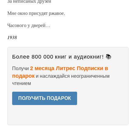
За неписаных друзей
Мне окно присудят ржавое,
Часового у дверей…
1938
Более 800 000 книг и аудиокниг! 📚
2 месяца Литрес Подписки в
Получи
подарок
и наслаждайся неограниченным
чтением
ПОЛУЧИТЬ ПОДАРОК