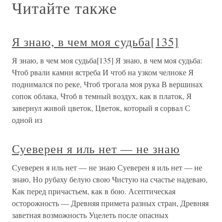
Читайте также
Я знаю, в чем моя судьба[135]
Я знаю, в чем моя судьба[135] Я знаю, в чем моя судьба:
Чтоб рвали камни ястреба И чтоб на узком челноке Я
поднимался по реке, Чтоб трогала моя рука В вершинах
сопок облака, Чтоб в темный воздух, как в платок, Я
завернул живой цветок, Цветок, который я сорвал С
одной из
Суеверен я иль нет — не знаю
Суеверен я иль нет — не знаю Суеверен я иль нет — не
знаю, Но рубаху белую свою Чистую на счастье надеваю,
Как перед причастьем, как в бою. Асептическая
осторожность — Древняя примета разных стран, Древняя
заветная возможность Уцелеть после опасных