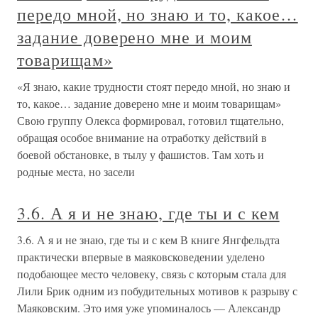
передо мной, но знаю и то, какое…
задание доверено мне и моим
товарищам»
«Я знаю, какие трудности стоят передо мной, но знаю и
то, какое… задание доверено мне и моим товарищам»
Свою группу Олекса формировал, готовил тщательно,
обращая особое внимание на отработку действий в
боевой обстановке, в тылу у фашистов. Там хоть и
родные места, но засели
3.6. А я и не знаю, где ты и с кем
3.6. А я и не знаю, где ты и с кем В книге Янгфельдта
практически впервые в маяковсковедении уделено
подобающее место человеку, связь с которым стала для
Лили Брик одним из побудительных мотивов к разрыву с
Маяковским. Это имя уже упоминалось — Александр