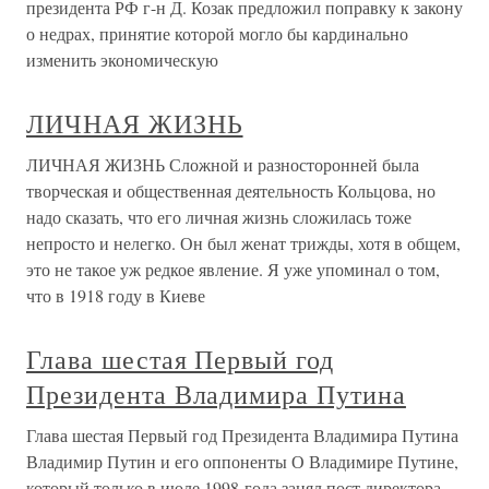
президента РФ г-н Д. Козак предложил поправку к закону
о недрах, принятие которой могло бы кардинально
изменить экономическую
ЛИЧНАЯ ЖИЗНЬ
ЛИЧНАЯ ЖИЗНЬ Сложной и разносторонней была
творческая и общественная деятельность Кольцова, но
надо сказать, что его личная жизнь сложилась тоже
непросто и нелегко. Он был женат трижды, хотя в общем,
это не такое уж редкое явление. Я уже упоминал о том,
что в 1918 году в Киеве
Глава шестая Первый год
Президента Владимира Путина
Глава шестая Первый год Президента Владимира Путина
Владимир Путин и его оппоненты О Владимире Путине,
который только в июле 1998 года занял пост директора