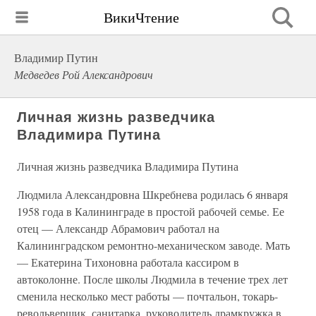
ВикиЧтение
Владимир Путин
Медведев Рой Александрович
Личная жизнь разведчика
Владимира Путина
Личная жизнь разведчика Владимира Путина
Людмила Александровна Шкребнева родилась 6 января
1958 года в Калининграде в простой рабочей семье. Ее
отец — Александр Абрамович работал на
Калининградском ремонтно-механическом заводе. Мать
— Екатерина Тихоновна работала кассиром в
автоколонне. После школы Людмила в течение трех лет
сменила несколько мест работы — почтальон, токарь-
револьверщик, санитарка, руководитель драмкружка в