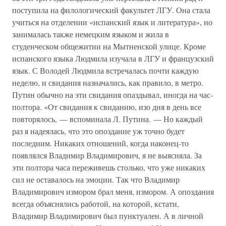
поступила на филологический факультет ЛГУ. Она стала
учиться на отделении «испанский язык и литература», но
занималась также немецким языком и жила в
студенческом общежитии на Мытненской улице. Кроме
испанского языка Людмила изучала в ЛГУ и французский
язык. С Володей Людмила встречалась почти каждую
неделю, и свидания назначались, как правило, в метро.
Путин обычно на эти свидания опаздывал, иногда на час-
полтора. «От свидания к свиданию, изо дня в день все
повторялось, — вспоминала Л. Путина. — Но каждый
раз я надеялась, что это опоздание уж точно будет
последним. Никаких отношений, когда наконец-то
появлялся Владимир Владимирович, я не выясняла. За
эти полтора часа переживешь столько, что уже никаких
сил не оставалось на эмоции. Так что Владимир
Владимирович измором брал меня, измором. А опоздания
всегда объяснялись работой, на которой, кстати,
Владимир Владимирович был пунктуален. А в личной