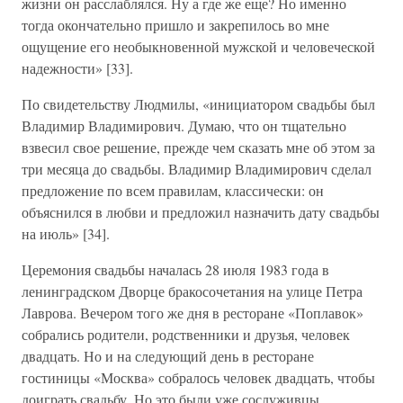
жизни он расслаблялся. Ну а где же еще? Но именно
тогда окончательно пришло и закрепилось во мне
ощущение его необыкновенной мужской и человеческой
надежности» [33].
По свидетельству Людмилы, «инициатором свадьбы был
Владимир Владимирович. Думаю, что он тщательно
взвесил свое решение, прежде чем сказать мне об этом за
три месяца до свадьбы. Владимир Владимирович сделал
предложение по всем правилам, классически: он
объяснился в любви и предложил назначить дату свадьбы
на июль» [34].
Церемония свадьбы началась 28 июля 1983 года в
ленинградском Дворце бракосочетания на улице Петра
Лаврова. Вечером того же дня в ресторане «Поплавок»
собрались родители, родственники и друзья, человек
двадцать. Но и на следующий день в ресторане
гостиницы «Москва» собралось человек двадцать, чтобы
доиграть свадьбу. Но это были уже сослуживцы