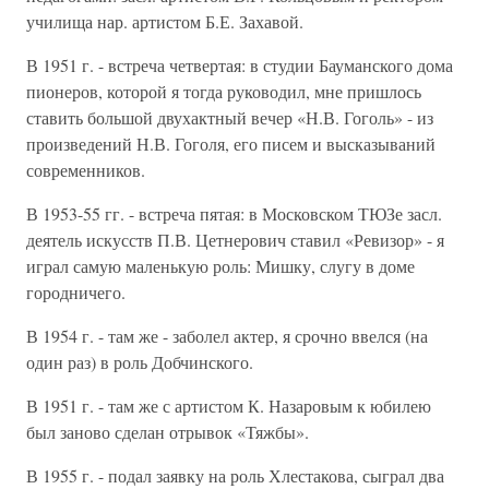
училища нар. артистом Б.Е. Захавой.
В 1951 г. - встреча четвертая: в студии Бауманского дома
пионеров, которой я тогда руководил, мне пришлось
ставить большой двухактный вечер «Н.В. Гоголь» - из
произведений Н.В. Гоголя, его писем и высказываний
современников.
В 1953-55 гг. - встреча пятая: в Московском ТЮЗе засл.
деятель искусств П.В. Цетнерович ставил «Ревизор» - я
играл самую маленькую роль: Мишку, слугу в доме
городничего.
В 1954 г. - там же - заболел актер, я срочно ввелся (на
один раз) в роль Добчинского.
В 1951 г. - там же с артистом К. Назаровым к юбилею
был заново сделан отрывок «Тяжбы».
В 1955 г. - подал заявку на роль Хлестакова, сыграл два