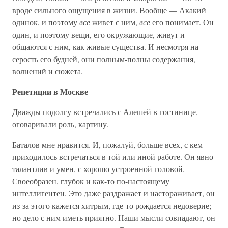
вроде сильного ощущения в жизни. Вообще — Акакий
одинок, и поэтому
все
живет с ним,
все
его понимает. Он
один, и поэтому вещи, его окружающие, живут и
общаются с ним, как живые существа. И несмотря на
серость его будней, они полным-полны содержания,
волнений и сюжета.
Репетиции в Москве
Дважды подолгу встречались с Алешей в гостинице,
оговаривали роль, картину.
Баталов мне нравится. И, пожалуй, больше всех, с кем
приходилось встречаться в той или иной работе. Он явно
талантлив и умен, с хорошо устроенной головой.
Своеобразен, глубок и как-то по-настоящему
интеллигентен. Это даже раздражает и настораживает, он
из-за этого кажется хитрым, где-то рождается недоверие;
но дело с ним иметь приятно. Наши мысли совпадают, он