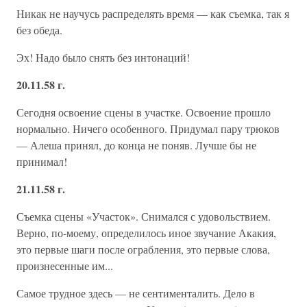
Никак не научусь распределять время — как съемка, так я
без обеда.
Эх! Надо было снять без интонаций!
20.11.58 г.
Сегодня освоение сцены в участке. Освоение прошло
нормально. Ничего особенного. Придумал пару трюков
— Алеша принял, до конца не поняв. Лучше бы не
принимал!
21.11.58 г.
Съемка сцены «Участок». Снимался с удовольствием.
Верно, по-моему, определилось иное звучание Акакия,
это первые шаги после ограбления, это первые слова,
произнесенные им...
Самое трудное здесь — не сентименталить. Дело в