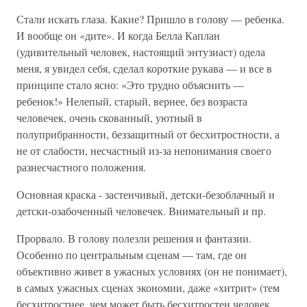
Стали искать глаза. Какие? Пришло в голову — ребенка.
И вообще он «дите». И когда Белла Каплан
(удивительный человек, настоящий энтузиаст) одела
меня, я увидел себя, сделал короткие рукава — и все в
принципе стало ясно: «Это трудно объяснить —
ребенок!» Нелепый, старый, вернее, без возраста
человечек, очень скованный, уютный в
полуприбранности, беззащитный от бесхитростности, а
не от слабости, несчастный из-за непонимания своего
разнесчастного положения.
Основная краска - застенчивый, детски-безоблачный и
детски-озабоченный человечек. Внимательный и пр.
Прорвало. В голову полезли решения и фантазии.
Особенно по центральным сценам — там, где он
объективно живет в ужасных условиях (он не понимает),
в самых ужасных сценах экономии, даже «хитрит» (тем
бесхитростнее, чем может быть бесхитростен человек,