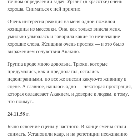
точном определении задач. Ургант (в красотке) очень
хороша. Сниматься с ней приятно.
Очень интересна реакция на меня одной пожилой
женщины из массовки. Она, как только видела меня,
умильно улыбалась и говорила какие-то незначащие
хорошие слова. Женщина очень простая — и это было
выражением сочувствия Акакию.
Группа вроде мною довольна. Трюки, которые
придумались, как и предполагал, остались
недоигранными, но все же внесли какую-то живинку в
сцене. А главное, нашлось одно — некоторая прострация,
которая овладевает Акакием, и доверие к людям, к тому,
что поймут...
24.11.58 г.
Было освоение сцены у частного. В конце смены стали
снимать. Установили кадр, и на репетиции неожиданно