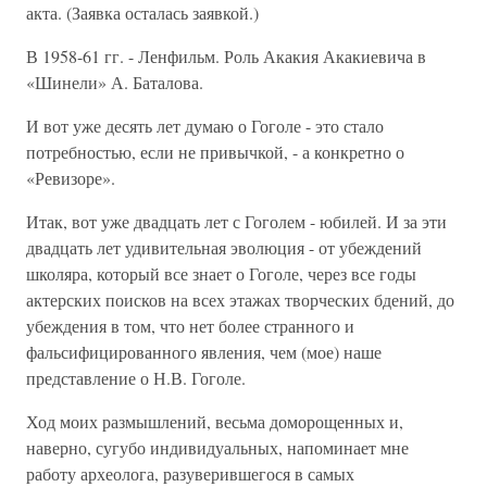
акта. (Заявка осталась заявкой.)
В 1958-61 гг. - Ленфильм. Роль Акакия Акакиевича в
«Шинели» А. Баталова.
И вот уже десять лет думаю о Гоголе - это стало
потребностью, если не привычкой, - а конкретно о
«Ревизоре».
Итак, вот уже двадцать лет с Гоголем - юбилей. И за эти
двадцать лет удивительная эволюция - от убеждений
школяра, который все знает о Гоголе, через все годы
актерских поисков на всех этажах творческих бдений, до
убеждения в том, что нет более странного и
фальсифицированного явления, чем (мое) наше
представление о Н.В. Гоголе.
Ход моих размышлений, весьма доморощенных и,
наверно, сугубо индивидуальных, напоминает мне
работу археолога, разуверившегося в самых