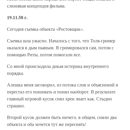
слюнявая концепция фильма.
19.11.58 г.
Сегодня съемка объекта «Ростовщик».
Съемка шла ужасно. Началось с того, что Толя-гример
оказался в дым пьяным. Я гримировался сам, потом с
помощью Риты, потом помогали все.
Со мной происходила дикая истерика внутреннего
порядка.
Алешка меня заговорил, из потока слов и объяснений я
перестал его понимать и понял наоборот. В результате
главный игровой кусок снял хрен знает как. Стыдно
страшно.
Второй кусок должен быть ничего, в общем, сняли два
объекта и оба хочется тут же переснять!