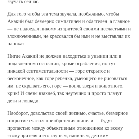
звучать сейчас.
Для того чтобы эта тема звучала, необходимо, чтобы
Акакий был безмерно симпатичен и обаятелен, а главное
— не надоедал никому из зрителей своими несчастьями и
злоключениями, не красовался бы ими и не выставлял их
напоказ.
Нигде Акакий не должен находиться в унынии или в
подавленном состоянии, кроме ограбления, но тут
никакой сентиментальности — горе открытое и
бесконечное, как горе ребенка, умеющего не рисоваться
им, не скрывать его, горе — вопль зверя и животного,
крик! И слезы взахлеб, так неутешно и просто плачут
дети и лошади.
Наоборот, довольство своей жизнью, счастье, безмерное
открытие счастья приобретения шинели — будут
пропастью между объективным отношением ко всему
этому зрителя и его глупым, наивным, детским