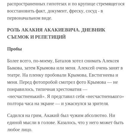
распространенных гипотезах и по крупице стремящегося
восстановить факт, документ, фреску, сосуд - в
первоначальном виде.
РОЛЬ АКАКИЯ АКАКИЕВИЧА. ДНЕВНИК
СЪЕМОК И РЕПЕТИЦИЙ
Пробы
Более всего, по-моему, Баталов хотел снимать Алексея
Быкова, затем Крымова или меня. Алексей очень занят в
театре. На пленку пробовали Крымова, Евстигнеева и
меня. Перед фотопробой смотрел фото Крымова — не
понравилось, типичная хрестоматия —
«несчастненький». Я представил себя «несчастненького»
полтора часа на экране — и ужаснулся за зрителя.
Садился на грим, Акакий был чужим абсолютно. Ни
единой мысли в голове. Казалось, что у него может быть
любое лицо.