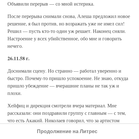
Объявили перерыв — со мной истерика.
После перерыва снимали снова, Алеша предложил новое
решение, я был против, но возражать уже не имел сил!
Решил — пусть кто-то один уж решает. Наконец сняли.
Настроение у всех убийственное, обо мне и говорить
нечего.
26.11.58 г.
Доснимали сцену. Но странно — работал уверенно и
быстро. Почему-то пришло успокоение. Не знаю, откуда
пришло убеждение — вчерашние планы не так уж и
плохи.
Хейфиц и дирекция смотрели вчера материал. Мне
рассказали: они поздравили группу с главным — с тем,
что есть Акакий. Николаев говорил, что за артистом
интересно следить и что это решает дело.
Продолжение на Литрес