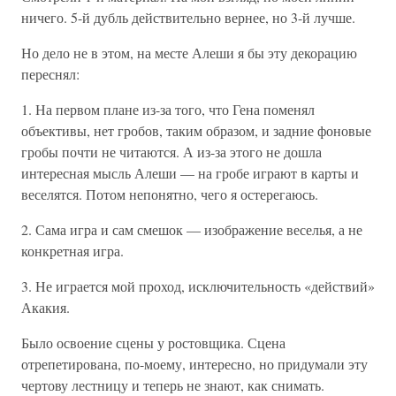
ничего. 5-й дубль действительно вернее, но 3-й лучше.
Но дело не в этом, на месте Алеши я бы эту декорацию
переснял:
1. На первом плане из-за того, что Гена поменял
объективы, нет гробов, таким образом, и задние фоновые
гробы почти не читаются. А из-за этого не дошла
интересная мысль Алеши — на гробе играют в карты и
веселятся. Потом непонятно, чего я остерегаюсь.
2. Сама игра и сам смешок — изображение веселья, а не
конкретная игра.
3. Не играется мой проход, исключительность «действий»
Акакия.
Было освоение сцены у ростовщика. Сцена
отрепетирована, по-моему, интересно, но придумали эту
чертову лестницу и теперь не знают, как снимать.