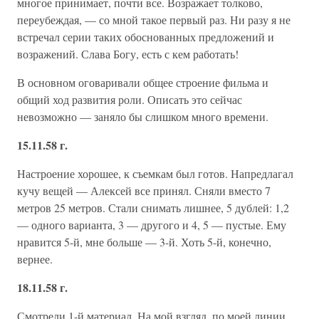
многое принимает, почти все. Возражает толково,
переубеждая, — со мной такое первый раз. Ни разу я не
встречал серии таких обоснованных предложений и
возражений. Слава Богу, есть с кем работать!
В основном оговаривали общее строение фильма и
общий ход развития роли. Описать это сейчас
невозможно — заняло бы слишком много времени.
15.11.58 г.
Настроение хорошее, к съемкам был готов. Напредлагал
кучу вещей — Алексей все принял. Сняли вместо 7
метров 25 метров. Стали снимать лишнее, 5 дублей: 1,2
— одного варианта, 3 — другого и 4, 5 — пустые. Ему
нравится 5-й, мне больше — 3-й. Хоть 5-й, конечно,
вернее.
18.11.58 г.
Смотрели 1-й материал. На мой взгляд, по моей линии