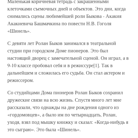
Маленькая коричневая тетрадь с закрашенными
клеточками съемочных дней и объектов. Это дни, когда
снимались сцены любимейшей роли Быкова - Акакия
Акакиевича Башмачкина по повести Н.В. Гоголя
«Шинель».
С девяти лет Ролан Быков занимался в театральной
студии при городском Доме пионеров. Это был
настоящий дворец с замечательной сценой. Он играл, а в
9-10 классе пробовал себя и в режиссуре[1]. Так в
дальнейшем и сложилась его судьба. Он стал актером и
режиссером.
Со студийцами Дома пионеров Ролан Быков сохранил
дружеские связи на всю жизнь. Спустя много лет мне
рассказали, что однажды на дне рождения одного из
«гордомовцев», а было им по четырнадцать, Ролан,
уходя, взял под мышку книжку и сказал: «Когда-нибудь я
это сыграю». Это была «Шинель».