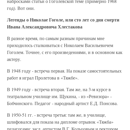
набросками статьи о Гоголевской теме (примерно 1968
год). Вот они.
Легенды о Николае Гоголе, или сто лет со дня смерти
Ивана Александровича Хлестакова
В разное время, по самым разным причинам мне
приходилось сталкиваться с Николаем Васильевичем
Гоголем. Точнее, с его произведениями, и в основном как
актеру.
В 1948 году - встреча первая. На показе самостоятельных
работ я играл Пролетова в «Тяжбе».
В 1949 году - встреча вторая. Там же, на 3-м курсе в
театральном училище им. Щукина, - из «Ревизора» -
Бобчинского. Педагог - народный артист Е.Д. Понсова.
В 1950-51 гг. - встреча третья: там же, в училище,
шлифовался для показа на дипломе отрывок «Тяжба»
педагогами: засл. артистом В.Г. Кольцовым и ректором