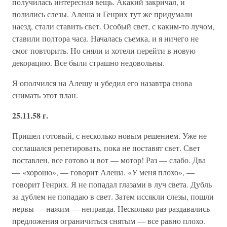
получилась интересная вещь. Акакий закричал, и
полились слезы. Алеша и Генрих тут же придумали
наезд, стали ставить свет. Особый свет, с каким-то лучом,
ставили полтора часа. Началась съемка, и я ничего не
смог повторить. Но сняли и хотели перейти в новую
декорацию. Все были страшно недовольны.
Я ополчился на Алешу и убедил его назавтра снова
снимать этот план.
25.11.58 г.
Пришел готовый, с несколько новым решением. Уже не
соглашался репетировать, пока не поставят свет. Свет
поставлен, все готово и вот — мотор! Раз — слабо. Два
— «хорошо», — говорит Алеша. «У меня плохо», —
говорит Генрих. Я не попадал глазами в луч света. Дубль
за дублем не попадаю в свет. Затем иссякли слезы, пошли
нервы — нажим — неправда. Несколько раз раздавались
предложения ограничиться снятым — все равно плохо.