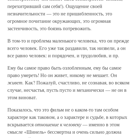
перехитривший сам себя!). Ощущение своей
незначительности — это не пришибленность, это
огромное почитание окружающих, это огромная
застенчивость, это боязнь потревожить.
В том-то и проблема маленького человека, что он прежде
всего человек. Его уже так раздавили, так низвели, а он
все равно человек: и порядочен, и трудолюбив, и пр.
Ему бы самое право быть озлобленным, ему бы самое
право умереть! Но он живет, никому не мешает. Он
живет.
Как? Пожалуй, счастливо, не сознавая, во всяком
случае, несчастья, пусть пусто и механически — не он в
этом виноват.
Показалось, что это фильм не о каком-то там особом
характере как таковом, а о характере и судьбе, в которых
вскрывается
отношение к человеку
— именно в этом
смысле «Шинель» бессмертна и очень сильно должна