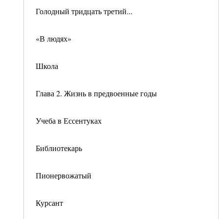
Голодный тридцать третий...
«В людях»
Школа
Глава 2. Жизнь в предвоенные годы
Учеба в Ессентуках
Библиотекарь
Пионервожатый
Курсант