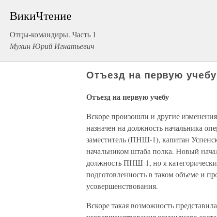
ВикиЧтение
Отцы-командиры. Часть 1
Мухин Юрий Игнатьевич
Отъезд на первую учебу
Отъезд на первую учебу
Вскоре произошли и другие изменения.
назначен на должность начальника опе
заместитель (ПНШ-1), капитан Успенс
начальником штаба полка. Новый нача
должность ПНШ-1, но я категорически 
подготовленность в таком объеме и пр
усовершенствования.
Вскоре такая возможность представила
усовершенствования командного соста