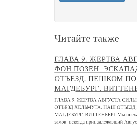
Читайте также
ГЛАВА 9. ЖЕРТВА АВ
ФОН ПОЗЕН. ЭСКАПА
ОТЪЕЗД. ПЕШКОМ П
МАГДЕБУРГ. ВИТТЕН
ГЛАВА 9. ЖЕРТВА АВГУСТА СИЛЬ
ОТЪЕЗД ХЕЛЬМУТА. НАШ ОТЪЕЗ
МАГДЕБУРГ. ВИТТЕНБЕРГ Мы поехали э
замок, некогда принадлежавший Август