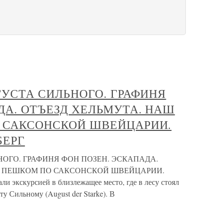
ГУСТА СИЛЬНОГО. ГРАФИНЯ
ДА. ОТЪЕЗД ХЕЛЬМУТА. НАШ
О САКСОНСКОЙ ШВЕЙЦАРИИ.
БЕРГ
НОГО. ГРАФИНЯ ФОН ПОЗЕН. ЭСКАПАДА.
Д. ПЕШКОМ ПО САКСОНСКОЙ ШВЕЙЦАРИИ.
кскурсией в близлежащее место, где в лесу стоял
у Сильному (August der Starke). В