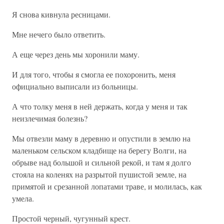
Я снова кивнула ресницами.
Мне нечего было ответить.
А еще через день мы хоронили маму.
И для того, чтобы я смогла ее похоронить, меня
официально выписали из больницы.
А что толку меня в ней держать, когда у меня и так
неизлечимая болезнь?
Мы отвезли маму в деревню и опустили в землю на
маленьком сельском кладбище на берегу Волги, на
обрыве над большой и сильной рекой, и там я долго
стояла на коленях на разрытой пушистой земле, на
примятой и срезанной лопатами траве, и молилась, как
умела.
Простой черный, чугунный крест.