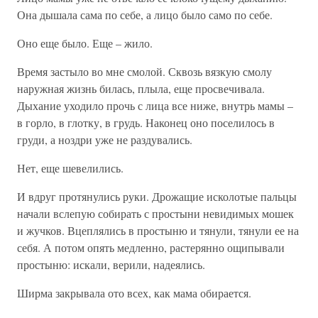
Она дышала сама по себе, а лицо было само по себе.
Оно еще было. Еще – жило.
Время застыло во мне смолой. Сквозь вязкую смолу
наружная жизнь билась, плыла, еще просвечивала.
Дыхание уходило прочь с лица все ниже, внутрь мамы –
в горло, в глотку, в грудь. Наконец оно поселилось в
груди, а ноздри уже не раздувались.
Нет, еще шевелились.
И вдруг протянулись руки. Дрожащие исколотые пальцы
начали вслепую собирать с простыни невидимых мошек
и жучков. Вцеплялись в простыню и тянули, тянули ее на
себя. А потом опять медленно, растерянно ощипывали
простыню: искали, верили, надеялись.
Ширма закрывала ото всех, как мама обирается.