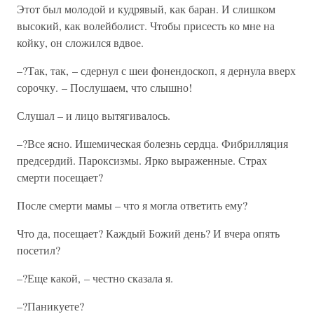
Этот был молодой и кудрявый, как баран. И слишком
высокий, как волейболист. Чтобы присесть ко мне на
койку, он сложился вдвое.
–?Так, так, – сдернул с шеи фонендоскоп, я дернула вверх
сорочку. – Послушаем, что слышно!
Слушал – и лицо вытягивалось.
–?Все ясно. Ишемическая болезнь сердца. Фибрилляция
предсердий. Пароксизмы. Ярко выраженные. Страх
смерти посещает?
После смерти мамы – что я могла ответить ему?
Что да, посещает? Каждый Божий день? И вчера опять
посетил?
–?Еще какой, – честно сказала я.
–?Паникуете?