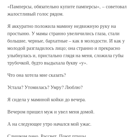
«Памперсы, обязательно купите памперсы», – советовал
жалостливый голос рядом.
Я аккуратно положила мамину недвижную руку на
простыню. У мамы странно увеличились глаза, стали
большие, черные, бархатные – как в молодости. И как у
молодой разгладилось лицо; она странно и прекрасно
улыбнулась и, пристально глядя на меня, сложила губы
трубочкой, будто выдыхала букву «у».
Что она хотела мне сказать?
Устала? Утомилась? Умру? Люблю?
Я сидела у маминой койки до вечера.
Вечером пришел муж и увел меня домой.
А на следующее утро начался мой ужас.
Слишком рано. Рассвет. Поют птицы.