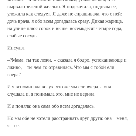
вырвало зеленой желчью. Я подскочила, подняла ее,
уложила как следует. Я даже не спрашивала, что с ней:
дочь врача, я обо всем догадалась сразу. Дикая жарища,
на улице плюс сорок и выше, восемьдесят четыре года,
слабые сосуды.
Инсульт.
–?Мама, ты так лежи, – сказала я бодро, успокаивающе и
лживо, – ты чем-то отравилась. Что мы с тобой ели
вчера?
И я вспоминала вслух, что же мы ели вчера, а она
слушала и, я понимала это, мне не верила.
И я поняла: она сама обо всем догадалась.
Но мы обе не хотели расстраивать друг друга: она – меня,
я – ее.