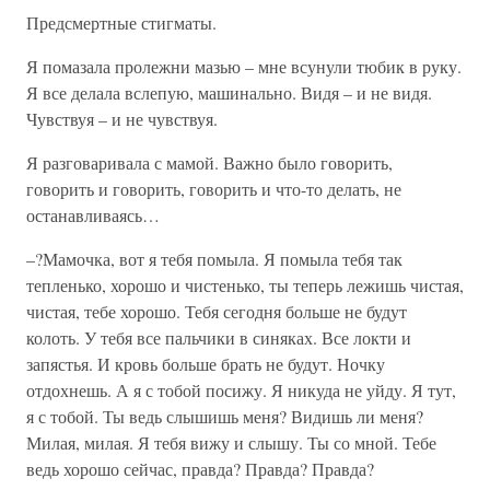
Предсмертные стигматы.
Я помазала пролежни мазью – мне всунули тюбик в руку.
Я все делала вслепую, машинально. Видя – и не видя.
Чувствуя – и не чувствуя.
Я разговаривала с мамой. Важно было говорить,
говорить и говорить, говорить и что-то делать, не
останавливаясь…
–?Мамочка, вот я тебя помыла. Я помыла тебя так
тепленько, хорошо и чистенько, ты теперь лежишь чистая,
чистая, тебе хорошо. Тебя сегодня больше не будут
колоть. У тебя все пальчики в синяках. Все локти и
запястья. И кровь больше брать не будут. Ночку
отдохнешь. А я с тобой посижу. Я никуда не уйду. Я тут,
я с тобой. Ты ведь слышишь меня? Видишь ли меня?
Милая, милая. Я тебя вижу и слышу. Ты со мной. Тебе
ведь хорошо сейчас, правда? Правда? Правда?