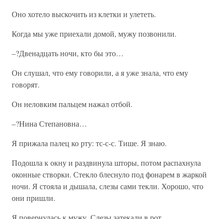
Оно хотело выскочить из клетки и улететь.
Когда мы уже приехали домой, мужу позвонили.
–?Двенадцать ночи, кто бы это…
Он слушал, что ему говорили, а я уже знала, что ему
говорят.
Он неловким пальцем нажал отбой.
–?Нина Степановна…
Я прижала палец ко рту: тс-с-с. Тише. Я знаю.
Подошла к окну и раздвинула шторы, потом распахнула
оконные створки. Стекло блеснуло под фонарем в жаркой
ночи. Я стояла и дышала, слезы сами текли. Хорошо, что
они пришли.
Я повернулась к мужу. Слезы затекали в рот.