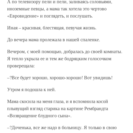
А по телевизору пели и пели, заливаясь соловьями,
иноземные певцы, а мама так хотела это чертово
«Евровидение» и поглядеть, и послушать.
Иная – красивая, блестящая, певучая жизнь.
До вечера мама пролежала в нашей спаленке.
Вечером, с моей помощью, добралась до своей комнаты.
Я тепло укрыла ее и тем же бодряцким голосочком
проверещала:
–?Все будет хорошо, хорошо-хорошо! Вот увидишь!
Утром я подошла к ней.
Мама скосила на меня глаза, и я вспомнила косой
плывущий взгляд старика на картине Рембрандта
«Возвращение блудного сына».
–?Доченька, все же надо в больницу. Я только в свою