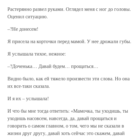
Растерянно развел руками. Оглядел меня с ног до головы.
Оценил ситуацию.
–?Не донесем!
Я присела на корточки перед мамой. У нее дрожали губы.
Я услышала тихое, нежное:
–?Доченька… Давай будем… прощаться…
Видно было, как ей тяжело произвести эти слова. Но она
их все-таки сказала.
И я их – услышала!
И что бы мне тогда ответить: «Мамочка, ты уходишь, ты
уходишь насовсем, навсегда, да, давай прощаться и
говорить о самом главном, о том, чего мы не сказали в
жизни друг другу, давай хоть сейчас это скажем, давай