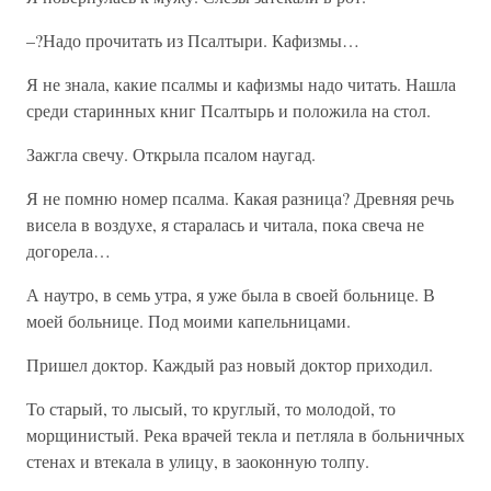
–?Надо прочитать из Псалтыри. Кафизмы…
Я не знала, какие псалмы и кафизмы надо читать. Нашла
среди старинных книг Псалтырь и положила на стол.
Зажгла свечу. Открыла псалом наугад.
Я не помню номер псалма. Какая разница? Древняя речь
висела в воздухе, я старалась и читала, пока свеча не
догорела…
А наутро, в семь утра, я уже была в своей больнице. В
моей больнице. Под моими капельницами.
Пришел доктор. Каждый раз новый доктор приходил.
То старый, то лысый, то круглый, то молодой, то
морщинистый. Река врачей текла и петляла в больничных
стенах и втекала в улицу, в заоконную толпу.