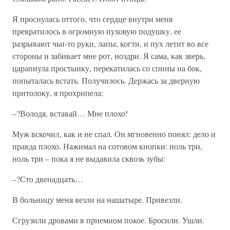
Я проснулась оттого, что сердце внутри меня
превратилось в огромную пуховую подушку, ее
разрывают чьи-то руки, лапы, когти, и пух летит во все
стороны и забивает мне рот, ноздри. Я сама, как зверь,
царапнула простынку, перекатилась со спины на бок,
попыталась встать. Получилось. Держась за дверную
притолоку, я прохрипела:
–?Володя, вставай… Мне плохо!
Муж вскочил, как и не спал. Он мгновенно понял: дело и
правда плохо. Нажимал на сотовом кнопки: ноль три,
ноль три – пока я не выдавила сквозь зубы:
–?Сто двенадцать…
В больницу меня везли на нашатыре. Привезли.
Сгрузили дровами в приемном покое. Бросили. Ушли.