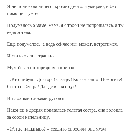
Я не понимала ничего, кроме одного: я умираю, и без
помощи – умру.
Подумалось о маме: мама, я с тобой не попрощалась, а ты
ведь хотела.
Еще подумалось: а ведь сейчас мы, может, встретимся.
И стало очень страшно.
Муж бегал по коридору и кричал:
–?Кто-нибудь! Доктора! Сестру! Кого угодно! Помогите!
Сестра! Сестра! Да где вы все тут!
И плохими словами ругался.
Наконец в дверях показалась толстая сестра, она волокла
за собой капельницу.
–?А где нашатырь? – сердито спросила она мужа.