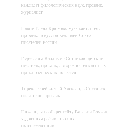
кандидат филологических наук, прозаик,
журналист
Плыть Елена Крюкова, музыкант, поэт,
прозаик, искусствовед, член Союза
писателей России
Иерусалим Владимир Сотников, детский
писатель, прозаик, автор многочисленных
приключенческих повестей
Тирекс серебристый Александр Снегирев,
политолог, прозаик
Ниже нуля по Фаренгейту Валерий Бочков,
художник-график, прозаик,
путешественник