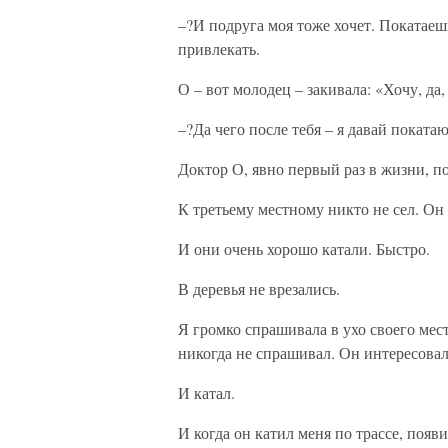
–?И подруга моя тоже хочет. Покатаеш
привлекать.
О – вот молодец – закивала: «Хочу, да
–?Да чего после тебя – я давай поката
Доктор О, явно первый раз в жизни, п
К третьему местному никто не сел. Он 
И они очень хорошо катали. Быстро.
В деревья не врезались.
Я громко спрашивала в ухо своего мест
никогда не спрашивал. Он интересовал
И катал.
И когда он катил меня по трассе, появи