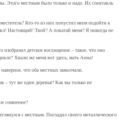
ры. Этого местным было только и надо. Их спектакль
меститель? Кто-то из них попустил меня подойти к
кл! Настоящий! Твой? А покатай меня? Я никогда не
то изобразил детское восхищение – такое, что оно
икле? Хвали же меня вот здесь, мать Анна!
 наверное, что оба местных замолчали.
к – тут же одни деревья? Как вы только не
ое сомнение?
еглянулся с местным. Погладил своего металлического