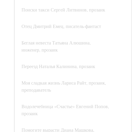
Поиски такси Сергей Литвинов, прозаик
Отец Дмитрий Емец, писатель-фантаст
Беглая невеста Татьяна Алюшина,
инженер, прозаик
Переезд Наталья Калинина, прозаик
Моя сладкая жизнь Лариса Райт, прозаик,
преподаватель
Водолечебница «Счастье» Евгений Попов,
прозаик
Помогите вырасти Диана Машкова,