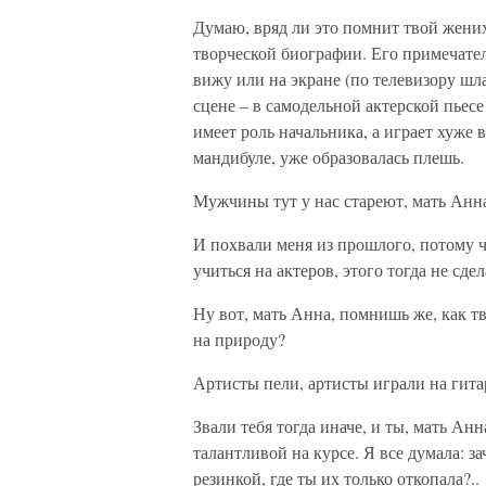
Думаю, вряд ли это помнит твой жених
творческой биографии. Его примечат
вижу или на экране (по телевизору шла
сцене – в самодельной актерской пьесе
имеет роль начальника, а играет хуже 
мандибуле, уже образовалась плешь.
Мужчины тут у нас стареют, мать Анн
И похвали меня из прошлого, потому ч
учиться на актеров, этого тогда не сдел
Ну вот, мать Анна, помнишь же, как т
на природу?
Артисты пели, артисты играли на гита
Звали тебя тогда иначе, и ты, мать А
талантливой на курсе. Я все думала: 
резинкой, где ты их только откопала?..