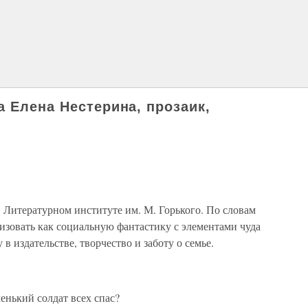
а Елена Нестерина, прозаик,
в Литературном институте им. М. Горького. По словам
ризовать как социальную фантастику с элементами чуда
в издательстве, творчество и заботу о семье.
енький солдат всех спас?