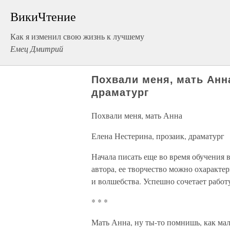
ВикиЧтение
Как я изменил свою жизнь к лучшему
Емец Дмитрий
Похвали меня, мать Анн
драматург
Похвали меня, мать Анна
Елена Нестерина, прозаик, драматург
Начала писать еще во время обучения 
автора, ее творчество можно охаракте
и волшебства. Успешно сочетает работу 
* * *
Мать Анна, ну ты-то помнишь, как мал