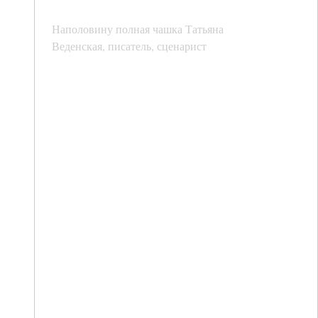
Наполовину полная чашка Татьяна
Веденская, писатель, сценарист