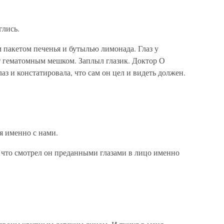
глись.
 пакетом печенья и бутылью лимонада. Глаз у
т гематомным мешком. Заплыл глазик. Доктор О
з и констатировала, что сам он цел и видеть должен.
я именно с нами.
 что смотрел он преданными глазами в лицо именно