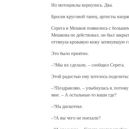
Но мотоциклы вернулись. Два.
Бросив круговой танец, артисты напря
Серега и Мешков появились с большим
Мешкова не действовал, он был закры
оттянула кровавую кожу затянувшую гла
Это было приятно.
–?Мы их сделали, – сообщил Серега.
Этой радостью ему хотелось поделитьс
–?Поздравляю, – улыбнулась я, потому
мне. – А остальные-то ваши где?
–?На дискотеке.
–?А вы чего не поехали?