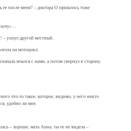
ь ее после меня? – доктора О пришлось тоже
, хочу»…
ю! – ухнул другой местный.
олезла на мотоцикл.
сначала мчался с нами, а потом свернул в сторону.
ного что-то такое, которое, видимо, у него никто
ся, удобно ли мне.
лась – хорошо, мать Анна, ты ее не видела –