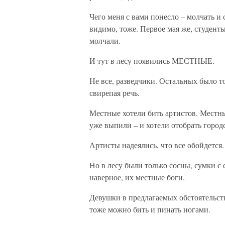
Чего меня с вами понесло – молчать и 
видимо, тоже. Первое мая же, студенты
молчали.
И тут в лесу появились МЕСТНЫЕ.
Не все, разведчики. Остальных было 
свирепая речь.
Местные хотели бить артистов. Местн
уже выпили – и хотели отобрать город
Артисты надеялись, что все обойдется.
Но в лесу были только сосны, сумки с 
наверное, их местные боги.
Девушки в предлагаемых обстоятельства
тоже можно бить и пинать ногами.