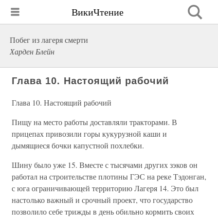
ВикиЧтение
Побег из лагеря смерти
Харден Блейн
Глава 10. Настоящий рабочий
Глава 10. Настоящий рабочий
Пищу на место работы доставляли тракторами. В
прицепах привозили горы кукурузной каши и
дымящиеся бочки капустной похлебки.
Шину было уже 15. Вместе с тысячами других зэков он
работал на строительстве плотины ГЭС на реке Тэдонган,
с юга ограничивающей территорию Лагеря 14. Это был
настолько важный и срочный проект, что государство
позволило себе трижды в день обильно кормить своих