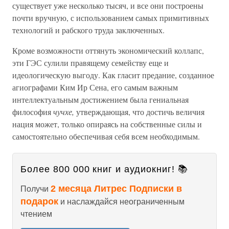
существует уже несколько тысяч, и все они построены
почти вручную, с использованием самых примитивных
технологий и рабского труда заключенных.
Кроме возможности оттянуть экономический коллапс,
эти ГЭС сулили правящему семейству еще и
идеологическую выгоду. Как гласит предание, созданное
агиографами Ким Ир Сена, его самым важным
интеллектуальным достижением была гениальная
философия
чучхе,
утверждающая, что достичь величия
нация может, только опираясь на собственные силы и
самостоятельно обеспечивая себя всем необходимым.
Более 800 000 книг и аудиокниг! 📚
2 месяца Литрес Подписки в
Получи
подарок
и наслаждайся неограниченным
чтением