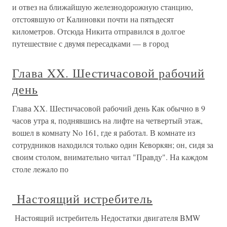
и отвез на ближайшую железнодорожную станцию,
отстоявшую от Калиновки почти на пятьдесят
километров. Отсюда Никита отправился в долгое
путешествие с двумя пересадками — в город
Глава XX. Шестичасовой рабочий
день
Глава XX. Шестичасовой рабочий день Как обычно в 9
часов утра я, поднявшись на лифте на четвертый этаж,
вошел в комнату No 161, где я работал. В комнате из
сотрудников находился только один Кеворкян; он, сидя за
своим столом, внимательно читал "Правду". На каждом
столе лежало по
Настоящий истребитель
Настоящий истребитель Недостатки двигателя BMW