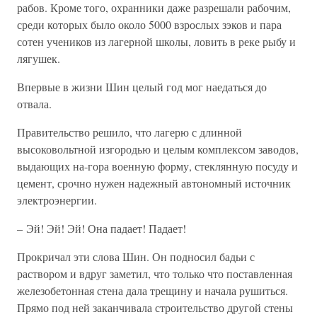
рабов. Кроме того, охранники даже разрешали рабочим,
среди которых было около 5000 взрослых зэков и пара
сотен учеников из лагерной школы, ловить в реке рыбу и
лягушек.
Впервые в жизни Шин целый год мог наедаться до
отвала.
Правительство решило, что лагерю с длинной
высоковольтной изгородью и целым комплексом заводов,
выдающих на-гора военную форму, стеклянную посуду и
цемент, срочно нужен надежный автономный источник
электроэнергии.
– Эй! Эй! Эй! Она падает! Падает!
Прокричал эти слова Шин. Он подносил бадьи с
раствором и вдруг заметил, что только что поставленная
железобетонная стена дала трещину и начала рушиться.
Прямо под ней заканчивала строительство другой стены