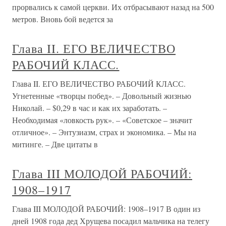
прорвались к самой церкви. Их отбрасывают назад на 500
метров. Вновь бой ведется за
Глава II. ЕГО ВЕЛИЧЕСТВО
РАБОЧИЙ КЛАСС.
Глава II. ЕГО ВЕЛИЧЕСТВО РАБОЧИЙ КЛАСС.
Угнетенные «творцы побед». – Довольный жизнью
Николай. – $0,29 в час и как их заработать. –
Необходимая «ловкость рук». – «Советское – значит
отличное». – Энтузиазм, страх и экономика. – Мы на
митинге. – Две цитаты в
Глава III МОЛОДОЙ РАБОЧИЙ:
1908–1917
Глава III МОЛОДОЙ РАБОЧИЙ: 1908–1917 В один из
дней 1908 года дед Хрущева посадил мальчика на телегу