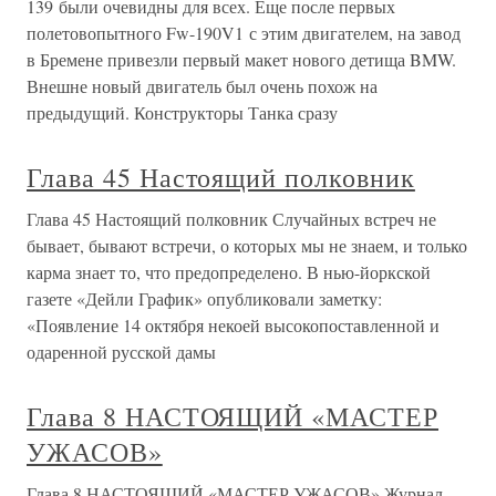
139 были очевидны для всех. Еще после первых
полетовопытного Fw-190V1 с этим двигателем, на завод
в Бремене привезли первый макет нового детища BMW.
Внешне новый двигатель был очень похож на
предыдущий. Конструкторы Танка сразу
Глава 45 Настоящий полковник
Глава 45 Настоящий полковник Случайных встреч не
бывает, бывают встречи, о которых мы не знаем, и только
карма знает то, что предопределено. В нью-йоркской
газете «Дейли График» опубликовали заметку:
«Появление 14 октября некоей высокопоставленной и
одаренной русской дамы
Глава 8 НАСТОЯЩИЙ «МАСТЕР
УЖАСОВ»
Глава 8 НАСТОЯЩИЙ «МАСТЕР УЖАСОВ» Журнал