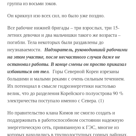
группа из восьми зэков.
Он крикнул изо всех сил, но было уже поздно.
Все рабочие нижней бригады – три взрослых, три 15-
летних девочки и два мальчишки такого же возраста –
погибли. Тела некоторых были раздавлены до
неузнаваемости.
Надзиратель, руководивший рабочими
на этом участке, после несчастного случая даже не
остановил работы. В конце смены он просто приказал
избавиться от тел.
Горы Северной Кореи изрезаны
большими и малыми реками с очень сильным течением.
Их потенциал в смысле гидроэнергетики настолько
велик, что до разделения Корейского полуострова 90 %
электричества поступало именно с Севера. (1)
Но правительство клана Кимов не смогло создать и
поддерживать в работоспособном состоянии надежную
энергетическую сеть, привязанную к ГЭС, многие из
которых находились в труднодоступных горных районах.