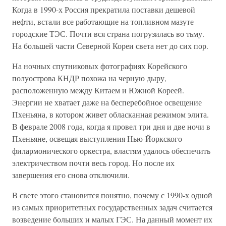
Когда в 1990-х Россия прекратила поставки дешевой
нефти, встали все работающие на топливном мазуте
городские ТЭС. Почти вся страна погрузилась во тьму.
На большей части Северной Кореи света нет до сих пор.
На ночных спутниковых фотографиях Корейского
полуострова КНДР похожа на черную дыру,
расположенную между Китаем и Южной Кореей.
Энергии не хватает даже на бесперебойное освещение
Пхеньяна, в котором живет обласканная режимом элита.
В феврале 2008 года, когда я провел три дня и две ночи в
Пхеньяне, освещая выступления Нью-Йоркского
филармонического оркестра, властям удалось обеспечить
электричеством почти весь город. Но после их
завершения его снова отключили.
В свете этого становится понятно, почему с 1990-х одной
из самых приоритетных государственных задач считается
возведение больших и малых ГЭС. На данный момент их