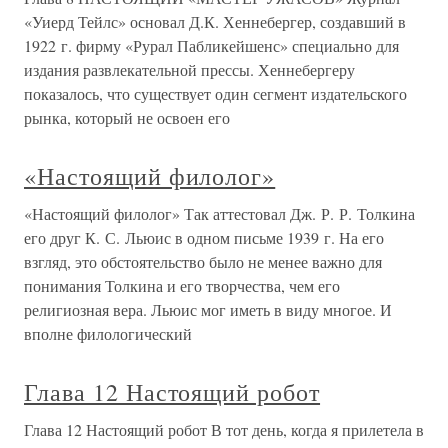
«Уиерд Тейлс» основал Д.К. Хеннебергер, создавший в
1922 г. фирму «Рурал Пабликейшенс» специально для
издания развлекательной прессы. Хеннебергеру
показалось, что существует один сегмент издательского
рынка, который не освоен его
«Настоящий филолог»
«Настоящий филолог» Так аттестовал Дж. Р. Р. Толкина
его друг К. С. Льюис в одном письме 1939 г. На его
взгляд, это обстоятельство было не менее важно для
понимания Толкина и его творчества, чем его
религиозная вера. Льюис мог иметь в виду многое. И
вполне филологический
Глава 12 Настоящий робот
Глава 12 Настоящий робот В тот день, когда я прилетела в