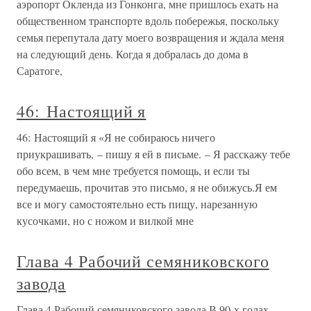
аэропорт Окленда из Гонконга, мне пришлось ехать на
общественном транспорте вдоль побережья, поскольку
семья перепутала дату моего возвращения и ждала меня
на следующий день. Когда я добралась до дома в
Саратоге,
46: Настоящий я
46: Настоящий я «Я не собираюсь ничего
приукрашивать, – пишу я ей в письме. – Я расскажу тебе
обо всем, в чем мне требуется помощь, и если ты
передумаешь, прочитав это письмо, я не обижусь.Я ем
все и могу самостоятельно есть пищу, нарезанную
кусочками, но с ножом и вилкой мне
Глава 4 Рабочий семяниковского
завода
Глава 4 Рабочий семяниковского завода В 90-х годах