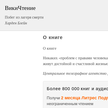
ВикиЧтение
Побег из лагеря смерти
Харден Блейн
О книге
О книге
Никаких «проблем с правами человека»
живут достойной и счастливой жизнью
Центральное телеграфное агентство [
Более 800 000 книг и аудио
2 месяца Литрес Под
Получи
неограниченным чтением