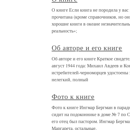
О книге Если книга не породила у вас
прочитана (кроме справочников, но он
хорошие книги в океане незначительны
реальность»;
Об авторе и его книге
Об авторе и его книге Краткое свидет
август 1944 года: Михаил Авдеев и К
истребителей-черноморцев удостоены 
нелегкий, полный
Фото к книге
Фото к книге Ингмар Бергман в парадн
сидит на подоконнике в доме № 7 по С
его отец был пастором. Ингмар Бергм
Маргарета, остальные,