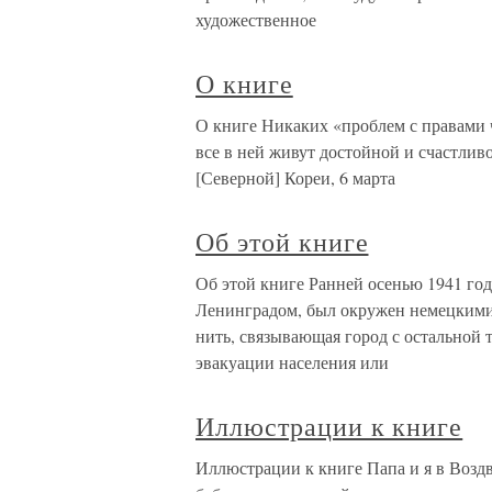
художественное
О книге
О книге Никаких «проблем с правами ч
все в ней живут достойной и счастлив
[Северной] Кореи, 6 марта
Об этой книге
Об этой книге Ранней осенью 1941 год
Ленинградом, был окружен немецкими 
нить, связывающая город с остальной 
эвакуации населения или
Иллюстрации к книге
Иллюстрации к книге Папа и я в Воздв