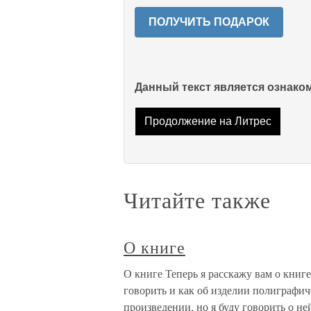
ПОЛУЧИТЬ ПОДАРОК
Данный текст является ознак
Продолжение на Литрес
Читайте также
О книге
О книге Теперь я расскажу вам о книг
говорить и как об изделии полиграфич
произведении, но я буду говорить о н