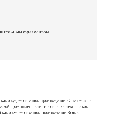
омительным фрагментом.
е как о художественном произведении. О ней можно
еской промышленности, то есть как о техническом
ей как о художественном произведении.Всякое