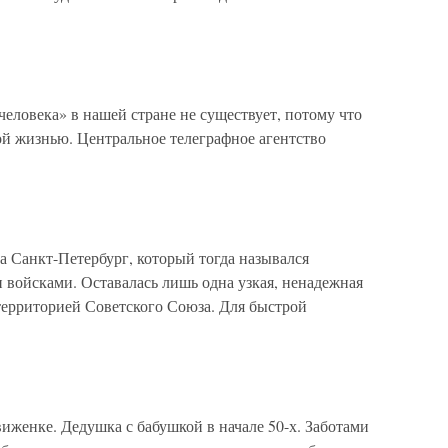
еловека» в нашей стране не существует, потому что
ой жизнью. Центральное телеграфное агентство
а Санкт-Петербург, который тогда назывался
войсками. Оставалась лишь одна узкая, ненадежная
территорией Советского Союза. Для быстрой
иженке. Дедушка с бабушкой в начале 50-х. Заботами