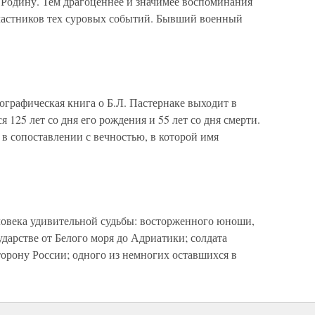
 Родину. Тем драгоценнее и значимее воспоминания
частников тех суровых событий. Бывший военный
графическая книга о Б.Л. Пастернаке выходит в
125 лет со дня его рождения и 55 лет со дня смерти.
 в сопоставлении с вечностью, в которой имя
овека удивительной судьбы: восторженного юноши,
дарстве от Белого моря до Адриатики; солдата
орону России; одного из немногих оставшихся в