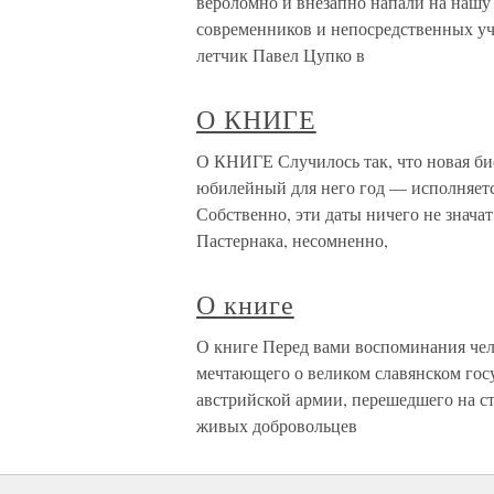
вероломно и внезапно напали на нашу
современников и непосредственных у
летчик Павел Цупко в
О КНИГЕ
О КНИГЕ Случилось так, что новая био
юбилейный для него год — исполняется 
Собственно, эти даты ничего не значат
Пастернака, несомненно,
О книге
О книге Перед вами воспоминания чел
мечтающего о великом славянском госу
австрийской армии, перешедшего на ст
живых добровольцев