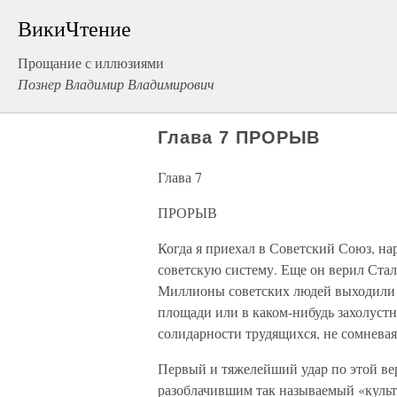
ВикиЧтение
Прощание с иллюзиями
Познер Владимир Владимирович
Глава 7 ПРОРЫВ
Глава 7
ПРОРЫВ
Когда я приехал в Советский Союз, н
советскую систему. Еще он верил Стал
Миллионы советских людей выходили н
площади или в каком-нибудь захолуст
солидарности трудящихся, не сомневаяс
Первый и тяжелейший удар по этой в
разоблачившим так называемый «культ