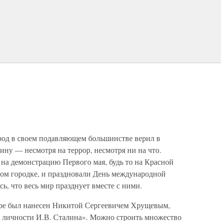
арод в своем подавляющем большинстве верил в
ину — несмотря на террор, несмотря ни на что.
а демонстрацию Первого мая, будь то на Красной
ном городке, и праздновали День международной
ь, что весь мир празднует вместе с ними.
ере был нанесен Никитой Сергеевичем Хрущевым,
 личности И.В. Сталина». Можно строить множество