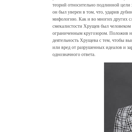
теорий относительно подлинной цели 
он был уверен в том, что, ударив дуб
мифологию. Как и во многих других с
смекалистости Хрущев был человеком 
ограниченным кругозором. Положив н
деятельность Хрущева с тем, чтобы вы
или вред от разрушенных идеалов и з
однозначного ответа.