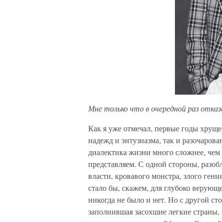
Мне только что в очередной раз отказа
Как я уже отмечал, первые годы хрущ
надежд и энтузиазма, так и разочаров
диалектика жизни много сложнее, чем 
представляем. С одной стороны, разо
власти, кровавого монстра, злого ген
стало бы, скажем, для глубоко верующе
никогда не было и нет. Но с другой ст
заполнившая засохшие легкие страны, 