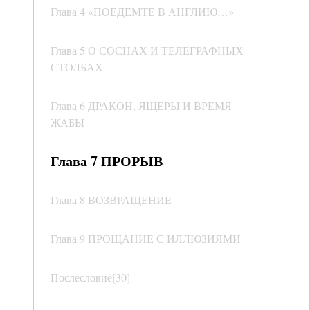
Глава 4 «ПОЕДЕМТЕ В АНГЛИЮ…»
Глава 5 О СОСНАХ И ТЕЛЕГРАФНЫХ
СТОЛБАХ
Глава 6 ДРАКОН, ЯЩЕРЫ И ВРЕМЯ
ЖАБЫ
Глава 7 ПРОРЫВ
Глава 8 ВОЗВРАЩЕНИЕ
Глава 9 ПРОЩАНИЕ С ИЛЛЮЗИЯМИ
Послесловие[30]