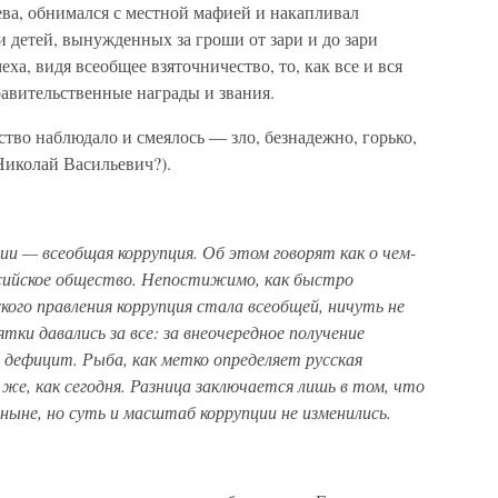
ва, обнимался с местной мафией и накапливал
и детей, вынужденных за гроши от зари и до зари
ха, видя всеобщее взяточничество, то, как все и вся
равительственные награды и звания.
ство наблюдало и смеялось — зло, безнадежно, горько,
 Николай Васильевич?).
ии — всеобщая коррупция. Об этом говорят как о чем-
ссийское общество. Непостижимо, как быстро
кого правления коррупция стала всеобщей, ничуть не
тки давались за все: за внеочередное получение
а дефицит. Рыба, как метко определяет русская
 же, как сегодня. Разница заключается лишь в том, что
 ныне, но суть и масштаб коррупции не изменились.