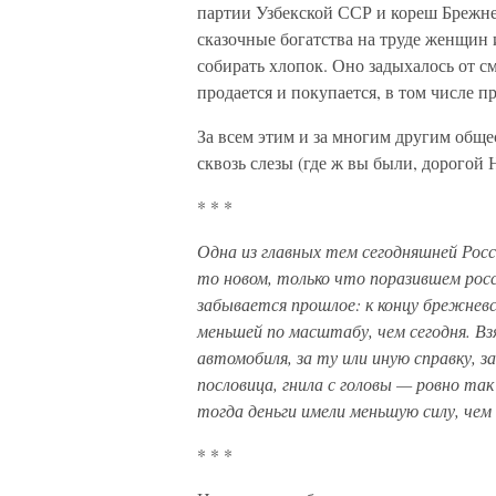
партии Узбекской ССР и кореш Брежне
сказочные богатства на труде женщин 
собирать хлопок. Оно задыхалось от сме
продается и покупается, в том числе п
За всем этим и за многим другим обще
сквозь слезы (где ж вы были, дорогой
* * *
Одна из главных тем сегодняшней Росс
то новом, только что поразившем ро
забывается прошлое: к концу брежневс
меньшей по масштабу, чем сегодня. Взя
автомобиля, за ту или иную справку, з
пословица, гнила с головы — ровно так
тогда деньги имели меньшую силу, чем
* * *