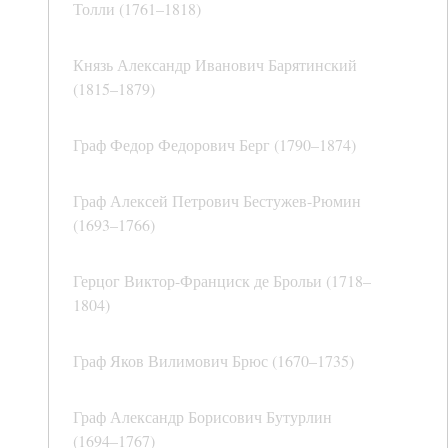
Толли (1761–1818)
Князь Александр Иванович Барятинский
(1815–1879)
Граф Федор Федорович Берг (1790–1874)
Граф Алексей Петрович Бестужев-Рюмин
(1693–1766)
Герцог Виктор-Франциск де Брольи (1718–
1804)
Граф Яков Вилимович Брюс (1670–1735)
Граф Александр Борисович Бутурлин
(1694–1767)