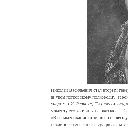
Николай Васильевич стал вторым гене
внуком петровскому полководцу, гер
очерк о А.И. Репнине)
. Так случилось,
моменту его кончины не оказалось. То
«В ознаменование отличного нашего 
покойного генерал-фельдмаршала княз