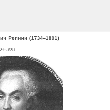
ич Репнин (1734–1801)
34–1801)