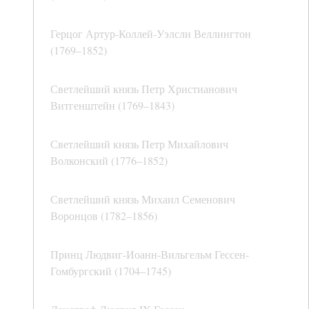
Герцог Артур-Коллей-Уэлсли Веллингтон
(1769–1852)
Светлейший князь Петр Христианович
Витгенштейн (1769–1843)
Светлейший князь Петр Михайлович
Волконский (1776–1852)
Светлейший князь Михаил Семенович
Воронцов (1782–1856)
Принц Людвиг-Иоанн-Вильгельм Гессен-
Гомбургский (1704–1745)