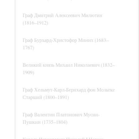
Граф Дмитрий Алексеевич Милютин
(1816–1912)
Граф Бурхард-Христофор Миних (1683–
1767)
Великий князь Михаил Николаевич (1832–
1909)
Граф Хельмут-Карл-Бернхард фон Мольтке
Старший (1800–1891)
Граф Валентин Платонович Мусин-
Пушкин (1735–1804)