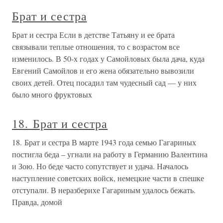
Брат и сестра
Брат и сестра Если в детстве Татьяну и ее брата
связывали теплые отношения, то с возрастом все
изменилось. В 50-х годах у Самойловых была дача, куда
Евгений Самойлов и его жена обязательно вывозили
своих детей. Отец посадил там чудесный сад — у них
было много фруктовых
18. Брат и сестра
18. Брат и сестра В марте 1943 года семью Гагариных
постигла беда – угнали на работу в Германию Валентина
и Зою. Но беде часто сопутствует и удача. Началось
наступление советских войск, немецкие части в спешке
отступали. В неразберихе Гагариным удалось бежать.
Правда, домой