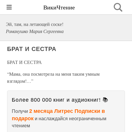
ВикиЧтение
Эй, там, на летающей соске!
Романушко Мария Сергеевна
БРАТ И СЕСТРА
БРАТ И СЕСТРА
“Мама, она посмотрела на меня таким умным
взглядом!…”
Более 800 000 книг и аудиокниг! 📚
2 месяца Литрес Подписки в
Получи
подарок
и наслаждайся неограниченным
чтением