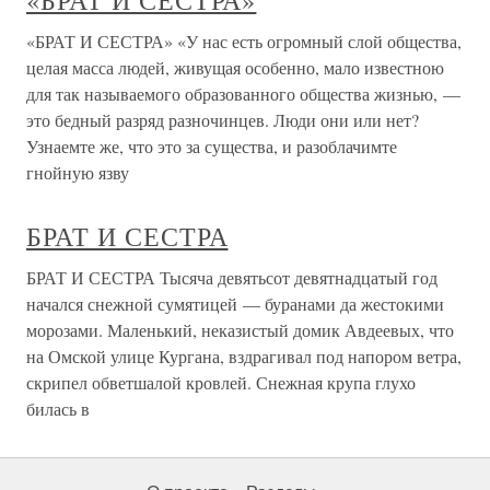
«БРАТ И СЕСТРА»
«БРАТ И СЕСТРА» «У нас есть огромный слой общества,
целая масса людей, живущая особенно, мало известною
для так называемого образованного общества жизнью, —
это бедный разряд разночинцев. Люди они или нет?
Узнаемте же, что это за существа, и разоблачимте
гнойную язву
БРАТ И СЕСТРА
БРАТ И СЕСТРА Тысяча девятьсот девятнадцатый год
начался снежной сумятицей — буранами да жестокими
морозами. Маленький, неказистый домик Авдеевых, что
на Омской улице Кургана, вздрагивал под напором ветра,
скрипел обветшалой кровлей. Снежная крупа глухо
билась в