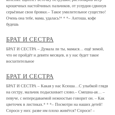
крошечных настойчивых пальчиков, от усердия сдвинув
серьёзные свои бровки.– Такое умилительное существо!
Очень она тебе, мама, удалась!* * *– Антоша, кофе
будешь
БРАТ И СЕСТРА
БРАТ И СЕСТРА – Думала ли ты, мамася… ещё зимой,
что не пройдёт и девяти месяцев, и у нас будет такое
восхитительное
БРАТ И СЕСТРА
БРАТ И СЕСТРА – Какая у нас Ксюша…С улыбкой глядя
на сестру, мальчик подыскивает слово.– Смешна-ая… –
певуче, с непередаваемой нежностью говорит он. – Как
цветочек в листиках.* * *– Посмотри на наших детей!
Спроси у них: разве им плохо живётся? Спроси! –