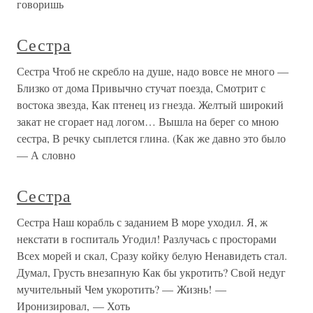
говоришь
Сестра
Сестра Чтоб не скребло на душе, надо вовсе не много —
Близко от дома Привычно стучат поезда, Смотрит с
востока звезда, Как птенец из гнезда. Желтый широкий
закат не сгорает над логом… Вышла на берег со мною
сестра, В речку сыплется глина. (Как же давно это было
— А словно
Сестра
Сестра Наш корабль с заданием В море уходил. Я, ж
некстати в госпиталь Угодил! Разлучась с просторами
Всех морей и скал, Сразу койку белую Ненавидеть стал.
Думал, Грусть внезапную Как бы укротить? Свой недуг
мучительный Чем укоротить? — Жизнь! —
Иронизировал, — Хоть