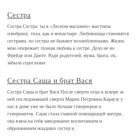
Сестра
Сестра Сестра, ты в «Лесном магазине» выстояла
изюбрину, тиха, как в монастыре. Любовницы становятся
сестрами, но сестры не бывают возлюбленными. Жизнь
мою опережает лунная любовь к сестре. Дело не во
Фрейде или Данте. Ради родителей, мужа, брата, etc,
забыла сероглазые
Сестра Саша и брат Вася
Сестра Саша и брат Вася После смерти отца и вскоре за
ней последовавшей смерти Марии Петровны Караузе у
нас в доме уже не было больше гувернеров и
гувернанток. Саша стала главной помощницей матери,
она взяла на себя заведование воспитанием и
образованием младших сестер и