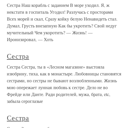
Сестра Наш корабль с заданием В море уходил. Я, ж
некстати в госпиталь Угодил! Разлучась с просторами
Всех морей и скал, Сразу койку белую Ненавидеть стал.
Думал, Грусть внезапную Как бы укротить? Свой недуг
мучительный Чем укоротить? — Жизнь! —
Иронизировал, — Хоть
Сестра
Сестра Сестра, ты в «Лесном магазине» выстояла
изюбрину, тиха, как в монастыре. Любовницы становятся
сестрами, но сестры не бывают возлюбленными. Жизнь
мою опережает лунная любовь к сестре. Дело не во
Фрейде или Данте. Ради родителей, мужа, брата, etc,
забыла сероглазые
Сестра