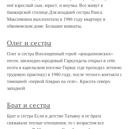
неё взрослый сын, юрист, и внучка. Все живут в
башкирской столице.Для младшей сестры Раиса
Максимовна выхлопотала в 1986 году квартиру в
обкомовском доме. Большие комнаты,
Олег и сестра
Олег и сестра Воплощенный герой «аукцыоновских»
песен, шизоидно-юродивый Гаркундель открыл в себе
поэта в карельском поселке Гирвас (где проходил летнюю
трудовую практику) в 1980 году, после тесного контакта с
тамошней «первой блядью на селе». Красота северо-
западной
Брат и сестра
Брат и сестра Если в детстве Татьяну и ее брата
связывали теплые отношения, то с возрастом все