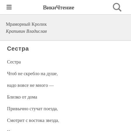
ВикиЧтение
Мраморный Кролик
Крапивин Владислав
Сестра
Сестра
Чтоб не скребло на душе,
надо вовсе не много —
Близко от дома
Привычно стучат поезда,
Смотрит с востока звезда,