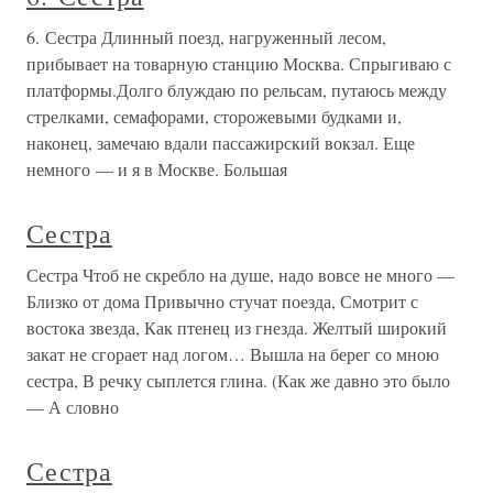
6. Сестра Длинный поезд, нагруженный лесом,
прибывает на товарную станцию Москва. Спрыгиваю с
платформы.Долго блуждаю по рельсам, путаюсь между
стрелками, семафорами, сторожевыми будками и,
наконец, замечаю вдали пассажирский вокзал. Еще
немного — и я в Москве. Большая
Сестра
Сестра Чтоб не скребло на душе, надо вовсе не много —
Близко от дома Привычно стучат поезда, Смотрит с
востока звезда, Как птенец из гнезда. Желтый широкий
закат не сгорает над логом… Вышла на берег со мною
сестра, В речку сыплется глина. (Как же давно это было
— А словно
Сестра