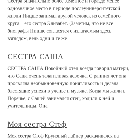
Сестра Значительно более заметное и гораздо менее
однозначное место в периоде послеуниверситетской
жизни Ницше занимал другой человек из семейного
круга – его сестра Элизабет. (Заметим, что не все
биографы Ницше согласятся с излагаемым здесь
взглядом, ведь одни и те же
СЕСТРА САША
СЕСТРА САША Покойный отец всегда говорил матери,
что Саша очень талантливая девочка. С ранних лет она
проявляла необыкновенную понятливость и делала
блестящие успехи в ученье и музыке. Когда мы жили в
Поречье, с Сашей занимался отец, ходили к ней и
учительницы. Она
Моя сестра Стеф
Моя сестра Стеф Круизный лайнер раскачивался на