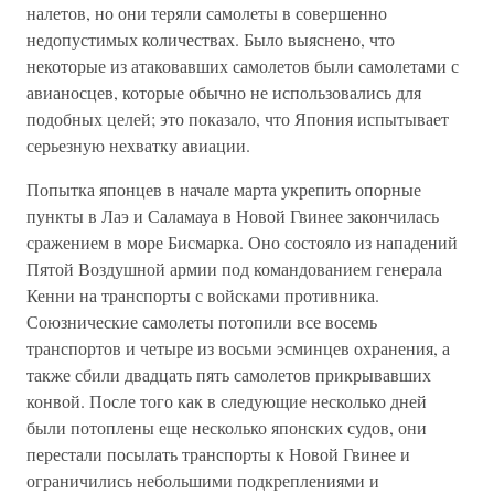
налетов, но они теряли самолеты в совершенно
недопустимых количествах. Было выяснено, что
некоторые из атаковавших самолетов были самолетами с
авианосцев, которые обычно не использовались для
подобных целей; это показало, что Япония испытывает
серьезную нехватку авиации.
Попытка японцев в начале марта укрепить опорные
пункты в Лаэ и Саламауа в Новой Гвинее закончилась
сражением в море Бисмарка. Оно состояло из нападений
Пятой Воздушной армии под командованием генерала
Кенни на транспорты с войсками противника.
Союзнические самолеты потопили все восемь
транспортов и четыре из восьми эсминцев охранения, а
также сбили двадцать пять самолетов прикрывавших
конвой. После того как в следующие несколько дней
были потоплены еще несколько японских судов, они
перестали посылать транспорты к Новой Гвинее и
ограничились небольшими подкреплениями и