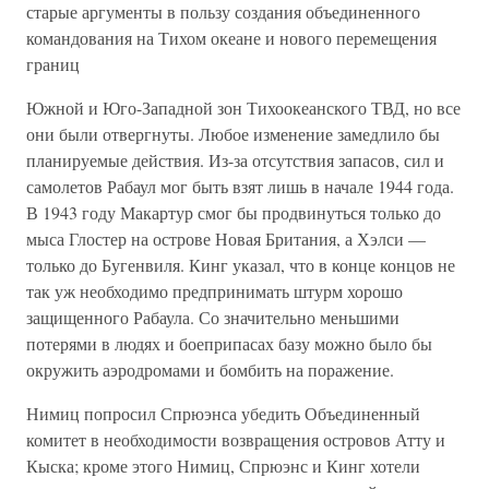
старые аргументы в пользу создания объединенного
командования на Тихом океане и нового перемещения
границ
Южной и Юго-Западной зон Тихоокеанского ТВД, но все
они были отвергнуты. Любое изменение замедлило бы
планируемые действия. Из-за отсутствия запасов, сил и
самолетов Рабаул мог быть взят лишь в начале 1944 года.
В 1943 году Макартур смог бы продвинуться только до
мыса Глостер на острове Новая Британия, а Хэлси —
только до Бугенвиля. Кинг указал, что в конце концов не
так уж необходимо предпринимать штурм хорошо
защищенного Рабаула. Со значительно меньшими
потерями в людях и боеприпасах базу можно было бы
окружить аэродромами и бомбить на поражение.
Нимиц попросил Спрюэнса убедить Объединенный
комитет в необходимости возвращения островов Атту и
Кыска; кроме этого Нимиц, Спрюэнс и Кинг хотели