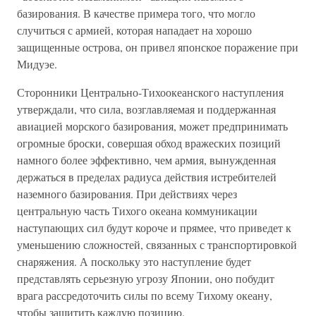
базирования. В качестве примера того, что могло
случиться с армией, которая нападает на хорошо
защищенные острова, он привел японское поражение при
Мидуэе.
Сторонники Центрально-Тихоокеанского наступления
утверждали, что сила, возглавляемая и поддержанная
авиацией морского базирования, может предпринимать
огромные броски, совершая обход вражеских позиций
намного более эффективно, чем армия, вынужденная
держаться в пределах радиуса действия истребителей
наземного базирования. При действиях через
центральную часть Тихого океана коммуникации
наступающих сил будут короче и прямее, что приведет к
уменьшению сложностей, связанных с транспортировкой
снаряжения. А поскольку это наступление будет
представлять серьезную угрозу Японии, оно побудит
врага рассредоточить силы по всему Тихому океану,
чтобы защитить каждую позицию.