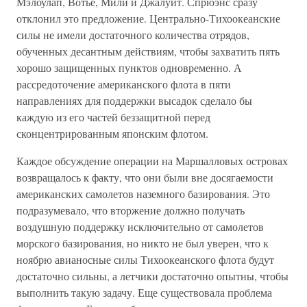
Мэлоулап, Вотье, Мили и Джалуит. Спрюэнс сразу
отклонил это предложение. Центрально-Тихоокеанские
силы не имели достаточного количества отрядов,
обученных десантным действиям, чтобы захватить пять
хорошо защищенных пунктов одновременно. А
рассредоточение американского флота в пяти
направлениях для поддержки высадок сделало бы
каждую из его частей беззащитной перед
сконцентрированным японским флотом.
Каждое обсуждение операции на Маршалловых островах
возвращалось к факту, что они были вне досягаемости
американских самолетов наземного базирования. Это
подразумевало, что вторжение должно получать
воздушную поддержку исключительно от самолетов
морского базирования, но никто не был уверен, что к
ноябрю авианосные силы Тихоокеанского флота будут
достаточно сильны, а летчики достаточно опытны, чтобы
выполнить такую задачу. Еще существовала проблема