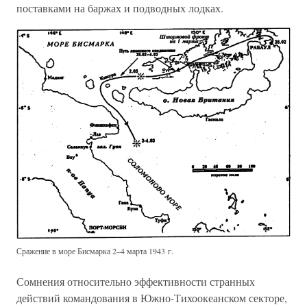
поставками на баржах и подводных лодках.
Сражение в море Бисмарка 2–4 марта 1943 г.
Сомнения относительно эффективности странных
действий командования в Южно-Тихоокеанском секторе,