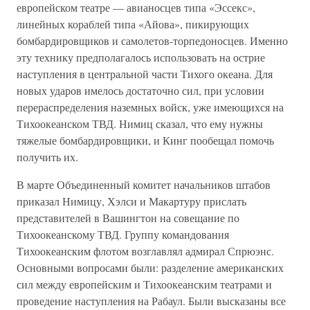
европейском театре — авианосцев типа «Эссекс»,
линейных кораблей типа «Айова», пикирующих
бомбардировщиков и самолетов-торпедоносцев. Именно
эту технику предполагалось использовать на острие
наступления в центральной части Тихого океана. Для
новых ударов имелось достаточно сил, при условии
перераспределения наземных войск, уже имеющихся на
Тихоокеанском ТВД. Нимиц сказал, что ему нужны
тяжелые бомбардировщики, и Кинг пообещал помочь
получить их.
В марте Объединенный комитет начальников штабов
приказал Нимицу, Хэлси и Макартуру прислать
представителей в Вашингтон на совещание по
Тихоокеанскому ТВД. Группу командования
Тихоокеанским флотом возглавлял адмирал Спрюэнс.
Основными вопросами были: разделение американских
сил между европейским и Тихоокеанским театрами и
проведение наступления на Рабаул. Были высказаны все