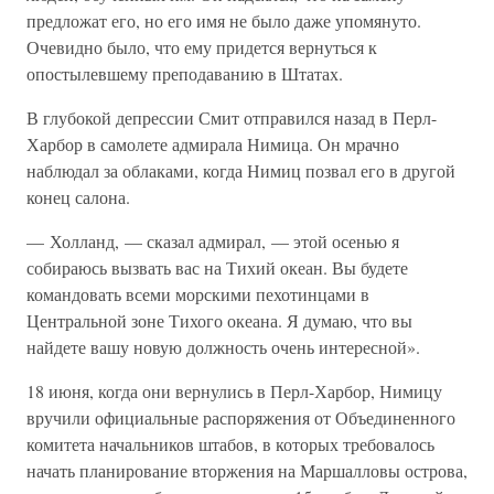
предложат его, но его имя не было даже упомянуто.
Очевидно было, что ему придется вернуться к
опостылевшему преподаванию в Штатах.
В глубокой депрессии Смит отправился назад в Перл-
Харбор в самолете адмирала Нимица. Он мрачно
наблюдал за облаками, когда Нимиц позвал его в другой
конец салона.
— Холланд, — сказал адмирал, — этой осенью я
собираюсь вызвать вас на Тихий океан. Вы будете
командовать всеми морскими пехотинцами в
Центральной зоне Тихого океана. Я думаю, что вы
найдете вашу новую должность очень интересной».
18 июня, когда они вернулись в Перл-Харбор, Нимицу
вручили официальные распоряжения от Объединенного
комитета начальников штабов, в которых требовалось
начать планирование вторжения на Маршалловы острова,