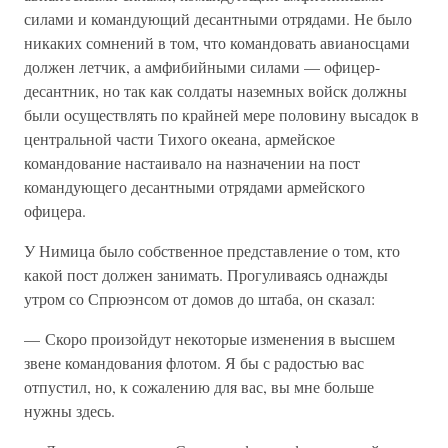
силами и командующий десантными отрядами. Не было
никаких сомнений в том, что командовать авианосцами
должен летчик, а амфибийными силами — офицер-
десантник, но так как солдаты наземных войск должны
были осуществлять по крайней мере половину высадок в
центральной части Тихого океана, армейское
командование настаивало на назначении на пост
командующего десантными отрядами армейского
офицера.
У Нимица было собственное представление о том, кто
какой пост должен занимать. Прогуливаясь однажды
утром со Спрюэнсом от домов до штаба, он сказал:
— Скоро произойдут некоторые изменения в высшем
звене командования флотом. Я бы с радостью вас
отпустил, но, к сожалению для вас, вы мне больше
нужны здесь.