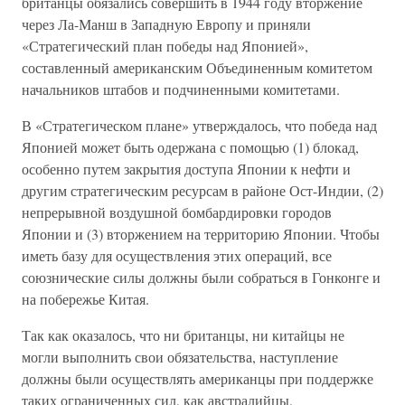
британцы обязались совершить в 1944 году вторжение
через Ла-Манш в Западную Европу и приняли
«Стратегический план победы над Японией»,
составленный американским Объединенным комитетом
начальников штабов и подчиненными комитетами.
В «Стратегическом плане» утверждалось, что победа над
Японией может быть одержана с помощью (1) блокад,
особенно путем закрытия доступа Японии к нефти и
другим стратегическим ресурсам в районе Ост-Индии, (2)
непрерывной воздушной бомбардировки городов
Японии и (3) вторжением на территорию Японии. Чтобы
иметь базу для осуществления этих операций, все
союзнические силы должны были собраться в Гонконге и
на побережье Китая.
Так как оказалось, что ни британцы, ни китайцы не
могли выполнить свои обязательства, наступление
должны были осуществлять американцы при поддержке
таких ограниченных сил, как австралийцы,