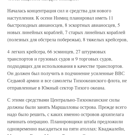
Началась концентрация сил и средства для нового
наступления. К осени Нимиц планировал иметь 11
быстроходных авианосцев, 8 эскортных авианосцев, 5
новых линейных кораблей, 7 старых линейных кораблей
(полезных для обстрела побережья), 8 тяжелых крейсеров,
4 легких крейсера, 66 эсминцев, 27 штурмовых
транспортов и грузовых судов и 9 торговых судов,
подходящих для использования в качестве транспортов.
Он должен был получить в подчинение усиленные ВВС
Седьмой армии и все самолеты Тихоокеанского флота, не
отправленные в Южный сектор Тихого океана.
С этими средствами Центрально-Тихоокеанские силы
должны были занять Маршалловы острова. Прежде всего
надо было решить, с каких именно островов архипелага
начинать операцию. Планировщики штаба предложили
одновременно высадиться на пяти атоллах: Кваджалейн,