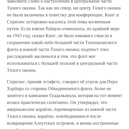
замолвить слово о наступлении в центральной части
Тихого океана. Так как ни север, ни центр Тихого океана
не были включены в повестку дня конференции, Кинг и
Спрюэнс осторожно касались этой темы косвенным
путем. Если взятие Рабаула отменялось, по крайней мере
на 1943 год, сказал Кинг, не было никакого смысла в
сохранении какой-либо большой части Тихоокеанского
флота в южной части Тихого океана; подтекст этих
рассуждений заключался в том, что флот мог
использоваться с большей пользой в центральной части
Тихого океана.
Спрюэнс, приняв эстафету, говорил об угрозе для Перл-
Харбора со стороны Объединенного флота, более не
занятого в кампании Гуадалканала, которая на тот момент
велась практически спонтанно. Он утверждал, что
американские корабли, перемещенные из южной части
Тихого океана, корабли, освободившиеся после
возвращения Алеутских островов, и вновь построенные