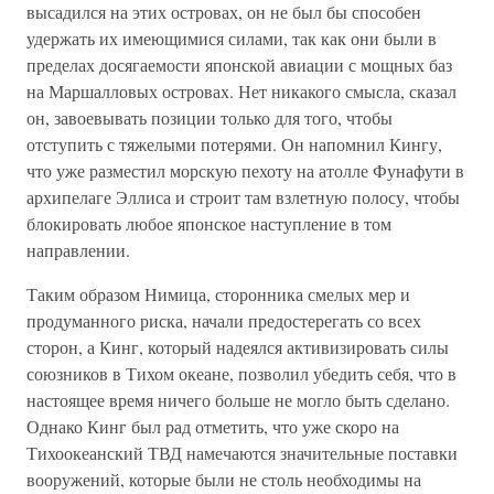
высадился на этих островах, он не был бы способен
удержать их имеющимися силами, так как они были в
пределах досягаемости японской авиации с мощных баз
на Маршалловых островах. Нет никакого смысла, сказал
он, завоевывать позиции только для того, чтобы
отступить с тяжелыми потерями. Он напомнил Кингу,
что уже разместил морскую пехоту на атолле Фунафути в
архипелаге Эллиса и строит там взлетную полосу, чтобы
блокировать любое японское наступление в том
направлении.
Таким образом Нимица, сторонника смелых мер и
продуманного риска, начали предостерегать со всех
сторон, а Кинг, который надеялся активизировать силы
союзников в Тихом океане, позволил убедить себя, что в
настоящее время ничего больше не могло быть сделано.
Однако Кинг был рад отметить, что уже скоро на
Тихоокеанский ТВД намечаются значительные поставки
вооружений, которые были не столь необходимы на