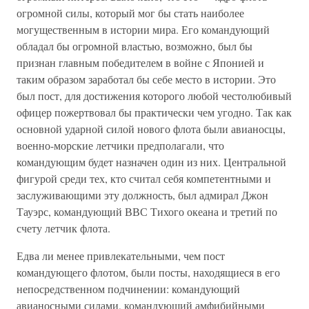
огромной силы, который мог бы стать наиболее
могущественным в истории мира. Его командующий
обладал бы огромной властью, возможно, был бы
признан главным победителем в войне с Японией и
таким образом заработал бы себе место в истории. Это
был пост, для достижения которого любой честолюбивый
офицер пожертвовал бы практически чем угодно. Так как
основной ударной силой нового флота были авианосцы,
военно-морские летчики предполагали, что
командующим будет назначен один из них. Центральной
фигурой среди тех, кто считал себя компетентными и
заслуживающими эту должность, был адмирал Джон
Тауэрс, командующий ВВС Тихого океана и третий по
счету летчик флота.
Едва ли менее привлекательными, чем пост
командующего флотом, были посты, находящиеся в его
непосредственном подчинении: командующий
авианосными силами, командующий амфибийными