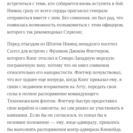
встретиться с теми, кто собирается вновь вступить в бой.
Нимиц сразу от всего сердца пригласил генерала
отправиться вместе с ним. Без сомнения, он был рад, что
появилась возможность познакомиться с этим офицером,
которого так рекомендовал Спрюэнс.
Перед отъездом из Штатов Нимиц ненадолго посетил
Сиэтл для встречи с Фрэнком Джеком Флетчером,
которого Кинг отослал в Северо-Западную морскую
пограничную зону, потому что он имел сомнения
относительно его напористости. Флетчер почувствовал,
что все худшее еще впереди, когда Кинг приказал ему, в
связи с недавним вторжением на Атту, передать свои
силы в полное распоряжение командующего
Тихоокеанским флотом. Флетчер быстро предоставил
свои корабли и самолеты, но сам решил не участвовать в
кампании. Если бы он согласился, то попал бы в
неловкое положение — ему, вице-адмиралу, пришлось
бы выполнять распоряжения контр-адмирала Кинкейда.