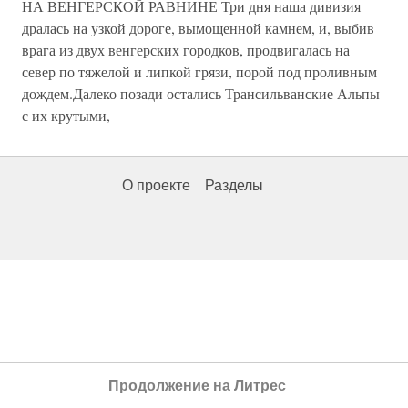
НА ВЕНГЕРСКОЙ РАВНИНЕ Три дня наша дивизия
дралась на узкой дороге, вымощенной камнем, и, выбив
врага из двух венгерских городков, продвигалась на
север по тяжелой и липкой грязи, порой под проливным
дождем.Далеко позади остались Трансильванские Альпы
с их крутыми,
О проекте
Разделы
Продолжение на Литрес