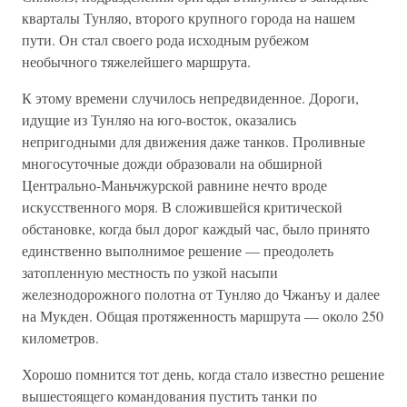
кварталы Тунляо, второго крупного города на нашем
пути. Он стал своего рода исходным рубежом
необычного тяжелейшего маршрута.
К этому времени случилось непредвиденное. Дороги,
идущие из Тунляо на юго-восток, оказались
непригодными для движения даже танков. Проливные
многосуточные дожди образовали на обширной
Центрально-Маньчжурской равнине нечто вроде
искусственного моря. В сложившейся критической
обстановке, когда был дорог каждый час, было принято
единственно выполнимое решение — преодолеть
затопленную местность по узкой насыпи
железнодорожного полотна от Тунляо до Чжанъу и далее
на Мукден. Общая протяженность маршрута — около 250
километров.
Хорошо помнится тот день, когда стало известно решение
вышестоящего командования пустить танки по