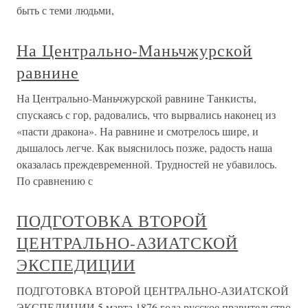
быть с теми людьми,
На Центрально-Маньчжурской
равнине
На Центрально-Маньчжурской равнине Танкисты,
спускаясь с гор, радовались, что вырвались наконец из
«пасти дракона». На равнине и смотрелось шире, и
дышалось легче. Как выяснилось позже, радость наша
оказалась преждевременной. Трудностей не убавилось.
По сравнению с
ПОДГОТОВКА ВТОРОЙ
ЦЕНТРАЛЬНО-АЗИАТСКОЙ
ЭКСПЕДИЦИИ
ПОДГОТОВКА ВТОРОЙ ЦЕНТРАЛЬНО-АЗИАТСКОЙ
ЭКСПЕДИЦИИ 5 марта 1876 года русское правительство