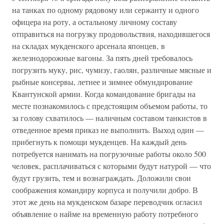
на танках по одному рядовому или сержанту и одного
офицера на роту, а остальному личному составу
отправиться на погрузку продовольствия, находившегося
на складах мукденского арсенала японцев, в
железнодорожные вагоны. За пять дней требовалось
погрузить муку, рис, чумизу, гаолян, различные мясные и
рыбные консервы, летнее и зимнее обмундирование
Квантунской армии. Когда командование бригады на
месте познакомилось с предстоящим объемом работы, то
за голову схватилось — наличным составом танкистов в
отведенное время приказ не выполнить. Выход один —
прибегнуть к помощи мукденцев. На каждый день
потребуется нанимать на погрузочные работы около 500
человек, расплачиваться с которыми будут натурой — что
будут грузить, тем и вознаграждать. Доложили свои
соображения командиру корпуса и получили добро. В
этот же день на мукденском базаре переводчик огласил
объявление о найме на временную работу потребного