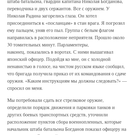
штаба батальона, гвардии капитана Николая Богданова,
переводчика и двух сержантов. Все с оружием. У
Николая Радина загорелись глаза. Он хотел
присоединиться к «посланцам» в стан врага. Я погрозил
ему пальцем, уняв его пыл. Группа с белым флагом
направилась в расположение неприятеля. Прошло около
30 томительных минут. Парламентеры,
наконец, показались в воротах. С ними вышагивал
японский офицер. Подойдя ко мне, он с холодной
ненавистью в голосе, на чистом русском языке сообщил,
что бригада получила приказ от их командования о сдаче
оружия. «Каким инструкциям мы должны следовать?» —
спросил он меня.
Мы потребовали сдать все стрелковое оружие,
определили порядок движения и парковки танков и
других боевых транспортных средств, уточнили
расположение пунктов сбора военнопленных, которые
начальник штаба батальона Богданов показал офицеру на