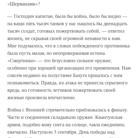
«Шерманами»?
— Господин капитан, была бы война, было бы видно —
на ваши пять тысяч танков у нас нашлось бы двенадцать
тысяч солдат, готовых пожертвовать собой, — ответил
японец, не скрывая своей огромной ненависти к нам.
Мне подумалось, что в словах побежденного противника
была пусть малая, но неопровержимая истина.
«Смертники» — это безусловно сильное оружие,
особенно при хорошей организации его применения. Нам
совсем недавно на полустанке Бахута пришлось с ним
познакомиться. Правда, их атака не принесла серьезного
вреда, но готовность летчиков пожертвовать своей
жизнью произвела впечатление.
Война с Японией стремительно приближалась к финалу.
Части и соединения складывали оружие. Квантунская
армия, подобно кому снега на солнце, таяла ежедневно,
ежечасно. Наступило 3 сентября. День победы над