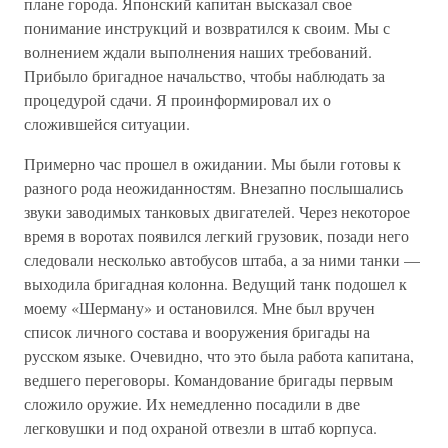
плане города. Японский капитан высказал свое
понимание инструкций и возвратился к своим. Мы с
волнением ждали выполнения наших требований.
Прибыло бригадное начальство, чтобы наблюдать за
процедурой сдачи. Я проинформировал их о
сложившейся ситуации.
Примерно час прошел в ожидании. Мы были готовы к
разного рода неожиданностям. Внезапно послышались
звуки заводимых танковых двигателей. Через некоторое
время в воротах появился легкий грузовик, позади него
следовали несколько автобусов штаба, а за ними танки —
выходила бригадная колонна. Ведущий танк подошел к
моему «Шерману» и остановился. Мне был вручен
список личного состава и вооружения бригады на
русском языке. Очевидно, что это была работа капитана,
ведшего переговоры. Командование бригады первым
сложило оружие. Их немедленно посадили в две
легковушки и под охраной отвезли в штаб корпуса.