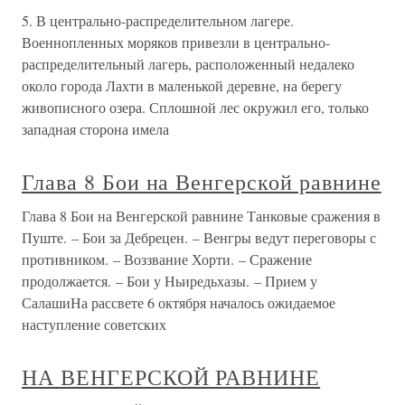
5. В центрально-распределительном лагере.
Военнопленных моряков привезли в центрально-
распределительный лагерь, расположенный недалеко
около города Лахти в маленькой деревне, на берегу
живописного озера. Сплошной лес окружил его, только
западная сторона имела
Глава 8 Бои на Венгерской равнине
Глава 8 Бои на Венгерской равнине Танковые сражения в
Пуште. – Бои за Дебрецен. – Венгры ведут переговоры с
противником. – Воззвание Хорти. – Сражение
продолжается. – Бои у Ньиредьхазы. – Прием у
СалашиНа рассвете 6 октября началось ожидаемое
наступление советских
НА ВЕНГЕРСКОЙ РАВНИНЕ