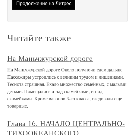
Продолжение на Литрес
Читайте также
На Маньчжурской дороге
На Маньчжурской дороге Около полуночи едем дальше.
Пассажиры устроились с великим трудом и лишениями.
Теснота страшная. Ехало множество семейных, с малыми
детьми. Помещались и над скамейками, и под
скамейками. Кроме вагонов 3-го класса, следовали еще
товарные,
Глава 16. НАЧАЛО ЦЕНТРАЛЬНО-
ТИХООКЕАНСКОГО