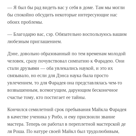
— Я был бы рад видеть вас у себя в доме. Там мы могли
бы спокойно обсудить некоторые интересующие нас
обоих проблемы.
— Благодарю вас, сэр. Обязательно воспользуюсь вашим
любезным приглашением.
Дэне, довольно образованный по тем временам молодой
человек, сразу почувствовал симпатию к Фарадею. Они
стали друзьями — оба увлекались наукой, и это их
связывало, но если для Дэнса наука была просто
увлечением, то для Фарадея она представлялась чем-то
возвышенным, всемогущим, дарующим бесконечное
счастье тому, кто постигает ее тайны.
Кончился семилетний срок пребывания Майкла Фарадея
в качестве ученика у Рибо, и ему присвоили звание
мастера. Теперь он работал в переплетной мастерской де
ля Роша. По натуре своей Майкл был трудолюбивым,