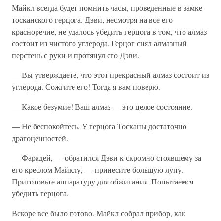
Майкл всегда будет помнить часы, проведенные в замке
тосканского герцога. Дэви, несмотря на все его
красноречие, не удалось убедить герцога в том, что алмаз
состоит из чистого углерода. Герцог снял алмазный
перстень с руки и протянул его Дэви.
— Вы утверждаете, что этот прекрасный алмаз состоит из
углерода. Сожгите его! Тогда я вам поверю.
— Какое безумие! Ваш алмаз — это целое состояние.
— Не беспокойтесь. У герцога Тосканы достаточно
драгоценностей.
— Фарадей, — обратился Дэви к скромно стоявшему за
его креслом Майклу, — принесите большую лупу.
Приготовьте аппаратуру для обжигания. Попытаемся
убедить герцога.
Вскоре все было готово. Майкл собрал прибор, как