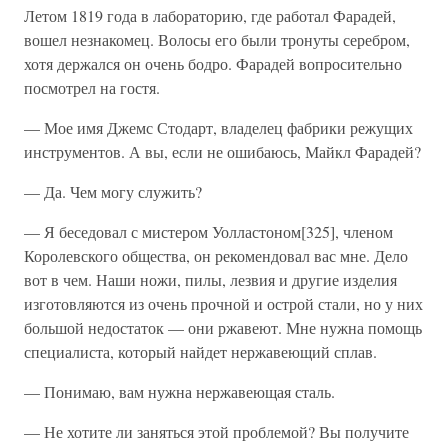
Летом 1819 года в лабораторию, где работал Фарадей,
вошел незнакомец. Волосы его были тронуты серебром,
хотя держался он очень бодро. Фарадей вопросительно
посмотрел на гостя.
— Мое имя Джемс Стодарт, владелец фабрики режущих
инструментов. А вы, если не ошибаюсь, Майкл Фарадей?
— Да. Чем могу служить?
— Я беседовал с мистером Уолластоном[325], членом
Королевского общества, он рекомендовал вас мне. Дело
вот в чем. Наши ножи, пилы, лезвия и другие изделия
изготовляются из очень прочной и острой стали, но у них
большой недостаток — они ржавеют. Мне нужна помощь
специалиста, который найдет нержавеющий сплав.
— Понимаю, вам нужна нержавеющая сталь.
— Не хотите ли заняться этой проблемой? Вы получите