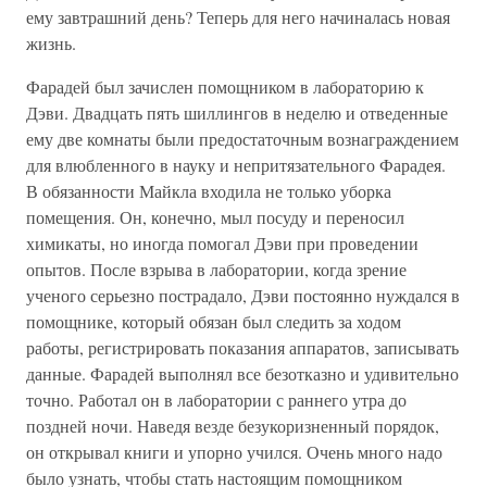
ему завтрашний день? Теперь для него начиналась новая
жизнь.
Фарадей был зачислен помощником в лабораторию к
Дэви. Двадцать пять шиллингов в неделю и отведенные
ему две комнаты были предостаточным вознаграждением
для влюбленного в науку и непритязательного Фарадея.
В обязанности Майкла входила не только уборка
помещения. Он, конечно, мыл посуду и переносил
химикаты, но иногда помогал Дэви при проведении
опытов. После взрыва в лаборатории, когда зрение
ученого серьезно пострадало, Дэви постоянно нуждался в
помощнике, который обязан был следить за ходом
работы, регистрировать показания аппаратов, записывать
данные. Фарадей выполнял все безотказно и удивительно
точно. Работал он в лаборатории с раннего утра до
поздней ночи. Наведя везде безукоризненный порядок,
он открывал книги и упорно учился. Очень много надо
было узнать, чтобы стать настоящим помощником