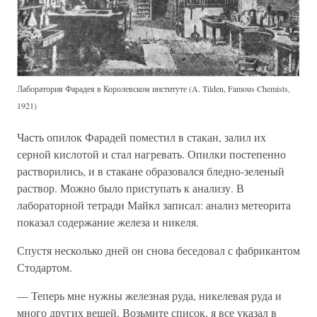
Лаборатория Фарадея в Королевском институте (A. Tilden, Famous Chemists,
1921)
Часть опилок Фарадей поместил в стакан, залил их
серной кислотой и стал нагревать. Опилки постепенно
растворились, и в стакане образовался бледно-зеленый
раствор. Можно было приступать к анализу. В
лабораторной тетради Майкл записал: анализ метеорита
показал содержание железа и никеля.
Спустя несколько дней он снова беседовал с фабрикантом
Стодартом.
— Теперь мне нужны железная руда, никелевая руда и
много других вещей. Возьмите список, я все указал в