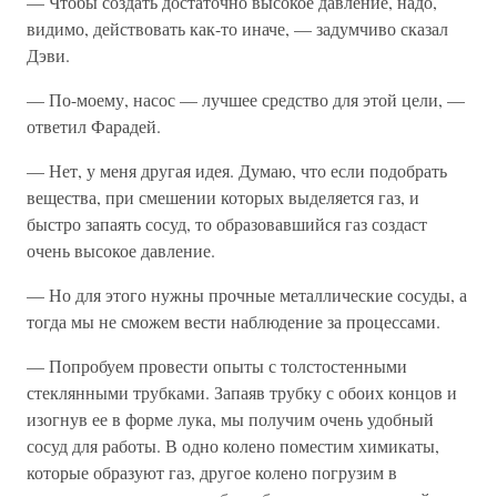
— Чтобы создать достаточно высокое давление, надо,
видимо, действовать как-то иначе, — задумчиво сказал
Дэви.
— По-моему, насос — лучшее средство для этой цели, —
ответил Фарадей.
— Нет, у меня другая идея. Думаю, что если подобрать
вещества, при смешении которых выделяется газ, и
быстро запаять сосуд, то образовавшийся газ создаст
очень высокое давление.
— Но для этого нужны прочные металлические сосуды, а
тогда мы не сможем вести наблюдение за процессами.
— Попробуем провести опыты с толстостенными
стеклянными трубками. Запаяв трубку с обоих концов и
изогнув ее в форме лука, мы получим очень удобный
сосуд для работы. В одно колено поместим химикаты,
которые образуют газ, другое колено погрузим в