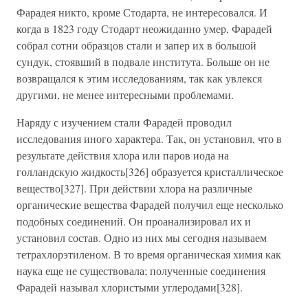
Фарадея никто, кроме Стодарта, не интересовался. И
когда в 1823 году Стодарт неожиданно умер, Фарадей
собрал сотни образцов стали и запер их в большой
сундук, стоявший в подвале института. Больше он не
возвращался к этим исследованиям, так как увлекся
другими, не менее интересными проблемами.
Наряду с изучением стали Фарадей проводил
исследования иного характера. Так, он установил, что в
результате действия хлора или паров иода на
голландскую жидкость[326] образуется кристаллическое
вещество[327]. При действии хлора на различные
органические вещества Фарадей получил еще несколько
подобных соединений. Он проанализировал их и
установил состав. Одно из них мы сегодня называем
тетрахлорэтиленом. В то время органическая химия как
наука еще не существовала; полученные соединения
Фарадей называл хлористыми углеродами[328].