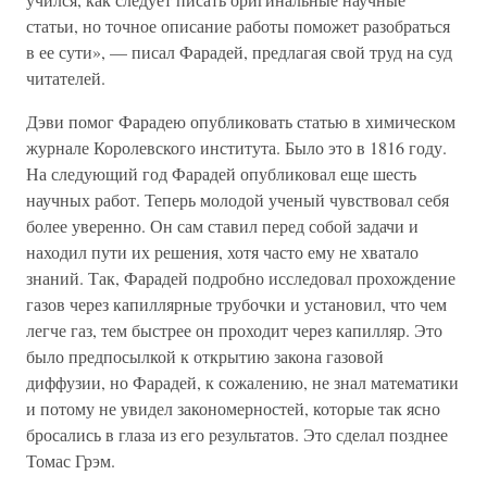
статьи, но точное описание работы поможет разобраться
в ее сути», — писал Фарадей, предлагая свой труд на суд
читателей.
Дэви помог Фарадею опубликовать статью в химическом
журнале Королевского института. Было это в 1816 году.
На следующий год Фарадей опубликовал еще шесть
научных работ. Теперь молодой ученый чувствовал себя
более уверенно. Он сам ставил перед собой задачи и
находил пути их решения, хотя часто ему не хватало
знаний. Так, Фарадей подробно исследовал прохождение
газов через капиллярные трубочки и установил, что чем
легче газ, тем быстрее он проходит через капилляр. Это
было предпосылкой к открытию закона газовой
диффузии, но Фарадей, к сожалению, не знал математики
и потому не увидел закономерностей, которые так ясно
бросались в глаза из его результатов. Это сделал позднее
Томас Грэм.