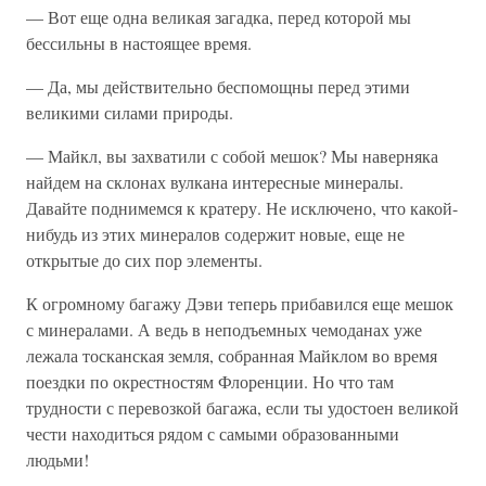
— Вот еще одна великая загадка, перед которой мы
бессильны в настоящее время.
— Да, мы действительно беспомощны перед этими
великими силами природы.
— Майкл, вы захватили с собой мешок? Мы наверняка
найдем на склонах вулкана интересные минералы.
Давайте поднимемся к кратеру. Не исключено, что какой-
нибудь из этих минералов содержит новые, еще не
открытые до сих пор элементы.
К огромному багажу Дэви теперь прибавился еще мешок
с минералами. А ведь в неподъемных чемоданах уже
лежала тосканская земля, собранная Майклом во время
поездки по окрестностям Флоренции. Но что там
трудности с перевозкой багажа, если ты удостоен великой
чести находиться рядом с самыми образованными
людьми!