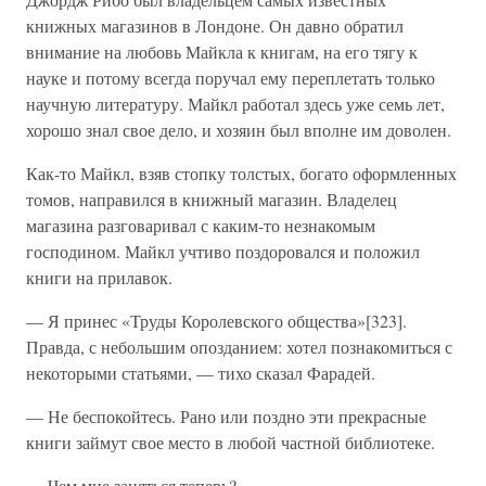
книжных магазинов в Лондоне. Он давно обратил
внимание на любовь Майкла к книгам, на его тягу к
науке и потому всегда поручал ему переплетать только
научную литературу. Майкл работал здесь уже семь лет,
хорошо знал свое дело, и хозяин был вполне им доволен.
Как-то Майкл, взяв стопку толстых, богато оформленных
томов, направился в книжный магазин. Владелец
магазина разговаривал с каким-то незнакомым
господином. Майкл учтиво поздоровался и положил
книги на прилавок.
— Я принес «Труды Королевского общества»[323].
Правда, с небольшим опозданием: хотел познакомиться с
некоторыми статьями, — тихо сказал Фарадей.
— Не беспокойтесь. Рано или поздно эти прекрасные
книги займут свое место в любой частной библиотеке.
— Чем мне заняться теперь?