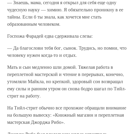
— Знаешь, мама, сегодня я открыл для себя еще одну
чудесную науку — химию. Я обязательно проникну в ее
тайны. Если б ты знала, как хочется мне стать
образованным человеком.
Госпожа Фарадей едва сдерживала слезы:
— Да благослови тебя бог, сынок. Трудись, но помни, что
человеку нужен когда-то и отдых.
Мать и сын медленно шли домой. Тяжелая работа в
переплетной мастерской и чтение в перерывах, конечно,
утомляли Майкла, но крепкий, здоровый сон возвращал
ему силы и ранним утром он снова бодро шагал по Тийл-
стрит на работу.
На Тийл-стрит обычно все прохожие обращали внимание
на большую вывеску: «Книжный магазин и переплетная
мастерская Джорджа Рибо».
Джордж Рибо был владельцем самых известных