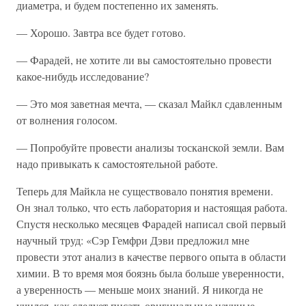
диаметра, и будем постепенно их заменять.
— Хорошо. Завтра все будет готово.
— Фарадей, не хотите ли вы самостоятельно провести
какое-нибудь исследование?
— Это моя заветная мечта, — сказал Майкл сдавленным
от волнения голосом.
— Попробуйте провести анализы тосканской земли. Вам
надо привыкать к самостоятельной работе.
Теперь для Майкла не существовало понятия времени.
Он знал только, что есть лаборатория и настоящая работа.
Спустя несколько месяцев Фарадей написал свой первый
научный труд: «Сэр Гемфри Дэви предложил мне
провести этот анализ в качестве первого опыта в области
химии. В то время моя боязнь была больше уверенности,
а уверенность — меньше моих знаний. Я никогда не
учился, как следует писать оригинальные научные