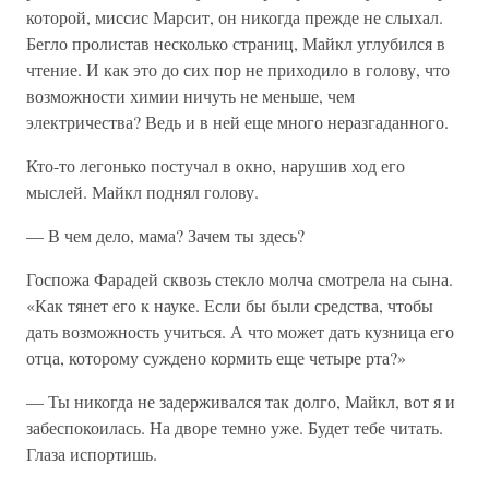
которой, миссис Марсит, он никогда прежде не слыхал.
Бегло пролистав несколько страниц, Майкл углубился в
чтение. И как это до сих пор не приходило в голову, что
возможности химии ничуть не меньше, чем
электричества? Ведь и в ней еще много неразгаданного.
Кто-то легонько постучал в окно, нарушив ход его
мыслей. Майкл поднял голову.
— В чем дело, мама? Зачем ты здесь?
Госпожа Фарадей сквозь стекло молча смотрела на сына.
«Как тянет его к науке. Если бы были средства, чтобы
дать возможность учиться. А что может дать кузница его
отца, которому суждено кормить еще четыре рта?»
— Ты никогда не задерживался так долго, Майкл, вот я и
забеспокоилась. На дворе темно уже. Будет тебе читать.
Глаза испортишь.