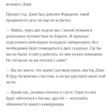
великого Дэви.
Прошел год. Дэви был доволен Фарадеем: такой
преданности делу он еще не встречал.
— Майкл, через две недели мы с женой уезжаем в
длительное путешествие по Европе. Я приказал
подготовить небольшую походную лабораторию. Все
необходимое будет помещаться в двух сундуках. Где бы
мы ни были, я смогу работать, но мне нужен помощник.
Не согласны ли вы поехать с нами?
— Вы же знаете, что значит для меня наука, мистер Дэви.
Я буду бесконечно счастлив, если вы удостоите меня этой
чести.
— Кроме вас, должны поехать и слуги. Один из них
будет заботиться о багаже, другой — исполнять
обязанности нашего камердинера.