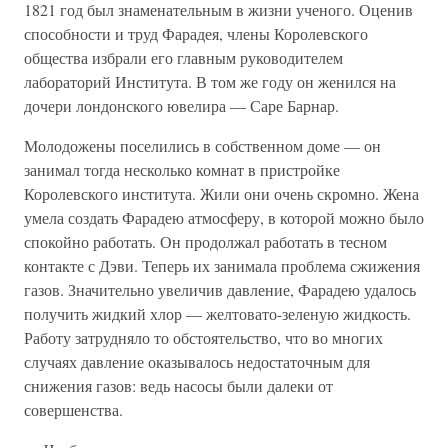
1821 год был знаменательным в жизни ученого. Оценив
способности и труд Фарадея, члены Королевского
общества избрали его главным руководителем
лабораторий Института. В том же году он женился на
дочери лондонского ювелира — Саре Барнар.
Молодожены поселились в собственном доме — он
занимал тогда несколько комнат в пристройке
Королевского института. Жили они очень скромно. Жена
умела создать Фарадею атмосферу, в которой можно было
спокойно работать. Он продолжал работать в тесном
контакте с Дэви. Теперь их занимала проблема сжижения
газов. Значительно увеличив давление, Фарадею удалось
получить жидкий хлор — желтовато-зеленую жидкость.
Работу затрудняло то обстоятельство, что во многих
случаях давление оказывалось недостаточным для
снижения газов: ведь насосы были далеки от
совершенства.