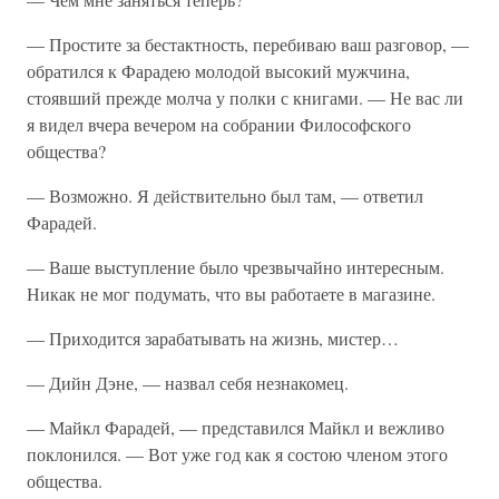
— Простите за бестактность, перебиваю ваш разговор, —
обратился к Фарадею молодой высокий мужчина,
стоявший прежде молча у полки с книгами. — Не вас ли
я видел вчера вечером на собрании Философского
общества?
— Возможно. Я действительно был там, — ответил
Фарадей.
— Ваше выступление было чрезвычайно интересным.
Никак не мог подумать, что вы работаете в магазине.
— Приходится зарабатывать на жизнь, мистер…
— Дийн Дэне, — назвал себя незнакомец.
— Майкл Фарадей, — представился Майкл и вежливо
поклонился. — Вот уже год как я состою членом этого
общества.