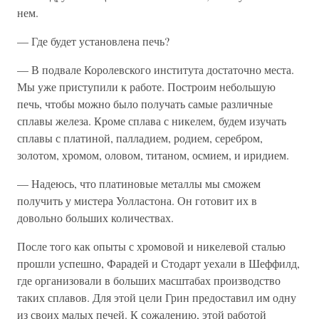
нем.
— Где будет установлена печь?
— В подвале Королевского института достаточно места.
Мы уже приступили к работе. Построим небольшую
печь, чтобы можно было получать самые различные
сплавы железа. Кроме сплава с никелем, будем изучать
сплавы с платиной, палладием, родием, серебром,
золотом, хромом, оловом, титаном, осмием, и иридием.
— Надеюсь, что платиновые металлы мы сможем
получить у мистера Уолластона. Он готовит их в
довольно больших количествах.
После того как опыты с хромовой и никелевой сталью
прошли успешно, Фарадей и Стодарт уехали в Шеффилд,
где организовали в больших масштабах производство
таких сплавов. Для этой цели Грин предоставил им одну
из своих малых печей. К сожалению, этой работой