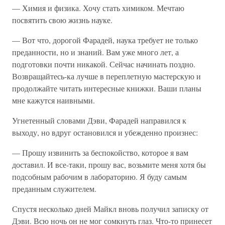
— Химия и физика. Хочу стать химиком. Мечтаю
посвятить свою жизнь науке.
— Вот что, дорогой Фарадей, наука требует не только
преданности, но и знаний. Вам уже много лет, а
подготовки почти никакой. Сейчас начинать поздно.
Возвращайтесь-ка лучше в переплетную мастерскую и
продолжайте читать интересные книжки. Ваши планы
мне кажутся наивными.
Угнетенный словами Дэви, Фарадей направился к
выходу, но вдруг остановился и убежденно произнес:
— Прошу извинить за беспокойство, которое я вам
доставил. И все-таки, прошу вас, возьмите меня хотя бы
подсобным рабочим в лабораторию. Я буду самым
преданным служителем.
Спустя несколько дней Майкл вновь получил записку от
Дэви. Всю ночь он не мог сомкнуть глаз. Что-то принесет