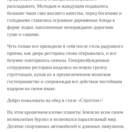
раскладывать. Молодым и жаждущим подавались
большие чаши саке высшего качества, перед богатыми и
голодными ставились огромные деревянные блюда в
форме лодки, наполненные неоправданно дорогими
суши и сашими.
Чуть только все приходили в себя после столь радушного
приема, как дверь ресторана снова открывалась, и все
безумие повторялось сначала. Гипервозбужденные
сотрудники ресторана кидались на новую группу
стрэттонцев, купая их в преувеличенном японском
гостеприимстве и сопровождая все действия чистейшим
вздором на своем языке.
Добро пожаловать на обед в стиле «Стрэттон»!
На этом крошечном клочке планеты Земля во всем своем
великолепии бурлил и волновался параллельный мир.
Десятки спортивных автомобилей и длинных лимузинов,