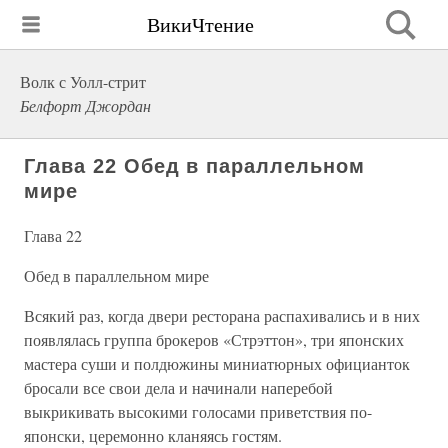
ВикиЧтение
Волк с Уолл-стрит
Белфорт Джордан
Глава 22 Обед в параллельном
мире
Глава 22
Обед в параллельном мире
Всякий раз, когда двери ресторана распахивались и в них
появлялась группа брокеров «Стрэттон», три японских
мастера суши и полдюжины миниатюрных официанток
бросали все свои дела и начинали наперебой
выкрикивать высокими голосами приветствия по-
японски, церемонно кланяясь гостям.