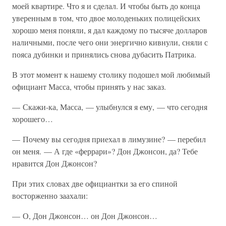
моей квартире. Что я и сделал. И чтобы быть до конца
уверенным в том, что двое молоденьких полицейских
хорошо меня поняли, я дал каждому по тысяче долларов
наличными, после чего они энергично кивнули, сняли с
пояса дубинки и принялись снова дубасить Патрика.
В этот момент к нашему столику подошел мой любимый
официант Масса, чтобы принять у нас заказ.
— Скажи-ка, Масса, — улыбнулся я ему, — что сегодня
хорошего…
— Почему вы сегодня приехал в лимузине? — перебил
он меня. — А где «феррари»? Дон Джонсон, да? Тебе
нравится Дон Джонсон?
При этих словах две официантки за его спиной
восторженно заахали:
— О, Дон Джонсон… он Дон Джонсон…