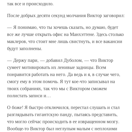
так все и происходило.
После добрых десяти секунд молчания Виктор заговорил:
— Я понимаю, что ты хочешь сказать, но думаю, будет
все же лучше открыть офис на Манхэттене. Здесь столько
маклеров, что стоит мне лишь свистнуть, и все вакансии
будут заполнены.
— Держу пари, — добавил Дуболом, — что Виктор
сумеет мотивировать их ленивые задницы. Всем
понравится работать на него. Да ведь и я, в случае чего,
смогу ему в этом помочь. Я тут кое-что записывал на
твоих собраниях, так что мы с Виктором сможем
полистать записи и…
О боже! Я быстро отключился, перестал слушать и стал
разглядывать гигантскую панду, пытаясь представить,
что могло сейчас происходить в ее извращенном мозгу.
Вообще-то Виктор был неглупым малым с неплохими