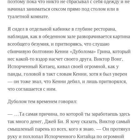
поэтому пока что никто не сбрасывал с себя одежду и не
начинал заниматься сексом прямо под столом или в
туалетной комнате.
Я сидел в отдельной кабинке в глубине ресторана,
наблюдая, как в обеденном зале разворачивается картина
всеобщего безумия, и притворяясь, что слушаю
сбивчивую болтовню Кенни «Дуболома» Грина, который
нес какой-то вздор насчет своего друга. Виктор Вонг,
Испорченный Китаец, кивал своей огромной, как у
панды, головой в такт словам Кенни, хотя я был уверен
— он тоже знал, что Кенни дебил, и лишь притворялся,
что соглашается с ним.
Дуболом тем временем говорил:
— …Та самая причина, по которой ты заработаешь здесь
так много денег, Джей Би. Я хочу сказать, Виктор самый
смышленый парень из всех, кого я знаю. — Он протянул
руку и похлопал Испорченного Китайца по огромной