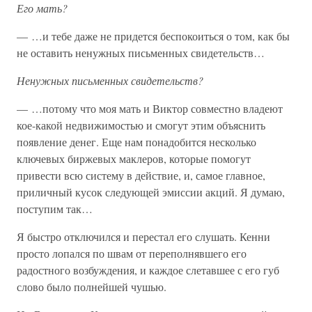
Его мать?
— …и тебе даже не придется беспокоиться о том, как бы
не оставить ненужных письменных свидетельств…
Ненужных письменных свидетельств?
— …потому что моя мать и Виктор совместно владеют
кое-какой недвижимостью и смогут этим объяснить
появление денег. Еще нам понадобится несколько
ключевых биржевых маклеров, которые помогут
привести всю систему в действие, и, самое главное,
приличный кусок следующей эмиссии акций. Я думаю,
поступим так…
Я быстро отключился и перестал его слушать. Кенни
просто лопался по швам от переполнявшего его
радостного возбуждения, и каждое слетавшее с его губ
слово было полнейшей чушью.