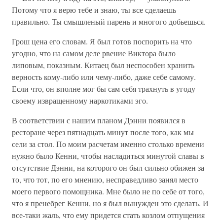
Потому что я верю тебе и знаю, ты все сделаешь
правильно. Ты смышленый парень и многого добьешься.
Грош цена его словам. Я был готов поспорить на что
угодно, что на самом деле рвение Виктора было
липовым, показным. Китаец был неспособен хранить
верность кому-либо или чему-либо, даже себе самому.
Если что, он вполне мог бы сам себя трахнуть в угоду
своему извращенному наркотиками эго.
В соответствии с нашим планом Дэнни появился в
ресторане через пятнадцать минут после того, как мы
сели за стол. По моим расчетам именно столько времени
нужно было Кенни, чтобы насладиться минутой славы в
отсутствие Дэнни, на которого он был сильно обижен за
то, что тот, по его мнению, несправедливо занял место
моего первого помощника. Мне было не по себе от того,
что я пренебрег Кенни, но я был вынужден это сделать. И
все-таки жаль, что ему придется стать козлом отпущения