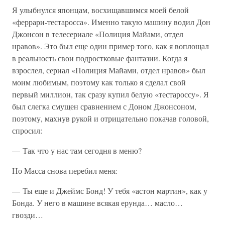
Я улыбнулся японцам, восхищавшимся моей белой
«феррари-тестаросса». Именно такую машину водил Дон
Джонсон в телесериале «Полиция Майами, отдел
нравов». Это был еще один пример того, как я воплощал
в реальность свои подростковые фантазии. Когда я
взрослел, сериал «Полиция Майами, отдел нравов» был
моим любимым, поэтому как только я сделал свой
первый миллион, так сразу купил белую «тестароссу». Я
был слегка смущен сравнением с Доном Джонсоном,
поэтому, махнув рукой и отрицательно покачав головой,
спросил:
— Так что у нас там сегодня в меню?
Но Масса снова перебил меня:
— Ты еще и Джеймс Бонд! У тебя «астон мартин», как у
Бонда. У него в машине всякая ерунда… масло…
гвозди…