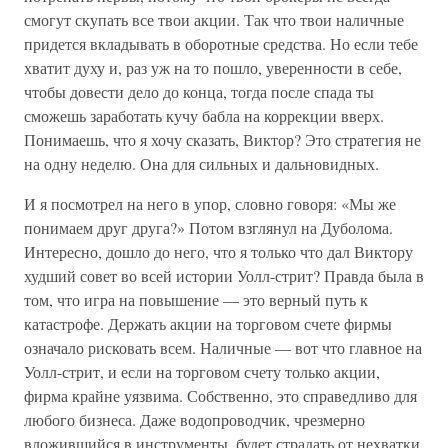
смогут скупать все твои акции. Так что твои наличные
придется вкладывать в оборотные средства. Но если тебе
хватит духу и, раз уж на то пошло, уверенности в себе,
чтобы довести дело до конца, тогда после спада ты
сможешь заработать кучу бабла на коррекции вверх.
Понимаешь, что я хочу сказать, Виктор? Это стратегия не
на одну неделю. Она для сильных и дальновидных.
И я посмотрел на него в упор, словно говоря: «Мы же
понимаем друг друга?» Потом взглянул на Дуболома.
Интересно, дошло до него, что я только что дал Виктору
худший совет во всей истории Уолл-стрит? Правда была в
том, что игра на повышение — это верный путь к
катастрофе. Держать акции на торговом счете фирмы
означало рисковать всем. Наличные — вот что главное на
Уолл-стрит, и если на торговом счету только акции,
фирма крайне уязвима. Собственно, это справедливо для
любого бизнеса. Даже водопроводчик, чрезмерно
вложившийся в инструменты, будет страдать от нехватки