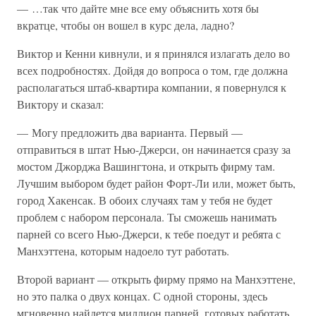
— …так что дайте мне все ему объяснить хотя бы
вкратце, чтобы он вошел в курс дела, ладно?
Виктор и Кенни кивнули, и я принялся излагать дело во
всех подробностях. Дойдя до вопроса о том, где должна
располагаться штаб-квартира компании, я повернулся к
Виктору и сказал:
— Могу предложить два варианта. Первый —
отправиться в штат Нью-Джерси, он начинается сразу за
мостом Джорджа Вашингтона, и открыть фирму там.
Лучшим выбором будет район Форт-Ли или, может быть,
город Хакенсак. В обоих случаях там у тебя не будет
проблем с набором персонала. Ты сможешь нанимать
парней со всего Нью-Джерси, к тебе поедут и ребята с
Манхэттена, которым надоело тут работать.
Второй вариант — открыть фирму прямо на Манхэттене,
но это палка о двух концах. С одной стороны, здесь
мгновенно найдется миллион парней, готовых работать