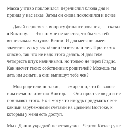
Масса учтиво поклонился, перечислил блюда дня и
принял у нас заказ. Затем он снова поклонился и исчез.
— Давай вернемся к вопросу финансирования, — сказал
я Виктору. — Что-то мне не хочется, чтобы чек тебе
выписывала матушка Кенни. И для меня не имеет
значения, есть у вас общий бизнес или нет. Просто это
опасно, так что не надо этого делать. Я дам тебе
четыреста штук наличными, но только не через Глэдис.
Как насчет твоих собственных родителей? Можешь ты
дать им деньги, а они выпишут тебе чек?
— Мои родители не такие, — смиренно, что бывало с
ним нечасто, ответил Виктор. — Они простые люди и не
понимают этого. Но я могу что-нибудь придумать с кое-
какими зарубежными счетами на Дальнем Востоке, к
которым у меня есть доступ.
Мы с Дэнни украдкой переглянулись. Чертов Китаец уже