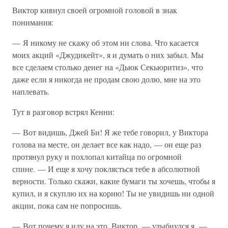
Виктор кивнул своей огромной головой в знак
понимания:
— Я никому не скажу об этом ни слова. Что касается
моих акций «Джудикейт», я и думать о них забыл. Мы
все сделаем столько денег на «Дьюк Секьюритиз», что
даже если я никогда не продам свою долю, мне на это
наплевать.
Тут в разговор встрял Кенни:
— Вот видишь, Джей Би! Я же тебе говорил, у Виктора
голова на месте, он делает все как надо, — он еще раз
протянул руку и похлопал китайца по огромной
спине. — И еще я хочу поклясться тебе в абсолютной
верности. Только скажи, какие бумаги ты хочешь, чтобы я
купил, и я скуплю их на корню! Ты не увидишь ни одной
акции, пока сам не попросишь.
— Вот почему я иду на это, Виктор, — улыбнулся я. —