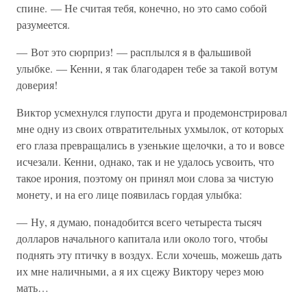
спине. — Не считая тебя, конечно, но это само собой
разумеется.
— Вот это сюрприз! — расплылся я в фальшивой
улыбке. — Кенни, я так благодарен тебе за такой вотум
доверия!
Виктор усмехнулся глупости друга и продемонстрировал
мне одну из своих отвратительных ухмылок, от которых
его глаза превращались в узенькие щелочки, а то и вовсе
исчезали. Кенни, однако, так и не удалось усвоить, что
такое ирония, поэтому он принял мои слова за чистую
монету, и на его лице появилась гордая улыбка:
— Ну, я думаю, понадобится всего четыреста тысяч
долларов начального капитала или около того, чтобы
поднять эту птичку в воздух. Если хочешь, можешь дать
их мне наличными, а я их сцежу Виктору через мою
мать…