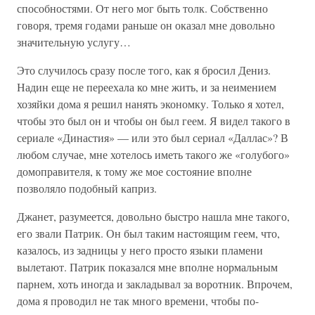
способностями. От него мог быть толк. Собственно
говоря, тремя годами раньше он оказал мне довольно
значительную услугу…
Это случилось сразу после того, как я бросил Дениз.
Надин еще не переехала ко мне жить, и за неимением
хозяйки дома я решил нанять экономку. Только я хотел,
чтобы это был он и чтобы он был геем. Я видел такого в
сериале «Династия» — или это был сериал «Даллас»? В
любом случае, мне хотелось иметь такого же «голубого»
домоправителя, к тому же мое состояние вполне
позволяло подобный каприз.
Джанет, разумеется, довольно быстро нашла мне такого,
его звали Патрик. Он был таким настоящим геем, что,
казалось, из задницы у него просто языки пламени
вылетают. Патрик показался мне вполне нормальным
парнем, хоть иногда и закладывал за воротник. Впрочем,
дома я проводил не так много времени, чтобы по-