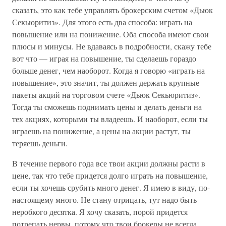
сказать, это как тебе управлять брокерским счетом «Дьюк
Секьюритиз». Для этого есть два способа: играть на
повышение или на понижение. Оба способа имеют свои
плюсы и минусы. Не вдаваясь в подробности, скажу тебе
вот что — играя на повышение, ты сделаешь гораздо
больше денег, чем наоборот. Когда я говорю «играть на
повышение», это значит, ты должен держать крупные
пакеты акций на торговом счете «Дьюк Секьюритиз».
Тогда ты сможешь поднимать цены и делать деньги на
тех акциях, которыми ты владеешь. И наоборот, если ты
играешь на понижение, а цены на акции растут, ты
теряешь деньги.
В течение первого года все твои акции должны расти в
цене, так что тебе придется долго играть на повышение,
если ты хочешь срубить много денег. Я имею в виду, по-
настоящему много. Не стану отрицать, тут надо быть
неробкого десятка. Я хочу сказать, порой придется
потрепать нервы, потому что твои брокеры не всегда