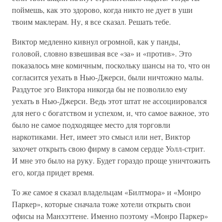
поймешь, как это здорово, когда никто не дует в уши
твоим маклерам. Ну, я все сказал. Решать тебе.
Виктор медленно кивнул огромной, как у панды,
головой, словно взвешивая все «за» и «против». Это
показалось мне комичным, поскольку шансы на то, что он
согласится уехать в Нью-Джерси, были ничтожно малы.
Раздутое эго Виктора никогда бы не позволило ему
уехать в Нью-Джерси. Ведь этот штат не ассоциировался
для него с богатством и успехом, и, что самое важное, это
было не самое подходящее место для торговли
наркотиками. Нет, имеет это смысл или нет, Виктор
захочет открыть свою фирму в самом сердце Уолл-стрит.
И мне это было на руку. Будет гораздо проще уничтожить
его, когда придет время.
То же самое я сказал владельцам «Билтмора» и «Монро
Паркер», которые сначала тоже хотели открыть свои
офисы на Манхэттене. Именно поэтому «Монро Паркер»