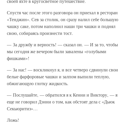
своей яхте в кругосветное путешествие.
Спустя час после этого разговора он приехал в ресторан
«Тенджин». Сев за столик, он сразу налил себе большую
чашку саке, потом наполнил наши три чашки и поднял
свою, собираясь произнести тост.
— За дружбу и верность! — сказал он. — И за то, чтобы
мы сегодня же вечером были завалены «голубыми
фишками»!
— За нас! — воскликнул я, и все четверо сдвинули свои
белые фарфоровые чашки и залпом выпили теплую,
обжигающую глотку жидкость.
— Послушайте, — обратился я к Кенни и Виктору, — я
еще не говорил Дэнни о том, как обстоят дела с «Дьюк
Секьюритиз»…
Ложь!