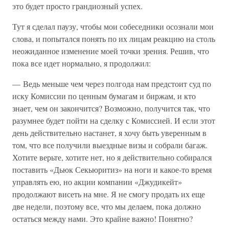
это будет просто грандиозный успех.
Тут я сделал паузу, чтобы мои собеседники осознали мои
слова, и попытался понять по их лицам реакцию на столь
неожиданное изменение моей точки зрения. Решив, что
пока все идет нормально, я продолжил:
— Ведь меньше чем через полгода нам предстоит суд по
иску Комиссии по ценным бумагам и биржам, и кто
знает, чем он закончится? Возможно, получится так, что
разумнее будет пойти на сделку с Комиссией. И если этот
день действительно настанет, я хочу быть уверенным в
том, что все получили выездные визы и собрали багаж.
Хотите верьте, хотите нет, но я действительно собирался
поставить «Дьюк Секьюритиз» на ноги и какое-то время
управлять ею, но акции компании «Джудикейт»
продолжают висеть на мне. Я не смогу продать их еще
две недели, поэтому все, что мы делаем, пока должно
остаться между нами. Это крайне важно! Понятно?