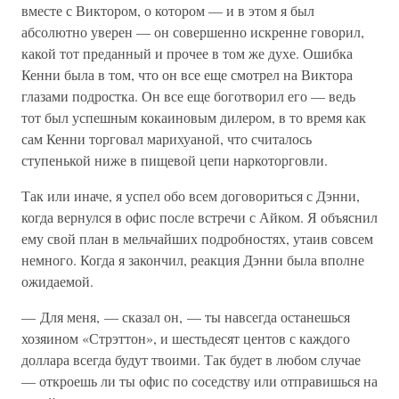
вместе с Виктором, о котором — и в этом я был
абсолютно уверен — он совершенно искренне говорил,
какой тот преданный и прочее в том же духе. Ошибка
Кенни была в том, что он все еще смотрел на Виктора
глазами подростка. Он все еще боготворил его — ведь
тот был успешным кокаиновым дилером, в то время как
сам Кенни торговал марихуаной, что считалось
ступенькой ниже в пищевой цепи наркоторговли.
Так или иначе, я успел обо всем договориться с Дэнни,
когда вернулся в офис после встречи с Айком. Я объяснил
ему свой план в мельчайших подробностях, утаив совсем
немного. Когда я закончил, реакция Дэнни была вполне
ожидаемой.
— Для меня, — сказал он, — ты навсегда останешься
хозяином «Стрэттон», и шестьдесят центов с каждого
доллара всегда будут твоими. Так будет в любом случае
— откроешь ли ты офис по соседству или отправишься на