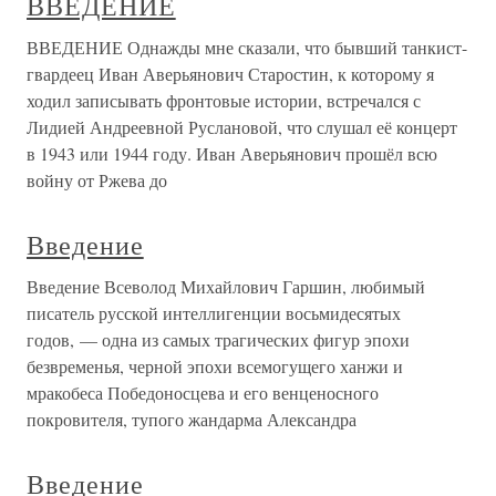
ВВЕДЕНИЕ
ВВЕДЕНИЕ Однажды мне сказали, что бывший танкист-
гвардеец Иван Аверьянович Старостин, к которому я
ходил записывать фронтовые истории, встречался с
Лидией Андреевной Руслановой, что слушал её концерт
в 1943 или 1944 году. Иван Аверьянович прошёл всю
войну от Ржева до
Введение
Введение Всеволод Михайлович Гаршин, любимый
писатель русской интеллигенции восьмидесятых
годов, — одна из самых трагических фигур эпохи
безвременья, черной эпохи всемогущего ханжи и
мракобеса Победоносцева и его венценосного
покровителя, тупого жандарма Александра
Введение