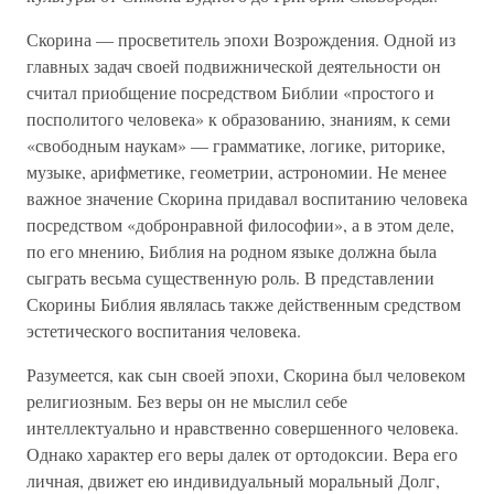
Скорина — просветитель эпохи Возрождения. Одной из
главных задач своей подвижнической деятельности он
считал приобщение посредством Библии «простого и
посполитого человека» к образованию, знаниям, к семи
«свободным наукам» — грамматике, логике, риторике,
музыке, арифметике, геометрии, астрономии. Не менее
важное значение Скорина придавал воспитанию человека
посредством «добронравной философии», а в этом деле,
по его мнению, Библия на родном языке должна была
сыграть весьма существенную роль. В представлении
Скорины Библия являлась также действенным средством
эстетического воспитания человека.
Разумеется, как сын своей эпохи, Скорина был человеком
религиозным. Без веры он не мыслил себе
интеллектуально и нравственно совершенного человека.
Однако характер его веры далек от ортодоксии. Вера его
личная, движет ею индивидуальный моральный Долг,