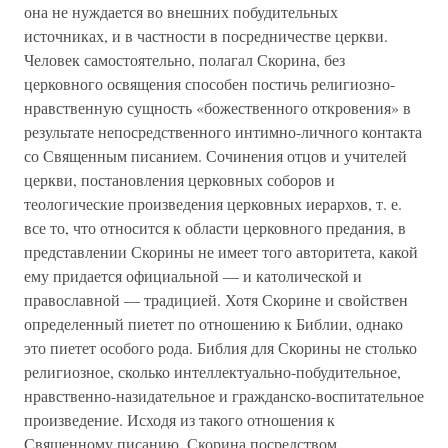
она не нуждается во внешних побудительных
источниках, и в частности в посредничестве церкви.
Человек самостоятельно, полагал Скорина, без
церковного освящения способен постичь религиозно-
нравственную сущность «божественного откровения» в
результате непосредственного интимно-личного контакта
со Священным писанием. Сочинения отцов и учителей
церкви, постановления церковных соборов и
теологические произведения церковных иерархов, т. е.
все то, что относится к области церковного предания, в
представлении Скорины не имеет того авторитета, какой
ему придается официальной — и католической и
православной — традицией. Хотя Скорине и свойствен
определенный пиетет по отношению к Библии, однако
это пиетет особого рода. Библия для Скорины не столько
религиозное, сколько интеллектуально-побудительное,
нравственно-назидательное и гражданско-воспитательное
произведение. Исходя из такого отношения к
Священному писанию, Скорина посредством