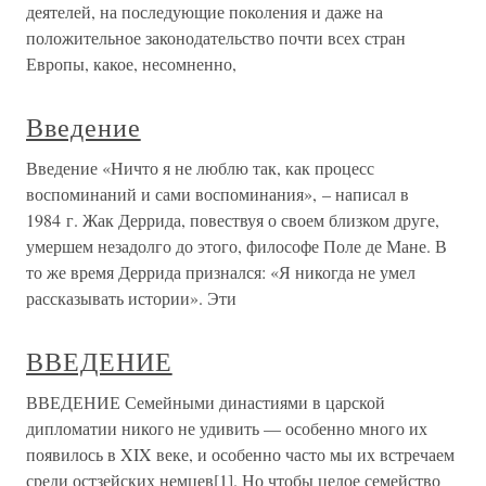
деятелей, на последующие поколения и даже на
положительное законодательство почти всех стран
Европы, какое, несомненно,
Введение
Введение «Ничто я не люблю так, как процесс
воспоминаний и сами воспоминания», – написал в
1984 г. Жак Деррида, повествуя о своем близком друге,
умершем незадолго до этого, философе Поле де Мане. В
то же время Деррида признался: «Я никогда не умел
рассказывать истории». Эти
ВВЕДЕНИЕ
ВВЕДЕНИЕ Семейными династиями в царской
дипломатии никого не удивить — особенно много их
появилось в XIX веке, и особенно часто мы их встречаем
среди остзейских немцев[1]. Но чтобы целое семейство