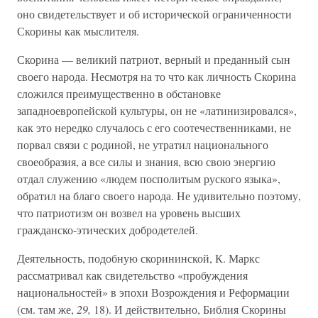
оно свидетельствует и об исторической ограниченности
Скорины как мыслителя.
Скорина — великий патриот, верный и преданный сын
своего народа. Несмотря на то что как личность Скорина
сложился преимущественно в обстановке
западноевропейской культуры, он не «латинизировался»,
как это нередко случалось с его соотечественниками, не
порвал связи с родиной, не утратил национального
своеобразия, а все силы и знания, всю свою энергию
отдал служению «людем посполитым руского языка»,
обратил на благо своего народа. Не удивительно поэтому,
что патриотизм он возвел на уровень высших
гражданско-этических добродетелей.
Деятельность, подобную скорининской, К. Маркс
рассматривал как свидетельство «пробуждения
национальностей» в эпохи Возрождения и Реформации
(см. там же,
29,
18). И действительно, Библия Скорины