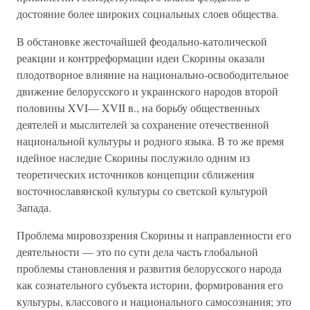
достояние более широких социальных слоев общества.
В обстановке жесточайшей феодально-католической
реакции и контрреформации идеи Скорины оказали
плодотворное влияние на национально-освободительное
движение белорусского и украинского народов второй
половины XVI— XVII в., на борьбу общественных
деятелей и мыслителей за сохранение отечественной
национальной культуры и родного языка. В то же время
идейное наследие Скорины послужило одним из
теоретических источников концепции сближения
восточнославянской культуры со светской культурой
Запада.
Проблема мировоззрения Скорины и направленности его
деятельности — это по сути дела часть глобальной
проблемы становления и развития белорусского народа
как сознательного субъекта истории, формирования его
культуры, классового и национального самосознания; это