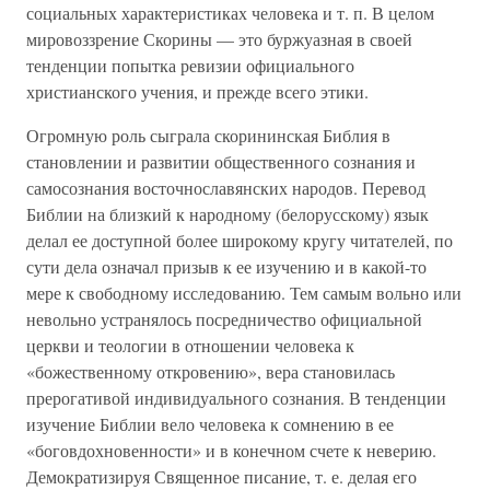
социальных характеристиках человека и т. п. В целом
мировоззрение Скорины — это буржуазная в своей
тенденции попытка ревизии официального
христианского учения, и прежде всего этики.
Огромную роль сыграла скорининская Библия в
становлении и развитии общественного сознания и
самосознания восточнославянских народов. Перевод
Библии на близкий к народному (белорусскому) язык
делал ее доступной более широкому кругу читателей, по
сути дела означал призыв к ее изучению и в какой-то
мере к свободному исследованию. Тем самым вольно или
невольно устранялось посредничество официальной
церкви и теологии в отношении человека к
«божественному откровению», вера становилась
прерогативой индивидуального сознания. В тенденции
изучение Библии вело человека к сомнению в ее
«боговдохновенности» и в конечном счете к неверию.
Демократизируя Священное писание, т. е. делая его