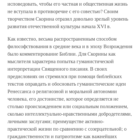
исповедовать, чтобы его частная и общественная жизнь
не вступала в противоречие с его совестью? Своим
творчеством Скорина отразил довольно зрелый уровень
развития отечественной культуры начала XVI в.
Как известно, весьма распространенным способом
философствования в средние века и в эпоху Возрождения
было комментирование Библии. Для Скорины как
мыслителя характерна попытка гуманистической
интерпретации Священного писания. В своих
предисловиях он стремился при помощи библейских
текстов оправдать и обосновать гуманистические идеи
Ренессанса о религиозной и моральной автономии
человека, его достоинстве, которое определяется не
столько происхождением или социальным положением,
сколько интеллектуально-нравственными добродетелями,
личными заслугами; преимуществе активно-
практической жизни по сравнению с созерцательной; о
гражданственности и патриотизме как важнейших