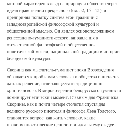
которой характерен взгляд на природу и общество через
идеал нравственно прекрасного (см. 52, 15—21), и
предпринял попытку синтеза этой традиции с
западноевропейской философской культурой и
общественной мыслью. Он явился основоположником
ренессансно-гуманистического направления в
отечественной философской и общественно-
политической мысли, национальной традиции в истории
белорусской культуры.
Скорина как мыслитель-гуманист эпохи Возрождения
обращается к проблемам человека и общества и пытается
дать их решение, отличающееся от традиционно-
христианского. В мировоззрении белорусского гуманиста
доминирует этический момент. Главным для Франциска
Скорины, как и почти четыре столетия спустя для
великого русского писателя и философа Льва Толстого,
становится вопрос: как жить человеку, какие
нравственно-этические ценности и идеалы ему следует