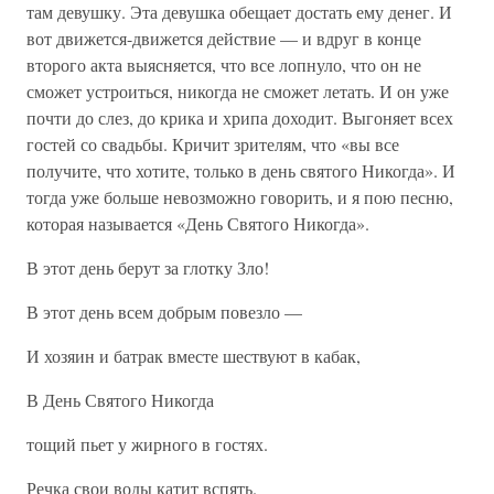
там девушку. Эта девушка обещает достать ему денег. И
вот движется-движется действие — и вдруг в конце
второго акта выясняется, что все лопнуло, что он не
сможет устроиться, никогда не сможет летать. И он уже
почти до слез, до крика и хрипа доходит. Выгоняет всех
гостей со свадьбы. Кричит зрителям, что «вы все
получите, что хотите, только в день святого Никогда». И
тогда уже больше невозможно говорить, и я пою песню,
которая называется «День Святого Никогда».
В этот день берут за глотку Зло!
В этот день всем добрым повезло —
И хозяин и батрак вместе шествуют в кабак,
В День Святого Никогда
тощий пьет у жирного в гостях.
Речка свои воды катит вспять.