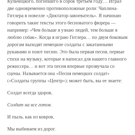
Кульчицкого, погибшего в сорок третьем году… Играл
две одновременно противоположные роли: Чаплина-
Гитлера в новелле «Диктатор-завоеватель». Я начинаю
говорить такие тексты этого бесноватого фюрера —
например: «Чем больше я узнаю людей, тем больше я
люблю собак». Когда я играю Гитлера… по двум боковым
дорогам выходят немецкие солдаты с закатанными
рукавами и поют песню. Это была первая песня, первые
стихи на музыку, которые я написал для нашего главного
режиссера… и вот эта песня впервые прозвучала со
сцены. Называется она «Песня немецких солдат»
(«Солдаты группы «Центр»); может быть, вы ее знаете:
Солдат всегда здоров,
Солдат на все готов.
И пыль, как из ковров,
Мы выбиваем из дорог.