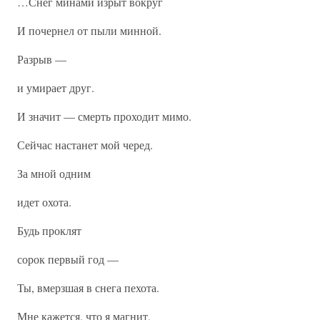
…Снег минами изрыт вокруг
И почернел от пыли минной.
Разрыв —
и умирает друг.
И значит — смерть проходит мимо.
Сейчас настанет мой черед.
За мной одним
идет охота.
Будь проклят
сорок первый год —
Ты, вмерзшая в снега пехота.
Мне кажется, что я магнит,