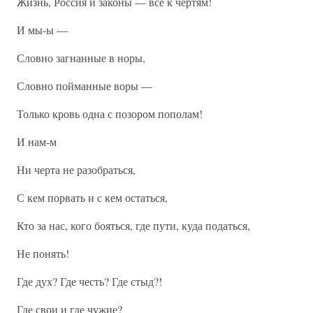
Жизнь, Россия и законы — все к чертям!
И мы-ы —
Словно загнанные в норы,
Словно пойманные воры —
Только кровь одна с позором пополам!
И нам-м
Ни черта не разобраться,
С кем порвать и с кем остаться,
Кто за нас, кого бояться, где пути, куда податься,
Не понять!
Где дух? Где честь? Где стыд?!
Где свои и где чужие?