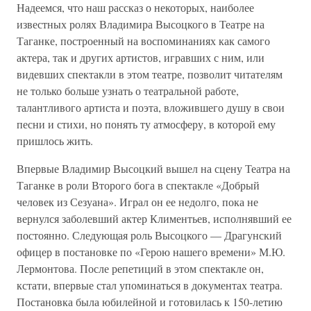
Надеемся, что наш рассказ о некоторых, наиболее
известных ролях Владимира Высоцкого в Театре на
Таганке, построенный на воспоминаниях как самого
актера, так и других артистов, игравших с ним, или
видевших спектакли в этом театре, позволит читателям
не только больше узнать о театральной работе,
талантливого артиста и поэта, вложившего душу в свои
песни и стихи, но понять ту атмосферу, в которой ему
пришлось жить.
Впервые Владимир Высоцкий вышел на сцену Театра на
Таганке в роли Второго бога в спектакле «Добрый
человек из Сезуана». Играл он ее недолго, пока не
вернулся заболевший актер Климентьев, исполнявший ее
постоянно. Следующая роль Высоцкого — Драгунский
офицер в постановке по «Герою нашего времени» М.Ю.
Лермонтова. После репетиций в этом спектакле он,
кстати, впервые стал упоминаться в документах театра.
Постановка была юбилейной и готовилась к 150-летию