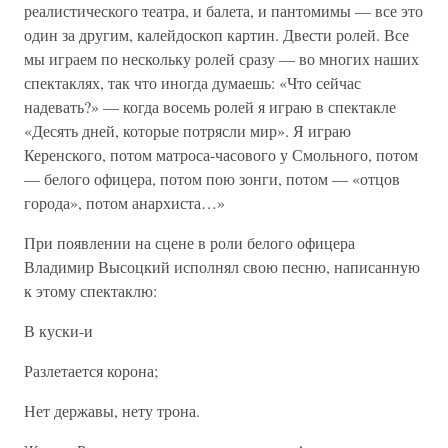
реалистического театра, и балета, и пантомимы — все это
один за другим, калейдоскоп картин. Двести ролей. Все
мы играем по нескольку ролей сразу — во многих наших
спектаклях, так что иногда думаешь: «Что сейчас
надевать?» — когда восемь ролей я играю в спектакле
«Десять дней, которые потрясли мир». Я играю
Керенского, потом матроса-часового у Смольного, потом
— белого офицера, потом пою зонги, потом — «отцов
города», потом анархиста…»
При появлении на сцене в роли белого офицера
Владимир Высоцкий исполнял свою песню, написанную
к этому спектаклю:
В куски-и
Разлетается корона;
Нет державы, нету трона.