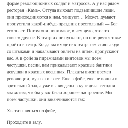
форме революционных солдат и матросов. А у нас рядом
ресторан «Кама». Оттуда выходят подвыпившие люди,
они присоединяются к нам, танцуют… Может, думают,
пропустили какой-нибудь праздник престольный — Бог
его знает. Потом они понимают, в чем дело, что это
совсем другое. В театр их не пускают, но они рвутся тоже
пройти в театр. Когда вы входите в театр, там стоят люди
со штыками и накалывают билеты на штык, пропускают
вас. А в фойе за пирамидами винтовок мы поем
частушки, песни, вам прикалывают красные бантики
девушки в красных косынках. Плакаты висят времен
революции, музыка играет. Еще в фойе, еще не вошли в
зрительный зал, а уже вы введены в курс дела: сегодня
мы хотим, чтобы у вас было хорошее настроение. Мы
поем частушки, они заканчиваются так:
Хватит шляться по фойе,
Проходите в залу.