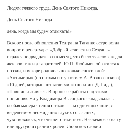
Людям тяжкого труда, День Святого Никогда,
День Святого Никогда —
день, когда мы будем отдыхать!»
Вскоре после обновления Театра на Таганке остро встал
вопрос о репертуаре. «Добрый человек из Сезуана»
игрался по двадцать раз в месяц, что было тяжело как для
актеров, так и для зрителей. Ю.П. Любимов обратился к
поэзии, и вскоре родилось несколько спектаклей:
«Антимиры» (по стихам и с участием А. Вознесенского).
«10 дней, которые потрясли мир» (по книге Д. Рида),
«Павшие и живые». В процессе работы над этими
постановками у Владимира Высоцкого складывалась
особая манера чтения стихов — на одном дыхании, с
выделением неожиданно глухих согласных;
чувствовалось, что читает стихи поэт. Назначая его на ту
или другую из ранних ролей, Любимов словно