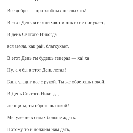
Все добры — про злобных не слыхать!
В этот День все отдыхают и никто не понукает,
В день Святого Никогда
вся земля, как рай, благоухает.
В этот День ты будешь генерал — ха! ха!
Ну, а я бы в этот День летал!
Банк уладит все с рукой. Ты же обретешь покой.
В День Святого Никогда,
женщина, ты обретешь покой!
Мы уже не в силах больше ждать.
Потому-то и должны нам дать,