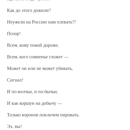
Как до этого дожили?
Неужели на Россию нам плевать?!
Позор!
Всем, кому покой дороже,
Всем, кого сомненье гложет —
Может он или не может убивать,
Сигнал!
И по-волчьи, и по-бычьи,
И как коршун на добычу —
Только воронов покличем пировать.
Эх, вы!