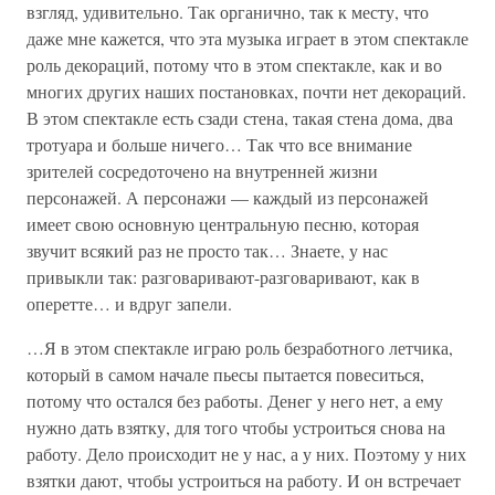
взгляд, удивительно. Так органично, так к месту, что
даже мне кажется, что эта музыка играет в этом спектакле
роль декораций, потому что в этом спектакле, как и во
многих других наших постановках, почти нет декораций.
В этом спектакле есть сзади стена, такая стена дома, два
тротуара и больше ничего… Так что все внимание
зрителей сосредоточено на внутренней жизни
персонажей. А персонажи — каждый из персонажей
имеет свою основную центральную песню, которая
звучит всякий раз не просто так… Знаете, у нас
привыкли так: разговаривают-разговаривают, как в
оперетте… и вдруг запели.
…Я в этом спектакле играю роль безработного летчика,
который в самом начале пьесы пытается повеситься,
потому что остался без работы. Денег у него нет, а ему
нужно дать взятку, для того чтобы устроиться снова на
работу. Дело происходит не у нас, а у них. Поэтому у них
взятки дают, чтобы устроиться на работу. И он встречает