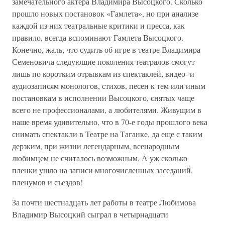
замечательного актера Владимира Высоцкого. Сколько
прошло новых постановок «Гамлета», но при анализе
каждой из них театральные критики и пресса, как
правило, всегда вспоминают Гамлета Высоцкого.
Конечно, жаль, что судить об игре в театре Владимира
Семеновича следующие поколения театралов смогут
лишь по коротким отрывкам из спектаклей, видео- и
аудиозаписям монологов, стихов, песен к тем или иным
постановкам в исполнении Высоцкого, снятых чаще
всего не профессионалами, а любителями. Живущим в
наше время удивительно, что в 70-е годы прошлого века
снимать спектакли в Театре на Таганке, да еще с таким
дерзким, при жизни легендарным, всенародным
любимцем не считалось возможным. А уж сколько
пленки ушло на записи многочисленных заседаний,
пленумов и съездов!
За почти шестнадцать лет работы в театре Любимова
Владимир Высоцкий сыграл в четырнадцати