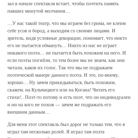
зал в начале спектакля встает, чтобы почтить память
павших минутой молчания…
…У нас такой театр, что мы играем без грима, не клеим
себе усов и бород, а выходим со своими лицами. И
зритель, видя условные декорации, понимает, что никто
его не пытается обмануть… Никто из нас не играет
никакого поэта… не пытается быть похожим на него. И
если поэты погибли, то тем более мы не знаем, как они
читали, каков их голос. Так что мы не подражаем
поэтической манере данного поэта. И это, по-моему,
хорошо… Ну зачем прикидываться, быть похожим,
скажем, на Кульчицкого или на Когана! Читать его
стихи!.. Поэт-то потому и есть поэт, что он индивидуален
и ни на кого не похож — зачем же подражать его
внешним данным…
Для меня этот спектакль был дорог не только тем, что я
играл там несколько ролей. Я играл там поэта