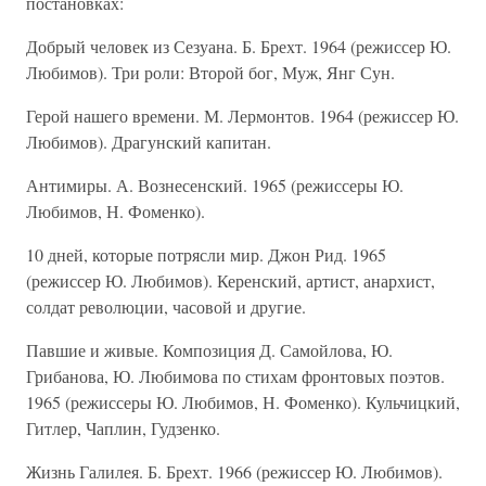
постановках:
Добрый человек из Сезуана. Б. Брехт. 1964 (режиссер Ю.
Любимов). Три роли: Второй бог, Муж, Янг Сун.
Герой нашего времени. М. Лермонтов. 1964 (режиссер Ю.
Любимов). Драгунский капитан.
Антимиры. А. Вознесенский. 1965 (режиссеры Ю.
Любимов, Н. Фоменко).
10 дней, которые потрясли мир. Джон Рид. 1965
(режиссер Ю. Любимов). Керенский, артист, анархист,
солдат революции, часовой и другие.
Павшие и живые. Композиция Д. Самойлова, Ю.
Грибанова, Ю. Любимова по стихам фронтовых поэтов.
1965 (режиссеры Ю. Любимов, Н. Фоменко). Кульчицкий,
Гитлер, Чаплин, Гудзенко.
Жизнь Галилея. Б. Брехт. 1966 (режиссер Ю. Любимов).