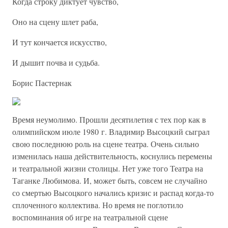
Когда строку диктует чувство,
Оно на сцену шлет раба,
И тут кончается искусство,
И дышит почва и судьба.
Борис Пастернак
Время неумолимо. Прошли десятилетия с тех пор как в
олимпийском июле 1980 г. Владимир Высоцкий сыграл
свою последнюю роль на сцене театра. Очень сильно
изменилась наша действительность, коснулись перемены
и театральной жизни столицы. Нет уже того Театра на
Таганке Любимова. И, может быть, совсем не случайно
со смертью Высоцкого начались кризис и распад когда-то
сплоченного коллектива. Но время не поглотило
воспоминания об игре на театральной сцене