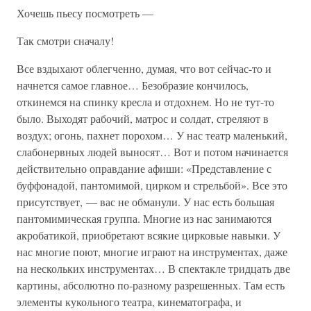
Хочешь пьесу посмотреть —
Так смотри сначалу!
Все вздыхают облегченно, думая, что вот сейчас-то и
начнется самое главное… Безобразие кончилось,
откинемся на спинку кресла и отдохнем. Но не тут-то
было. Выходят рабочий, матрос и солдат, стреляют в
воздух; огонь, пахнет порохом… У нас театр маленький,
слабонервных людей выносят… Вот и потом начинается
действительно оправдание афиши: «Представление с
буффонадой, пантомимой, цирком и стрельбой». Все это
присутствует, — вас не обманули. У нас есть большая
пантомимическая группа. Многие из нас занимаются
акробатикой, приобретают всякие цирковые навыки. У
нас многие поют, многие играют на инструментах, даже
на нескольких инструментах… В спектакле тридцать две
картины, абсолютно по-разному разрешенных. Там есть
элементы кукольного театра, кинематографа, и