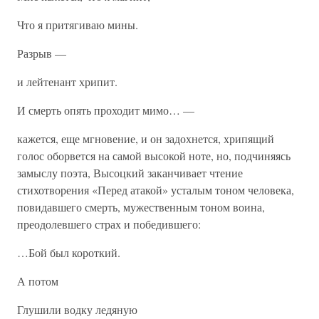
Что я притягиваю мины.
Разрыв —
и лейтенант хрипит.
И смерть опять проходит мимо… —
кажется, еще мгновение, и он задохнется, хрипящий
голос оборвется на самой высокой ноте, но, подчиняясь
замыслу поэта, Высоцкий заканчивает чтение
стихотворения «Перед атакой» усталым тоном человека,
повидавшего смерть, мужественным тоном воина,
преодолевшего страх и победившего:
…Бой был короткий.
А потом
Глушили водку ледяную