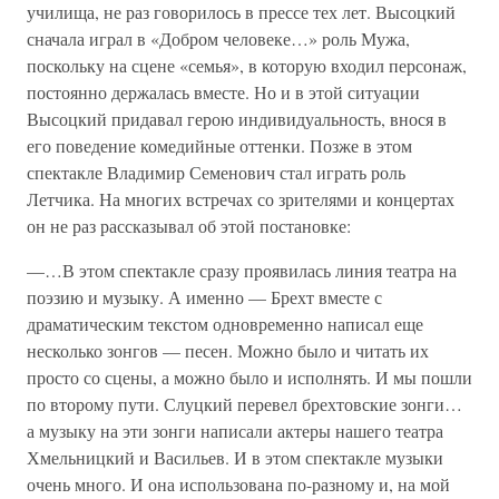
училища, не раз говорилось в прессе тех лет. Высоцкий
сначала играл в «Добром человеке…» роль Мужа,
поскольку на сцене «семья», в которую входил персонаж,
постоянно держалась вместе. Но и в этой ситуации
Высоцкий придавал герою индивидуальность, внося в
его поведение комедийные оттенки. Позже в этом
спектакле Владимир Семенович стал играть роль
Летчика. На многих встречах со зрителями и концертах
он не раз рассказывал об этой постановке:
—…В этом спектакле сразу проявилась линия театра на
поэзию и музыку. А именно — Брехт вместе с
драматическим текстом одновременно написал еще
несколько зонгов — песен. Можно было и читать их
просто со сцены, а можно было и исполнять. И мы пошли
по второму пути. Слуцкий перевел брехтовские зонги…
а музыку на эти зонги написали актеры нашего театра
Хмельницкий и Васильев. И в этом спектакле музыки
очень много. И она использована по-разному и, на мой