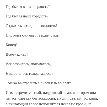
Где былая ваша твердость?
Где былая наша гордость?
Отдыхать сегодня — подлость!
Пистолет сжимает твердая рука.
Конец!
Всему конец!
Все разбилось, поломалось,
Нам осталось только малость —
Только выстрелить в висок иль во врага!
И тот стремительный, надрывный темп, в котором она
пелась, был как бег эскадрона, а хрипловатый, усталый,
вызывающий голос исполнителя искал не крови, не