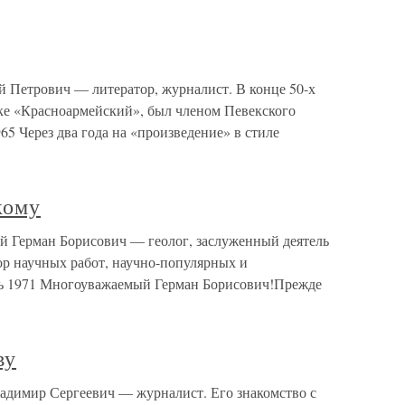
й Петрович — литератор, журналист. В конце 50-х
ке «Красноармейский», был членом Певекского
65 Через два года на «произведение» в стиле
кому
й Герман Борисович — геолог, заслуженный деятель
ор научных работ, научно-популярных и
ь 1971 Многоуважаемый Герман Борисович!Прежде
ву
ладимир Сергеевич — журналист. Его знакомство с