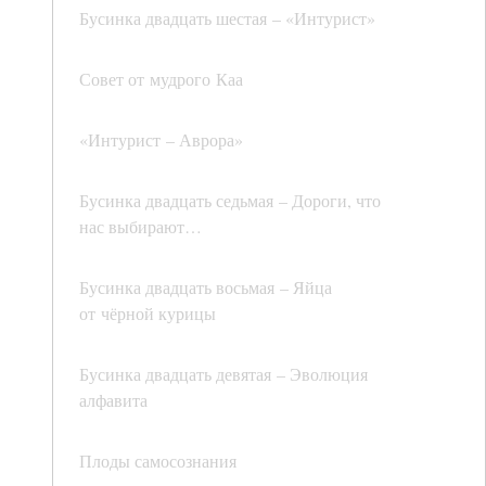
Бусинка двадцать шестая – «Интурист»
Совет от мудрого Каа
«Интурист – Аврора»
Бусинка двадцать седьмая – Дороги, что
нас выбирают…
Бусинка двадцать восьмая – Яйца
от чёрной курицы
Бусинка двадцать девятая – Эволюция
алфавита
Плоды самосознания