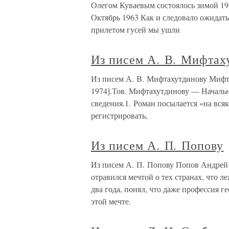
Олегом Куваевым состоялось зимой 19
Октябрь 1963 Как и следовало ожидать
прилетом гусей мы ушли
Из писем А. В. Мифтах
Из писем А. В. Мифтахутдинову Мифт
1974].Тов. Мифтахутдинову — Началь
сведения.1. Роман посылается «на всяк
регистрировать,
Из писем А. П. Попову
Из писем А. П. Попову Попов Андрей 
отравился мечтой о тех странах, что л
два года, понял, что даже профессия г
этой мечте.