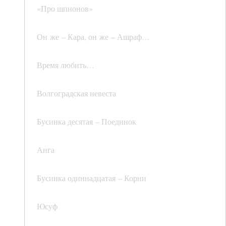
«Про шпионов»
Он же – Кара, он же – Ашраф…
Время любить…
Волгоградская невеста
Бусинка десятая – Поединок
Анга
Бусинка одиннадцатая – Корни
Юсуф