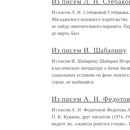
Из писем Л. Н. Стебако
Из писем Л. Н. Стебаковой Стебаков
Магаданского книжного издательства. 
не найду окончательного варианта. Пер
до марта. Был
Из писем И. Шабарину
Из писем И. Шабарину Шабарин Игорь 
классическую литературу о бичах босяк
социальных условиях на фоне лозунга: 
строю, не выбивайся
Из писем А. Н. Федото
Из писем А. Н. Федотовой Федотова 
О. К. Куваева, друг писателя. [1974–1
видите ли, «сюжеты роятся в голове».