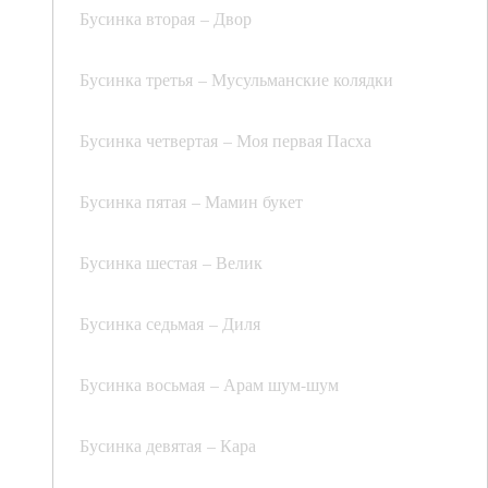
Бусинка вторая – Двор
Бусинка третья – Мусульманские колядки
Бусинка четвертая – Моя первая Пасха
Бусинка пятая – Мамин букет
Бусинка шестая – Велик
Бусинка седьмая – Диля
Бусинка восьмая – Арам шум-шум
Бусинка девятая – Кара