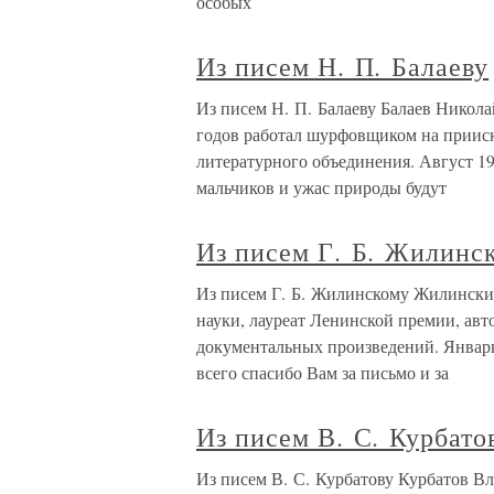
особых
Из писем Н. П. Балаеву
Из писем Н. П. Балаеву Балаев Никола
годов работал шурфовщиком на приис
литературного объединения. Август 19
мальчиков и ужас природы будут
Из писем Г. Б. Жилинс
Из писем Г. Б. Жилинскому Жилински
науки, лауреат Ленинской премии, авт
документальных произведений. Январ
всего спасибо Вам за письмо и за
Из писем В. С. Курбато
Из писем В. С. Курбатову Курбатов В