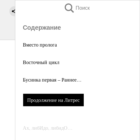
Поиск
Содержание
Вместо пролога
Восточный цикл
Бусинка первая – Раннее…
Продолжение на Литрес
Ах, либИдо, либидО…