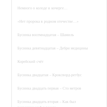
Немного о колоде и кочерге…
«Нет пророка в родном отечестве…»
Бусинка восемнадцатая – Шамиль
Бусинка девятнадцатая – Дебри медицины
Корейский счёт
Бусинка двадцатая – Кроксворд-регбус
Бусинка двадцать первая – Сто метров
Бусинка двадцать вторая – Как был