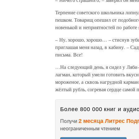
Терпение советского школьника лопну
пешком. Товарищ опешил от подобног
новенькой и неприятностей по работе 
– Ну, хорошо, хорошо… – стиснув зуб
приглашая меня назад, в кабину. – Са
письма. Все!
…На следующий день, я сидел у Ляби-х
лагман, который умели готовить вкусн
мороженое, а сквозь нагрудной карман
жёлтый рубль, согревая сердце самой 
Более 800 000 книг и аудио
2 месяца Литрес Под
Получи
неограниченным чтением