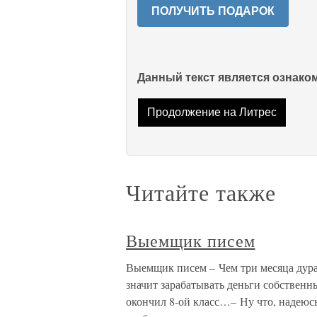
ПОЛУЧИТЬ ПОДАРОК
Данный текст является ознак
Продолжение на Литрес
Читайте также
Выемщик писем
Выемщик писем – Чем три месяца дурак
значит зарабатывать деньги собственн
окончил 8-ой класс…– Ну что, надеюсь