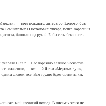
аркович — врач психиатр, литератор. Здорово, брат
та Сомнительная.Обстановка: хибара, печка, карабины
 красотка, бинокль под рукой. Бобы есть, бекон есть.
февраля 1852 г.…Нас поразило великое несчастие:
в все сожжению, — все — 2-й том «Мертвых душ»,
одним словом, все. Вам трудно будет оценить, как
 описать мой «великий поход». В письмах этого не