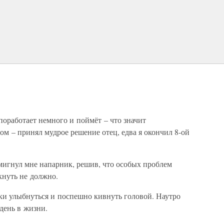
 поработает немного и поймёт – что значит
ом – принял мудрое решение отец, едва я окончил 8-ой
дмигнул мне напарник, решив, что особых проблем
кнуть не должно.
ски улыбнуться и поспешно кивнуть головой. Наутро
день в жизни.