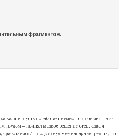
омительным фрагментом.
а валять, пусть поработает немного и поймёт – что
ым трудом – принял мудрое решение отец, едва я
, сработаемся? – подмигнул мне напарник, решив, что