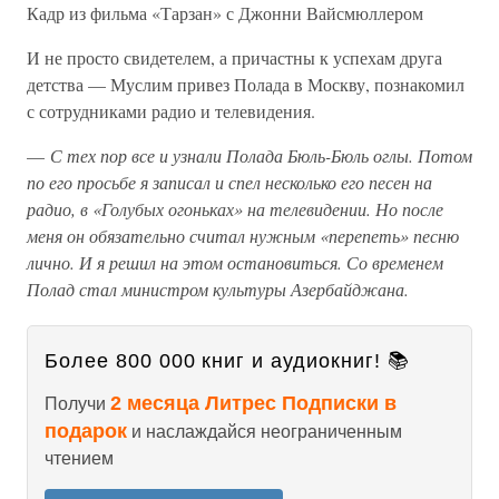
Кадр из фильма «Тарзан» с Джонни Вайсмюллером
И не просто свидетелем, а причастны к успехам друга
детства — Муслим привез Полада в Москву, познакомил
с сотрудниками радио и телевидения.
—
С тех пор все и узнали Полада Бюль-Бюль оглы. Потом
по его просьбе я записал и спел несколько его песен на
радио, в «Голубых огоньках» на телевидении. Но после
меня он обязательно считал нужным «перепеть» песню
лично. И я решил на этом остановиться. Со временем
Полад стал министром культуры Азербайджана.
Более 800 000 книг и аудиокниг! 📚
2 месяца Литрес Подписки в
Получи
подарок
и наслаждайся неограниченным
чтением