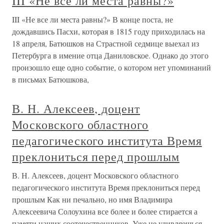
III «Не все ли места равны?»
III «Не все ли места равны?» В конце поста, не
дождавшись Пасхи, которая в 1815 году приходилась на
18 апреля, Батюшков на Страстной седмице выехал из
Петербурга в имение отца Даниловское. Однако до этого
произошло еще одно событие, о котором нет упоминаний
в письмах Батюшкова,
В. Н. Алексеев, доцент
Московского областного
педагогического института Время
преклониться перед прошлым
В. Н. Алексеев, доцент Московского областного
педагогического института Время преклониться перед
прошлым Как ни печально, но имя Владимира
Алексеевича Солоухина все более и более стирается а
памяти наших соотечественников. Уже не удивляешься,