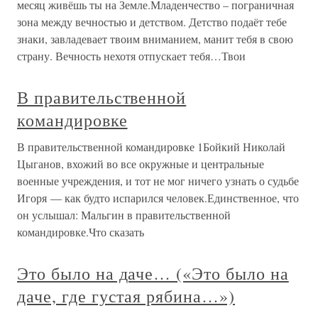
месяц живёшь ты на Земле.Младенчество – пограничная
зона между вечностью и детством. Детство подаёт тебе
знаки, завладевает твоим вниманием, манит тебя в свою
страну. Вечность нехотя отпускает тебя…Твои
В правительственной
командировке
В правительственной командировке 1Бойкий Николай
Цыганов, вхожий во все окружные и центральные
военные учреждения, и тот не мог ничего узнать о судьбе
Игоря — как будто испарился человек.Единственное, что
он услышал: Мальгин в правительственной
командировке.Что сказать
Это было на даче… («Это было на
даче, где густая рябина…»)