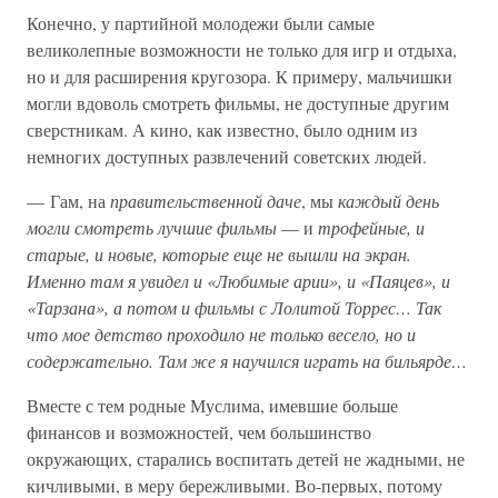
Конечно, у партийной молодежи были самые
великолепные возможности не только для игр и отдыха,
но и для расширения кругозора. К примеру, мальчишки
могли вдоволь смотреть фильмы, не доступные другим
сверстникам. А кино, как известно, было одним из
немногих доступных развлечений советских людей.
— Гам, на
правительственной даче
, мы
каждый день
могли смотреть лучшие фильмы
— и
трофейные, и
старые, и новые, которые еще не вышли на экран.
Именно там я увидел и «Любимые арии», и «Паяцев», и
«Тарзана», а потом и фильмы с Лолитой Торрес… Так
что мое детство проходило не только весело, но и
содержательно. Там же я научился играть на бильярде…
Вместе с тем родные Муслима, имевшие больше
финансов и возможностей, чем большинство
окружающих, старались воспитать детей не жадными, не
кичливыми, в меру бережливыми. Во-первых, потому