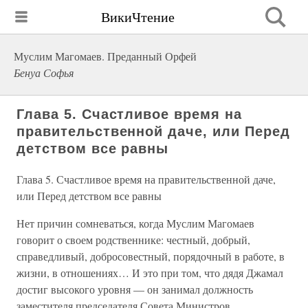
ВикиЧтение
Муслим Магомаев. Преданный Орфей
Бенуа Софья
Глава 5. Счастливое время на
правительственной даче, или Перед
детством все равны
Глава 5. Счастливое время на правительственной даче,
или Перед детством все равны
Нет причин сомневаться, когда Муслим Магомаев
говорит о своем родственнике: честный, добрый,
справедливый, добросовестный, порядочный в работе, в
жизни, в отношениях… И это при том, что дядя Джамал
достиг высокого уровня — он занимал должность
заместителя председателя Совета Министров