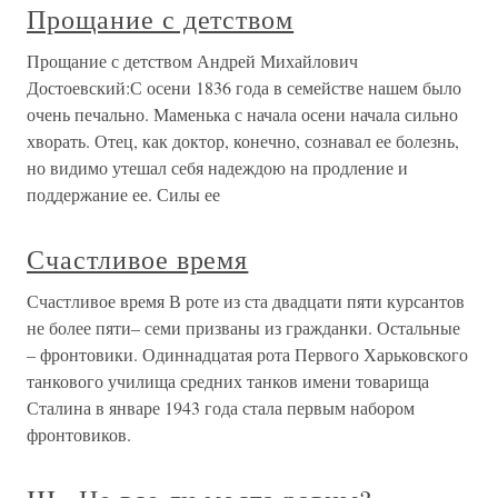
Прощание с детством
Прощание с детством Андрей Михайлович
Достоевский:С осени 1836 года в семействе нашем было
очень печально. Маменька с начала осени начала сильно
хворать. Отец, как доктор, конечно, сознавал ее болезнь,
но видимо утешал себя надеждою на продление и
поддержание ее. Силы ее
Счастливое время
Счастливое время В роте из ста двадцати пяти курсантов
не более пяти– семи призваны из гражданки. Остальные
– фронтовики. Одиннадцатая рота Первого Харьковского
танкового училища средних танков имени товарища
Сталина в январе 1943 года стала первым набором
фронтовиков.