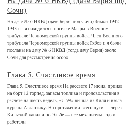
На даче № 6 НКВД (даче Берия под
Сочи)
На даче № 6 НКВД (даче Берия под Сочи) Зимой 1942–
1943 гг. я находился в поселке Магры в Военном
трибунале Черноморской группы войск. Член Военного
трибунала Черноморской группы войск Рябов и я были
посланы на дачу № 6 НКВД (тогда дачу Берия) около
Сочи для рассмотрения особо
Глава 5. Счастливое время
Глава 5. Счастливое время На рассвете 17 июня, приняв
на борт 12 торпед, запасы топлива и продовольствия в
расчете на шесть недель, «U-99» вышла из Киля и взяла
курс на Атлантику. На протяжении всего пути — через
Кильский канал и по Эльбе — все механизмы лодки
работали