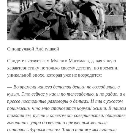
С подружкой Алёнушкой
Свидетельствует сам Муслим Магомаев, давая яркую
характеристику не только своему детству, но времени,
уникальной эпохе, которая уже не возродится:
—
Во времена нашего детства деньги не возводились в
культ. Это сейчас у нас и по телевидению, и по радио, и в
прессе постоянные разговоры о деньгах. И ты с ужасом
понимаешь, что это становится нормой жизни. В нашем
тогдашнем, пусть и далеком от совершенства, обществе
говорить с утра до вечера о презренном металле
считалось дурным тоном. Точно так же мы считали