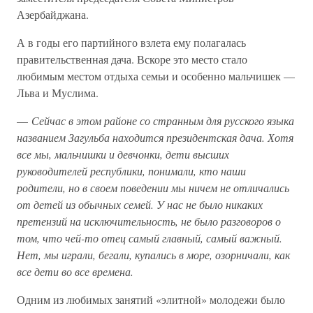
Азербайджана.
А в годы его партийного взлета ему полагалась
правительственная дача. Вскоре это место стало
любимым местом отдыха семьи и особенно мальчишек —
Льва и Муслима.
—
Сейчас в этом районе со странным для русского языка
названием Загульба находится президентская дача. Хотя
все мы, мальчишки и девчонки, дети высших
руководителей республики, понимали, кто наши
родители, но в своем поведении мы ничем не отличались
от детей из обычных семей. У нас не было никаких
претензий на исключительность, не было разговоров о
том, что чей-то отец самый главный, самый важный.
Нет, мы играли, бегали, купались в море, озорничали, как
все дети во все времена.
Одним из любимых занятий «элитной» молодежи было