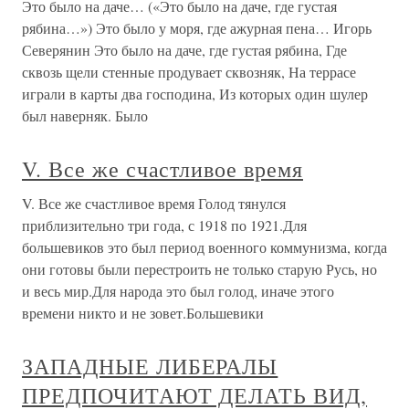
Это было на даче… («Это было на даче, где густая
рябина…») Это было у моря, где ажурная пена… Игорь
Северянин Это было на даче, где густая рябина, Где
сквозь щели стенные продувает сквозняк, На террасе
играли в карты два господина, Из которых один шулер
был наверняк. Было
V. Все же счастливое время
V. Все же счастливое время Голод тянулся
приблизительно три года, с 1918 по 1921.Для
большевиков это был период военного коммунизма, когда
они готовы были перестроить не только старую Русь, но
и весь мир.Для народа это был голод, иначе этого
времени никто и не зовет.Большевики
ЗАПАДНЫЕ ЛИБЕРАЛЫ
ПРЕДПОЧИТАЮТ ДЕЛАТЬ ВИД,