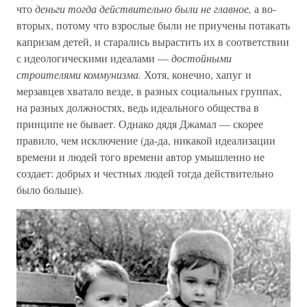
что
деньги тогда действительно были не главное,
а во-
вторых, потому что взрослые были не приучены потакать
капризам детей, и старались вырастить их в соответствии
с идеологическими идеалами —
достойными
строителями коммунизма.
Хотя, конечно, хапуг и
мерзавцев хватало везде, в разных социальных группах,
на разных должностях, ведь идеального общества в
принципе не бывает. Однако дядя Джамал — скорее
правило, чем исключение (да-да, никакой идеализации
времени и людей того времени автор умышленно не
создает: добрых и честных людей тогда действительно
было больше).