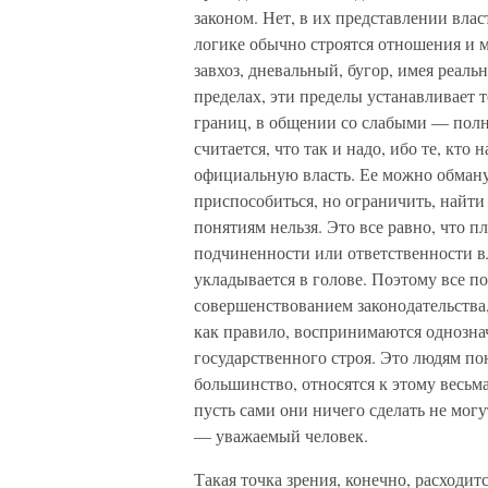
законом. Нет, в их представлении влас
логике обычно строятся отношения и 
завхоз, дневальный, бугор, имея реаль
пределах, эти пределы устанавливает т
границ, в общении со слабыми — полны
считается, что так и надо, ибо те, кт
официальную власть. Ее можно обманут
приспособиться, но ограничить, найти 
понятиям нельзя. Это все равно, что п
подчиненности или ответственности вл
укладывается в голове. Поэтому все по
совершенствованием законодательства,
как правило, воспринимаются однознач
государственного строя. Это людям по
большинство, относятся к этому весьм
пусть сами они ничего сделать не могут
— уважаемый человек.
Такая точка зрения, конечно, расходи