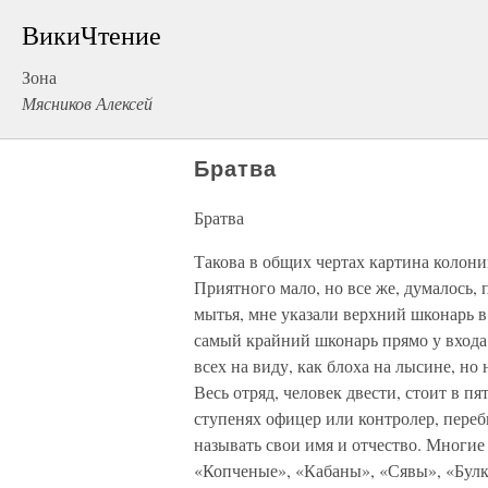
ВикиЧтение
Зона
Мясников Алексей
Братва
Братва
Такова в общих чертах картина колони
Приятного мало, но все же, думалось,
мытья, мне указали верхний шконарь в
самый крайний шконарь прямо у входа 
всех на виду, как блоха на лысине, но
Весь отряд, человек двести, стоит в п
ступенях офицер или контролер, пере
называть свои имя и отчество. Многие
«Копченые», «Кабаны», «Сявы», «Булки