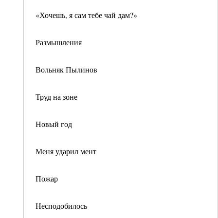
«Хочешь, я сам тебе чай дам?»
Размышления
Вольняк Пылинов
Труд на зоне
Новый год
Меня ударил мент
Пожар
Несподобилось