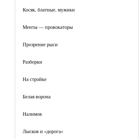
Косяк, блатные, мужики
Менты — провокаторы
Прозрение рыси
Разборки
На стройке
Белая ворона
Налимов
Лысков и «дорога»