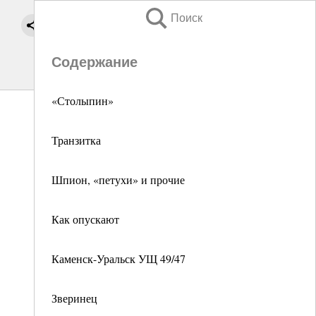
Поиск
Содержание
«Столыпин»
Транзитка
Шпион, «петухи» и прочие
Как опускают
Каменск-Уральск УЩ 49/47
Зверинец