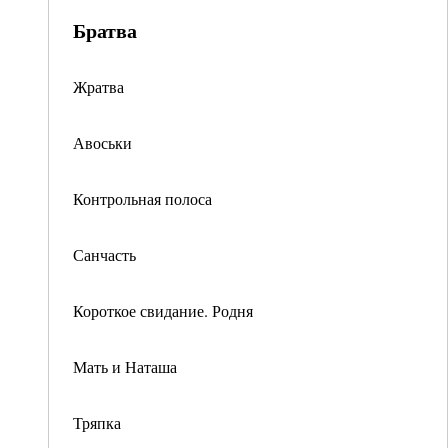
Братва
Жратва
Авоськи
Контрольная полоса
Санчасть
Короткое свидание. Родня
Мать и Наташа
Тряпка