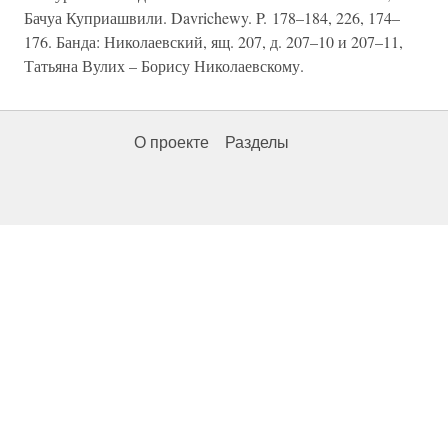
Бачуа Куприашвили. Davrichewy. P. 178–184, 226, 174–
176. Банда: Николаевский, ящ. 207, д. 207–10 и 207–11,
Татьяна Вулих – Борису Николаевскому.
О проекте
Разделы