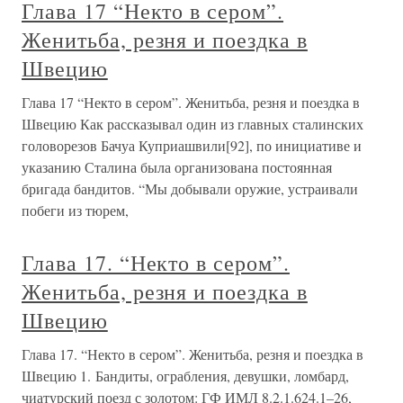
Глава 17 “Некто в сером”.
Женитьба, резня и поездка в
Швецию
Глава 17 “Некто в сером”. Женитьба, резня и поездка в
Швецию Как рассказывал один из главных сталинских
головорезов Бачуа Куприашвили[92], по инициативе и
указанию Сталина была организована постоянная
бригада бандитов. “Мы добывали оружие, устраивали
побеги из тюрем,
Глава 17. “Некто в сером”.
Женитьба, резня и поездка в
Швецию
Глава 17. “Некто в сером”. Женитьба, резня и поездка в
Швецию 1. Бандиты, ограбления, девушки, ломбард,
чиатурский поезд с золотом: ГФ ИМЛ 8.2.1.624.1–26,