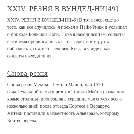
XXIV. РЕЗНЯ В ВУНДЕД-НИ[49]
XXIV. РЕЗНЯ В ВУНДЕД-НИ[49] В тот вечер, еще до
того, как все случилось, я поехал в Пайн-Ридж и услышал
о приходе Большой Ноги. Пока я находился там, солдаты
все время продвигались к его лагерю, и к утру их
набралось до пятисот человек. Когда я увидел, как
солдаты выходили из
Снова резня
Снова резня Мехико, Темпло Майор, май 1520
годаПечальной памяти резня в Темпло Майор (в главном
храме столицы) произошла в середине мая спустя всего
несколько дней после отъезда Кортеса в Веракрус.
Ацтеки поставили в известность Альварадо, которому
Кортес передал