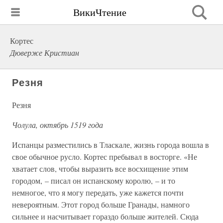
ВикиЧтение
Кортес
Дюверже Кристиан
Резня
Резня
Чолула, октябрь 1519 года
Испанцы разместились в Тласкале, жизнь города вошла в
свое обычное русло. Кортес пребывал в восторге. «Не
хватает слов, чтобы выразить все восхищение этим
городом, – писал он испанскому королю, – и то
немногое, что я могу передать, уже кажется почти
невероятным. Этот город больше Гранады, намного
сильнее и насчитывает гораздо больше жителей. Сюда