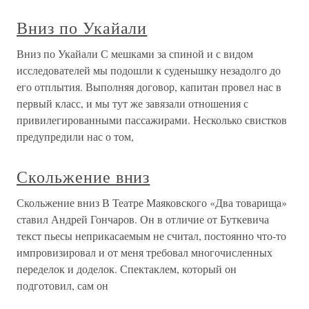
Вниз по Укайали
Вниз по Укайали С мешками за спиной и с видом
исследователей мы подошли к суденышку незадолго до
его отплытия. Выполняя договор, капитан провел нас в
первый класс, и мы тут же завязали отношения с
привилегированными пассажирами. Несколько свистков
предупредили нас о том,
Скольжение вниз
Скольжение вниз В Театре Маяковского «Два товарища»
ставил Андрей Гончаров. Он в отличие от Буткевича
текст пьесы неприкасаемым не считал, постоянно что-то
импровизировал и от меня требовал многочисленных
переделок и доделок. Спектаклем, который он
подготовил, сам он