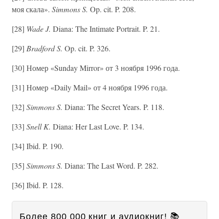
моя скала».
Simmons S.
Op. cit. P. 208.
[28]
Wade J.
Diana: The Intimate Portrait. P. 21.
[29]
Bradford S.
Op. cit. P. 326.
[30] Номер «Sunday Mirror» от 3 ноября 1996 года.
[31] Номер «Daily Mail» от 4 ноября 1996 года.
[32]
Simmons S.
Diana: The Secret Years. P. 118.
[33]
Snell K.
Diana: Her Last Love. P. 134.
[34] Ibid. P. 190.
[35]
Simmons S.
Diana: The Last Word. P. 282.
[36] Ibid. P. 128.
Более 800 000 книг и аудиокниг! 📚