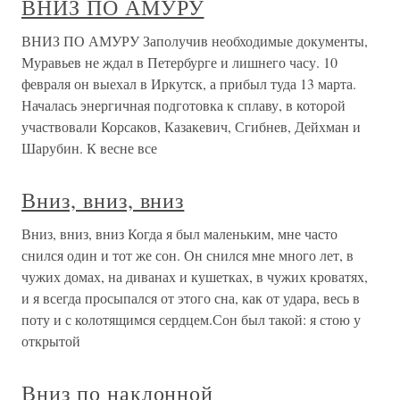
ВНИЗ ПО АМУРУ
ВНИЗ ПО АМУРУ Заполучив необходимые документы,
Муравьев не ждал в Петербурге и лишнего часу. 10
февраля он выехал в Иркутск, а прибыл туда 13 марта.
Началась энергичная подготовка к сплаву, в которой
участвовали Корсаков, Казакевич, Сгибнев, Дейхман и
Шарубин. К весне все
Вниз, вниз, вниз
Вниз, вниз, вниз Когда я был маленьким, мне часто
снился один и тот же сон. Он снился мне много лет, в
чужих домах, на диванах и кушетках, в чужих кроватях,
и я всегда просыпался от этого сна, как от удара, весь в
поту и с колотящимся сердцем.Сон был такой: я стою у
открытой
Вниз по наклонной