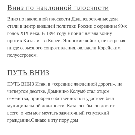
Вниз по наклонной плоскости
Вниз по наклонной плоскости Дальневосточные дела
стали в центр внешней политики России с середины 90-х
годов XIX века. В 1894 году Япония начала войну
против Китая из-за Кореи. Японские войска, не встречая
нигде серьезного сопротивления, овладели Корейским
полуостровом,
ПУТЬ ВНИЗ
ПУТЬ ВНИЗ Итак, в «середине жизненной дороги», на
четвертом десятке, Доминико Колумб стал отцом
семейства, приобрел собственность и удостоен был
муниципальной должности. Казалось бы, он достиг
всего, о чем мог мечтать зажиточный генуэзский
гражданин.Однако в эту пору дом