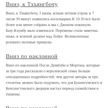
Вниз, к Тхъянгбочу
Вниз, к Тхъянгбочу 3 июня, ясным летним утром, в 7
часов 30 минут появились носильщики.К 10.30 все было
более или менее собрано и мы с Джоном покинули
Базу.Кхумбу мало изменился. Перемены стали заметны,
ниже, в зеленой долине над Лобуе. Великолепные
розовато-лиловые примулы
Вниз по наклонной
Вниз по наклонной После Димблби и Мортона, которые
за три года рассказали о королевской семье больше
сенсационных подробностей, чем другие авторы за три
столетия, можно было подумать, что для Букингемского и
Кенсингтонского дворцов настал период спокойствия и
тишины.