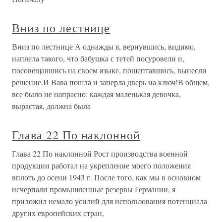
Вниз по лестнице
Вниз по лестнице А однажды я, вернувшись, видимо,
наплела такого, что бабушка с тетей посуровели и,
посовещавшись на своем языке, пошептавшись, вынесли
решение.И Вава пошла и заперла дверь на ключ!В общем,
все было не напрасно: каждая маленькая девочка,
вырастая, должна была
Глава 22 По наклонной
Глава 22 По наклонной Рост производства военной
продукции работал на укрепление моего положения
вплоть до осени 1943 г. После того, как мы в основном
исчерпали промышленные резервы Германии, я
приложил немало усилий для использования потенциала
других европейских стран,