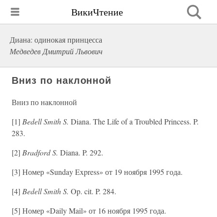
ВикиЧтение
Диана: одинокая принцесса
Медведев Дмитрий Львович
Вниз по наклонной
Вниз по наклонной
[1]
Bedell Smith S.
Diana. The Life of a Troubled Princess. P.
283.
[2]
Bradford S.
Diana. P. 292.
[3] Номер «Sunday Express» от 19 ноября 1995 года.
[4]
Bedell Smith S.
Op. cit. P. 284.
[5] Номер «Daily Mail» от 16 ноября 1995 года.