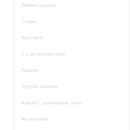
Добрый дедушка
Татарка
Край света
А у нас дедушка умер
Родинка
Дедушка Калинин
Идеалист, проповедник, аскет
Жгучая тайна