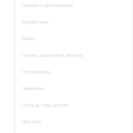
Первый и единственный
Вторая семья
Война
Собаки, вредители и шпионы
Эти мерзавцы
Эвакуация
Степь да степь кругом
Цоб-цобэ