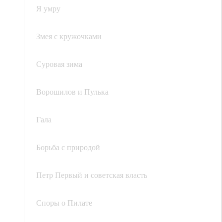
Я умру
Змея с кружочками
Суровая зима
Ворошилов и Пулька
Гала
Борьба с природой
Петр Первый и советская власть
Споры о Пилате