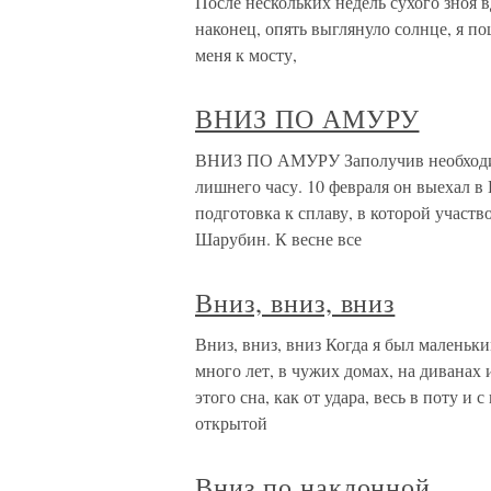
После нескольких недель сухого зноя 
наконец, опять выглянуло солнце, я по
меня к мосту,
ВНИЗ ПО АМУРУ
ВНИЗ ПО АМУРУ Заполучив необходим
лишнего часу. 10 февраля он выехал в 
подготовка к сплаву, в которой участ
Шарубин. К весне все
Вниз, вниз, вниз
Вниз, вниз, вниз Когда я был маленьки
много лет, в чужих домах, на диванах 
этого сна, как от удара, весь в поту и
открытой
Вниз по наклонной