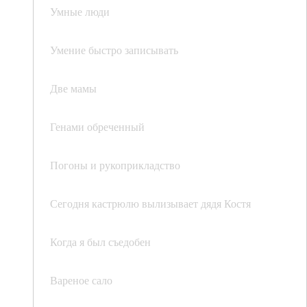
Умные люди
Умение быстро записывать
Две мамы
Генами обреченный
Погоны и рукоприкладство
Сегодня кастрюлю вылизывает дядя Костя
Когда я был съедобен
Вареное сало