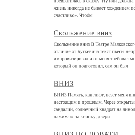
превратилась в сказку. Ну или должна
жизнь никогда не бывает хождением по
счастливо». Чтобы
Скольжение вниз
Скольжение вниз В Театре Маяковског
отличие от Буткевича текст пьесы неп
импровизировал и от меня требовал м
который он подготовил, сам он был
ВНИЗ
ВНИЗ Память, как лифт, везет меня вн
настоящим и прошлым. Через открыты
сандалий, солнечный квадрат на линол
нажимаю на кнопку, двери
ВНИЗ ПО ЛОВАТИ