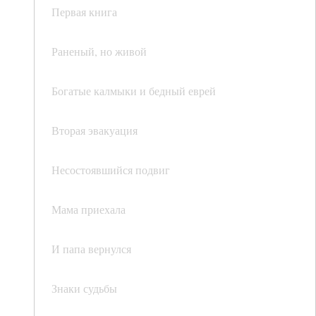
Первая книга
Раненый, но живой
Богатые калмыки и бедный еврей
Вторая эвакуация
Несостоявшийся подвиг
Мама приехала
И папа вернулся
Знаки судьбы