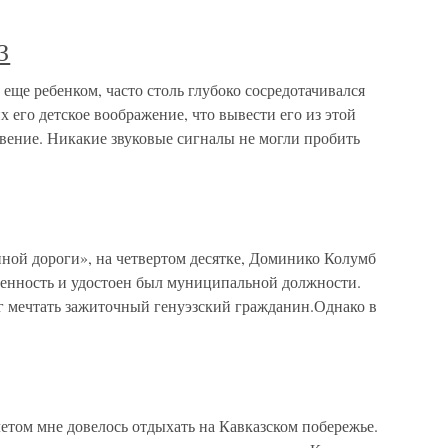
З
 ребенком, часто столь глубоко сосредотачивался
 его детское воображение, что вывести его из этой
вение. Никакие звуковые сигналы не могли пробить
ой дороги», на четвертом десятке, Доминико Колумб
твенность и удостоен был муниципальной должности.
мог мечтать зажиточный генуэзский гражданин.Однако в
етом мне довелось отдыхать на Кавказском побережье.