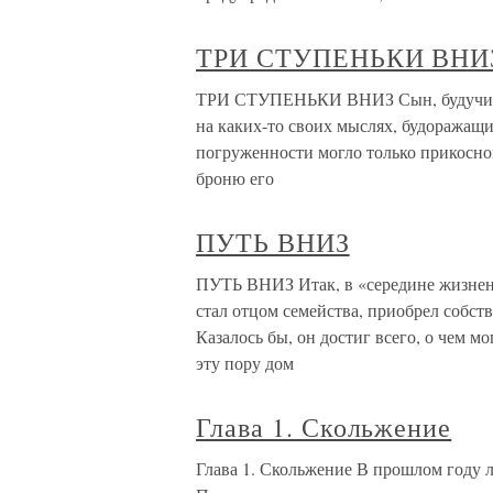
ТРИ СТУПЕНЬКИ ВНИ
ТРИ СТУПЕНЬКИ ВНИЗ Сын, будучи еще
на каких-то своих мыслях, будоражащих
погруженности могло только прикосно
броню его
ПУТЬ ВНИЗ
ПУТЬ ВНИЗ Итак, в «середине жизненн
стал отцом семейства, приобрел собс
Казалось бы, он достиг всего, о чем 
эту пору дом
Глава 1. Скольжение
Глава 1. Скольжение В прошлом году л