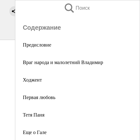
Поиск
Содержание
Предисловие
Враг народа и малолетний Владимир
Ходжент
Первая любовь
Тетя Паня
Еще о Гале