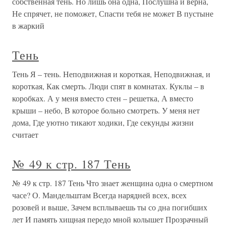
собственная тень. Но лишь она одна, Послушна и верна,
Не спрячет, не поможет, Спасти тебя не может В пустыне
в жаркий
Тень
Тень Я – тень. Неподвижная и короткая, Неподвижная, и
короткая, Как смерть. Люди спят в комнатах. Куклы – в
коробках. А у меня вместо стен – решетка, А вместо
крыши – небо, В которое больно смотреть. У меня нет
дома, Где уютно тикают ходики, Где секунды жизни
считает
№ 49 к стр. 187 Тень
№ 49 к стр. 187 Тень Что знает женщина одна о смертном
часе? О. Мандельштам Всегда нарядней всех, всех
розовей и выше, Зачем всплываешь ты со дна погибших
лет И память хищная передо мной колышет Прозрачный