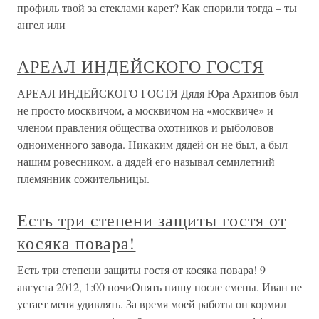
профиль твой за стеклами карет? Как спорили тогда – ты
ангел или
АРЕАЛ ИНДЕЙСКОГО ГОСТЯ
АРЕАЛ ИНДЕЙСКОГО ГОСТЯ Дядя Юра Архипов был
не просто москвичом, а москвичом на «москвиче» и
членом правления общества охотников и рыболовов
одноименного завода. Никаким дядей он не был, а был
нашим ровесником, а дядей его называл семилетний
племянник сожительницы.
Есть три степени защиты гостя от
косяка повара!
Есть три степени защиты гостя от косяка повара! 9
августа 2012, 1:00 ночиОпять пишу после смены. Иван не
устает меня удивлять. За время моей работы он кормил