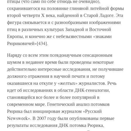
птицы (что само по себе отнюдь не очевидно),
сохранившегося на половинке глиняной литейной формы
второй четверти X века, найденной в Старой Ладоге. Эта
фигура связывается и с разнообразными изображениями
птиц в различных культурах Западной и Восточной
Европы, и конечно же с небезызвестными «знаками
Рюриковичей»[434].
Наряду со всем этим псевдонаучным сенсационным
шумом в недавнее время были проведены некоторые
действительно интересные исследования, не получившие
должного отражения в научной печати и потому
оказавшиеся на откупе у «желтых» журналистов. Речь
идет об исследованиях в области ДНК-генеалогии,
становящейся все более и более популярной в
современном мире. Генетический анализ потомков
Рюрика был инициирован журналом «Русский
Newsweek». В 2007 году были опубликованы первые
результаты исследования ДНК потомка Рюрика,