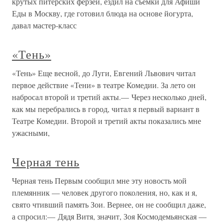
крутых питерских ферзей, ездил на съемки для Афиши
Еды в Москву, где готовил блюда на основе йогурта,
давал мастер-класс
«Тень»
«Тень» Еще весной, до Луги, Евгений Львович читал
первое действие «Тени» в театре Комедии. За лето он
набросал второй и третий акты.— Через несколько дней,
как мы перебрались в город, читал я первый вариант в
Театре Комедии. Второй и третий акты показались мне
ужасными,
Черная тень
Черная тень Первым сообщил мне эту новость мой
племянник — человек другого поколения, но, как и я,
свято чтивший память Зои. Вернее, он не сообщил даже,
а спросил:— Дядя Витя, значит, Зоя Космодемьянская —