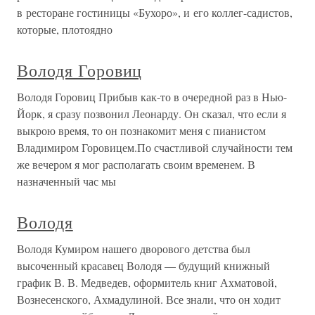
в ресторане гостиницы «Бухоро», и его коллег-садистов,
которые, плотоядно
Володя Горовиц
Володя Горовиц Прибыв как-то в очередной раз в Нью-
Йорк, я сразу позвонил Леонарду. Он сказал, что если я
выкрою время, то он познакомит меня с пианистом
Владимиром Горовицем.По счастливой случайности тем
же вечером я мог располагать своим временем. В
назначенный час мы
Володя
Володя Кумиром нашего дворового детства был
высоченный красавец Володя — будущий книжный
график В. В. Медведев, оформитель книг Ахматовой,
Вознесенского, Ахмадулиной. Все знали, что он ходит