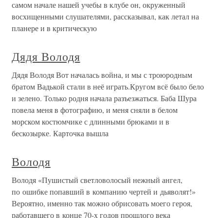
самом начале нашей учебы в клубе он, окруженный
восхищенными слушателями, рассказывал, как летал на
планере и в критическую
Дядя Володя
Дядя Володя Вот началась война, и мы с троюродным
братом Вадькой стали в неё играть.Кругом всё было бело
и зелено. Только родня начала разъезжаться. Баба Шура
повела меня в фотографию, и меня сняли в белом
морском костюмчике с длинными брюками и в
бескозырке. Карточка вышла
Володя
Володя «Пушистый светловолосый нежный ангел,
по ошибке попавший в компанию чертей и дьяволят!»
Вероятно, именно так можно обрисовать моего героя,
работавшего в конце 70-х годов прошлого века