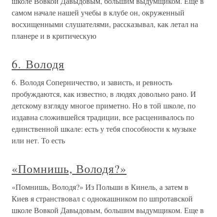
школе Вовкой Давыдовым, большим выдумщиком. Еще в
самом начале нашей учебы в клубе он, окруженный
восхищенными слушателями, рассказывал, как летал на
планере и в критическую
6. Володя
6. Володя Соперничество, и зависть, и ревность
пробуждаются, как известно, в людях довольно рано. И
детскому взгляду многое приметно. Но в той школе, по
издавна сложившейся традиции, все расценивалось по
единственной шкале: есть у тебя способности к музыке
или нет. То есть
«Помнишь, Володя?»
«Помнишь, Володя?» Из Польши в Кинель, а затем в
Киев я странствовал с однокашником по шпротавской
школе Вовкой Давыдовым, большим выдумщиком. Еще в