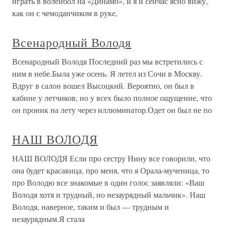
играть в волейбол на «Динамо», и я и сейчас ясно вижу,
как он с чемоданчиком в рукe,
Всенародный Володя
Всенародный Володя Последний раз мы встретились с
ним в небе.Была уже осень. Я летел из Сочи в Москву.
Вдруг в салон вошел Высоцкий. Вероятно, он был в
кабине у летчиков, но у всех было полное ощущение, что
он проник на лету через иллюминатор.Одет он был не по
НАШ ВОЛОДЯ
НАШ ВОЛОДЯ Если про сестру Нину все говорили, что
она будет красавица, про меня, что я Орала-мученица, то
про Володю все знакомые в один голос заявляли: «Ваш
Володя хотя и трудный, но незаурядный мальчик». Наш
Володя, наверное, таким и был — трудным и
незаурядным.Я стала