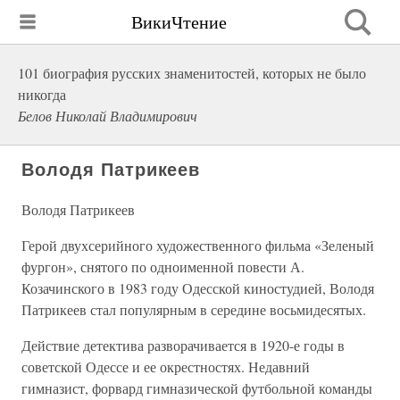
ВикиЧтение
101 биография русских знаменитостей, которых не было
никогда
Белов Николай Владимирович
Володя Патрикеев
Володя Патрикеев
Герой двухсерийного художественного фильма «Зеленый
фургон», снятого по одноименной повести А.
Козачинского в 1983 году Одесской киностудией, Володя
Патрикеев стал популярным в середине восьмидесятых.
Действие детектива разворачивается в 1920-е годы в
советской Одессе и ее окрестностях. Недавний
гимназист, форвард гимназической футбольной команды