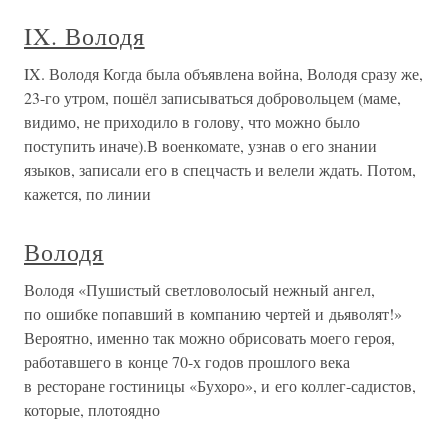
IX. Володя
IX. Володя Когда была объявлена война, Володя сразу же,
23-го утром, пошёл записываться добровольцем (маме,
видимо, не приходило в голову, что можно было
поступить иначе).В военкомате, узнав о его знании
языков, записали его в спецчасть и велели ждать. Потом,
кажется, по линии
Володя
Володя «Пушистый светловолосый нежный ангел,
по ошибке попавший в компанию чертей и дьяволят!»
Вероятно, именно так можно обрисовать моего героя,
работавшего в конце 70-х годов прошлого века
в ресторане гостиницы «Бухоро», и его коллег-садистов,
которые, плотоядно