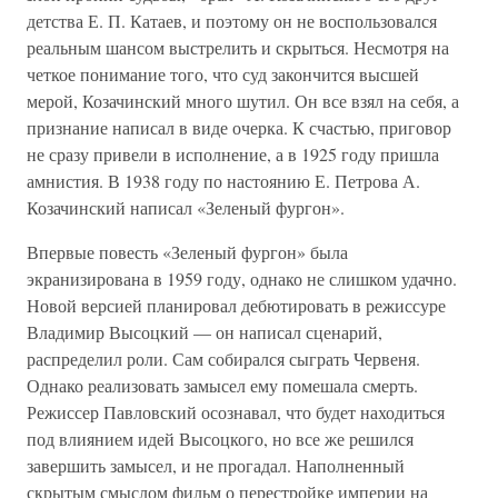
детства Е. П. Катаев, и поэтому он не воспользовался
реальным шансом выстрелить и скрыться. Несмотря на
четкое понимание того, что суд закончится высшей
мерой, Козачинский много шутил. Он все взял на себя, а
признание написал в виде очерка. К счастью, приговор
не сразу привели в исполнение, а в 1925 году пришла
амнистия. В 1938 году по настоянию Е. Петрова А.
Козачинский написал «Зеленый фургон».
Впервые повесть «Зеленый фургон» была
экранизирована в 1959 году, однако не слишком удачно.
Новой версией планировал дебютировать в режиссуре
Владимир Высоцкий — он написал сценарий,
распределил роли. Сам собирался сыграть Червеня.
Однако реализовать замысел ему помешала смерть.
Режиссер Павловский осознавал, что будет находиться
под влиянием идей Высоцкого, но все же решился
завершить замысел, и не прогадал. Наполненный
скрытым смыслом фильм о перестройке империи на