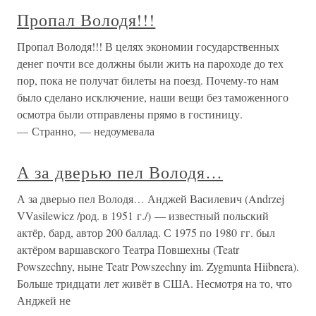
Пропал Володя!!!
Пропал Володя!!! В целях экономии государственных
денег почти все должны были жить на пароходе до тех
пор, пока не получат билеты на поезд. Почему-то нам
было сделано исключение, наши вещи без таможенного
осмотра были отправлены прямо в гостиницу.
— Странно, — недоумевала
А за дверью пел Володя…
А за дверью пел Володя… Анджей Василевич (Andrzej
VVasilewicz /род. в 1951 г./) — известный польский
актёр, бард, автор 200 баллад. С 1975 по 1980 гг. был
актёром варшавского Театра Повшехны (Teatr
Powszechny, ныне Teatr Powszechny im. Zygmunta Hiibnera).
Больше тридцати лет живёт в США. Несмотря на то, что
Анджей не