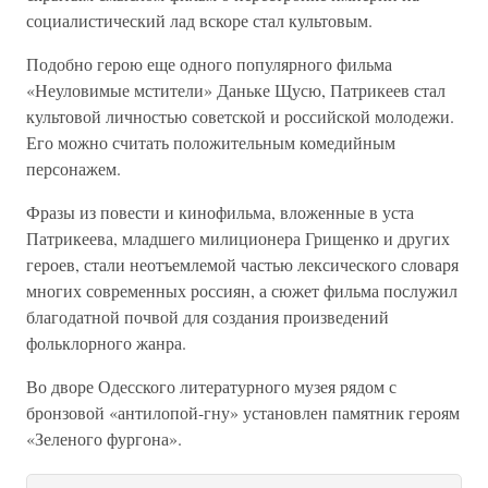
социалистический лад вскоре стал культовым.
Подобно герою еще одного популярного фильма
«Неуловимые мстители» Даньке Щусю, Патрикеев стал
культовой личностью советской и российской молодежи.
Его можно считать положительным комедийным
персонажем.
Фразы из повести и кинофильма, вложенные в уста
Патрикеева, младшего милиционера Грищенко и других
героев, стали неотъемлемой частью лексического словаря
многих современных россиян, а сюжет фильма послужил
благодатной почвой для создания произведений
фольклорного жанра.
Во дворе Одесского литературного музея рядом с
бронзовой «антилопой-гну» установлен памятник героям
«Зеленого фургона».