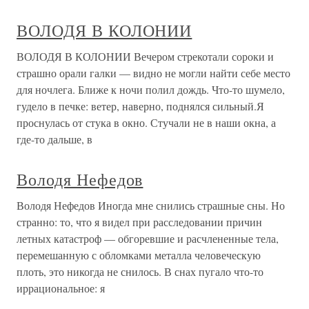
ВОЛОДЯ В КОЛОНИИ
ВОЛОДЯ В КОЛОНИИ Вечером стрекотали сороки и
страшно орали галки — видно не могли найти себе место
для ночлега. Ближе к ночи полил дождь. Что-то шумело,
гудело в печке: ветер, наверно, поднялся сильный.Я
проснулась от стука в окно. Стучали не в наши окна, а
где-то дальше, в
Володя Нефедов
Володя Нефедов Иногда мне снились страшные сны. Но
странно: то, что я видел при расследовании причин
летных катастроф — обгоревшие и расчлененные тела,
перемешанную с обломками металла человеческую
плоть, это никогда не снилось. В снах пугало что-то
иррациональное: я