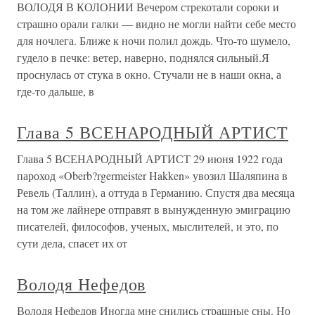
ВОЛОДЯ В КОЛОНИИ Вечером стрекотали сороки и
страшно орали галки — видно не могли найти себе место
для ночлега. Ближе к ночи полил дождь. Что-то шумело,
гудело в печке: ветер, наверно, поднялся сильный.Я
проснулась от стука в окно. Стучали не в наши окна, а
где-то дальше, в
Глава 5 ВСЕНАРОДНЫЙ АРТИСТ
Глава 5 ВСЕНАРОДНЫЙ АРТИСТ 29 июня 1922 года
пароход «Oberb?rgermeister Hakken» увозил Шаляпина в
Ревель (Таллин), а оттуда в Германию. Спустя два месяца
на том же лайнере отправят в вынужденную эмиграцию
писателей, философов, ученых, мыслителей, и это, по
сути дела, спасет их от
Володя Нефедов
Володя Нефедов Иногда мне снились страшные сны. Но