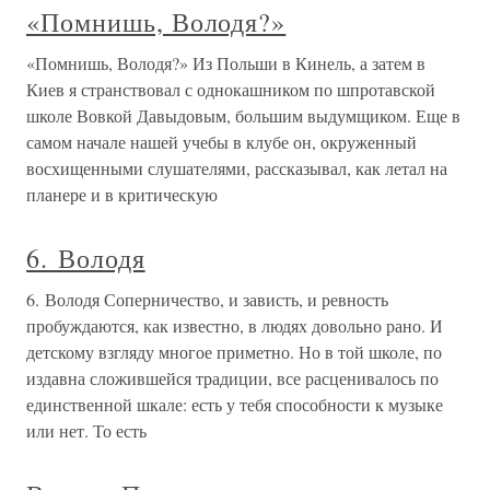
«Помнишь, Володя?»
«Помнишь, Володя?» Из Польши в Кинель, а затем в
Киев я странствовал с однокашником по шпротавской
школе Вовкой Давыдовым, большим выдумщиком. Еще в
самом начале нашей учебы в клубе он, окруженный
восхищенными слушателями, рассказывал, как летал на
планере и в критическую
6. Володя
6. Володя Соперничество, и зависть, и ревность
пробуждаются, как известно, в людях довольно рано. И
детскому взгляду многое приметно. Но в той школе, по
издавна сложившейся традиции, все расценивалось по
единственной шкале: есть у тебя способности к музыке
или нет. То есть