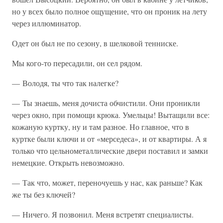
но у всех было полное ощущение, что он проник на лету
через иллюминатор.
Одет он был не по сезону, в шелковой тенниске.
Мы кого-то пересадили, он сел рядом.
— Володя, ты что так налегке?
— Ты знаешь, меня дочиста обчистили. Они проникли
через окно, при помощи крюка. Умельцы! Вытащили все:
кожаную куртку, ну и там разное. Но главное, что в
куртке были ключи и от «мерседеса», и от квартиры. А я
только что цельнометаллические двери поставил и замки
немецкие. Открыть невозможно.
— Так что, может, переночуешь у нас, как раньше? Как
же ты без ключей?
— Ничего. Я позвонил. Меня встретят специалисты.