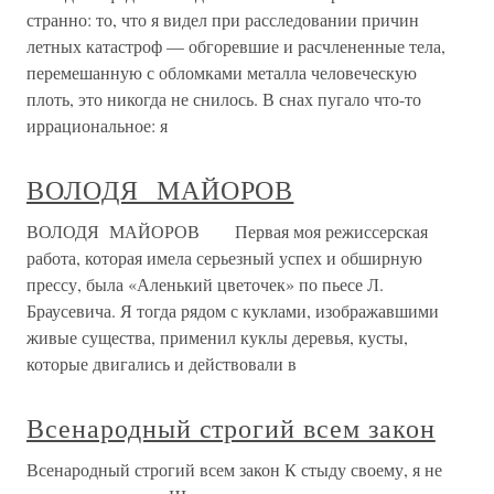
странно: то, что я видел при расследовании причин
летных катастроф — обгоревшие и расчлененные тела,
перемешанную с обломками металла человеческую
плоть, это никогда не снилось. В снах пугало что-то
иррациональное: я
ВОЛОДЯ МАЙОРОВ
ВОЛОДЯ МАЙОРОВ Первая моя режиссерская
работа, которая имела серьезный успех и обширную
прессу, была «Аленький цветочек» по пьесе Л.
Браусевича. Я тогда рядом с куклами, изображавшими
живые существа, применил куклы деревья, кусты,
которые двигались и действовали в
Всенародный строгий всем закон
Всенародный строгий всем закон К стыду своему, я не