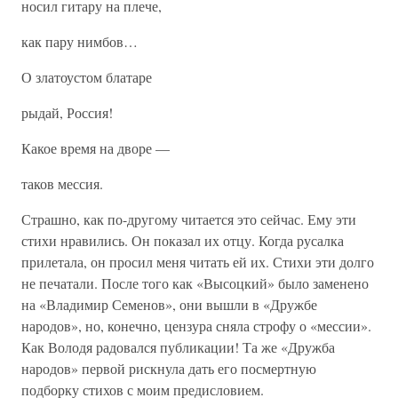
носил гитару на плече,
как пару нимбов…
О златоустом блатаре
рыдай, Россия!
Какое время на дворе —
таков мессия.
Страшно, как по-другому читается это сейчас. Ему эти
стихи нравились. Он показал их отцу. Когда русалка
прилетала, он просил меня читать ей их. Стихи эти долго
не печатали. После того как «Высоцкий» было заменено
на «Владимир Семенов», они вышли в «Дружбе
народов», но, конечно, цензура сняла строфу о «мессии».
Как Володя радовался публикации! Та же «Дружба
народов» первой рискнула дать его посмертную
подборку стихов с моим предисловием.