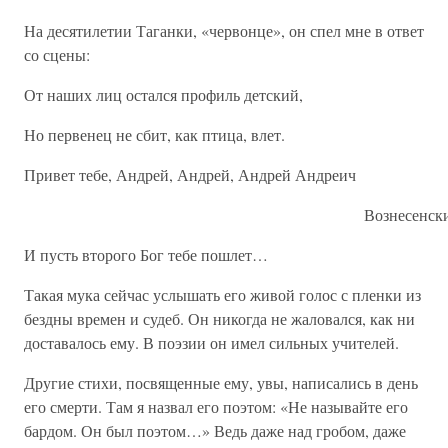
На десятилетии Таганки, «червонце», он спел мне в ответ
со сцены:
От наших лиц остался профиль детский,
Но первенец не сбит, как птица, влет.
Привет тебе, Андрей, Андрей, Андрей Андреич
Вознесенский
И пусть второго Бог тебе пошлет…
Такая мука сейчас услышать его живой голос с пленки из
бездны времен и судеб. Он никогда не жаловался, как ни
доставалось ему. В поэзии он имел сильных учителей.
Другие стихи, посвященные ему, увы, написались в день
его смерти. Там я назвал его поэтом: «Не называйте его
бардом. Он был поэтом…» Ведь даже над гробом, даже