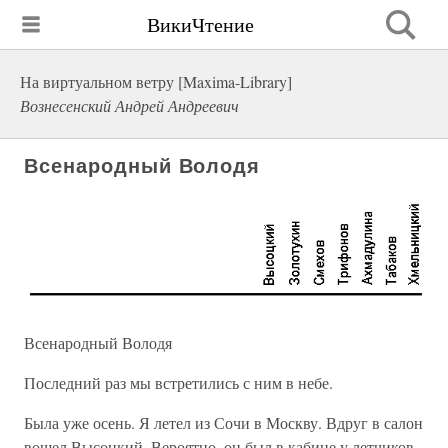
ВикиЧтение
На виртуальном ветру [Maxima-Library]
Вознесенский Андрей Андреевич
Всенародный Володя
Всенародный Володя
Последний раз мы встретились с ним в небе.
Была уже осень. Я летел из Сочи в Москву. Вдруг в салон
вошел Высоцкий. Вероятно, он был в кабине у летчиков,