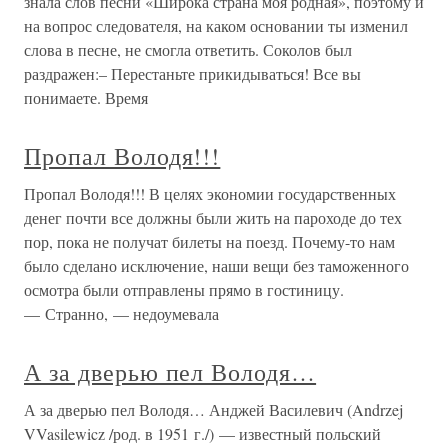
знала слов песни «Широка страна моя родная», поэтому и
на вопрос следователя, на каком основании ты изменил
слова в песне, не смогла ответить. Соколов был
раздражен:– Перестаньте прикидываться! Все вы
понимаете. Время
Пропал Володя!!!
Пропал Володя!!! В целях экономии государственных
денег почти все должны были жить на пароходе до тех
пор, пока не получат билеты на поезд. Почему-то нам
было сделано исключение, наши вещи без таможенного
осмотра были отправлены прямо в гостиницу.
— Странно, — недоумевала
А за дверью пел Володя…
А за дверью пел Володя… Анджей Василевич (Andrzej
VVasilewicz /род. в 1951 г./) — известный польский