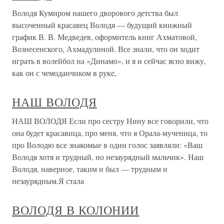
Володя Кумиром нашего дворового детства был
высоченный красавец Володя — будущий книжный
график В. В. Медведев, оформитель книг Ахматовой,
Вознесенского, Ахмадулиной. Все знали, что он ходит
играть в волейбол на «Динамо», и я и сейчас ясно вижу,
как он с чемоданчиком в рукe,
НАШ ВОЛОДЯ
НАШ ВОЛОДЯ Если про сестру Нину все говорили, что
она будет красавица, про меня, что я Орала-мученица, то
про Володю все знакомые в один голос заявляли: «Ваш
Володя хотя и трудный, но незаурядный мальчик». Наш
Володя, наверное, таким и был — трудным и
незаурядным.Я стала
ВОЛОДЯ В КОЛОНИИ