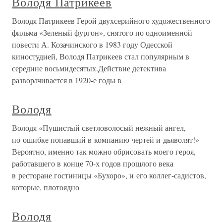
Володя Патрикеев
Володя Патрикеев Герой двухсерийного художественного
фильма «Зеленый фургон», снятого по одноименной
повести А. Козачинского в 1983 году Одесской
киностудией, Володя Патрикеев стал популярным в
середине восьмидесятых.Действие детектива
разворачивается в 1920-е годы в
Володя
Володя «Пушистый светловолосый нежный ангел,
по ошибке попавший в компанию чертей и дьяволят!»
Вероятно, именно так можно обрисовать моего героя,
работавшего в конце 70-х годов прошлого века
в ресторане гостиницы «Бухоро», и его коллег-садистов,
которые, плотоядно
Володя