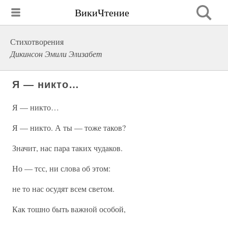
ВикиЧтение
Стихотворения
Дикинсон Эмили Элизабет
Я — никто…
Я — никто…
Я — никто. А ты — тоже таков?
Значит, нас пара таких чудаков.
Но — тсс, ни слова об этом:
не то нас осудят всем светом.
Как тошно быть важной особой,