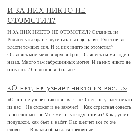
И ЗА НИХ НИКТО НЕ
ОТОМСТИЛ?
И ЗА НИХ НИКТО НЕ ОТОМСТИЛ? Оглянись на
Родину мой брат: Слуги сатаны еще царят, Русские во
власти темных сил. И за них никто не отомстил?
Оглянись мой милый друг и брат, Оглянись на миг один
назад, Много там заброшенных могил. И за них никто не
отомстил? Стало крови больше
«О нет, не узнает никто из вас…»
«О нет, не узнает никто из вас…» О нет, не узнает никто
из вас – Не сможет и не захочет! – Как страстная совесть
в бессонный час Мне жизнь молодую точит! Как душит
подушкой, как бьет в набат, Как шепчет все то же
слово… – В какой обратился треклятый