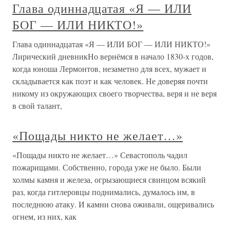
Глава одиннадцатая «Я — ИЛИ
БОГ — ИЛИ НИКТО!»
Глава одиннадцатая «Я — ИЛИ БОГ — ИЛИ НИКТО!»
Лирический дневникНо вернёмся в начало 1830-х годов,
когда юноша Лермонтов, незаметно для всех, мужает и
складывается как поэт и как человек. Не доверяя почти
никому из окружающих своего творчества, веря и не веря
в свой талант,
«Пощады никто не желает…»
«Пощады никто не желает…» Севастополь чадил
пожарищами. Собственно, города уже не было. Были
холмы камня и железа, огрызающиеся свинцом всякий
раз, когда гитлеровцы поднимались, думалось им, в
последнюю атаку. И камни снова оживали, ощеривались
огнем, из них, как