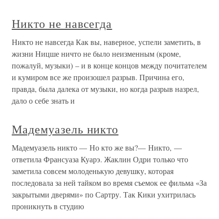
Никто не навсегда
Никто не навсегда Как вы, наверное, успели заметить, в
жизни Ницше ничто не было неизменным (кроме,
пожалуй, музыки) – и в конце концов между почитателем
и кумиром все же произошел разрыв. Причина его,
правда, была далека от музыки, но когда разрыв назрел,
дало о себе знать и
Мадемуазель никто
Мадемуазель никто — Но кто же вы?— Никто, —
ответила Франсуаза Куарэ. Жаклин Одри только что
заметила совсем молоденькую девушку, которая
последовала за ней тайком во время съемок ее фильма «За
закрытыми дверями» по Сартру. Так Кики ухитрилась
проникнуть в студию