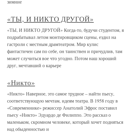
зимние
«ТЫ, И НИКТО ДРУГОЙ»
«ТЫ, И НИКТО ДРУГОЙ» Когда-то, будучи студентом, я
подрабатывал летом монтировщиком сцены, ездил на
гастроли с местным драмтеатром. Мир кулис
фантастичен сам по себе, он таинствен и причудлив, там
может случиться вое что угодно. Потом наш хороший
друг, мечтавший о карьере
«Никто»
«Никто» Наверное, это самое трудное – найти пьесу,
соответствующую мечтам, идеям театра. В 1958 году в
«Современнике» режиссер Анатолий Эфрос поставил
пьесу «Никто» Эдуардо де Филиппо. Это рассказ о
маленьком, скромном человеке, который хочет подняться
над обыденностью и