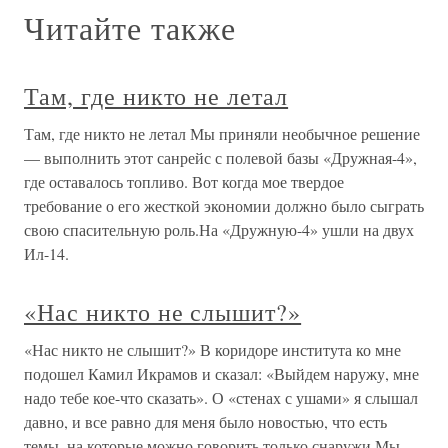
Читайте также
Там, где никто не летал
Там, где никто не летал Мы приняли необычное решение
— выполнить этот санрейс с полевой базы «Дружная-4»,
где оставалось топливо. Вот когда мое твердое
требование о его жесткой экономии должно было сыграть
свою спасительную роль.На «Дружную-4» ушли на двух
Ил-14.
«Нас никто не слышит?»
«Нас никто не слышит?» В коридоре института ко мне
подошел Камил Икрамов и сказал: «Выйдем наружу, мне
надо тебе кое-что сказать». О «стенах с ушами» я слышал
давно, и все равно для меня было новостью, что есть
темы, на которые можно говорить только снаружи.Мы