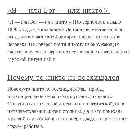
«Я — или Бог — или никто!»
«Я — или Бог — или никто!» 1Но вернемся в начало
1830-х годов, когда юноша Лермонтов, незаметно для
всех, оканчивает свое формирование как поэта и как
человека. Не доверяя почти никому из окружающих
своего творчества, веря и не веря в свой талант, ведомый
глубокой интуицией и
Почему-то никто не восхищался
Почему-то никто не восхищался Увы, приезд
провинциальной четы из захолустного пыльного
Ставрополя не стал событием ни в политической, ни в
интеллектуальной жизни столицы. Да и кто приехал?
Краевой партийный функционер с двадцатитрёхлетним
стажем работы в