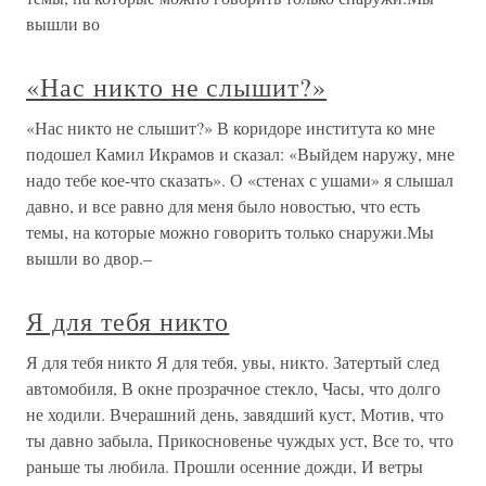
вышли во
«Нас никто не слышит?»
«Нас никто не слышит?» В коридоре института ко мне
подошел Камил Икрамов и сказал: «Выйдем наружу, мне
надо тебе кое-что сказать». О «стенах с ушами» я слышал
давно, и все равно для меня было новостью, что есть
темы, на которые можно говорить только снаружи.Мы
вышли во двор.–
Я для тебя никто
Я для тебя никто Я для тебя, увы, никто. Затертый след
автомобиля, В окне прозрачное стекло, Часы, что долго
не ходили. Вчерашний день, завядший куст, Мотив, что
ты давно забыла, Прикосновенье чуждых уст, Все то, что
раньше ты любила. Прошли осенние дожди, И ветры