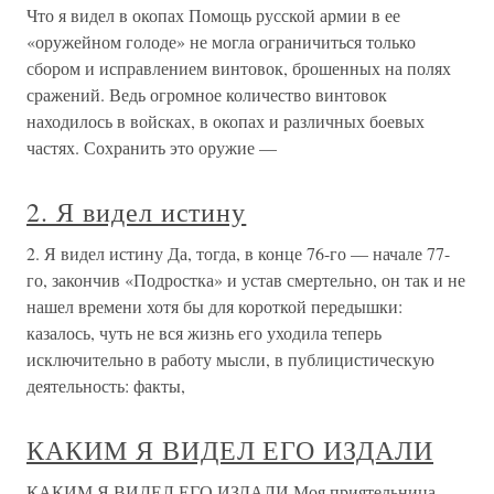
Что я видел в окопах Помощь русской армии в ее
«оружейном голоде» не могла ограничиться только
сбором и исправлением винтовок, брошенных на полях
сражений. Ведь огромное количество винтовок
находилось в войсках, в окопах и различных боевых
частях. Сохранить это оружие —
2. Я видел истину
2. Я видел истину Да, тогда, в конце 76-го — начале 77-
го, закончив «Подростка» и устав смертельно, он так и не
нашел времени хотя бы для короткой передышки:
казалось, чуть не вся жизнь его уходила теперь
исключительно в работу мысли, в публицистическую
деятельность: факты,
КАКИМ Я ВИДЕЛ ЕГО ИЗДАЛИ
КАКИМ Я ВИДЕЛ ЕГО ИЗДАЛИ Моя приятельница