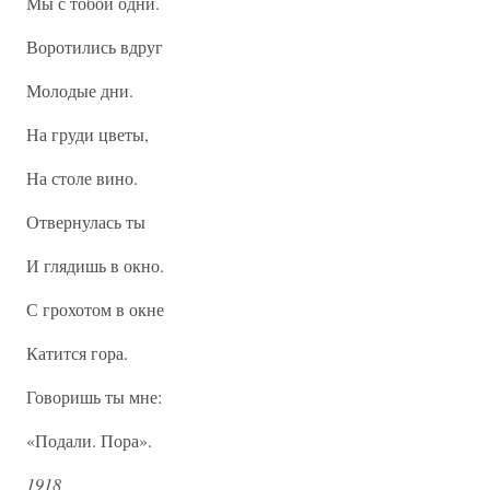
Мы с тобой одни.
Воротились вдруг
Молодые дни.
На груди цветы,
На столе вино.
Отвернулась ты
И глядишь в окно.
С грохотом в окне
Катится гора.
Говоришь ты мне:
«Подали. Пора».
1918