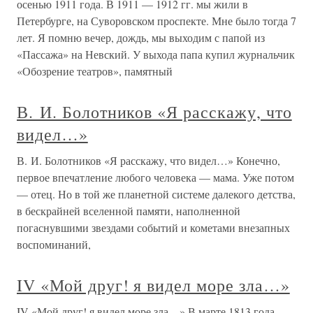
осенью 1911 года. В 1911 — 1912 гг. мы жили в
Петербурге, на Суворовском проспекте. Мне было тогда 7
лет. Я помню вечер, дождь, мы выходим с папой из
«Пассажа» на Невский. У выхода папа купил журнальчик
«Обозрение театров», памятный
В. И. Болотников «Я расскажу, что
видел…»
В. И. Болотников «Я расскажу, что видел…» Конечно,
первое впечатление любого человека — мама. Уже потом
— отец. Но в той же планетной системе далекого детства,
в бескрайней вселенной памяти, наполненной
погаснувшими звездами событий и кометами внезапных
воспоминаний,
IV «Мой друг! я видел море зла…»
IV «Мой друг! я видел море зла…» В марте 1813 года,