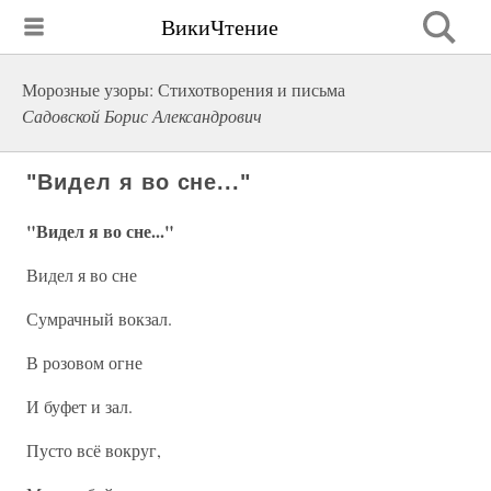
ВикиЧтение
Морозные узоры: Стихотворения и письма
Садовской Борис Александрович
"Видел я во сне..."
"Видел я во сне..."
Видел я во сне
Сумрачный вокзал.
В розовом огне
И буфет и зал.
Пусто всё вокруг,