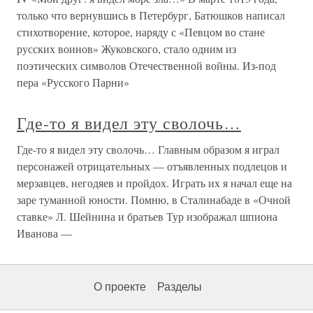
только что вернувшись в Петербург, Батюшков написал
стихотворение, которое, наряду с «Певцом во стане
русских воинов» Жуковского, стало одним из
поэтических символов Отечественной войны. Из-под
пера «Русского Парни»
Где-то я видел эту сволочь…
Где-то я видел эту сволочь… Главным образом я играл
персонажей отрицательных — отъявленных подлецов и
мерзавцев, негодяев и пройдох. Играть их я начал еще на
заре туманной юности. Помню, в Сталинабаде в «Очной
ставке» Л. Шейнина и братьев Тур изображал шпиона
Иванова —
О проекте
Разделы