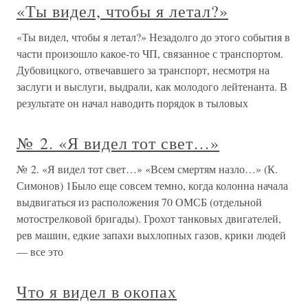
«Ты видел, чтобы я летал?»
«Ты видел, чтобы я летал?» Незадолго до этого события в
части произошло какое-то ЧП, связанное с транспортом.
Дубовицкого, отвечавшего за транспорт, несмотря на
заслуги и выслуги, выдрали, как молодого лейтенанта. В
результате он начал наводить порядок в тыловых
№ 2. «Я видел тот свет…»
№ 2. «Я видел тот свет…» «Всем смертям назло…» (К.
Симонов) 1Было еще совсем темно, когда колонна начала
выдвигаться из расположения 70 ОМСБ (отдельной
мотострелковой бригады). Грохот танковых двигателей,
рев машин, едкие запахи выхлопных газов, крики людей
— все это
Что я видел в окопах