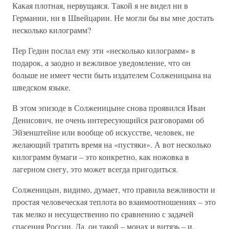
Какая плотная, нервущаяся. Такой я не видел ни в
Германии, ни в Швейцарии. Не могли бы вы мне достать
несколько килограмм?
Пер Гедин послал ему эти «несколько килограмм» в
подарок, а заодно и вежливое уведомление, что он
больше не имеет чести быть издателем Солженицына на
шведском языке.
В этом эпизоде в Солженицыне снова проявился Иван
Денисович, не очень интересующийся разговорами об
Эйзенштейне или вообще об искусстве, человек, не
желающий тратить время на «пустяки». А вот несколько
килограмм бумаги – это конкретно, как ножовка в
лагерном снегу, это может всегда пригодиться.
Солженицын, видимо, думает, что правила вежливости и
простая человеческая теплота во взаимоотношениях – это
так мелко и несущественно по сравнению с задачей
спасения России. Да, он такой – монах и витязь – и,