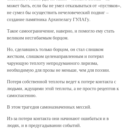
может быть, если бы не умел отказываться от «пустяков»,
не сумел бы осуществить нечеловеческий подвиг –
создание памятника Архипелагу ГУЛАГу.
Такое самоограничение, наверно, и помогло ему стать
великим несгибаемым борцом.
Но, сделавшись только борцом, он стал слишком
жестким, слишком целенаправленным и потерял
чарующую теплоту непродуманного лиризма,
необходимую для прозы не меньше, чем для поэзии.
Потеря собственной теплоты ведет к потере контакта с
людьми, ждущими этой теплоты, а не просто рецептов к
самоспасению.
В этом трагедия самоназначенных мессий.
Из-за потери контакта они начинают ошибаться и в
людях, и в предугадывании событий.