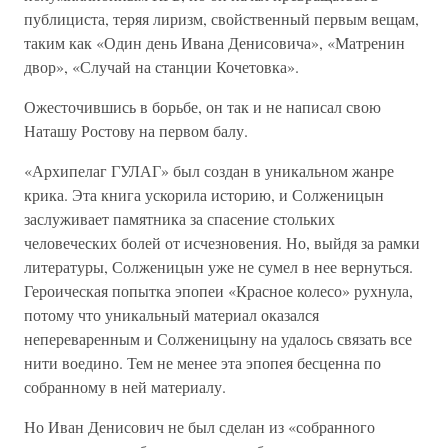
публициста, теряя лиризм, свойственный первым вещам,
таким как «Один день Ивана Денисовича», «Матренин
двор», «Случай на станции Кочетовка».
Ожесточившись в борьбе, он так и не написал свою
Наташу Ростову на первом балу.
«Архипелаг ГУЛАГ» был создан в уникальном жанре
крика. Эта книга ускорила историю, и Солженицын
заслуживает памятника за спасение стольких
человеческих болей от исчезновения. Но, выйдя за рамки
литературы, Солженицын уже не сумел в нее вернуться.
Героическая попытка эпопеи «Красное колесо» рухнула,
потому что уникальный материал оказался
непереваренным и Солженицыну на удалось связать все
нити воедино. Тем не менее эта эпопея бесценна по
собранному в ней материалу.
Но Иван Денисович не был сделан из «собранного