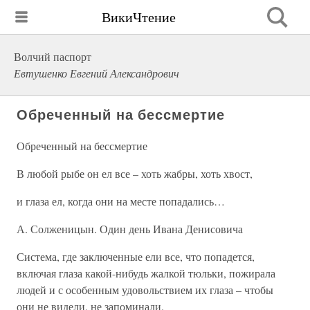
ВикиЧтение
Волчий паспорт
Евтушенко Евгений Александрович
Обреченный на бессмертие
Обреченный на бессмертие
В любой рыбе он ел все – хоть жабры, хоть хвост,
и глаза ел, когда они на месте попадались…
А. Солженицын. Один день Ивана Денисовича
Система, где заключенные ели все, что попадется,
включая глаза какой-нибудь жалкой тюльки, пожирала
людей и с особенным удовольствием их глаза – чтобы
они не видели, не запоминали.