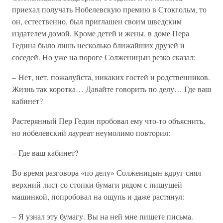
приехал получать Нобелевскую премию в Стокгольм, то
он, естественно, был приглашен своим шведским
издателем домой. Кроме детей и жены, в доме Пера
Гедина было лишь несколько ближайших друзей и
соседей. Но уже на пороге Солженицын резко сказал:
– Нет, нет, пожалуйста, никаких гостей и родственников.
Жизнь так коротка… Давайте говорить по делу… Где ваш
кабинет?
Растерянный Пер Гедин пробовал ему что-то объяснить,
но нобелевский лауреат неумолимо повторил:
– Где ваш кабинет?
Во время разговора «по делу» Солженицын вдруг снял
верхний лист со стопки бумаги рядом с пишущей
машинкой, попробовал на ощупь и даже растянул:
– Я узнал эту бумагу. Вы на ней мне пишете письма.