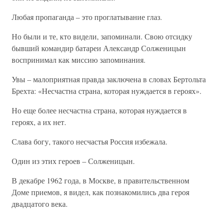
Любая пропаганда – это проглатывание глаз.
Но были и те, кто видели, запоминали. Свою отсидку
бывший командир батареи Александр Солженицын
воспринимал как миссию запоминания.
Увы – малоприятная правда заключена в словах Бертольта
Брехта: «Несчастна страна, которая нуждается в героях».
Но еще более несчастна страна, которая нуждается в
героях, а их нет.
Слава богу, такого несчастья Россия избежала.
Один из этих героев – Солженицын.
В декабре 1962 года, в Москве, в правительственном
Доме приемов, я видел, как познакомились два героя
двадцатого века.