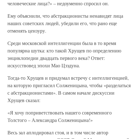
человеческие лица?» – недоуменно спросил он.
Ему объяснили, что абстракционисты ненавидят лица
наших советских людей, убедили его, что рано еще
отменять цензуру.
Среди московской интеллигенции была в то время
популярна шутка: кто такой Хрущев по определению
энциклопедии двадцать первого века? Ответ:
искусствовед эпохи Мао Цзэдуна.
Тогда-то Хрущев и придумал встречу с интеллигенцией,
на которую пригласил Солженицына, чтобы «разделаться
с абстракционистами». В самом начале дискуссии
Хрущев сказал:
«Я хочу поприветствовать нашего современного
Толстого – Александра Солженицына!»
Весь зал аплодировал стоя, и в том числе автор