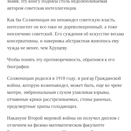
знамя, эту книгу подняла столь недолюбливаемая
автором советская интеллигенция.
Как бы Солженицын ни ненавидел советскую власть,
интеллигент он все-таки не дореволюционный, а тоже
неизлечимо советский. Его суждения об искусстве весьма
консервативны, и наверняка абстрактная живопись ему
чужда не менее, чем Хрущеву.
Чтобы понять эту противоречивость, обратимся к его
биографии.
Солженицын родился в 1918 году, в разгар Гражданской
войны, которую возненавидел, может быть, еще во чреве
матери, эмбриональным слухом улавливая взрывы,
отчаянные крики расстреливаемых, стоны раненых,
предсмертные хрипы голодающих.
Накануне Второй мировой войны он получил диплом с
отличием на физико-математическом факультете