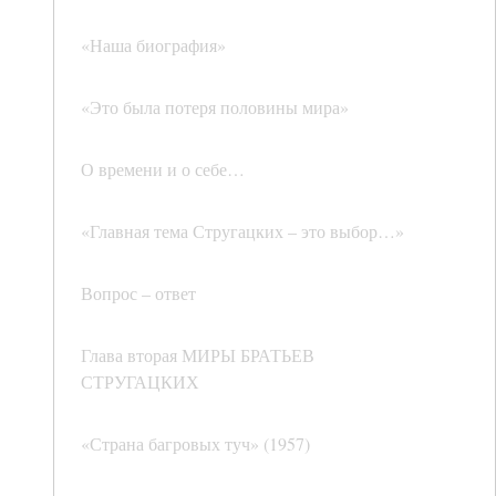
«Наша биография»
«Это была потеря половины мира»
О времени и о себе…
«Главная тема Стругацких – это выбор…»
Вопрос – ответ
Глава вторая МИРЫ БРАТЬЕВ
СТРУГАЦКИХ
«Страна багровых туч» (1957)