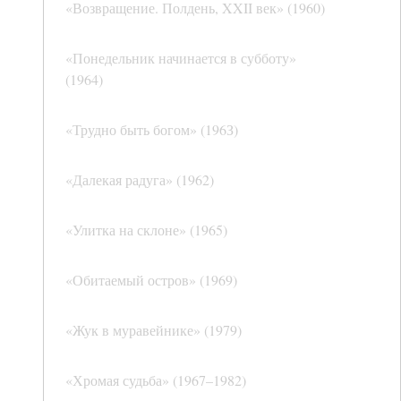
«Возвращение. Полдень, XXII век» (1960)
«Понедельник начинается в субботу»
(1964)
«Трудно быть богом» (196З)
«Далекая радуга» (1962)
«Улитка на склоне» (1965)
«Обитаемый остров» (1969)
«Жук в муравейнике» (1979)
«Хромая судьба» (1967–1982)