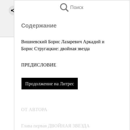
Поиск
Содержание
Вишневский Борис Лазаревич Аркадий и
Борис Стругацкие: двойная звезда
ПРЕДИСЛОВИЕ
Продолжение на Литрес
ОТ АВТОРА
Глава первая ДВОЙНАЯ ЗВЕЗДА