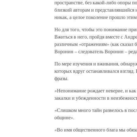
пространстве, без какой-либо опоры п
близкий авторам и представлявшийся и
никак, а целое поколение прошло этим 
Но для того, чтобы это понимание пр
Вжиться в него, пройдя вместе с Андр
различным «отражениям» (как сказал
Воронин – следователь Воронин – ре
По мере изучения и вживания, обнаруж
которых вдруг останавливался взгляд.
фразы.
«Непонимание рождает неверие, и как 
закалки и убежденности в неизбежност
«Слишком много тайн развелось в пос
общине».
«Во имя общественного блага мы обяз