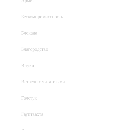
Армия
Бескомпромиссность
Блокада
Благородство
Внуки
Встречи с читателями
Галстук
Гауптвахта