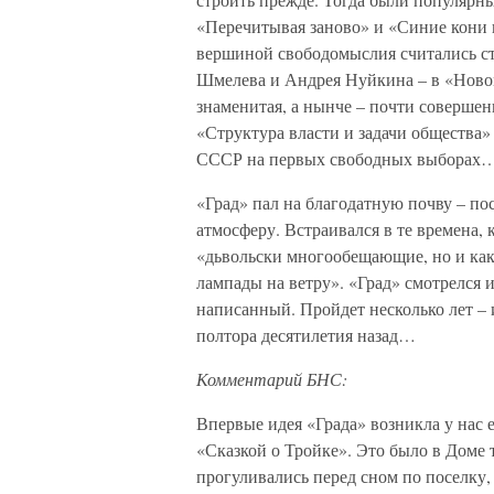
«Перечитывая заново» и «Синие кони 
вершиной свободомыслия считались ст
Шмелева и Андрея Нуйкина – в «Новом 
знаменитая, а нынче – почти совершен
«Структура власти и задачи общества
СССР на первых свободных выборах
«Град» пал на благодатную почву – по
атмосферу. Встраивался в те времена,
«дьвольски многообещающие, но и как
лампады на ветру». «Град» смотрелся 
написанный. Пройдет несколько лет – 
полтора десятилетия назад…
Комментарий БНС:
Впервые идея «Града» возникла у нас е
«Сказкой о Тройке». Это было в Доме 
прогуливались перед сном по поселку,