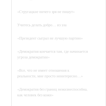
«Стругацкие ничего зря не пишут»
Учитесь делать добро… из зла
«Президент сыграл не лучшую партию»
«Демократия кончается там, где начинается
угроза демократии»
«Все, что не имеет отношения к
реальности, мне просто неинтересно…»
«Демократия без границ нежизнеспособна,
как человек без кожи»