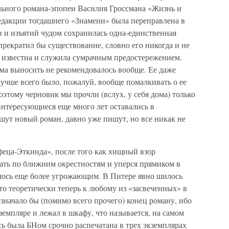
льного романа-эпопеи Василия Гроссмана «Жизнь и
редакции тогдашнего «Знамени» была переправлена в
в и изъятий чудом сохранилась одна-единственная
прекратил бы существование, словно его никогда и не
а известна и служила сумрачным предостережением.
ома выносить не рекомендовалось вообще. Ее даже
лучше всего было, пожалуй, вообще помалкивать о ее
оэтому черновик мы прочли (вслух, у себя дома) только
интересующиеся еще много лет оставались в
ишут новый роман, давно уже пишут, но все никак не
йфеца-Эткинда», после того как хищный взор
ать по ближним окрестностям и уперся прямиком в
алось еще более угрожающим. В Питере явно шилось
что теоретически теперь к любому из «засвеченных» в
начало бы (помимо всего прочего) конец роману, ибо
емпляре и лежал в шкафу, что называется, на самом
сь была БНом срочно распечатана в трех экземплярах