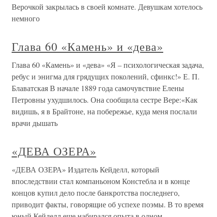
Верочкой закрылась в своей комнате. Девушкам хотелось
немного
Глава 60 «Камень» и «дева»
Глава 60 «Камень» и «дева» «Я – психологическая задача,
ребус и энигма для грядущих поколений, сфинкс!» Е. П.
Блаватская В начале 1889 года самочувствие Елены
Петровны ухудшилось. Она сообщила сестре Вере:«Как
видишь, я в Брайтоне, на побережье, куда меня послали
врачи дышать
«ДЕВА ОЗЕРА»
«ДЕВА ОЗЕРА» Издатель Кейделл, который
впоследствии стал компаньоном Констебла и в конце
концов купил дело после банкротства последнего,
приводит факты, говорящие об успехе поэмы. В то время
юный Кейделл еще набирался опыта в одном