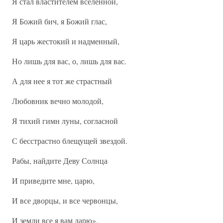
Я стал властителем вселенной,
Я Божий бич, я Божий глас,
Я царь жестокий и надменный,
Но лишь для вас, о, лишь для вас.
А для нее я тот же страстный
Любовник вечно молодой,
Я тихий гимн луны, согласной
С бесстрастно блещущей звездой.
Рабы, найдите Деву Солнца
И приведите мне, царю,
И все дворцы, и все червонцы,
И земли все я вам дарю».