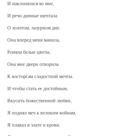
И наклонялася ко мне,
И речи дивные шептала
О золотом, лазурном дне.
Она вперед меня манила,
Роняла белые цветы,
Она мне двери отворила
К восторгам сладостной мечты.
И чтобы стать ее достойным,
Вкусить божественной любви,
Я поднял меч к великим войнам,
Я плавал в злате и крови.