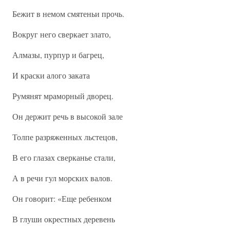
Бежит в немом смятеньи прочь.
Вокруг него сверкает злато,
Алмазы, пурпур и багрец,
И краски алого заката
Румянят мраморный дворец.
Он держит речь в высокой зале
Толпе разряженных льстецов,
В его глазах сверканье стали,
А в речи гул морских валов.
Он говорит: «Еще ребенком
В глуши окрестных деревень