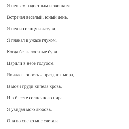
Я пеньем радостным и звонким
Встречал веселый, юный день.
Я пел и солнцу и лазури,
Я плакал в ужасе глухом,
Когда безжалостные бури
Царили в небе голубом.
Явилась юность – праздник мира,
В моей груди кипела кровь,
И в блеске солнечного пира
Я увидал мою любовь.
Она во сне ко мне слетала,