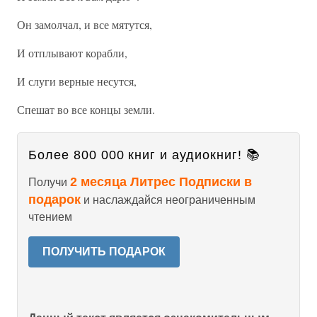
Он замолчал, и все мятутся,
И отплывают корабли,
И слуги верные несутся,
Спешат во все концы земли.
Более 800 000 книг и аудиокниг! 📚
2 месяца Литрес Подписки в
Получи
подарок
и наслаждайся неограниченным
чтением
ПОЛУЧИТЬ ПОДАРОК