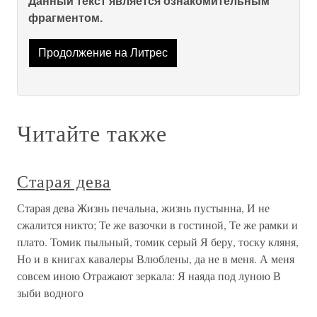
Данный текст является ознакомительным
фрагментом.
Продолжение на Литрес
Читайте также
Старая дева
Старая дева Жизнь печальна, жизнь пустынна, И не
сжалится никто; Те же вазочки в гостиной, Те же рамки и
плато. Томик пыльный, томик серый Я беру, тоску кляня,
Но и в книгах кавалеры Влюблены, да не в меня. А меня
совсем иною Отражают зеркала: Я наяда под луною В
зыби водного