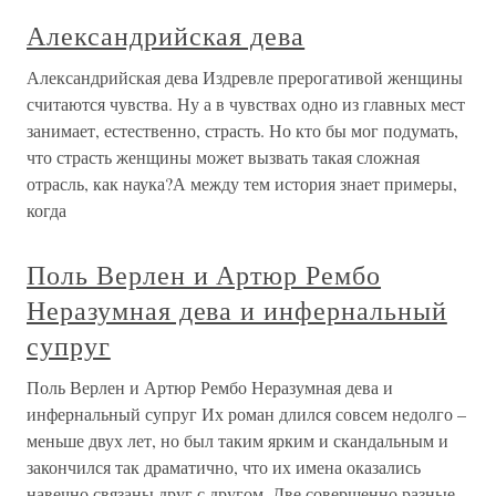
Александрийская дева
Александрийская дева Издревле прерогативой женщины
считаются чувства. Ну а в чувствах одно из главных мест
занимает, естественно, страсть. Но кто бы мог подумать,
что страсть женщины может вызвать такая сложная
отрасль, как наука?А между тем история знает примеры,
когда
Поль Верлен и Артюр Рембо
Неразумная дева и инфернальный
супруг
Поль Верлен и Артюр Рембо Неразумная дева и
инфернальный супруг Их роман длился совсем недолго –
меньше двух лет, но был таким ярким и скандальным и
закончился так драматично, что их имена оказались
навечно связаны друг с другом. Две совершенно разные