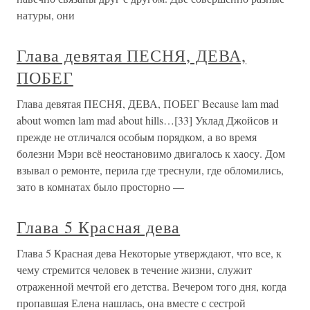
натуры, они
Глава девятая ПЕСНЯ, ДЕВА,
ПОБЕГ
Глава девятая ПЕСНЯ, ДЕВА, ПОБЕГ Because lam mad
about women lam mad about hills…[33] Уклад Джойсов и
прежде не отличался особым порядком, а во время
болезни Мэри всё неостановимо двигалось к хаосу. Дом
взывал о ремонте, перила где треснули, где обломились,
зато в комнатах было просторно —
Глава 5 Красная дева
Глава 5 Красная дева Некоторые утверждают, что все, к
чему стремится человек в течение жизни, служит
отраженной мечтой его детства. Вечером того дня, когда
пропавшая Елена нашлась, она вместе с сестрой