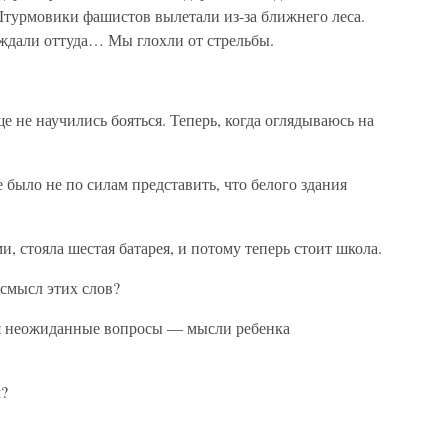
. Штурмовики фашистов вылетали из-за ближнего леса.
ждали оттуда… Мы глохли от стрельбы.
не научились бояться. Теперь, когда оглядываюсь на
было не по силам представить, что белого здания
, стояла шестая батарея, и потому теперь стоит школа.
смысл этих слов?
ся неожиданные вопросы — мысли ребенка
м?