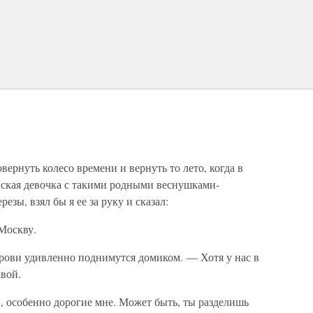
ернуть колесо времени и вернуть то лето, когда в
ская девочка с такими родными веснушками-
зы, взял бы я ее за руку и сказал:
Москву.
рови удивленно поднимутся домиком. — Хотя у нас в
вой.
, особенно дорогие мне. Может быть, ты разделишь