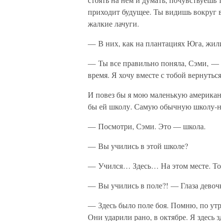
приходит будущее. Ты видишь вокруг в
жалкие лачуги.
— В них, как на плантациях Юга, жил
— Ты все правильно поняла, Сэми, — с
время. Я хочу вместе с тобой вернуться
И повез бы я мою маленькую америка
бы ей школу. Самую обычную школу-н
— Посмотри, Сэми. Это — школа.
— Вы учились в этой школе?
— Учился… Здесь… На этом месте. Тол
— Вы учились в поле?! — Глаза девоч
— Здесь было поле боя. Помню, по утр
Они ударили рано, в октябре. Я здесь 