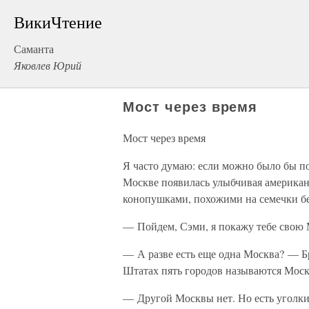
ВикиЧтение
Саманта
Яковлев Юрий
Мост через время
Мост через время
Я часто думаю: если можно было бы пов
Москве появилась улыбчивая американ
конопушками, похожими на семечки бере
— Пойдем, Сэми, я покажу тебе свою 
— А разве есть еще одна Москва? — Б
Штатах пять городов называются Моск
— Другой Москвы нет. Но есть уголки