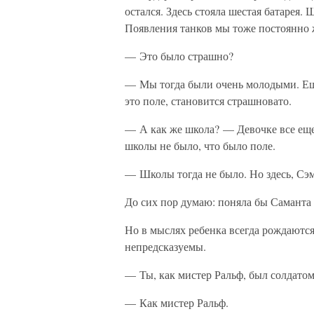
остался. Здесь стояла шестая батарея
Появления танков мы тоже постоянно 
— Это было страшно?
— Мы тогда были очень молодыми. Еще 
это поле, становится страшновато.
— А как же школа? — Девочке все еще 
школы не было, что было поле.
— Школы тогда не было. Но здесь, Сэми
До сих пор думаю: поняла бы Саманта 
Но в мыслях ребенка всегда рождают
непредсказуемы.
— Ты, как мистер Ральф, был солдато
— Как мистер Ральф.