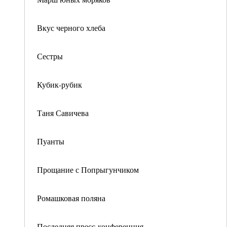
Вкус черного хлеба
Сестры
Кубик-рубик
Таня Савичева
Пуанты
Прощание с Попрыгунчиком
Ромашковая поляна
Последняя пресс-конференция