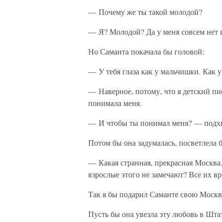
— Почему же ты такой молодой?
— Я? Молодой? Да у меня совсем нет 
Но Саманта покачала бы головой:
— У тебя глаза как у мальчишки. Как 
— Наверное, потому, что я детский пи
понимала меня.
— И чтобы ты понимал меня? — подхв
Потом бы она задумалась, посветлела 
— Какая странная, прекрасная Москва
взрослые этого не замечают? Все их вр
Так я бы подарил Саманте свою Москв
Пусть бы она увезла эту любовь в Шта