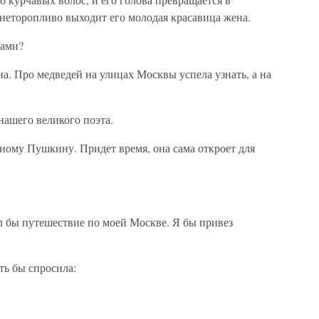
неторопливо выходит его молодая красавица жена.
сами?
а. Про медведей на улицах Москвы успела узнать, а на
 нашего великого поэта.
нному Пушкину. Придет время, она сама откроет для
ил бы путешествие по моей Москве. Я бы привез
ть бы спросила: