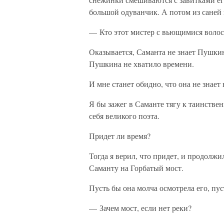
большой одуванчик. А потом из саней 
— Кто этот мистер с вьющимися воло
Оказывается, Саманта не знает Пушкин
Пушкина не хватило времени.
И мне станет обидно, что она не знает
Я бы зажег в Саманте тягу к таинстве
себя великого поэта.
Придет ли время?
Тогда я верил, что придет, и продолж
Саманту на Горбатый мост.
Пусть бы она молча осмотрела его, пус
— Зачем мост, если нет реки?