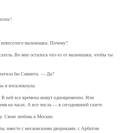
волос!
у невеселого мальчишки. Почему?
сатель. Во мне осталось что-то от мальчишки, чтобы ты
атила бы Саманта. — Да?
бы и воскликнула:
. В ней все времена живут одновременно. Или
емя на часах. А все числа — в сегодняшней газете.
у. Свою любовь к Москве.
ты, вместе с московскими двориками, с Арбатом