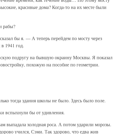
ысокие, красивые дома? Когда-то на их месте были
и рабы?
казал бы я. — А теперь перейдем по мосту через
 в 1941 год.
нскую подругу на бывшую окраину Москвы. Я показал
овостройку, похожую на пособие по геометрии.
ько тогда здания школы не было. Здесь было поле.
ки вспыхнули бы от удивления.
ам выпадала холодная роса. А потом ударили морозы.
здорово учился, Сэми. Так здорово, что едва жив