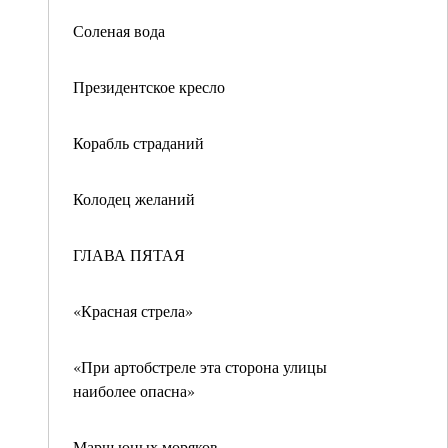
Соленая вода
Президентское кресло
Корабль страданий
Колодец желаний
ГЛАВА ПЯТАЯ
«Красная стрела»
«При артобстреле эта сторона улицы
наиболее опасна»
Марш юных моряков