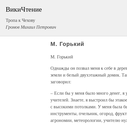
ВикиЧтение
Тропа к Чехову
Громов Михаил Петрович
М. Горький
М. Горький
Однажды он позвал меня к себе в дере
земли и белый двухэтажный домик. Та
заговорил:
– Если бы у меня было много денег, я 
учителей. Знаете, я выстроил бы этако
с высокими потолками. У меня была б
инструменты, пчельник, огород, фрук
агрономии, метеорологии, учителю нужн