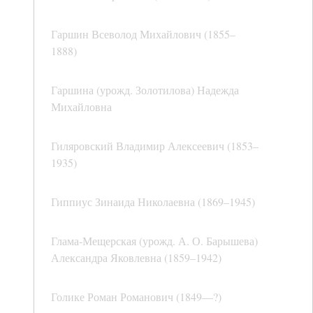
Гаршин Всеволод Михайлович (1855–
1888)
Гаршина (урожд. Золотилова) Надежда
Михайловна
Гиляровский Владимир Алексеевич (1853–
1935)
Гиппиус Зинаида Николаевна (1869–1945)
Глама-Мещерская (урожд. А. О. Барышева)
Александра Яковлевна (1859–1942)
Голике Роман Романович (1849—?)