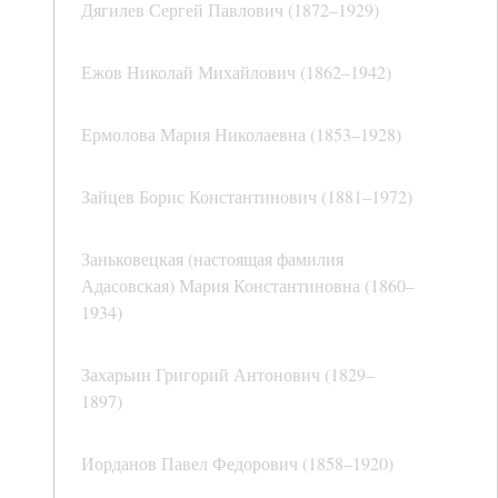
Дягилев Сергей Павлович (1872–1929)
Ежов Николай Михайлович (1862–1942)
Ермолова Мария Николаевна (1853–1928)
Зайцев Борис Константинович (1881–1972)
Заньковецкая (настоящая фамилия
Адасовская) Мария Константиновна (1860–
1934)
Захарьин Григорий Антонович (1829–
1897)
Иорданов Павел Федорович (1858–1920)