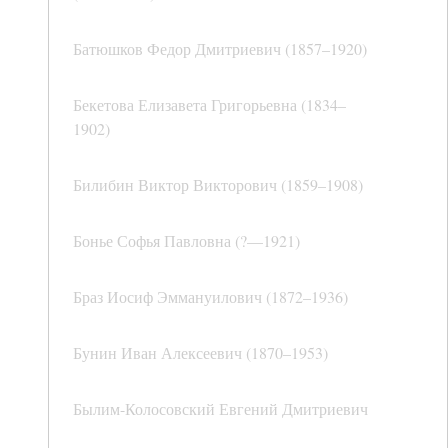
Батюшков Федор Дмитриевич (1857–1920)
Бекетова Елизавета Григорьевна (1834–
1902)
Билибин Виктор Викторович (1859–1908)
Бонье Софья Павловна (?—1921)
Браз Иосиф Эммануилович (1872–1936)
Бунин Иван Алексеевич (1870–1953)
Былим-Колосовский Евгений Дмитриевич