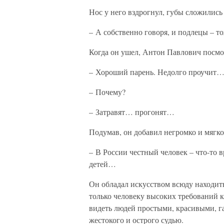
Нос у него вздрогнул, губы сложились
– А собственно говоря, и подлецы – т
Когда он ушел, Антон Павлович посмот
– Хороший парень. Недолго проучит
– Почему?
– Затравят… прогонят…
Подумав, он добавил негромко и мягко
– В России честный человек – что-то 
детей…
Он обладал искусством всюду находить
только человеку высоких требований к
видеть людей простыми, красивыми, г
жестокого и острого судью.