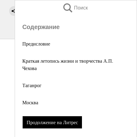
Поиск
Содержание
Предисловие
Краткая летопись жизни и творчества А.П.
Чехова
Таганрог
Москва
Продолжение на Литрес