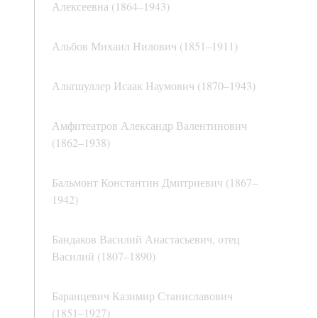
Алексеевна (1864–1943)
Альбов Михаил Нилович (1851–1911)
Альтшуллер Исаак Наумович (1870–1943)
Амфитеатров Александр Валентинович
(1862–1938)
Бальмонт Константин Дмитриевич (1867–
1942)
Бандаков Василий Анастасьевич, отец
Василий (1807–1890)
Баранцевич Казимир Станиславович
(1851–1927)