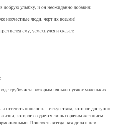
 в добрую улыбку, и он неожиданно добавил:
оже несчастные люди, черт их возьми!
рел вслед ему, усмехнулся и сказал:
…
:
вроде трубочиста, которым няньки пугают маленьких
 и оттенять пошлость – искусством, которое доступно
 жизни, которое создается лишь горячим желанием
армоничными. Пошлость всегда находила в нем