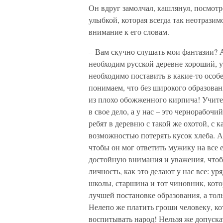
Он вдруг замолчал, кашлянул, посмотр
улыбкой, которая всегда так неотразим
внимание к его словам.
– Вам скучно слушать мои фантазии? А
необходим русской деревне хороший, у
необходимо поставить в какие-то особе
понимаем, что без широкого образован
из плохо обожженного кирпича! Учите
в свое дело, а у нас – это чернорабоч
ребят в деревню с такой же охотой, с 
возможностью потерять кусок хлеба. А
чтобы он мог ответить мужику на все 
достойную внимания и уважения, чтоб
личность, как это делают у нас все: у
школы, старшина и тот чиновник, кото
лучшей постановке образования, а тол
Нелепо же платить гроши человеку, ко
воспитывать народ! Нельзя же допускат