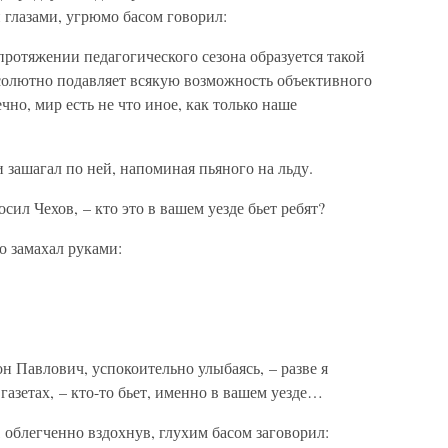
 глазами, угрюмо басом говорил:
ротяжении педагогического сезона образуется такой
солютно подавляет всякую возможность объективного
о, мир есть не что иное, как только наше
 зашагал по ней, напоминая пьяного на льду.
сил Чехов, – кто это в вашем уезде бьет ребят?
о замахал руками:
н Павлович, успокоительно улыбаясь, – разве я
газетах, – кто-то бьет, именно в вашем уезде…
, облегченно вздохнув, глухим басом заговорил: