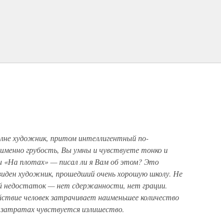
полне художник, притом интеллигентный по-
 именно грубость, Вы умны и чувствуете тонко и
и «На плотах» — писал ли я Вам об этом? Это
 виден художник, прошедший очень хорошую школу. Не
й недостаток — нет сдержанности, нет грации.
ействие человек затрачивает наименьшее количество
 затратах чувствуется излишество.