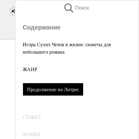
Поиск
Содержание
Игорь Сухих Чехов в жизни: сюжеты для
небольшого романа
ЖАНР
Продолжение на Литрес
СЮЖЕТ
ФОБИЯ