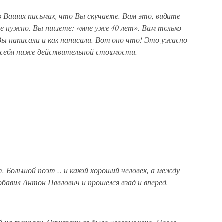
 Ваших письмах, что Вы скучаете. Вам это, видите
не нужно. Вы пишете: «мне уже 40 лет». Вам только
Вы написали и как написали. Вот оно что! Это ужасно
т себя ниже действительной стоимости.
т. Большой поэт… и какой хороший человек, а между
авил Антон Павлович и прошелся взад и вперед.
ай на террасу. Отказаться было невозможно. После