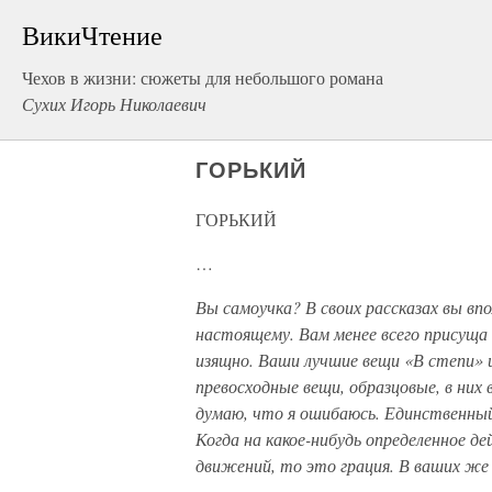
ВикиЧтение
Чехов в жизни: сюжеты для небольшого романа
Сухих Игорь Николаевич
ГОРЬКИЙ
ГОРЬКИЙ
…
Вы самоучка? В своих рассказах вы в
настоящему. Вам менее всего присуща
изящно. Ваши лучшие вещи «В степи» 
превосходные вещи, образцовые, в них
думаю, что я ошибаюсь. Единственны
Когда на какое-нибудь определенное д
движений, то это грация. В ваших же