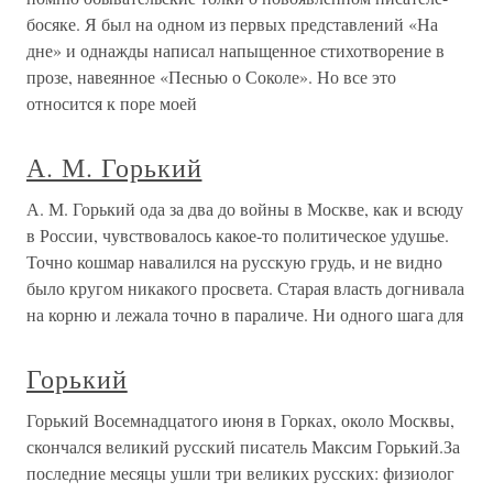
босяке. Я был на одном из первых представлений «На
дне» и однажды написал напыщенное стихотворение в
прозе, навеянное «Песнью о Соколе». Но все это
относится к поре моей
А. М. Горький
А. М. Горький ода за два до войны в Москве, как и всюду
в России, чувствовалось какое-то политическое удушье.
Точно кошмар навалился на русскую грудь, и не видно
было кругом никакого просвета. Старая власть догнивала
на корню и лежала точно в параличе. Ни одного шага для
Горький
Горький Восемнадцатого июня в Горках, около Москвы,
скончался великий русский писатель Максим Горький.За
последние месяцы ушли три великих русских: физиолог