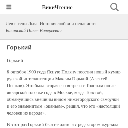
ВикиЧтение
Лев в тени Льва. История любви и ненависти
Басинский Павел Валерьевич
Горький
Горький
8 октября 1900 года Ясную Поляну посетил новый кумир
русской интеллигенции Максим Горький (Алексей
Пешков). Это была вторая его встреча с Толстым после
январской того же года в Москве, когда Толстой,
обманувшись внешним видом нижегородского самоучки
и его знаменитым «оканьем», решил, что это «настоящий
человек из народа».
В этот раз Горький был не один, а с редактором журнала