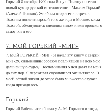
Горький 8 октября 1900 года Ясную Поляну посетил
новый кумир русской интеллигенции Максим Горький
(Алексей Пешков). Это была вторая его встреча с
Толстым после январской того же года в Москве, когда
Толстой, обманувшись внешним видом нижегородского
самоучки и его
7. МОЙ ГОРЬКИЙ «МИГ»
7. МОЙ ГОРЬКИЙ «МИГ» Я начал эту книгу с аварии
МиГ-29, сильнейшим образом повлиявшей на всю мою
дальнейшую судьбу. Воспоминания о ней давят на меня
до сих пор. Я переживал случившееся очень тяжело. В
моей лётной жизни до этого было множество случаев,
когда приходилось
Горький
Горький Бабель часто бывал у А. М. Горького и тогда,