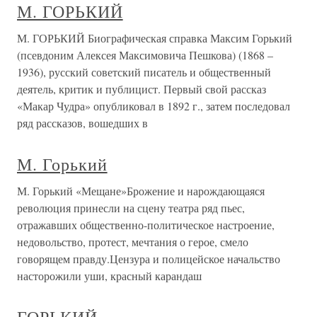
М. ГОРЬКИЙ
М. ГОРЬКИЙ Биографическая справка Максим Горький
(псевдоним Алексея Максимовича Пешкова) (1868 –
1936), русский советский писатель и общественный
деятель, критик и публицист. Первый свой рассказ
«Макар Чудра» опубликовал в 1892 г., затем последовал
ряд рассказов, вошедших в
М. Горький
М. Горький «Мещане»Брожение и нарождающаяся
революция принесли на сцену театра ряд пьес,
отражавших общественно-политическое настроение,
недовольство, протест, мечтания о герое, смело
говорящем правду.Цензура и полицейское начальство
насторожили уши, красный карандаш