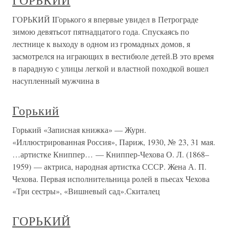
ГОРЬКИЙ
ГОРЬКИЙ IГорького я впервые увидел в Петрограде
зимою девятьсот пятнадцатого года. Спускаясь по
лестнице к выходу в одном из громадных домов, я
засмотрелся на играющих в вестибюле детей.В это время
в парадную с улицы легкой и властной походкой вошел
насупленный мужчина в
Горький
Горький «Записная книжка» — Журн.
«Иллюстрированная Россия», Париж, 1930, № 23, 31 мая.
…артистке Книппер… — Книппер-Чехова О. Л. (1868–
1959) — актриса, народная артистка СССР. Жена А. П.
Чехова. Первая исполнительница ролей в пьесах Чехова
«Три сестры», «Вишневый сад».Скиталец
ГОРЬКИЙ