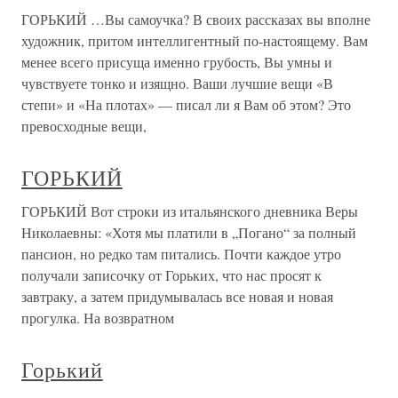
ГОРЬКИЙ …Вы самоучка? В своих рассказах вы вполне
художник, притом интеллигентный по-настоящему. Вам
менее всего присуща именно грубость, Вы умны и
чувствуете тонко и изящно. Ваши лучшие вещи «В
степи» и «На плотах» — писал ли я Вам об этом? Это
превосходные вещи,
ГОРЬКИЙ
ГОРЬКИЙ Вот строки из итальянского дневника Веры
Николаевны: «Хотя мы платили в „Погано“ за полный
пансион, но редко там питались. Почти каждое утро
получали записочку от Горьких, что нас просят к
завтраку, а затем придумывалась все новая и новая
прогулка. На возвратном
Горький