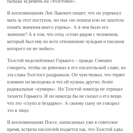
пальцы за ремень на «толстовке».
В воспоминаниях Лев Львович пишет, что он упрекнул
мать за этот поступок, но она «не поняла или не захотела
понять значения моего упрека». А в чем было его
значение? А в том, что отец «стоял рядом с человеком,
который был ему во всех отношениях чуждым и писания
которого он не любил».
Толстой недолюбливал Горького – правда. Смешно
говорить, чтобы он ревновал к его писательской славе, но
эта слава Толстого раздражала. Он чувствовал, что теряет
влияние на молодежь и что ей нужны другие, более
радикальные «кумиры». Но Толстой никогда не отрицал
таланта Горького. И он никогда бы не сказал о его вещи,
что это «глупо и бездарно». А своему сыну он говорил
это в лицо.
В воспоминаниях Поссе, написанных уже в советское
время, встреча писателей подается так, что Толстой едва