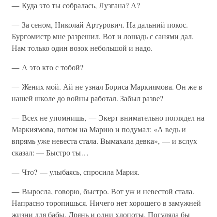
— Куда это ты собралась, Лузгана? А?
— За сеном, Николай Артурович. На дальний покос.
Бургомистр мне разрешил. Вот и лошадь с санями дал.
Нам только один возок небольшой и надо.
— А это кто с тобой?
— Жених мой. Ай не узнал Бориса Маркиямова. Он же в
нашей школе до войны работал. Забыл разве?
— Всех не упомнишь, — Экерт внимательно поглядел на
Маркиямова, потом на Марию и подумал: «А ведь и
впрямь уже невеста стала. Вымахала девка», — и вслух
сказал: — Быстро ты…
— Что? — улыбаясь, спросила Мария.
— Выросла, говорю, быстро. Вот уж и невестой стала.
Напрасно торопишься. Ничего нет хорошего в замужней
жизни для бабы. Дрянь и одни хлопоты. Погуляла бы