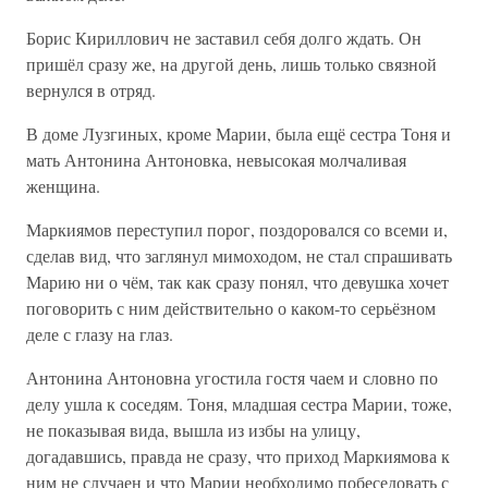
Борис Кириллович не заставил себя долго ждать. Он
пришёл сразу же, на другой день, лишь только связной
вернулся в отряд.
В доме Лузгиных, кроме Марии, была ещё сестра Тоня и
мать Антонина Антоновка, невысокая молчаливая
женщина.
Маркиямов переступил порог, поздоровался со всеми и,
сделав вид, что заглянул мимоходом, не стал спрашивать
Марию ни о чём, так как сразу понял, что девушка хочет
поговорить с ним действительно о каком-то серьёзном
деле с глазу на глаз.
Антонина Антоновна угостила гостя чаем и словно по
делу ушла к соседям. Тоня, младшая сестра Марии, тоже,
не показывая вида, вышла из избы на улицу,
догадавшись, правда не сразу, что приход Маркиямова к
ним не случаен и что Марии необходимо побеседовать с