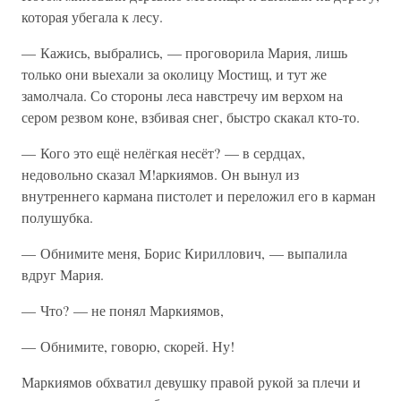
которая убегала к лесу.
— Кажись, выбрались, — проговорила Мария, лишь
только они выехали за околицу Мостищ, и тут же
замолчала. Со стороны леса навстречу им верхом на
сером резвом коне, взбивая снег, быстро скакал кто-то.
— Кого это ещё нелёгкая несёт? — в сердцах,
недовольно сказал М!аркиямов. Он вынул из
внутреннего кармана пистолет и переложил его в карман
полушубка.
— Обнимите меня, Борис Кириллович, — выпалила
вдруг Мария.
— Что? — не понял Маркиямов,
— Обнимите, говорю, скорей. Ну!
Маркиямов обхватил девушку правой рукой за плечи и