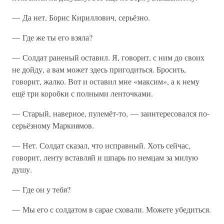
— Да нет, Борис Кириллович, серьёзно.
— Где же ты его взяла?
— Солдат раненый оставил. Я, говорит, с ним до своих
не дойду, а вам может здесь пригодиться. Бросить,
говорит, жалко. Вот и оставил мне «максим», а к нему
ещё три коробки с полными ленточками.
— Старый, наверное, пулемёт-то, — заинтересовался по-
серьёзному Маркиямов.
— Нет. Солдат сказал, что исправный. Хоть сейчас,
говорит, ленту вставляй и шпарь по немцам за милую
душу.
— Где он у тебя?
— Мы его с солдатом в сарае сховали. Можете убедиться.