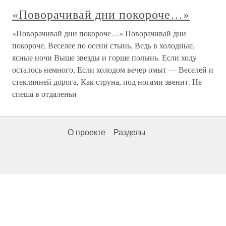
«Поворачивай дни покороче…»
«Поворачивай дни покороче…» Поворачивай дни
покороче, Веселее по осени стынь, Ведь в холодные,
ясные ночи Выше звезды и горше полынь. Если ходу
осталось немного, Если холодом вечер омыт — Веселей и
стеклянней дорога, Как струна, под ногами звенит. Не
спеша в отдаленьи
О проекте
Разделы