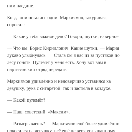
ним наедине.
Когда они остались одни, Маркиямов, закуривая,
спросил:
— Какое у тебя важное дело? Говори, шутки, наверное.
— Что вы, Борис Кириллович. Какие шутки, — Мария
лукаво улыбнулась. — Стала бы я вас из-за пустяков по
лесу гонять. Пулемёт у меня есть. Хочу вот вам в
партизанский отряд передать.
Маркиямов удивлённо и недоверчиво уставился ка
девушку, рука с сигаретой, так и застыла в воздухе.
— Какой пулемёт?
— Наш, советский. «Максим».
— Разыгрываешь? — Маркиямов ещё более удивлённо
покосился на девушку, всё ещё не веря услышанному.