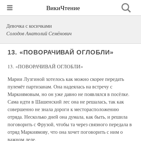
ВикиЧтение
Девочка с косичками
Солодов Анатолий Семёнович
13. «ПОВОРАЧИВАЙ ОГЛОБЛИ»
13. «ПОВОРАЧИВАЙ ОГЛОБЛИ»
Марии Лузгиной хотелось как можно скорее передать
пулемёт партизанам. Она надеялась на встречу с
Маркиямовым, но он уже давно не появлялся в посёлке.
Сама идти в Шашенский лес она не решалась, так как
совершенно не знала дороги к месторасположению
отряда. Несколько дней она думала, как быть, и решила
поговорить с Фрузой, чтобы та через связного передала в
отряд Маркиямову, что она хочет поговорить с ним о
важном деле.