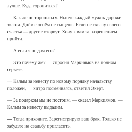
лучше. Куда торопиться?
— Как же не торопиться. Нынче каждый мужик дороже
золота. Днём с огнём не сыщешь. Если не схвачу своего
счастья — другие оторвут. Хочу к вам за разрешением
прийти.
— А если я не дам его?
— Это почему же? — спросил Маркиямов на полном
серьёзе.
— Калым за невесту по новому порядку начальству
положен, — хитро посмеиваясь, ответил Экерт.
— За подарком мы не постоим, — сказал Маркиямов. —
Калым за невесту выдадим.
— Тогда приходите. Зарегистрирую ваш брак. Только не
забудьте на свадьбу пригласить.