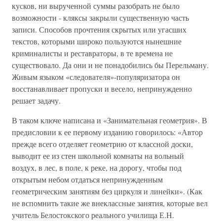
кусков, ни вырученной суммы разобрать не было
возможности - кляксы закрыли существенную часть
записи. Способов прочтения скрытых или угасших
текстов, которыми широко пользуются нынешние
криминалисты и реставраторы, в те времена не
существовало. Да они и не понадобились бы Перельману.
Живым языком «следователя»-популяризатора он
восстанавливает пропуски и весело, непринужденно
решает задачу.
В таком ключе написана и «Занимательная геометрия». В
предисловии к ее первому изданию говорилось: «Автор
прежде всего отделяет геометрию от классной доски,
выводит ее из стен школьной комнаты на вольный
воздух, в лес, в поле, к реке, на дорогу, чтобы под
открытым небом отдаться непринужденным
геометрическим занятиям без циркуля и линейки». (Как
не вспомнить такие же внеклассные занятия, которые вел
учитель Белостокского реального училища Е.Н.