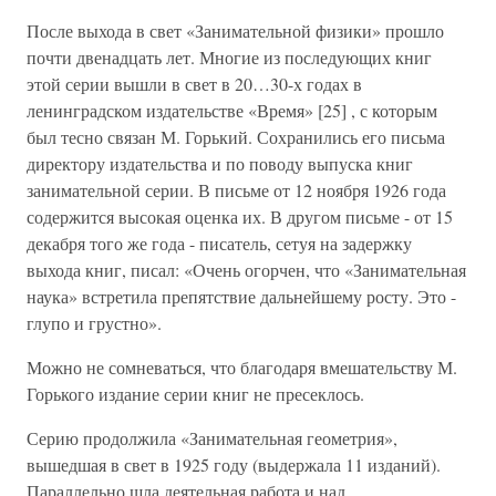
После выхода в свет «Занимательной физики» прошло
почти двенадцать лет. Многие из последующих книг
этой серии вышли в свет в 20…30-х годах в
ленинградском издательстве «Время» [25] , с которым
был тесно связан М. Горький. Сохранились его письма
директору издательства и по поводу выпуска книг
занимательной серии. В письме от 12 ноября 1926 года
содержится высокая оценка их. В другом письме - от 15
декабря того же года - писатель, сетуя на задержку
выхода книг, писал: «Очень огорчен, что «Занимательная
наука» встретила препятствие дальнейшему росту. Это -
глупо и грустно».
Можно не сомневаться, что благодаря вмешательству М.
Горького издание серии книг не пресеклось.
Серию продолжила «Занимательная геометрия»,
вышедшая в свет в 1925 году (выдержала 11 изданий).
Параллельно шла деятельная работа и над