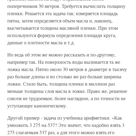
поперечником 30 метров. Требуется вычислить толщину
пленки. Решается эта задача так: измеряется площадь
пятна, затем определяется объем масла и, наконец,
высчитывается толщина масляной пленки. При этом
используются формула определения площади круга,
данные о плотности масла и т.д.
Но ведь об этом же можно рассказать и по-другому,
например так. На поверхность воды выливается та же
ложка масла. Пятно около 30 метров в диаметре в тысячу
раз больше длины и во столько же раз больше ширины
ложки. Стало быть, толщина пленки в миллион раз
меньше толщины слоя масла в ложке. Право же, решение
совсем не трудоемкое, более наглядное, а по точности не
уступающее каноническому.
Другой пример - задача из учебника арифметики: «Как
умножить 3 275 на 537? Это значит, что надобно взять 3
275 слагаемым 537 раз, а для этого можно взять его