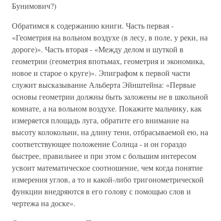
Бунимович?)
Обратимся к содержанию книги. Часть первая -
«Геометрия на вольном воздухе (в лесу, в поле, у реки, на
дороге)». Часть вторая - «Между делом и шуткой в
геометрии (геометрия впотьмах, геометрия и экономика,
новое и старое о круге)». Эпиграфом к первой части
служит высказывание Альберта Эйнштейна: «Первые
основы геометрии должны быть заложены не в школьной
комнате, а на вольном воздухе. Покажите мальчику, как
измеряется площадь луга, обратите его внимание на
высоту колокольни, на длину тени, отбрасываемой ею, на
соответствующее положение Солнца - и он гораздо
быстрее, правильнее и при этом с большим интересом
усвоит математическое соотношение, чем когда понятие
измерения углов, а то и какой-либо тригонометрической
функции внедряются в его голову с помощью слов и
чертежа на доске».