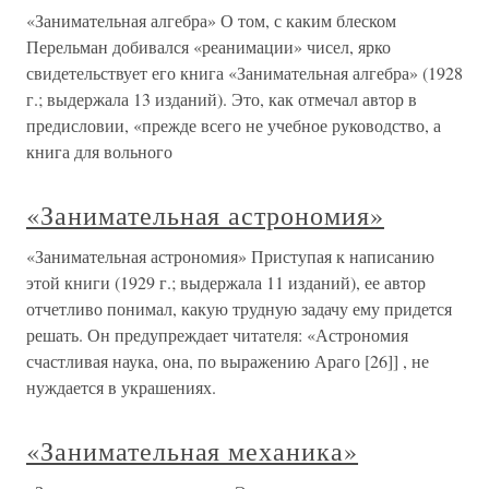
«Занимательная алгебра» О том, с каким блеском
Перельман добивался «реанимации» чисел, ярко
свидетельствует его книга «Занимательная алгебра» (1928
г.; выдержала 13 изданий). Это, как отмечал автор в
предисловии, «прежде всего не учебное руководство, а
книга для вольного
«Занимательная астрономия»
«Занимательная астрономия» Приступая к написанию
этой книги (1929 г.; выдержала 11 изданий), ее автор
отчетливо понимал, какую трудную задачу ему придется
решать. Он предупреждает читателя: «Астрономия
счастливая наука, она, по выражению Араго [26]] , не
нуждается в украшениях.
«Занимательная механика»