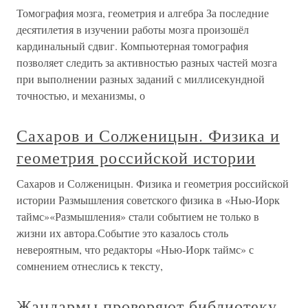
Томография мозга, геометрия и алгебра За последние
десятилетия в изучении работы мозга произошёл
кардинальный сдвиг. Компьютерная томография
позволяет следить за активностью разных частей мозга
при выполнении разных заданий с миллисекундной
точностью, и механизмы, о
Сахаров и Солженицын. Физика и
геометрия российской истории
Сахаров и Солженицын. Физика и геометрия российской
истории Размышления советского физика в «Нью-Иорк
таймс»«Размышления» стали событием не только в
жизни их автора.Событие это казалось столь
невероятным, что редакторы «Нью-Иорк таймс» с
сомнением отнеслись к тексту,
Жандармы проверяют библиотеку