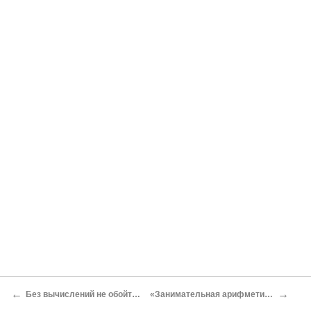
←
→
Без вычислений не обойтись
«Занимательная арифметика»