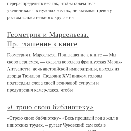
перераспределить вес так, чтобы объем тела
увеличивался в нужных местах, не вызывая тревогу
ростом «спасательного круга» на
Геометрия и Марсельеза.
Приглашение к книге
Геометрия и Марсельеза. Приглашение к книге — Мы
скоро вернемся, — сказала королева французская Мария-
Антуанетта, дочь австрийской императрицы, выходя из
дворца Тюильри. Людовик XVI кивком головы
подтвердил слова своей величавой супруги и
предупредил камер-лакея, чтобы
«Строю свою библиотеку»
«Строю свою библиотеку» «Весь прошлый год я жил в
идиотских трудах, – ругает Чуковский сам себя в