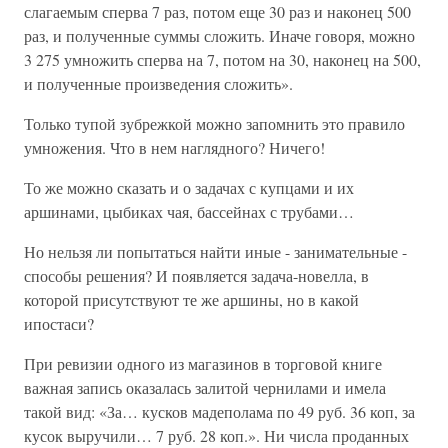
слагаемым сперва 7 раз, потом еще 30 раз и наконец 500
раз, и полученные суммы сложить. Иначе говоря, можно
3 275 умножить сперва на 7, потом на 30, наконец на 500,
и полученные произведения сложить».
Только тупой зубрежкой можно запомнить это правило
умножения. Что в нем наглядного? Ничего!
То же можно сказать и о задачах с купцами и их
аршинами, цыбиках чая, бассейнах с трубами…
Но нельзя ли попытаться найти иные - занимательные -
способы решения? И появляется задача-новелла, в
которой присутствуют те же аршины, но в какой
ипостаси?
При ревизии одного из магазинов в торговой книге
важная запись оказалась залитой чернилами и имела
такой вид: «За… кусков мадеполама по 49 руб. 36 коп, за
кусок выручили… 7 руб. 28 коп.». Ни числа проданных