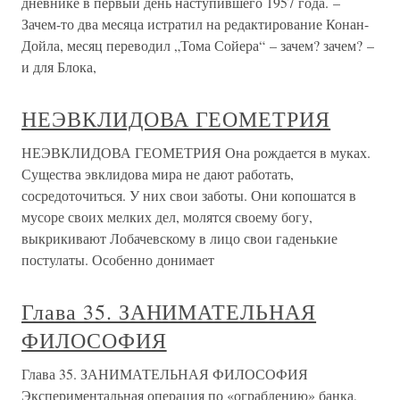
дневнике в первый день наступившего 1957 года. –
Зачем-то два месяца истратил на редактирование Конан-
Дойла, месяц переводил „Тома Сойера“ – зачем? зачем? –
и для Блока,
НЕЭВКЛИДОВА ГЕОМЕТРИЯ
НЕЭВКЛИДОВА ГЕОМЕТРИЯ Она рождается в муках.
Существа эвклидова мира не дают работать,
сосредоточиться. У них свои заботы. Они копошатся в
мусоре своих мелких дел, молятся своему богу,
выкрикивают Лобачевскому в лицо свои гаденькие
постулаты. Особенно донимает
Глава 35. ЗАНИМАТЕЛЬНАЯ
ФИЛОСОФИЯ
Глава 35. ЗАНИМАТЕЛЬНАЯ ФИЛОСОФИЯ
Экспериментальная операция по «ограблению» банка,