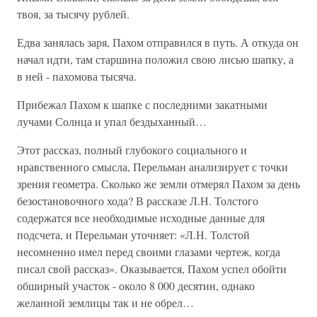
твоя, за тысячу рублей.
Едва занялась заря, Пахом отправился в путь. А откуда он
начал идти, там старшина положил свою лисью шапку, а
в ней - пахомова тысяча.
Прибежал Пахом к шапке с последними закатными
лучами Солнца и упал бездыханный…
Этот рассказ, полный глубокого социального и
нравственного смысла, Перельман анализирует с точки
зрения геометра. Сколько же земли отмерял Пахом за день
безостановочного хода? В рассказе Л.Н. Толстого
содержатся все необходимые исходные данные для
подсчета, и Перельман уточняет: «Л.Н. Толстой
несомненно имел перед своими глазами чертеж, когда
писал свой рассказ». Оказывается, Пахом успел обойти
обширный участок - около 8 000 десятин, однако
желанной землицы так и не обрел…