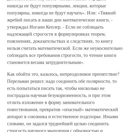
никогда не будут популярными, лекции, которые
популярны, никогда не будут научать». Или: «Тяжкий
жребий писать в наши дни математические книги, -
утверждал Иоганн Кеплер. - Если не соблюдать
надлежащей строгости в формулировках теорем,
пояснениях, доказательствах и следствиях, то книгу
нельзя считать математической. Если же неукоснительно
соблюдать все требования строгости, то чтение книги
становится весьма затруднительным».
Как обойти это, казалось, непреодолимое препятствие?
Перельман решил: надо соединить обе полярности, то
есть попытаться писать так, чтобы нисколько не
пострадала научная безукоризненность, и при этом
отлить изложение в форму занимательного
повествования, превратив «опасный» математический
аппарат в союзника и естественное подспорье. Иными
словами, он задался труднейшей целью соединить
строгость научного мышления с образностью и