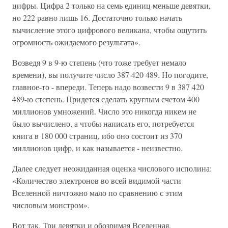
цифры. Цифра 2 только на семь единиц меньше девятки,
но 222 равно лишь 16. Достаточно только начать
вычисление этого цифрового великана, чтобы ощутить
огромность ожидаемого результата».
Возведя 9 в 9-ю степень (что тоже требует немало
времени), вы получите число 387 420 489. Но погодите,
главное-то - впереди. Теперь надо возвести 9 в 387 420
489-ю степень. Придется сделать круглым счетом 400
миллионов умножений. Число это никогда никем не
было вычислено, а чтобы написать его, потребуется
книга в 180 000 страниц, ибо оно состоит из 370
миллионов цифр, и как называется - неизвестно.
Далее следует неожиданная оценка числового исполина:
«Количество электронов во всей видимой части
Вселенной ничтожно мало по сравнению с этим
числовым монстром».
Вот так. Три девятки и обозримая Вселенная.