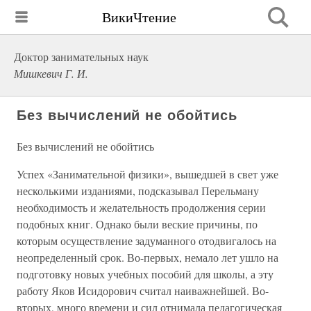
ВикиЧтение
Доктор занимательных наук
Мишкевич Г. И.
Без вычислений не обойтись
Без вычислений не обойтись
Успех «Занимательной физики», вышедшей в свет уже
несколькими изданиями, подсказывал Перельману
необходимость и желательность продолжения серии
подобных книг. Однако были веские причины, по
которым осуществление задуманного отодвигалось на
неопределенный срок. Во-первых, немало лет ушло на
подготовку новых учебных пособий для школы, а эту
работу Яков Исидорович считал наиважнейшей. Во-
вторых, много времени и сил отнимала педагогическая